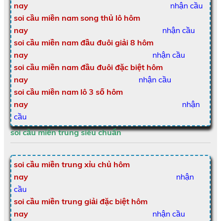
nay
nhận cầu
soi cầu miền nam song thủ lô hôm
nay
nhận cầu
soi cầu miền nam đầu đuôi giải 8 hôm
nay
nhận cầu
soi cầu miền nam đầu đuôi đặc biệt hôm
nay
nhận cầu
soi cầu miền nam lô 3 số hôm
nay
nhận
cầu
soi cầu miền trung siêu chuẩn
soi cầu miền trung xỉu chủ hôm
nay
nhận
cầu
soi cầu miền trung giải đặc biệt hôm
nay
nhận cầu