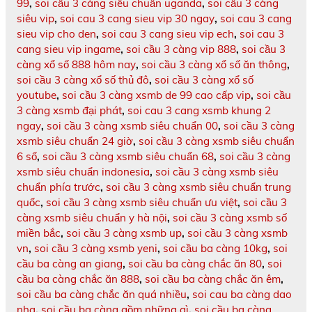
99
,
soi cầu 3 càng siêu chuẩn uganda
,
soi cầu 3 càng
siêu vip
,
soi cau 3 cang sieu vip 30 ngay
,
soi cau 3 cang
sieu vip cho den
,
soi cau 3 cang sieu vip ech
,
soi cau 3
cang sieu vip ingame
,
soi cầu 3 càng vip 888
,
soi cầu 3
càng xổ số 888 hôm nay
,
soi cầu 3 càng xổ số ăn thông
,
soi cầu 3 càng xổ số thủ đô
,
soi cầu 3 càng xổ số
youtube
,
soi cầu 3 càng xsmb de 99 cao cấp vip
,
soi cầu
3 càng xsmb đại phát
,
soi cau 3 cang xsmb khung 2
ngay
,
soi cầu 3 càng xsmb siêu chuẩn 00
,
soi cầu 3 càng
xsmb siêu chuẩn 24 giờ
,
soi cầu 3 càng xsmb siêu chuẩn
6 số
,
soi cầu 3 càng xsmb siêu chuẩn 68
,
soi cầu 3 càng
xsmb siêu chuẩn indonesia
,
soi cầu 3 càng xsmb siêu
chuẩn phía trước
,
soi cầu 3 càng xsmb siêu chuẩn trung
quốc
,
soi cầu 3 càng xsmb siêu chuẩn ưu việt
,
soi cầu 3
càng xsmb siêu chuẩn y hà nội
,
soi cầu 3 càng xsmb số
miền bắc
,
soi cầu 3 càng xsmb up
,
soi cầu 3 càng xsmb
vn
,
soi cầu 3 càng xsmb yeni
,
soi cầu ba càng 10kg
,
soi
cầu ba càng an giang
,
soi cầu ba càng chắc ăn 80
,
soi
cầu ba càng chắc ăn 888
,
soi cầu ba càng chắc ăn êm
,
soi cầu ba càng chắc ăn quá nhiều
,
soi cau ba càng dao
nha
,
soi cầu ba càng gồm những gì
,
soi cầu ba càng