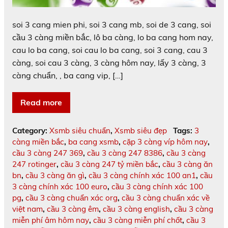
soi 3 cang mien phi, soi 3 cang mb, soi de 3 cang, soi
cầu 3 càng miền bắc, lô ba càng, lo ba cang hom nay,
cau lo ba cang, soi cau lo ba cang, soi 3 cang, cau 3
càng, soi cau 3 càng, 3 càng hôm nay, lấy 3 càng, 3
càng chuẩn, , ba cang vip, […]
Read more
Category:
Xsmb siêu chuẩn
,
Xsmb siêu đẹp
Tags:
3
càng miền bắc
,
ba cang xsmb
,
cặp 3 càng víp hôm nay
,
cầu 3 càng 247 369
,
cầu 3 càng 247 8386
,
cầu 3 càng
247 rotinger
,
cầu 3 càng 247 tỷ miền bắc
,
cầu 3 càng ăn
bn
,
cầu 3 càng ăn gì
,
cầu 3 càng chính xác 100 an1
,
cầu
3 càng chính xác 100 euro
,
cầu 3 càng chính xác 100
pg
,
cầu 3 càng chuẩn xác org
,
cầu 3 càng chuẩn xác về
việt nam
,
cầu 3 càng êm
,
cầu 3 càng english
,
cầu 3 càng
miễn phí âm hôm nay
,
cầu 3 càng miễn phí chốt
,
cầu 3