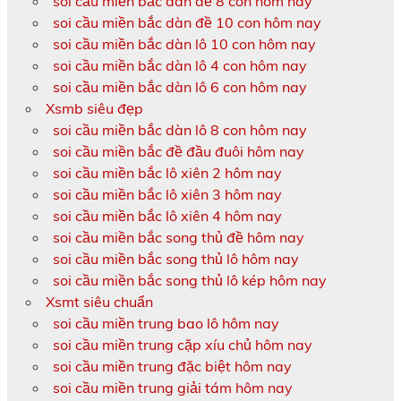
soi cầu miền bắc dàn đề 8 con hôm nay
soi cầu miền bắc dàn đề 10 con hôm nay
soi cầu miền bắc dàn lô 10 con hôm nay
soi cầu miền bắc dàn lô 4 con hôm nay
soi cầu miền bắc dàn lô 6 con hôm nay
Xsmb siêu đẹp
soi cầu miền bắc dàn lô 8 con hôm nay
soi cầu miền bắc đề đầu đuôi hôm nay
soi cầu miền bắc lô xiên 2 hôm nay
soi cầu miền bắc lô xiên 3 hôm nay
soi cầu miền bắc lô xiên 4 hôm nay
soi cầu miền bắc song thủ đề hôm nay
soi cầu miền bắc song thủ lô hôm nay
soi cầu miền bắc song thủ lô kép hôm nay
Xsmt siêu chuẩn
soi cầu miền trung bao lô hôm nay
soi cầu miền trung cặp xíu chủ hôm nay
soi cầu miền trung đặc biệt hôm nay
soi cầu miền trung giải tám hôm nay