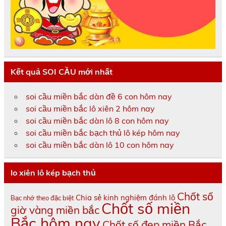
Kết quả SOI CẦU mới nhất
soi cầu miền bắc dàn đề 6 con hôm nay
soi cầu miền bắc lô xiên 2 hôm nay
soi cầu miền bắc dàn lô 8 con hôm nay
soi cầu miền bắc bạch thủ lô kép hôm nay
soi cầu miền bắc dàn lô 10 con hôm nay
lo xiên lô kép bạch thủ
Chốt số
Chia sẻ kinh nghiệm đánh lô
Bạc nhớ theo đặc biệt
Chốt số miền
giờ vàng miền bắc
Bắc hôm nay
Chốt số đẹp miền Bắc