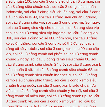
siêu chuẩn 100
,
soi cầu 3 càng siêu chuẩn 6 cà mau
,
soi
cầu 3 càng siêu chuẩn dẫn
,
soi cầu 3 càng siêu chuẩn
indonesia
,
soi cầu 3 càng siêu chuẩn org
,
soi cầu 3 càng
siêu chuẩn tỷ lệ 99
,
soi cầu 3 càng siêu chuẩn uganda
,
soi cầu 3 càng siêu vip
,
soi cau 3 cang sieu vip 30 ngay
,
soi cau 3 cang sieu vip cho den
,
soi cau 3 cang sieu vip
ech
,
soi cau 3 cang sieu vip ingame
,
soi cầu 3 càng vip
888
,
soi cầu 3 càng xổ số 888 hôm nay
,
soi cầu 3 càng
xổ số ăn thông
,
soi cầu 3 càng xổ số thủ đô
,
soi cầu 3
càng xổ số youtube
,
soi cầu 3 càng xsmb de 99 cao cấp
vip
,
soi cầu 3 càng xsmb đại phát
,
soi cau 3 cang xsmb
khung 2 ngay
,
soi cầu 3 càng xsmb siêu chuẩn 00
,
soi
cầu 3 càng xsmb siêu chuẩn 24 giờ
,
soi cầu 3 càng xsmb
siêu chuẩn 6 số
,
soi cầu 3 càng xsmb siêu chuẩn 68
,
soi
cầu 3 càng xsmb siêu chuẩn indonesia
,
soi cầu 3 càng
xsmb siêu chuẩn phía trước
,
soi cầu 3 càng xsmb siêu
chuẩn trung quốc
,
soi cầu 3 càng xsmb siêu chuẩn ưu
việt
,
soi cầu 3 càng xsmb siêu chuẩn y hà nội
,
soi cầu 3
càng xsmb số miền bắc
,
soi cầu 3 càng xsmb up
,
soi cầu
3 càng xsmb vn
,
soi cầu 3 càng xsmb yeni
,
soi cầu ba
càng 10kg
,
soi cầu ba càng an giang
,
soi cầu ba càng