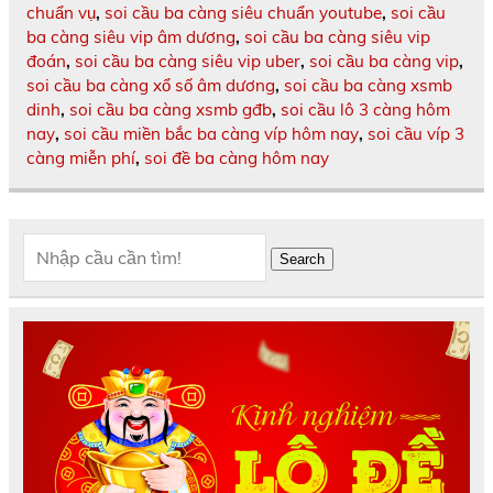
chuẩn vụ
,
soi cầu ba càng siêu chuẩn youtube
,
soi cầu
ba càng siêu vip âm dương
,
soi cầu ba càng siêu vip
đoán
,
soi cầu ba càng siêu vip uber
,
soi cầu ba càng vip
,
soi cầu ba càng xổ số âm dương
,
soi cầu ba càng xsmb
dinh
,
soi cầu ba càng xsmb gđb
,
soi cầu lô 3 càng hôm
nay
,
soi cầu miền bắc ba càng víp hôm nay
,
soi cầu víp 3
càng miễn phí
,
soi đề ba càng hôm nay
Search