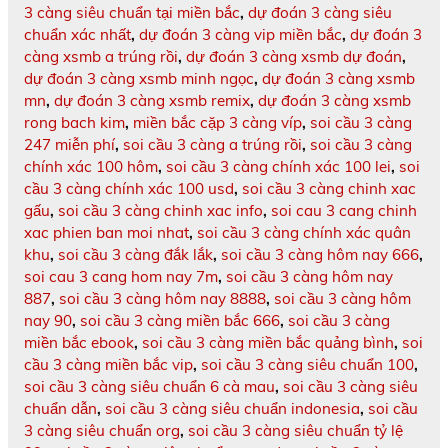
3 càng siêu chuẩn tại miền bắc
,
dự đoán 3 càng siêu
chuẩn xác nhất
,
dự đoán 3 càng vip miền bắc
,
dự đoán 3
càng xsmb a trúng rồi
,
dự đoán 3 càng xsmb dự đoán
,
dự đoán 3 càng xsmb minh ngọc
,
dự đoán 3 càng xsmb
mn
,
dự đoán 3 càng xsmb remix
,
dự đoán 3 càng xsmb
rong bach kim
,
miền bắc cặp 3 càng víp
,
soi cầu 3 càng
247 miễn phí
,
soi cầu 3 càng a trúng rồi
,
soi cầu 3 càng
chính xác 100 hôm
,
soi cầu 3 càng chính xác 100 lei
,
soi
cầu 3 càng chính xác 100 usd
,
soi cầu 3 càng chinh xac
gấu
,
soi cầu 3 càng chinh xac info
,
soi cau 3 cang chinh
xac phien ban moi nhat
,
soi cầu 3 càng chính xác quân
khu
,
soi cầu 3 càng đắk lắk
,
soi cầu 3 càng hôm nay 666
,
soi cau 3 cang hom nay 7m
,
soi cầu 3 càng hôm nay
887
,
soi cầu 3 càng hôm nay 8888
,
soi cầu 3 càng hôm
nay 90
,
soi cầu 3 càng miền bắc 666
,
soi cầu 3 càng
miền bắc ebook
,
soi cầu 3 càng miền bắc quảng bình
,
soi
cầu 3 càng miền bắc vip
,
soi cầu 3 càng siêu chuẩn 100
,
soi cầu 3 càng siêu chuẩn 6 cà mau
,
soi cầu 3 càng siêu
chuẩn dẫn
,
soi cầu 3 càng siêu chuẩn indonesia
,
soi cầu
3 càng siêu chuẩn org
,
soi cầu 3 càng siêu chuẩn tỷ lệ