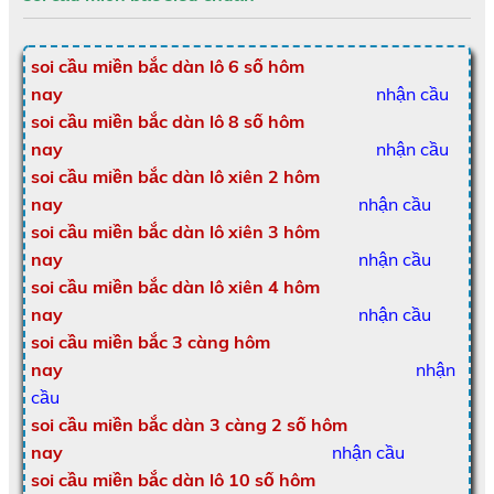
soi cầu miền bắc dàn lô 6 số hôm
nay
nhận cầu
soi cầu miền bắc dàn lô 8 số hôm
nay
nhận cầu
soi cầu miền bắc dàn lô xiên 2 hôm
nay
nhận cầu
soi cầu miền bắc dàn lô xiên 3 hôm
nay
nhận cầu
soi cầu miền bắc dàn lô xiên 4 hôm
nay
nhận cầu
soi cầu miền bắc 3 càng hôm
nay
nhận
cầu
soi cầu miền bắc dàn 3 càng 2 số hôm
nay
nhận cầu
soi cầu miền bắc dàn lô 10 số hôm