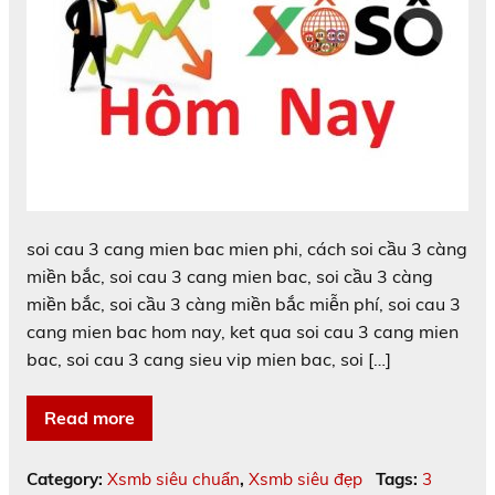
soi cau 3 cang mien bac mien phi, cách soi cầu 3 càng
miền bắc, soi cau 3 cang mien bac, soi cầu 3 càng
miền bắc, soi cầu 3 càng miền bắc miễn phí, soi cau 3
cang mien bac hom nay, ket qua soi cau 3 cang mien
bac, soi cau 3 cang sieu vip mien bac, soi […]
Read more
Category:
Xsmb siêu chuẩn
,
Xsmb siêu đẹp
Tags:
3