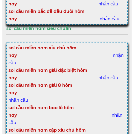
nay
nhận cầu
soi cầu miền bắc đề đầu đuôi hôm
nay
nhận cầu
soi cầu miền nam siêu chuẩn
soi cầu miền nam xỉu chủ hôm
nay
nhận
cầu
soi cầu miền nam giải đặc biệt hôm
nay
nhận cầu
soi cầu miền nam giải 8 hôm
nay
nhận cầu
soi cầu miền nam bao lô hôm
nay
nhận
cầu
soi cầu miền nam cặp xỉu chủ hôm