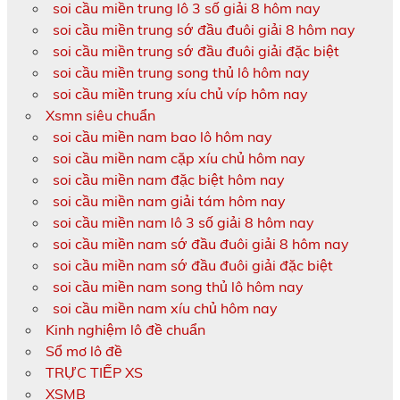
soi cầu miền trung lô 3 số giải 8 hôm nay
soi cầu miền trung sớ đầu đuôi giải 8 hôm nay
soi cầu miền trung sớ đầu đuôi giải đặc biệt
soi cầu miền trung song thủ lô hôm nay
soi cầu miền trung xíu chủ víp hôm nay
Xsmn siêu chuẩn
soi cầu miền nam bao lô hôm nay
soi cầu miền nam cặp xíu chủ hôm nay
soi cầu miền nam đặc biệt hôm nay
soi cầu miền nam giải tám hôm nay
soi cầu miền nam lô 3 số giải 8 hôm nay
soi cầu miền nam sớ đầu đuôi giải 8 hôm nay
soi cầu miền nam sớ đầu đuôi giải đặc biệt
soi cầu miền nam song thủ lô hôm nay
soi cầu miền nam xíu chủ hôm nay
Kinh nghiệm lô đề chuẩn
Sổ mơ lô đề
TRỰC TIẾP XS
XSMB