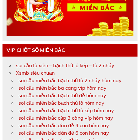
VIP CHỐT SỐ MIỀN BẮC
soi cầu lô xiên – bạch thủ lô kép – lô 2 nháy
Xsmb siêu chuẩn
soi cầu miền bắc bạch thủ lô 2 nháy hôm nay
soi cầu miền bắc ba càng víp hôm nay
soi cầu miền bắc bạch thủ đề hôm nay
soi cầu miền bắc bạch thủ lô hôm nay
soi cầu miền bắc bạch thủ lô kép hôm nay
soi cầu miền bắc cặp 3 càng víp hôm nay
soi cầu miền bắc dàn đề 4 con hôm nay
soi cầu miền bắc dàn đề 6 con hôm nay