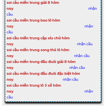
soi cầu miền trung giải 8 hôm
nay
nhận
cầu
soi cầu miền trung bao lô hôm
nay
nhận
cầu
soi cầu miền trung cặp xỉu chủ hôm
nay
nhận cầu
soi cầu miền trung song thủ lô hôm
nay
nhận cầu
soi cầu miền trung đầu đuôi giải 8 hôm
nay
nhận cầu
soi cầu miền trung đầu đuôi đặc biệt hôm
nay
nhận cầu
soi cầu miền trung lô 3 số hôm
nay
nhận
cầu