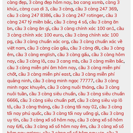
càng đẹp
,
3 càng đẹp hôm nay
,
ba cang xsmb
,
càng 3
khúc
,
càng cua dì 3
,
cầu 3 càng
,
cầu 3 càng 247 369
,
cầu 3 càng 247 8386
,
cầu 3 càng 247 rotinger
,
cầu 3
càng 247 tỷ miền bắc
,
cầu 3 càng 4 số
,
cầu 3 càng ăn
bn
,
cầu 3 càng ăn gì
,
cầu 3 càng chính xác 100 an1
,
cầu
3 càng chính xác 100 euro
,
cầu 3 càng chính xác 100
pg
,
cầu 3 càng chuẩn xác org
,
cầu 3 càng chuẩn xác về
việt nam
,
cầu 3 càng của gấu
,
cầu 3 càng đề
,
cầu 3 càng
êm
,
cầu 3 càng english
,
cầu 3 càng gấu
,
cầu 3 càng hôm
nay
,
cầu 3 càng lô
,
cau 3 cang mb
,
cầu 3 càng miền bắc
,
cầu 3 càng miễn phí âm hôm nay
,
cầu 3 càng miễn phí
chốt
,
cầu 3 càng miễn phí east
,
cầu 3 càng miễn phí
quảng ninh
,
cầu 3 càng minh ngọc 77777
,
cầu 3 càng
minh ngọc khuyên
,
cầu 3 càng nuôi tháng
,
cầu 3 càng
nuôi tuần
,
cầu 3 càng siêu chuẩn
,
cầu 3 càng siêu chuẩn
6666
,
cầu 3 càng siêu chuẩn pdf
,
cầu 3 càng siêu vip lô
tô
,
cầu 3 càng tháng
,
cầu 3 càng tối nay 02
,
cầu 3 càng
tối nay phú quốc
,
cầu 3 càng tối nay uống gì
,
cầu 3 càng
uy tín
,
cầu 3 càng xổ số hôm nay
,
cầu 3 càng xổ số hôm
nay 6/6
,
cầu 3 càng xổ số hôm nay êm
,
cầu 3 càng xổ số
hôm nay galaxy
,
cầu 3 càng xổ số hôm nay vip
,
cầu 3