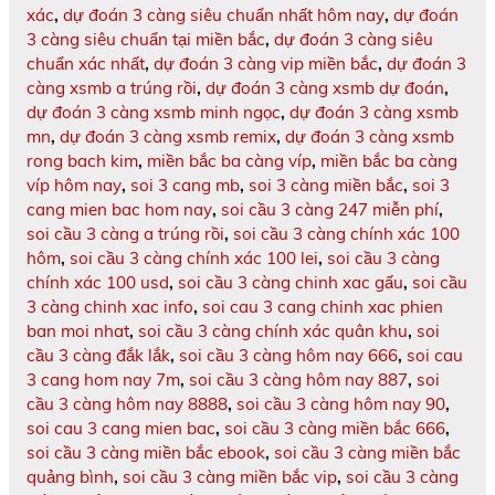
xác
,
dự đoán 3 càng siêu chuẩn nhất hôm nay
,
dự đoán
3 càng siêu chuẩn tại miền bắc
,
dự đoán 3 càng siêu
chuẩn xác nhất
,
dự đoán 3 càng vip miền bắc
,
dự đoán 3
càng xsmb a trúng rồi
,
dự đoán 3 càng xsmb dự đoán
,
dự đoán 3 càng xsmb minh ngọc
,
dự đoán 3 càng xsmb
mn
,
dự đoán 3 càng xsmb remix
,
dự đoán 3 càng xsmb
rong bach kim
,
miền bắc ba càng víp
,
miền bắc ba càng
víp hôm nay
,
soi 3 cang mb
,
soi 3 càng miền bắc
,
soi 3
cang mien bac hom nay
,
soi cầu 3 càng 247 miễn phí
,
soi cầu 3 càng a trúng rồi
,
soi cầu 3 càng chính xác 100
hôm
,
soi cầu 3 càng chính xác 100 lei
,
soi cầu 3 càng
chính xác 100 usd
,
soi cầu 3 càng chinh xac gấu
,
soi cầu
3 càng chinh xac info
,
soi cau 3 cang chinh xac phien
ban moi nhat
,
soi cầu 3 càng chính xác quân khu
,
soi
cầu 3 càng đắk lắk
,
soi cầu 3 càng hôm nay 666
,
soi cau
3 cang hom nay 7m
,
soi cầu 3 càng hôm nay 887
,
soi
cầu 3 càng hôm nay 8888
,
soi cầu 3 càng hôm nay 90
,
soi cau 3 cang mien bac
,
soi cầu 3 càng miền bắc 666
,
soi cầu 3 càng miền bắc ebook
,
soi cầu 3 càng miền bắc
quảng bình
,
soi cầu 3 càng miền bắc vip
,
soi cầu 3 càng