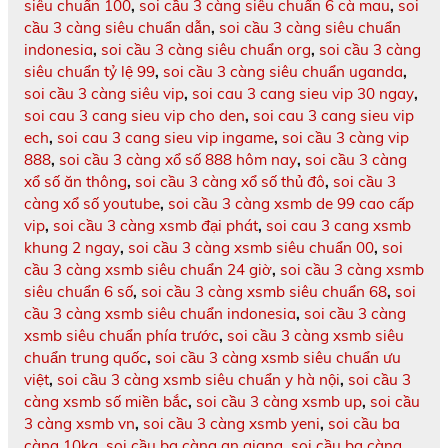
siêu chuẩn 100
,
soi cầu 3 càng siêu chuẩn 6 cà mau
,
soi
cầu 3 càng siêu chuẩn dẫn
,
soi cầu 3 càng siêu chuẩn
indonesia
,
soi cầu 3 càng siêu chuẩn org
,
soi cầu 3 càng
siêu chuẩn tỷ lệ 99
,
soi cầu 3 càng siêu chuẩn uganda
,
soi cầu 3 càng siêu vip
,
soi cau 3 cang sieu vip 30 ngay
,
soi cau 3 cang sieu vip cho den
,
soi cau 3 cang sieu vip
ech
,
soi cau 3 cang sieu vip ingame
,
soi cầu 3 càng vip
888
,
soi cầu 3 càng xổ số 888 hôm nay
,
soi cầu 3 càng
xổ số ăn thông
,
soi cầu 3 càng xổ số thủ đô
,
soi cầu 3
càng xổ số youtube
,
soi cầu 3 càng xsmb de 99 cao cấp
vip
,
soi cầu 3 càng xsmb đại phát
,
soi cau 3 cang xsmb
khung 2 ngay
,
soi cầu 3 càng xsmb siêu chuẩn 00
,
soi
cầu 3 càng xsmb siêu chuẩn 24 giờ
,
soi cầu 3 càng xsmb
siêu chuẩn 6 số
,
soi cầu 3 càng xsmb siêu chuẩn 68
,
soi
cầu 3 càng xsmb siêu chuẩn indonesia
,
soi cầu 3 càng
xsmb siêu chuẩn phía trước
,
soi cầu 3 càng xsmb siêu
chuẩn trung quốc
,
soi cầu 3 càng xsmb siêu chuẩn ưu
việt
,
soi cầu 3 càng xsmb siêu chuẩn y hà nội
,
soi cầu 3
càng xsmb số miền bắc
,
soi cầu 3 càng xsmb up
,
soi cầu
3 càng xsmb vn
,
soi cầu 3 càng xsmb yeni
,
soi cầu ba
càng 10kg
,
soi cầu ba càng an giang
,
soi cầu ba càng