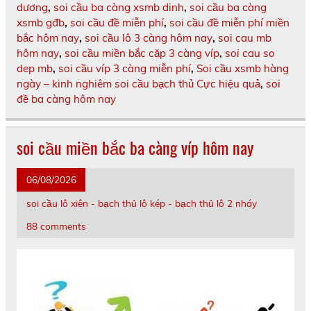
dương
,
soi cầu ba càng xsmb dinh
,
soi cầu ba càng
xsmb gđb
,
soi cầu đề miễn phí
,
soi cầu đề miễn phí miền
bắc hôm nay
,
soi cầu lô 3 càng hôm nay
,
soi cau mb
hôm nay
,
soi cầu miền bắc cặp 3 càng víp
,
soi cau so
dep mb
,
soi cầu víp 3 càng miễn phí
,
Soi cầu xsmb hàng
ngày – kinh nghiêm soi cầu bạch thủ Cực hiệu quả
,
soi
đề ba càng hôm nay
soi cầu miền bắc ba càng víp hôm nay
06/08/2026
soi cầu lô xiên - bạch thủ lô kép - bạch thủ lô 2 nháy
88 comments