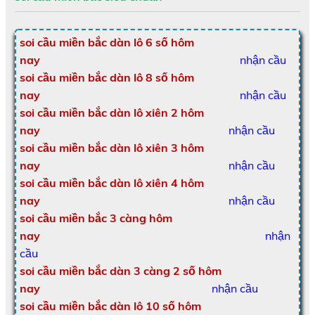
soi cầu miền bắc dàn lô 6 số hôm
nay
nhận cầu
soi cầu miền bắc dàn lô 8 số hôm
nay
nhận cầu
soi cầu miền bắc dàn lô xiên 2 hôm
nay
nhận cầu
soi cầu miền bắc dàn lô xiên 3 hôm
nay
nhận cầu
soi cầu miền bắc dàn lô xiên 4 hôm
nay
nhận cầu
soi cầu miền bắc 3 càng hôm
nay
nhận
cầu
soi cầu miền bắc dàn 3 càng 2 số hôm
nay
nhận cầu
soi cầu miền bắc dàn lô 10 số hôm