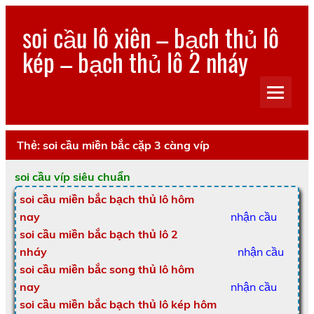
Skip
to
soi cầu lô xiên – bạch thủ lô
content
kép – bạch thủ lô 2 nháy
soi cầu lô xiên – bạch thủ lô kép – bạch thủ lô 2 nháy
Thẻ:
soi cầu miền bắc cặp 3 càng víp
soi cầu víp siêu chuẩn
soi cầu miền bắc bạch thủ lô hôm
nay
nhận cầu
soi cầu miền bắc bạch thủ lô 2
nháy
nhận cầu
soi cầu miền bắc song thủ lô hôm
nay
nhận cầu
soi cầu miền bắc bạch thủ lô kép hôm