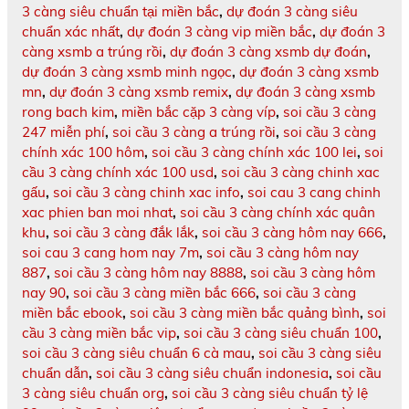
3 càng siêu chuẩn tại miền bắc
,
dự đoán 3 càng siêu
chuẩn xác nhất
,
dự đoán 3 càng vip miền bắc
,
dự đoán 3
càng xsmb a trúng rồi
,
dự đoán 3 càng xsmb dự đoán
,
dự đoán 3 càng xsmb minh ngọc
,
dự đoán 3 càng xsmb
mn
,
dự đoán 3 càng xsmb remix
,
dự đoán 3 càng xsmb
rong bach kim
,
miền bắc cặp 3 càng víp
,
soi cầu 3 càng
247 miễn phí
,
soi cầu 3 càng a trúng rồi
,
soi cầu 3 càng
chính xác 100 hôm
,
soi cầu 3 càng chính xác 100 lei
,
soi
cầu 3 càng chính xác 100 usd
,
soi cầu 3 càng chinh xac
gấu
,
soi cầu 3 càng chinh xac info
,
soi cau 3 cang chinh
xac phien ban moi nhat
,
soi cầu 3 càng chính xác quân
khu
,
soi cầu 3 càng đắk lắk
,
soi cầu 3 càng hôm nay 666
,
soi cau 3 cang hom nay 7m
,
soi cầu 3 càng hôm nay
887
,
soi cầu 3 càng hôm nay 8888
,
soi cầu 3 càng hôm
nay 90
,
soi cầu 3 càng miền bắc 666
,
soi cầu 3 càng
miền bắc ebook
,
soi cầu 3 càng miền bắc quảng bình
,
soi
cầu 3 càng miền bắc vip
,
soi cầu 3 càng siêu chuẩn 100
,
soi cầu 3 càng siêu chuẩn 6 cà mau
,
soi cầu 3 càng siêu
chuẩn dẫn
,
soi cầu 3 càng siêu chuẩn indonesia
,
soi cầu
3 càng siêu chuẩn org
,
soi cầu 3 càng siêu chuẩn tỷ lệ