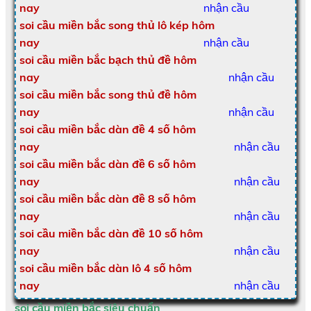
nay
nhận cầu
soi cầu miền bắc song thủ lô kép hôm
nay
nhận cầu
soi cầu miền bắc bạch thủ đề hôm
nay
nhận cầu
soi cầu miền bắc song thủ đề hôm
nay
nhận cầu
soi cầu miền bắc dàn đề 4 số hôm
nay
nhận cầu
soi cầu miền bắc dàn đề 6 số hôm
nay
nhận cầu
soi cầu miền bắc dàn đề 8 số hôm
nay
nhận cầu
soi cầu miền bắc dàn đề 10 số hôm
nay
nhận cầu
soi cầu miền bắc dàn lô 4 số hôm
nay
nhận cầu
soi cầu miền bắc siêu chuẩn