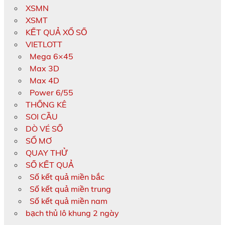
XSMN
XSMT
KẾT QUẢ XỔ SỐ
VIETLOTT
Mega 6×45
Max 3D
Max 4D
Power 6/55
THỐNG KÊ
SOI CẦU
DÒ VÉ SỐ
SỔ MƠ
QUAY THỬ
SỐ KẾT QUẢ
Số kết quả miền bắc
Số kết quả miền trung
Số kết quả miền nam
bạch thủ lô khung 2 ngày