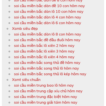
soi cầu miền bắc dàn đề 10 con hôm nay
soi cầu miền bắc dàn lô 10 con hôm nay
soi cầu miền bắc dàn lô 4 con hôm nay
soi cầu miền bắc dàn lô 6 con hôm nay
Xsmb siêu đẹp
soi cầu miền bắc dàn lô 8 con hôm nay
soi cầu miền bắc đề đầu đuôi hôm nay
soi cầu miền bắc lô xiên 2 hôm nay
soi cầu miền bắc lô xiên 3 hôm nay
soi cầu miền bắc lô xiên 4 hôm nay
soi cầu miền bắc song thủ đề hôm nay
soi cầu miền bắc song thủ lô hôm nay
soi cầu miền bắc song thủ lô kép hôm nay
Xsmt siêu chuẩn
soi cầu miền trung bao lô hôm nay
soi cầu miền trung cặp xíu chủ hôm nay
soi cầu miền trung đặc biệt hôm nay
soi cầu miền trung giải tám hôm nay