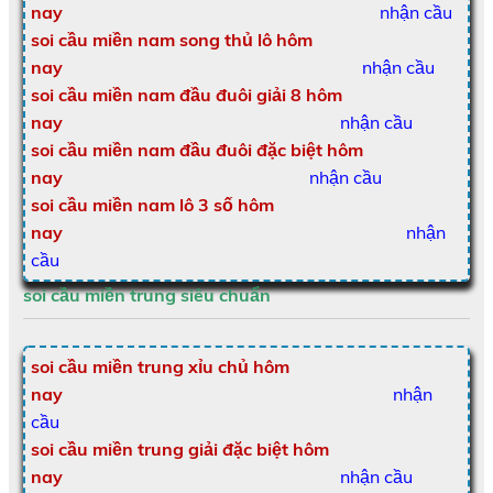
nay
nhận cầu
soi cầu miền nam song thủ lô hôm
nay
nhận cầu
soi cầu miền nam đầu đuôi giải 8 hôm
nay
nhận cầu
soi cầu miền nam đầu đuôi đặc biệt hôm
nay
nhận cầu
soi cầu miền nam lô 3 số hôm
nay
nhận
cầu
soi cầu miền trung siêu chuẩn
soi cầu miền trung xỉu chủ hôm
nay
nhận
cầu
soi cầu miền trung giải đặc biệt hôm
nay
nhận cầu