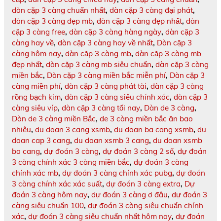
dàn cặp 3 càng chuẩn nhất
,
dàn cặp 3 càng đại phát
,
dàn cặp 3 càng đẹp mb
,
dàn cặp 3 càng đẹp nhất
,
dàn
cặp 3 càng free
,
dàn cặp 3 càng hàng ngày
,
dàn cặp 3
càng hay về
,
dàn cặp 3 càng hay về nhất
,
Dàn cặp 3
càng hôm nay
,
dàn cặp 3 càng mb
,
dàn cặp 3 càng mb
đẹp nhất
,
dàn cặp 3 càng mb siêu chuẩn
,
dàn cặp 3 càng
miền bắc
,
Dàn cặp 3 càng miền bắc miễn phí
,
Dàn cặp 3
càng miền phí
,
dàn cặp 3 càng phát tài
,
dàn cặp 3 càng
rồng bạch kim
,
dàn cặp 3 càng siêu chính xác
,
dàn cặp 3
càng siêu víp
,
dàn cặp 3 càng tối nay
,
Dàn de 3 càng
,
Dàn de 3 càng miền Bắc
,
de 3 càng miền bắc ăn bao
nhiêu
,
du doan 3 cang xsmb
,
du doan ba cang xsmb
,
du
doan cap 3 cang
,
du doan xsmb 3 cang
,
du doan xsmb
ba cang
,
dự đoán 3 càng
,
dự đoán 3 càng 2 số
,
dự đoán
3 càng chính xác 3 càng miền bắc
,
dự đoán 3 càng
chính xác mb
,
dự đoán 3 càng chính xác pubg
,
dự đoán
3 càng chính xác xác suất
,
dự đoán 3 càng extra
,
Dự
đoán 3 càng hôm nay
,
dự đoán 3 càng ơ đâu
,
dự đoán 3
càng siêu chuẩn 100
,
dự đoán 3 càng siêu chuẩn chính
xác
,
dự đoán 3 càng siêu chuẩn nhất hôm nay
,
dự đoán