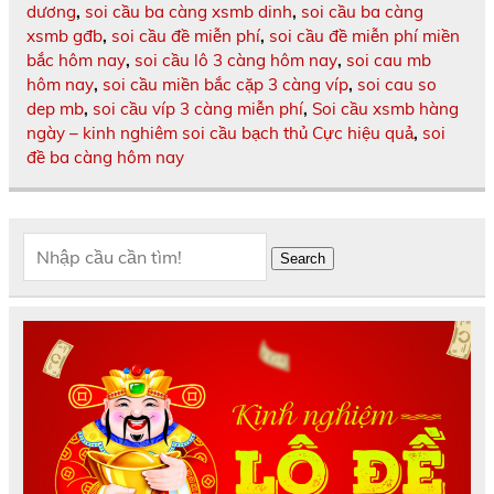
dương
,
soi cầu ba càng xsmb dinh
,
soi cầu ba càng
xsmb gđb
,
soi cầu đề miễn phí
,
soi cầu đề miễn phí miền
bắc hôm nay
,
soi cầu lô 3 càng hôm nay
,
soi cau mb
hôm nay
,
soi cầu miền bắc cặp 3 càng víp
,
soi cau so
dep mb
,
soi cầu víp 3 càng miễn phí
,
Soi cầu xsmb hàng
ngày – kinh nghiêm soi cầu bạch thủ Cực hiệu quả
,
soi
đề ba càng hôm nay
Search