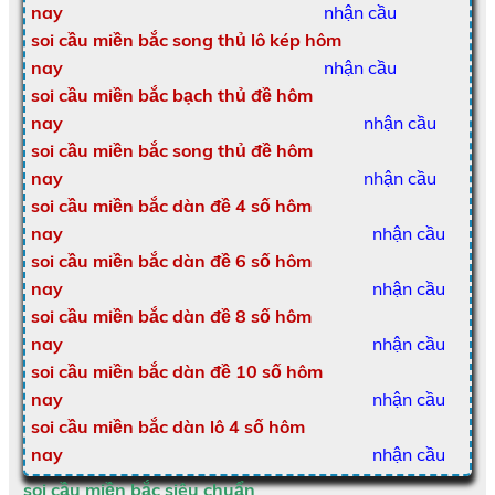
nay
nhận cầu
soi cầu miền bắc song thủ lô kép hôm
nay
nhận cầu
soi cầu miền bắc bạch thủ đề hôm
nay
nhận cầu
soi cầu miền bắc song thủ đề hôm
nay
nhận cầu
soi cầu miền bắc dàn đề 4 số hôm
nay
nhận cầu
soi cầu miền bắc dàn đề 6 số hôm
nay
nhận cầu
soi cầu miền bắc dàn đề 8 số hôm
nay
nhận cầu
soi cầu miền bắc dàn đề 10 số hôm
nay
nhận cầu
soi cầu miền bắc dàn lô 4 số hôm
nay
nhận cầu
soi cầu miền bắc siêu chuẩn