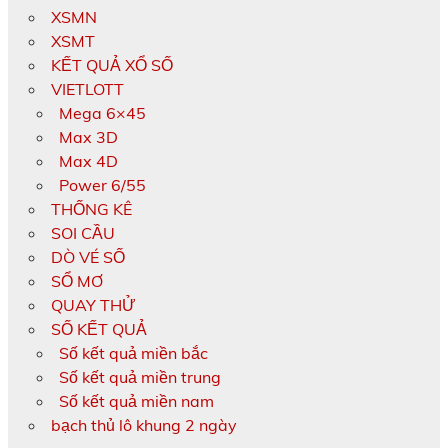
XSMN
XSMT
KẾT QUẢ XỔ SỐ
VIETLOTT
Mega 6×45
Max 3D
Max 4D
Power 6/55
THỐNG KÊ
SOI CẦU
DÒ VÉ SỐ
SỔ MƠ
QUAY THỬ
SỐ KẾT QUẢ
Số kết quả miền bắc
Số kết quả miền trung
Số kết quả miền nam
bạch thủ lô khung 2 ngày