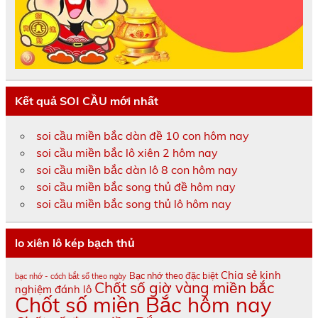
Kết quả SOI CẦU mới nhất
soi cầu miền bắc dàn đề 10 con hôm nay
soi cầu miền bắc lô xiên 2 hôm nay
soi cầu miền bắc dàn lô 8 con hôm nay
soi cầu miền bắc song thủ đề hôm nay
soi cầu miền bắc song thủ lô hôm nay
lo xiên lô kép bạch thủ
Chia sẻ kinh
Bạc nhớ theo đặc biệt
bạc nhớ - cách bắt số theo ngày
Chốt số giờ vàng miền bắc
nghiệm đánh lô
Chốt số miền Bắc hôm nay