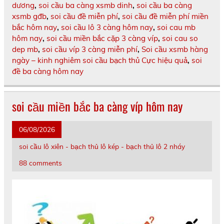
dương
,
soi cầu ba càng xsmb dinh
,
soi cầu ba càng
xsmb gđb
,
soi cầu đề miễn phí
,
soi cầu đề miễn phí miền
bắc hôm nay
,
soi cầu lô 3 càng hôm nay
,
soi cau mb
hôm nay
,
soi cầu miền bắc cặp 3 càng víp
,
soi cau so
dep mb
,
soi cầu víp 3 càng miễn phí
,
Soi cầu xsmb hàng
ngày – kinh nghiêm soi cầu bạch thủ Cực hiệu quả
,
soi
đề ba càng hôm nay
soi cầu miền bắc ba càng víp hôm nay
06/08/2026
soi cầu lô xiên - bạch thủ lô kép - bạch thủ lô 2 nháy
88 comments