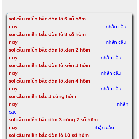
soi cầu miền bắc dàn lô 6 số hôm
nay
nhận cầu
soi cầu miền bắc dàn lô 8 số hôm
nay
nhận cầu
soi cầu miền bắc dàn lô xiên 2 hôm
nay
nhận cầu
soi cầu miền bắc dàn lô xiên 3 hôm
nay
nhận cầu
soi cầu miền bắc dàn lô xiên 4 hôm
nay
nhận cầu
soi cầu miền bắc 3 càng hôm
nay
nhận
cầu
soi cầu miền bắc dàn 3 càng 2 số hôm
nay
nhận cầu
soi cầu miền bắc dàn lô 10 số hôm