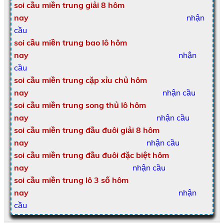
soi cầu miền trung giải 8 hôm
nay
nhận
cầu
soi cầu miền trung bao lô hôm
nay
nhận
cầu
soi cầu miền trung cặp xỉu chủ hôm
nay
nhận cầu
soi cầu miền trung song thủ lô hôm
nay
nhận cầu
soi cầu miền trung đầu đuôi giải 8 hôm
nay
nhận cầu
soi cầu miền trung đầu đuôi đặc biệt hôm
nay
nhận cầu
soi cầu miền trung lô 3 số hôm
nay
nhận
cầu