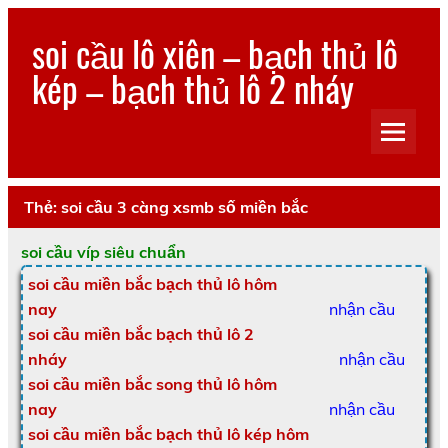
Skip
to
soi cầu lô xiên – bạch thủ lô
content
kép – bạch thủ lô 2 nháy
soi cầu lô xiên – bạch thủ lô kép – bạch thủ lô 2 nháy
Thẻ:
soi cầu 3 càng xsmb số miền bắc
soi cầu víp siêu chuẩn
soi cầu miền bắc bạch thủ lô hôm
nay
nhận cầu
soi cầu miền bắc bạch thủ lô 2
nháy
nhận cầu
soi cầu miền bắc song thủ lô hôm
nay
nhận cầu
soi cầu miền bắc bạch thủ lô kép hôm