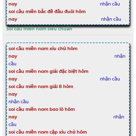
nay
nhận cầu
soi cầu miền bắc đề đầu đuôi hôm
nay
nhận cầu
soi cầu miền nam siêu chuẩn
soi cầu miền nam xỉu chủ hôm
nay
nhận
cầu
soi cầu miền nam giải đặc biệt hôm
nay
nhận cầu
soi cầu miền nam giải 8 hôm
nay
nhận cầu
soi cầu miền nam bao lô hôm
nay
nhận
cầu
soi cầu miền nam cặp xỉu chủ hôm