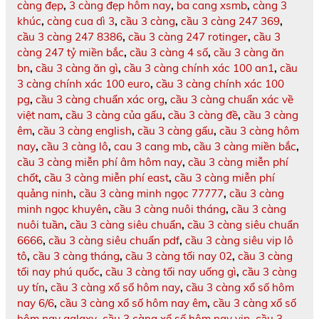
càng đẹp
,
3 càng đẹp hôm nay
,
ba cang xsmb
,
càng 3
khúc
,
càng cua dì 3
,
cầu 3 càng
,
cầu 3 càng 247 369
,
cầu 3 càng 247 8386
,
cầu 3 càng 247 rotinger
,
cầu 3
càng 247 tỷ miền bắc
,
cầu 3 càng 4 số
,
cầu 3 càng ăn
bn
,
cầu 3 càng ăn gì
,
cầu 3 càng chính xác 100 an1
,
cầu
3 càng chính xác 100 euro
,
cầu 3 càng chính xác 100
pg
,
cầu 3 càng chuẩn xác org
,
cầu 3 càng chuẩn xác về
việt nam
,
cầu 3 càng của gấu
,
cầu 3 càng đề
,
cầu 3 càng
êm
,
cầu 3 càng english
,
cầu 3 càng gấu
,
cầu 3 càng hôm
nay
,
cầu 3 càng lô
,
cau 3 cang mb
,
cầu 3 càng miền bắc
,
cầu 3 càng miễn phí âm hôm nay
,
cầu 3 càng miễn phí
chốt
,
cầu 3 càng miễn phí east
,
cầu 3 càng miễn phí
quảng ninh
,
cầu 3 càng minh ngọc 77777
,
cầu 3 càng
minh ngọc khuyên
,
cầu 3 càng nuôi tháng
,
cầu 3 càng
nuôi tuần
,
cầu 3 càng siêu chuẩn
,
cầu 3 càng siêu chuẩn
6666
,
cầu 3 càng siêu chuẩn pdf
,
cầu 3 càng siêu vip lô
tô
,
cầu 3 càng tháng
,
cầu 3 càng tối nay 02
,
cầu 3 càng
tối nay phú quốc
,
cầu 3 càng tối nay uống gì
,
cầu 3 càng
uy tín
,
cầu 3 càng xổ số hôm nay
,
cầu 3 càng xổ số hôm
nay 6/6
,
cầu 3 càng xổ số hôm nay êm
,
cầu 3 càng xổ số
hôm nay galaxy
,
cầu 3 càng xổ số hôm nay vip
,
cầu 3