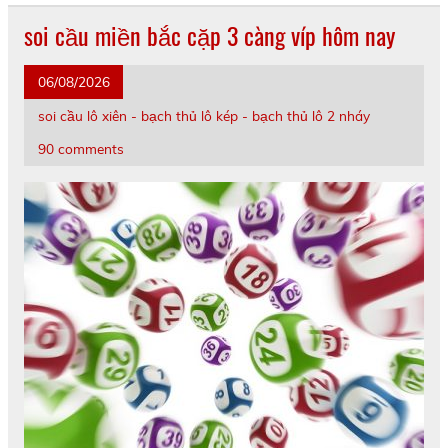
soi cầu miền bắc cặp 3 càng víp hôm nay
06/08/2026
soi cầu lô xiên - bạch thủ lô kép - bạch thủ lô 2 nháy
90 comments