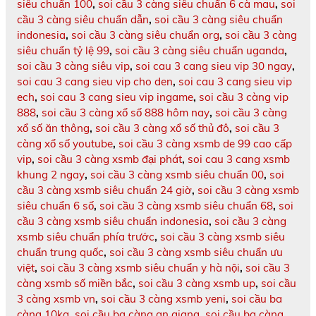
siêu chuẩn 100
,
soi cầu 3 càng siêu chuẩn 6 cà mau
,
soi
cầu 3 càng siêu chuẩn dẫn
,
soi cầu 3 càng siêu chuẩn
indonesia
,
soi cầu 3 càng siêu chuẩn org
,
soi cầu 3 càng
siêu chuẩn tỷ lệ 99
,
soi cầu 3 càng siêu chuẩn uganda
,
soi cầu 3 càng siêu vip
,
soi cau 3 cang sieu vip 30 ngay
,
soi cau 3 cang sieu vip cho den
,
soi cau 3 cang sieu vip
ech
,
soi cau 3 cang sieu vip ingame
,
soi cầu 3 càng vip
888
,
soi cầu 3 càng xổ số 888 hôm nay
,
soi cầu 3 càng
xổ số ăn thông
,
soi cầu 3 càng xổ số thủ đô
,
soi cầu 3
càng xổ số youtube
,
soi cầu 3 càng xsmb de 99 cao cấp
vip
,
soi cầu 3 càng xsmb đại phát
,
soi cau 3 cang xsmb
khung 2 ngay
,
soi cầu 3 càng xsmb siêu chuẩn 00
,
soi
cầu 3 càng xsmb siêu chuẩn 24 giờ
,
soi cầu 3 càng xsmb
siêu chuẩn 6 số
,
soi cầu 3 càng xsmb siêu chuẩn 68
,
soi
cầu 3 càng xsmb siêu chuẩn indonesia
,
soi cầu 3 càng
xsmb siêu chuẩn phía trước
,
soi cầu 3 càng xsmb siêu
chuẩn trung quốc
,
soi cầu 3 càng xsmb siêu chuẩn ưu
việt
,
soi cầu 3 càng xsmb siêu chuẩn y hà nội
,
soi cầu 3
càng xsmb số miền bắc
,
soi cầu 3 càng xsmb up
,
soi cầu
3 càng xsmb vn
,
soi cầu 3 càng xsmb yeni
,
soi cầu ba
càng 10kg
,
soi cầu ba càng an giang
,
soi cầu ba càng