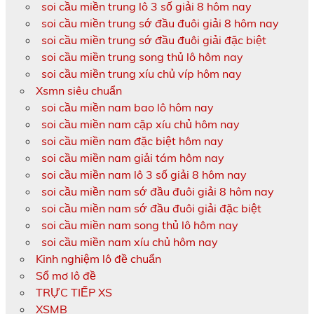
soi cầu miền trung lô 3 số giải 8 hôm nay
soi cầu miền trung sớ đầu đuôi giải 8 hôm nay
soi cầu miền trung sớ đầu đuôi giải đặc biệt
soi cầu miền trung song thủ lô hôm nay
soi cầu miền trung xíu chủ víp hôm nay
Xsmn siêu chuẩn
soi cầu miền nam bao lô hôm nay
soi cầu miền nam cặp xíu chủ hôm nay
soi cầu miền nam đặc biệt hôm nay
soi cầu miền nam giải tám hôm nay
soi cầu miền nam lô 3 số giải 8 hôm nay
soi cầu miền nam sớ đầu đuôi giải 8 hôm nay
soi cầu miền nam sớ đầu đuôi giải đặc biệt
soi cầu miền nam song thủ lô hôm nay
soi cầu miền nam xíu chủ hôm nay
Kinh nghiệm lô đề chuẩn
Sổ mơ lô đề
TRỰC TIẾP XS
XSMB