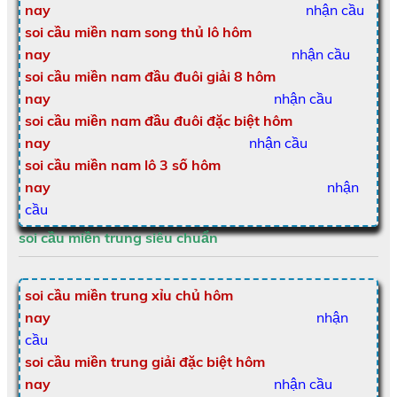
nay
nhận cầu
soi cầu miền nam song thủ lô hôm
nay
nhận cầu
soi cầu miền nam đầu đuôi giải 8 hôm
nay
nhận cầu
soi cầu miền nam đầu đuôi đặc biệt hôm
nay
nhận cầu
soi cầu miền nam lô 3 số hôm
nay
nhận
cầu
soi cầu miền trung siêu chuẩn
soi cầu miền trung xỉu chủ hôm
nay
nhận
cầu
soi cầu miền trung giải đặc biệt hôm
nay
nhận cầu