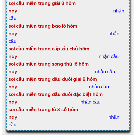
soi cầu miền trung giải 8 hôm
nay
nhận
cầu
soi cầu miền trung bao lô hôm
nay
nhận
cầu
soi cầu miền trung cặp xỉu chủ hôm
nay
nhận cầu
soi cầu miền trung song thủ lô hôm
nay
nhận cầu
soi cầu miền trung đầu đuôi giải 8 hôm
nay
nhận cầu
soi cầu miền trung đầu đuôi đặc biệt hôm
nay
nhận cầu
soi cầu miền trung lô 3 số hôm
nay
nhận
cầu