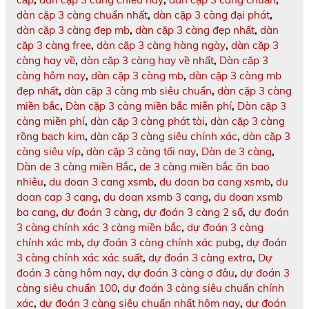
dàn cặp 3 càng chuẩn nhất
,
dàn cặp 3 càng đại phát
,
dàn cặp 3 càng đẹp mb
,
dàn cặp 3 càng đẹp nhất
,
dàn
cặp 3 càng free
,
dàn cặp 3 càng hàng ngày
,
dàn cặp 3
càng hay về
,
dàn cặp 3 càng hay về nhất
,
Dàn cặp 3
càng hôm nay
,
dàn cặp 3 càng mb
,
dàn cặp 3 càng mb
đẹp nhất
,
dàn cặp 3 càng mb siêu chuẩn
,
dàn cặp 3 càng
miền bắc
,
Dàn cặp 3 càng miền bắc miễn phí
,
Dàn cặp 3
càng miền phí
,
dàn cặp 3 càng phát tài
,
dàn cặp 3 càng
rồng bạch kim
,
dàn cặp 3 càng siêu chính xác
,
dàn cặp 3
càng siêu víp
,
dàn cặp 3 càng tối nay
,
Dàn de 3 càng
,
Dàn de 3 càng miền Bắc
,
de 3 càng miền bắc ăn bao
nhiêu
,
du doan 3 cang xsmb
,
du doan ba cang xsmb
,
du
doan cap 3 cang
,
du doan xsmb 3 cang
,
du doan xsmb
ba cang
,
dự đoán 3 càng
,
dự đoán 3 càng 2 số
,
dự đoán
3 càng chính xác 3 càng miền bắc
,
dự đoán 3 càng
chính xác mb
,
dự đoán 3 càng chính xác pubg
,
dự đoán
3 càng chính xác xác suất
,
dự đoán 3 càng extra
,
Dự
đoán 3 càng hôm nay
,
dự đoán 3 càng ơ đâu
,
dự đoán 3
càng siêu chuẩn 100
,
dự đoán 3 càng siêu chuẩn chính
xác
,
dự đoán 3 càng siêu chuẩn nhất hôm nay
,
dự đoán