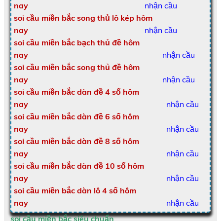
nay
nhận cầu
soi cầu miền bắc song thủ lô kép hôm
nay
nhận cầu
soi cầu miền bắc bạch thủ đề hôm
nay
nhận cầu
soi cầu miền bắc song thủ đề hôm
nay
nhận cầu
soi cầu miền bắc dàn đề 4 số hôm
nay
nhận cầu
soi cầu miền bắc dàn đề 6 số hôm
nay
nhận cầu
soi cầu miền bắc dàn đề 8 số hôm
nay
nhận cầu
soi cầu miền bắc dàn đề 10 số hôm
nay
nhận cầu
soi cầu miền bắc dàn lô 4 số hôm
nay
nhận cầu
soi cầu miền bắc siêu chuẩn