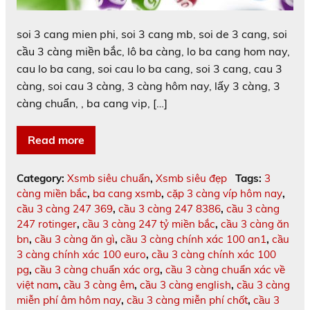
soi 3 cang mien phi, soi 3 cang mb, soi de 3 cang, soi
cầu 3 càng miền bắc, lô ba càng, lo ba cang hom nay,
cau lo ba cang, soi cau lo ba cang, soi 3 cang, cau 3
càng, soi cau 3 càng, 3 càng hôm nay, lấy 3 càng, 3
càng chuẩn, , ba cang vip, […]
Read more
Category:
Xsmb siêu chuẩn
,
Xsmb siêu đẹp
Tags:
3
càng miền bắc
,
ba cang xsmb
,
cặp 3 càng víp hôm nay
,
cầu 3 càng 247 369
,
cầu 3 càng 247 8386
,
cầu 3 càng
247 rotinger
,
cầu 3 càng 247 tỷ miền bắc
,
cầu 3 càng ăn
bn
,
cầu 3 càng ăn gì
,
cầu 3 càng chính xác 100 an1
,
cầu
3 càng chính xác 100 euro
,
cầu 3 càng chính xác 100
pg
,
cầu 3 càng chuẩn xác org
,
cầu 3 càng chuẩn xác về
việt nam
,
cầu 3 càng êm
,
cầu 3 càng english
,
cầu 3 càng
miễn phí âm hôm nay
,
cầu 3 càng miễn phí chốt
,
cầu 3