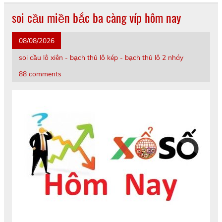
soi cầu miền bắc ba càng víp hôm nay
08/08/2026
soi cầu lô xiên - bạch thủ lô kép - bạch thủ lô 2 nháy
88 comments