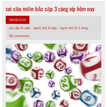
soi cầu miền bắc cặp 3 càng víp hôm nay
08/08/2026
soi cầu lô xiên - bạch thủ lô kép - bạch thủ lô 2 nháy
90 comments