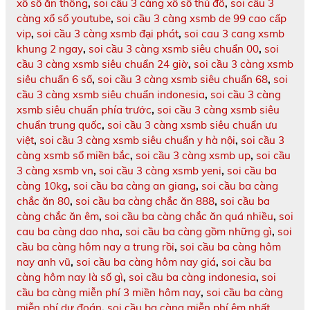
xổ số ăn thông
,
soi cầu 3 càng xổ số thủ đô
,
soi cầu 3
càng xổ số youtube
,
soi cầu 3 càng xsmb de 99 cao cấp
vip
,
soi cầu 3 càng xsmb đại phát
,
soi cau 3 cang xsmb
khung 2 ngay
,
soi cầu 3 càng xsmb siêu chuẩn 00
,
soi
cầu 3 càng xsmb siêu chuẩn 24 giờ
,
soi cầu 3 càng xsmb
siêu chuẩn 6 số
,
soi cầu 3 càng xsmb siêu chuẩn 68
,
soi
cầu 3 càng xsmb siêu chuẩn indonesia
,
soi cầu 3 càng
xsmb siêu chuẩn phía trước
,
soi cầu 3 càng xsmb siêu
chuẩn trung quốc
,
soi cầu 3 càng xsmb siêu chuẩn ưu
việt
,
soi cầu 3 càng xsmb siêu chuẩn y hà nội
,
soi cầu 3
càng xsmb số miền bắc
,
soi cầu 3 càng xsmb up
,
soi cầu
3 càng xsmb vn
,
soi cầu 3 càng xsmb yeni
,
soi cầu ba
càng 10kg
,
soi cầu ba càng an giang
,
soi cầu ba càng
chắc ăn 80
,
soi cầu ba càng chắc ăn 888
,
soi cầu ba
càng chắc ăn êm
,
soi cầu ba càng chắc ăn quá nhiều
,
soi
cau ba càng dao nha
,
soi cầu ba càng gồm những gì
,
soi
cầu ba càng hôm nay a trung rồi
,
soi cầu ba càng hôm
nay anh vũ
,
soi cầu ba càng hôm nay giá
,
soi cầu ba
càng hôm nay là số gì
,
soi cầu ba càng indonesia
,
soi
cầu ba càng miễn phí 3 miền hôm nay
,
soi cầu ba càng
miễn phí dự đoán
,
soi cầu ba càng miễn phí êm nhất