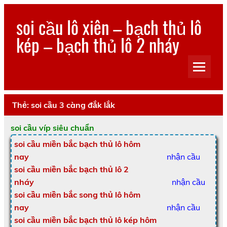
Skip
to
soi cầu lô xiên – bạch thủ lô
content
kép – bạch thủ lô 2 nháy
soi cầu lô xiên – bạch thủ lô kép – bạch thủ lô 2 nháy
Thẻ:
soi cầu 3 càng đắk lắk
soi cầu víp siêu chuẩn
soi cầu miền bắc bạch thủ lô hôm
nay
nhận cầu
soi cầu miền bắc bạch thủ lô 2
nháy
nhận cầu
soi cầu miền bắc song thủ lô hôm
nay
nhận cầu
soi cầu miền bắc bạch thủ lô kép hôm