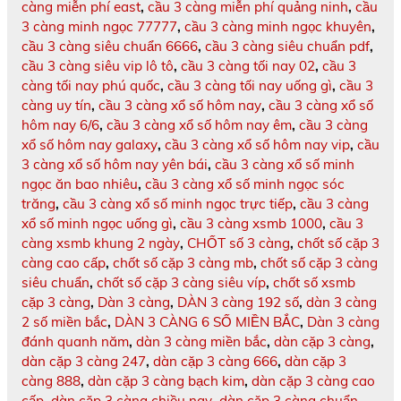
càng miễn phí east
,
cầu 3 càng miễn phí quảng ninh
,
cầu
3 càng minh ngọc 77777
,
cầu 3 càng minh ngọc khuyên
,
cầu 3 càng siêu chuẩn 6666
,
cầu 3 càng siêu chuẩn pdf
,
cầu 3 càng siêu vip lô tô
,
cầu 3 càng tối nay 02
,
cầu 3
càng tối nay phú quốc
,
cầu 3 càng tối nay uống gì
,
cầu 3
càng uy tín
,
cầu 3 càng xổ số hôm nay
,
cầu 3 càng xổ số
hôm nay 6/6
,
cầu 3 càng xổ số hôm nay êm
,
cầu 3 càng
xổ số hôm nay galaxy
,
cầu 3 càng xổ số hôm nay vip
,
cầu
3 càng xổ số hôm nay yên bái
,
cầu 3 càng xổ số minh
ngọc ăn bao nhiêu
,
cầu 3 càng xổ số minh ngọc sóc
trăng
,
cầu 3 càng xổ số minh ngọc trực tiếp
,
cầu 3 càng
xổ số minh ngọc uống gì
,
cầu 3 càng xsmb 1000
,
cầu 3
càng xsmb khung 2 ngày
,
CHỐT số 3 càng
,
chốt số cặp 3
càng cao cấp
,
chốt số cặp 3 càng mb
,
chốt số cặp 3 càng
siêu chuẩn
,
chốt số cặp 3 càng siêu víp
,
chốt số xsmb
cặp 3 càng
,
Dàn 3 càng
,
DÀN 3 càng 192 số
,
dàn 3 càng
2 số miền bắc
,
DÀN 3 CÀNG 6 SỐ MIỀN BẮC
,
Dàn 3 càng
đánh quanh năm
,
dàn 3 càng miền bắc
,
dàn cặp 3 càng
,
dàn cặp 3 càng 247
,
dàn cặp 3 càng 666
,
dàn cặp 3
càng 888
,
dàn cặp 3 càng bạch kim
,
dàn cặp 3 càng cao
cấp
,
dàn cặp 3 càng chiều nay
,
dàn cặp 3 càng chuẩn
,