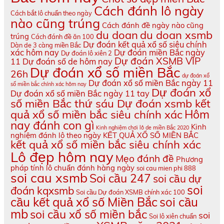
Cách đánh lô ngày
Cách bắt lô chuẩn theo ngày
nào cũng trúng
Cách đánh đề ngày nào cũng
du doan
du doan xsmb
trúng
Cách đánh đề ăn 100
Dự đoán kết quả xổ số siêu chính
Dàn de 3 càng miền Bắc
xác hôm nay
Dự đoán miền Bắc ngày
Dự đoán lô xiên 2
Dự đoán XSMB VIP
11
Dự đoán số de hôm nay
Dự đoán xổ số miền Bắc
26h
dự đoán xổ
Dự đoán xổ số miền Bắc ngày 11
số miền bắc chính xác hôm nay
Dự đoán xổ
Dự đoán xổ số miền Bắc ngày 11 tay
số miền Bắc thứ sáu Dự đoán xsmb kết
Hôm
quả xổ số miền bắc siêu chính xác
nay đánh con gì
Kinh
Kinh nghiệm chơi lô de miền Bắc 2020
nghiệm đánh lô theo ngày
KẾT QUẢ XỔ SỐ MIỀN BẮC
kết quả xổ số miền bắc siêu chính xác
Lô đẹp hôm nay
Mẹo đánh đề
Phương
pháp tính lô chuẩn đánh hàng ngày
soi cau mien phi 888
soi cau xsmb
Soi cầu 247
soi cầu dự
soi
đoán kqxsmb
Soi cầu Dự đoán XSMB chính xác 100
cầu kết quả xổ số Miền Bắc
soi cầu
mb
soi cầu xổ số miền bắc
soi
Soi lô xiên chuẩn