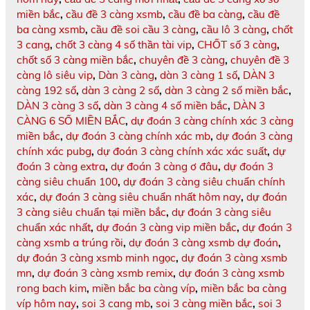
miền bắc
,
cầu đề 3 càng xsmb
,
cầu đề ba càng
,
cầu đề
ba càng xsmb
,
cầu đề soi cầu 3 càng
,
cầu lô 3 càng
,
chốt
3 cang
,
chốt 3 càng 4 số thần tài vip
,
CHỐT số 3 càng
,
chốt số 3 càng miền bắc
,
chuyên đề 3 càng
,
chuyên đề 3
càng lô siêu vip
,
Dàn 3 càng
,
dàn 3 càng 1 số
,
DÀN 3
càng 192 số
,
dàn 3 càng 2 số
,
dàn 3 càng 2 số miền bắc
,
DÀN 3 càng 3 số
,
dàn 3 càng 4 số miền bắc
,
DÀN 3
CÀNG 6 SỐ MIỀN BẮC
,
dự đoán 3 càng chính xác 3 càng
miền bắc
,
dự đoán 3 càng chính xác mb
,
dự đoán 3 càng
chính xác pubg
,
dự đoán 3 càng chính xác xác suất
,
dự
đoán 3 càng extra
,
dự đoán 3 càng ơ đâu
,
dự đoán 3
càng siêu chuẩn 100
,
dự đoán 3 càng siêu chuẩn chính
xác
,
dự đoán 3 càng siêu chuẩn nhất hôm nay
,
dự đoán
3 càng siêu chuẩn tại miền bắc
,
dự đoán 3 càng siêu
chuẩn xác nhất
,
dự đoán 3 càng vip miền bắc
,
dự đoán 3
càng xsmb a trúng rồi
,
dự đoán 3 càng xsmb dự đoán
,
dự đoán 3 càng xsmb minh ngọc
,
dự đoán 3 càng xsmb
mn
,
dự đoán 3 càng xsmb remix
,
dự đoán 3 càng xsmb
rong bach kim
,
miền bắc ba càng víp
,
miền bắc ba càng
víp hôm nay
,
soi 3 cang mb
,
soi 3 càng miền bắc
,
soi 3