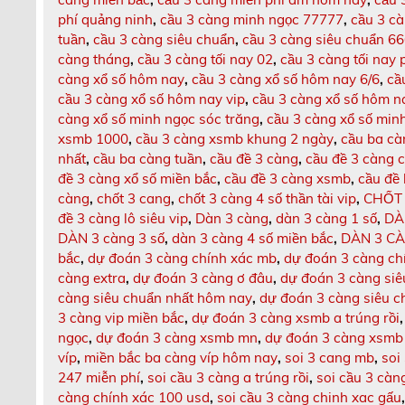
phí quảng ninh
,
cầu 3 càng minh ngọc 77777
,
cầu 3 c
tuần
,
cầu 3 càng siêu chuẩn
,
cầu 3 càng siêu chuẩn 6
càng tháng
,
cầu 3 càng tối nay 02
,
cầu 3 càng tối nay
càng xổ số hôm nay
,
cầu 3 càng xổ số hôm nay 6/6
,
cầ
cầu 3 càng xổ số hôm nay vip
,
cầu 3 càng xổ số hôm n
càng xổ số minh ngọc sóc trăng
,
cầu 3 càng xổ số minh
xsmb 1000
,
cầu 3 càng xsmb khung 2 ngày
,
cầu ba cà
nhất
,
cầu ba càng tuần
,
cầu đề 3 càng
,
cầu đề 3 càng 
đề 3 càng xổ số miền bắc
,
cầu đề 3 càng xsmb
,
cầu đề
càng
,
chốt 3 cang
,
chốt 3 càng 4 số thần tài vip
,
CHỐT 
đề 3 càng lô siêu vip
,
Dàn 3 càng
,
dàn 3 càng 1 số
,
DÀ
DÀN 3 càng 3 số
,
dàn 3 càng 4 số miền bắc
,
DÀN 3 CÀ
bắc
,
dự đoán 3 càng chính xác mb
,
dự đoán 3 càng ch
càng extra
,
dự đoán 3 càng ơ đâu
,
dự đoán 3 càng si
càng siêu chuẩn nhất hôm nay
,
dự đoán 3 càng siêu c
3 càng vip miền bắc
,
dự đoán 3 càng xsmb a trúng rồi
ngọc
,
dự đoán 3 càng xsmb mn
,
dự đoán 3 càng xsmb
víp
,
miền bắc ba càng víp hôm nay
,
soi 3 cang mb
,
soi
247 miễn phí
,
soi cầu 3 càng a trúng rồi
,
soi cầu 3 càn
càng chính xác 100 usd
,
soi cầu 3 càng chinh xac gấu