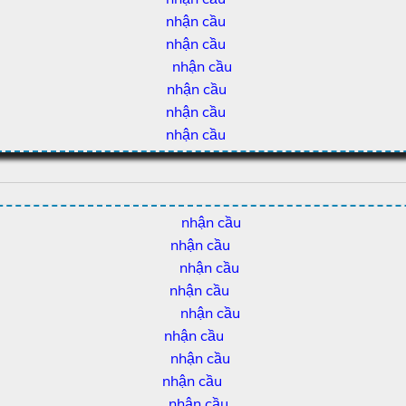
nhận cầu
nhận cầu
nhận cầu
nhận cầu
nhận cầu
nhận cầu
nhận cầu
nhận cầu
nhận cầu
nhận cầu
nhận cầu
nhận cầu
nhận cầu
nhận cầu
nhận cầu