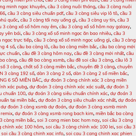
àng minh ngọc khuyên
,
cầu 3 càng nuôi tháng
,
cầu 3 càng nuôi
666
,
cầu 3 càng siêu chuẩn pdf
,
cầu 3 càng siêu vip lô tô
,
cầu 3
 phú quốc
,
cầu 3 càng tối nay uống gì
,
cầu 3 càng uy tín
,
cầu 3
u 3 càng xổ số hôm nay êm
,
cầu 3 càng xổ số hôm nay galaxy
,
ay yên bái
,
cầu 3 càng xổ số minh ngọc ăn bao nhiêu
,
cầu 3
 ngọc trực tiếp
,
cầu 3 càng xổ số minh ngọc uống gì
,
cầu 3 càng
ng 4 số
,
cầu ba càng lô
,
cầu ba càng miền bắc
,
cầu ba càng mới
cực chuẩn
,
cầu đề 3 càng hôm nay
,
cầu đề 3 càng mới nhất
,
cầu
 ba càng
,
cầu đề ba càng xsmb
,
cầu đề soi cầu 3 càng
,
cầu lô 3
số 3 càng
,
chốt số 3 càng miền bắc
,
chuyên đề 3 càng
,
chuyên
N 3 càng 192 số
,
dàn 3 càng 2 số
,
dàn 3 càng 2 số miền bắc
,
NG 6 SỐ MIỀN BẮC
,
dự đoán 3 càng chính xác 3 càng miền
ính xác pubg
,
dự đoán 3 càng chính xác xác suất
,
dự đoán 3
êu chuẩn 100
,
dự đoán 3 càng siêu chuẩn chính xác
,
dự đoán 3
huẩn tại miền bắc
,
dự đoán 3 càng siêu chuẩn xác nhất
,
dự đoá
,
dự đoán 3 càng xsmb dự đoán
,
dự đoán 3 càng xsmb minh
 remix
,
dự đoán 3 càng xsmb rong bach kim
,
miền bắc ba càng
 3 càng miền bắc
,
soi 3 cang mien bac hom nay
,
soi cầu 3 càng
g chính xác 100 hôm
,
soi cầu 3 càng chính xác 100 lei
,
soi cầu 3
,
soi cầu 3 càng chinh xac info
,
soi cau 3 cang chinh xac phien