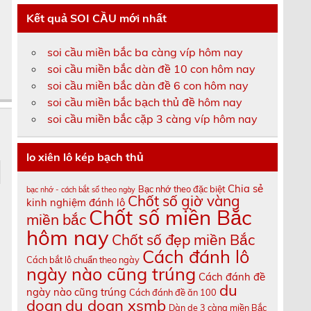
Kết quả SOI CẦU mới nhất
u
soi cầu miền bắc ba càng víp hôm nay
soi cầu miền bắc dàn đề 10 con hôm nay
soi cầu miền bắc dàn đề 6 con hôm nay
soi cầu miền bắc bạch thủ đề hôm nay
soi cầu miền bắc cặp 3 càng víp hôm nay
lo xiên lô kép bạch thủ
Chia sẻ
Bạc nhớ theo đặc biệt
bạc nhớ - cách bắt số theo ngày
Chốt số giờ vàng
kinh nghiệm đánh lô
Chốt số miền Bắc
miền bắc
hôm nay
Chốt số đẹp miền Bắc
Cách đánh lô
Cách bắt lô chuẩn theo ngày
ngày nào cũng trúng
Cách đánh đề
du
ngày nào cũng trúng
Cách đánh đề ăn 100
doan
du doan xsmb
Dàn de 3 càng miền Bắc