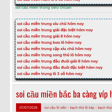
soi cầu miền trung siêu chuẩn
soi cầu miền trung xỉu chủ hôm nay
soi cầu miền trung giải đặc biệt hôm nay
soi cầu miền trung giải 8 hôm nay
soi cầu miền trung bao lô hôm nay
soi cầu miền trung cặp xỉu chủ hôm nay
soi cầu miền trung song thủ lô hôm nay
soi cầu miền trung đầu đuôi giải 8 hôm nay
soi cầu miền trung đầu đuôi đặc biệt hôm nay
soi cầu miền trung lô 3 số hôm nay
soi cầu miền bắc ba càng víp
07/07/2026
soi cầu lô xiên - bạch thủ lô kép - bạch thủ