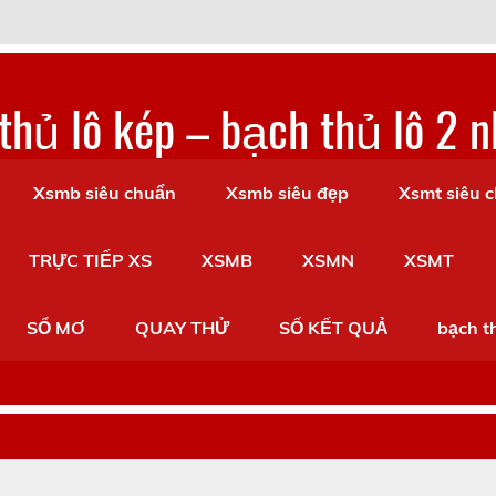
 thủ lô kép – bạch thủ lô 2 
nháy
Xsmb siêu chuẩn
Xsmb siêu đẹp
Xsmt siêu 
TRỰC TIẾP XS
XSMB
XSMN
XSMT
SỔ MƠ
QUAY THỬ
SỐ KẾT QUẢ
bạch t