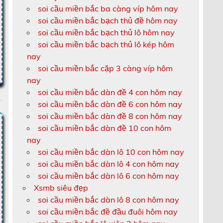
soi cầu miền bắc ba càng víp hôm nay
soi cầu miền bắc bạch thủ đề hôm nay
soi cầu miền bắc bạch thủ lô hôm nay
soi cầu miền bắc bạch thủ lô kép hôm
nay
soi cầu miền bắc cặp 3 càng víp hôm
nay
soi cầu miền bắc dàn đề 4 con hôm nay
soi cầu miền bắc dàn đề 6 con hôm nay
soi cầu miền bắc dàn đề 8 con hôm nay
soi cầu miền bắc dàn đề 10 con hôm
nay
soi cầu miền bắc dàn lô 10 con hôm nay
soi cầu miền bắc dàn lô 4 con hôm nay
soi cầu miền bắc dàn lô 6 con hôm nay
Xsmb siêu đẹp
soi cầu miền bắc dàn lô 8 con hôm nay
soi cầu miền bắc đề đầu đuôi hôm nay