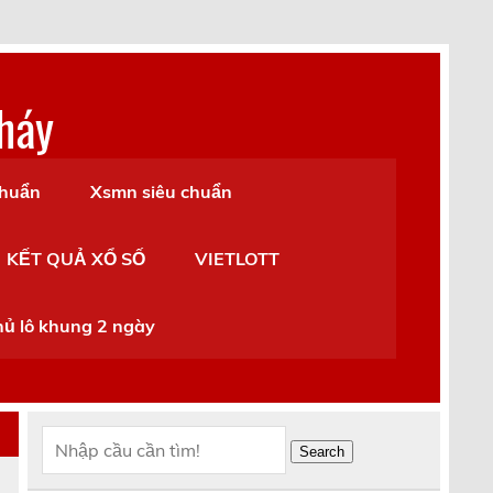
nháy
chuẩn
Xsmn siêu chuẩn
KẾT QUẢ XỔ SỐ
VIETLOTT
hủ lô khung 2 ngày
Search