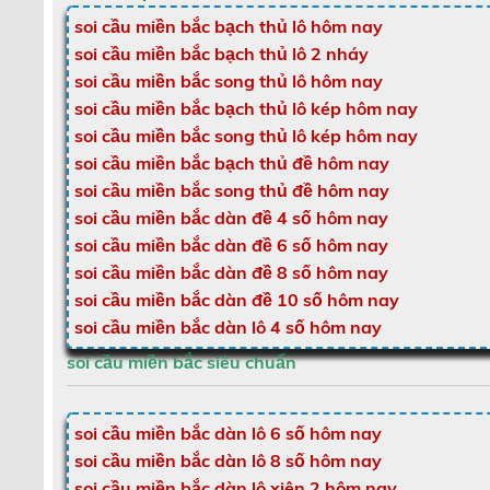
soi cầu miền bắc bạch thủ lô hôm nay
soi cầu miền bắc bạch thủ lô 2 nháy
soi cầu miền bắc song thủ lô hôm nay
soi cầu miền bắc bạch thủ lô kép hôm nay
soi cầu miền bắc song thủ lô kép hôm nay
soi cầu miền bắc bạch thủ đề hôm nay
soi cầu miền bắc song thủ đề hôm nay
soi cầu miền bắc dàn đề 4 số hôm nay
soi cầu miền bắc dàn đề 6 số hôm nay
soi cầu miền bắc dàn đề 8 số hôm nay
soi cầu miền bắc dàn đề 10 số hôm nay
soi cầu miền bắc dàn lô 4 số hôm nay
soi cầu miền bắc siêu chuẩn
soi cầu miền bắc dàn lô 6 số hôm nay
soi cầu miền bắc dàn lô 8 số hôm nay
soi cầu miền bắc dàn lô xiên 2 hôm nay