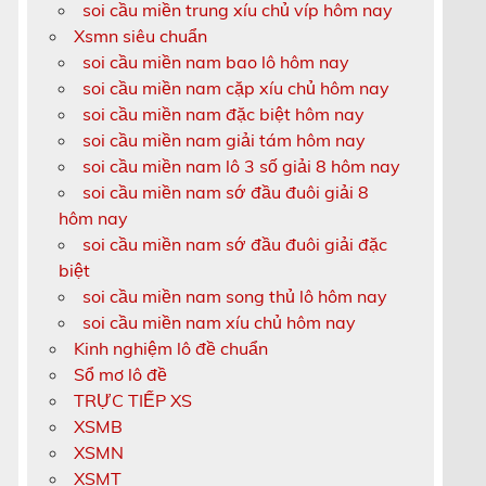
soi cầu miền trung xíu chủ víp hôm nay
Xsmn siêu chuẩn
n
soi cầu miền nam bao lô hôm nay
soi cầu miền nam cặp xíu chủ hôm nay
soi cầu miền nam đặc biệt hôm nay
soi cầu miền nam giải tám hôm nay
soi cầu miền nam lô 3 số giải 8 hôm nay
soi cầu miền nam sớ đầu đuôi giải 8
hôm nay
soi cầu miền nam sớ đầu đuôi giải đặc
biệt
soi cầu miền nam song thủ lô hôm nay
soi cầu miền nam xíu chủ hôm nay
Kinh nghiệm lô đề chuẩn
Sổ mơ lô đề
TRỰC TIẾP XS
XSMB
XSMN
XSMT