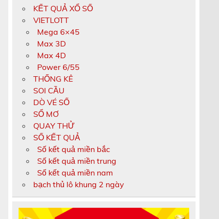
KẾT QUẢ XỔ SỐ
VIETLOTT
Mega 6×45
Max 3D
Max 4D
Power 6/55
THỐNG KÊ
SOI CẦU
DÒ VÉ SỐ
SỔ MƠ
QUAY THỬ
SỐ KẾT QUẢ
Số kết quả miền bắc
Số kết quả miền trung
n
Số kết quả miền nam
bạch thủ lô khung 2 ngày