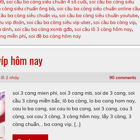
99
,
soi cầu ba càng siêu chuẩn 4 số cuối
,
soi cầu ba càng siêu
a càng siêu chuẩn ông bà
,
soi cầu ba càng siêu chuẩn online cầ
cầu ba càng siêu chuẩn vụ
,
soi cầu ba càng siêu chuẩn youtube
,
êu vip đoán
,
soi cầu ba càng siêu vip uber
,
soi cầu ba càng vip
,
b dinh
,
soi cầu ba càng xsmb gđb
,
soi cầu lô 3 càng hôm nay
,
àng miễn phí
,
soi đề ba càng hôm nay
víp hôm nay
 lô 2 nháy
90 comments
soi 3 cang mien phi, soi 3 cang mb, soi de 3 cang, soi
cầu 3 càng miền bắc, lô ba càng, lo ba cang hom nay,
cau lo ba cang, soi cau lo ba cang, soi 3 cang, cau 3
càng, soi cau 3 càng, 3 càng hôm nay, lấy 3 càng, 3
càng chuẩn, , ba cang vip, […]