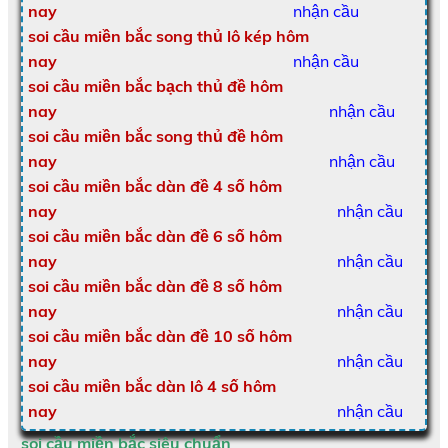
nay
nhận cầu
soi cầu miền bắc song thủ lô kép hôm
nay
nhận cầu
soi cầu miền bắc bạch thủ đề hôm
nay
nhận cầu
soi cầu miền bắc song thủ đề hôm
nay
nhận cầu
soi cầu miền bắc dàn đề 4 số hôm
nay
nhận cầu
soi cầu miền bắc dàn đề 6 số hôm
nay
nhận cầu
soi cầu miền bắc dàn đề 8 số hôm
nay
nhận cầu
soi cầu miền bắc dàn đề 10 số hôm
nay
nhận cầu
soi cầu miền bắc dàn lô 4 số hôm
nay
nhận cầu
soi cầu miền bắc siêu chuẩn