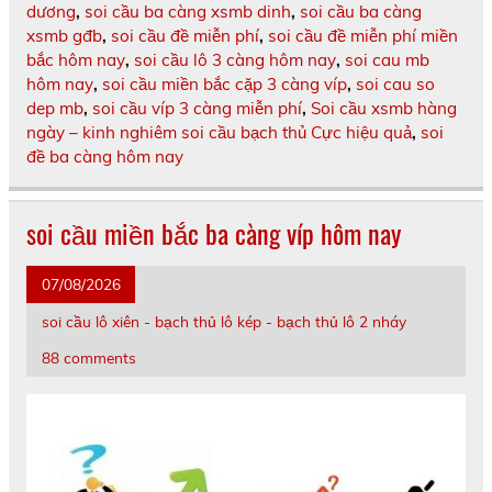
dương
,
soi cầu ba càng xsmb dinh
,
soi cầu ba càng
xsmb gđb
,
soi cầu đề miễn phí
,
soi cầu đề miễn phí miền
bắc hôm nay
,
soi cầu lô 3 càng hôm nay
,
soi cau mb
hôm nay
,
soi cầu miền bắc cặp 3 càng víp
,
soi cau so
dep mb
,
soi cầu víp 3 càng miễn phí
,
Soi cầu xsmb hàng
ngày – kinh nghiêm soi cầu bạch thủ Cực hiệu quả
,
soi
đề ba càng hôm nay
soi cầu miền bắc ba càng víp hôm nay
07/08/2026
soi cầu lô xiên - bạch thủ lô kép - bạch thủ lô 2 nháy
88 comments