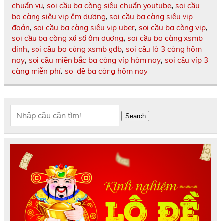
chuẩn vụ
,
soi cầu ba càng siêu chuẩn youtube
,
soi cầu
ba càng siêu vip âm dương
,
soi cầu ba càng siêu vip
đoán
,
soi cầu ba càng siêu vip uber
,
soi cầu ba càng vip
,
soi cầu ba càng xổ số âm dương
,
soi cầu ba càng xsmb
dinh
,
soi cầu ba càng xsmb gđb
,
soi cầu lô 3 càng hôm
nay
,
soi cầu miền bắc ba càng víp hôm nay
,
soi cầu víp 3
càng miễn phí
,
soi đề ba càng hôm nay
Search