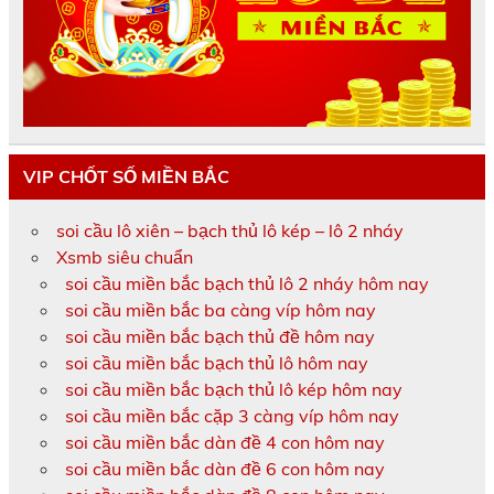
VIP CHỐT SỐ MIỀN BẮC
soi cầu lô xiên – bạch thủ lô kép – lô 2 nháy
Xsmb siêu chuẩn
soi cầu miền bắc bạch thủ lô 2 nháy hôm nay
soi cầu miền bắc ba càng víp hôm nay
soi cầu miền bắc bạch thủ đề hôm nay
soi cầu miền bắc bạch thủ lô hôm nay
soi cầu miền bắc bạch thủ lô kép hôm nay
soi cầu miền bắc cặp 3 càng víp hôm nay
soi cầu miền bắc dàn đề 4 con hôm nay
soi cầu miền bắc dàn đề 6 con hôm nay