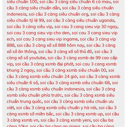
siêu chuẩn 100
,
soi cầu 3 càng siêu chuẩn 6 cà mau
,
soi
cầu 3 càng siêu chuẩn dẫn
,
soi cầu 3 càng siêu chuẩn
indonesia
,
soi cầu 3 càng siêu chuẩn org
,
soi cầu 3 càng
siêu chuẩn tỷ lệ 99
,
soi cầu 3 càng siêu chuẩn uganda
,
soi cầu 3 càng siêu vip
,
soi cau 3 cang sieu vip 30 ngay
,
soi cau 3 cang sieu vip cho den
,
soi cau 3 cang sieu vip
ech
,
soi cau 3 cang sieu vip ingame
,
soi cầu 3 càng vip
888
,
soi cầu 3 càng xổ số 888 hôm nay
,
soi cầu 3 càng
xổ số ăn thông
,
soi cầu 3 càng xổ số thủ đô
,
soi cầu 3
càng xổ số youtube
,
soi cầu 3 càng xsmb de 99 cao cấp
vip
,
soi cầu 3 càng xsmb đại phát
,
soi cau 3 cang xsmb
khung 2 ngay
,
soi cầu 3 càng xsmb siêu chuẩn 00
,
soi
cầu 3 càng xsmb siêu chuẩn 24 giờ
,
soi cầu 3 càng xsmb
siêu chuẩn 6 số
,
soi cầu 3 càng xsmb siêu chuẩn 68
,
soi
cầu 3 càng xsmb siêu chuẩn indonesia
,
soi cầu 3 càng
xsmb siêu chuẩn phía trước
,
soi cầu 3 càng xsmb siêu
chuẩn trung quốc
,
soi cầu 3 càng xsmb siêu chuẩn ưu
việt
,
soi cầu 3 càng xsmb siêu chuẩn y hà nội
,
soi cầu 3
càng xsmb số miền bắc
,
soi cầu 3 càng xsmb up
,
soi cầu
3 càng xsmb vn
,
soi cầu 3 càng xsmb yeni
,
soi cầu ba
càng 10kg
,
soi cầu ba càng an giang
,
soi cầu ba càng