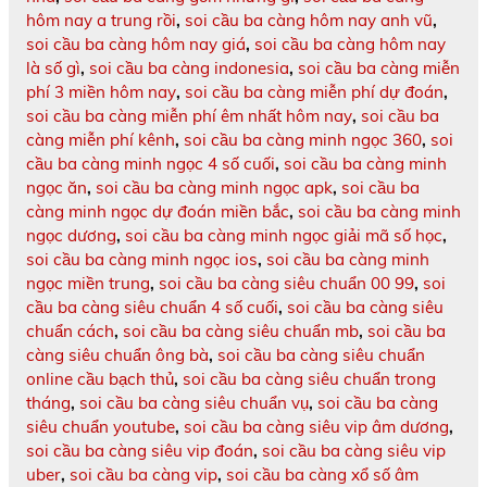
hôm nay a trung rồi
,
soi cầu ba càng hôm nay anh vũ
,
soi cầu ba càng hôm nay giá
,
soi cầu ba càng hôm nay
là số gì
,
soi cầu ba càng indonesia
,
soi cầu ba càng miễn
phí 3 miền hôm nay
,
soi cầu ba càng miễn phí dự đoán
,
soi cầu ba càng miễn phí êm nhất hôm nay
,
soi cầu ba
càng miễn phí kênh
,
soi cầu ba càng minh ngọc 360
,
soi
cầu ba càng minh ngọc 4 số cuối
,
soi cầu ba càng minh
ngọc ăn
,
soi cầu ba càng minh ngọc apk
,
soi cầu ba
càng minh ngọc dự đoán miền bắc
,
soi cầu ba càng minh
ngọc dương
,
soi cầu ba càng minh ngọc giải mã số học
,
soi cầu ba càng minh ngọc ios
,
soi cầu ba càng minh
ngọc miền trung
,
soi cầu ba càng siêu chuẩn 00 99
,
soi
cầu ba càng siêu chuẩn 4 số cuối
,
soi cầu ba càng siêu
chuẩn cách
,
soi cầu ba càng siêu chuẩn mb
,
soi cầu ba
càng siêu chuẩn ông bà
,
soi cầu ba càng siêu chuẩn
online cầu bạch thủ
,
soi cầu ba càng siêu chuẩn trong
tháng
,
soi cầu ba càng siêu chuẩn vụ
,
soi cầu ba càng
siêu chuẩn youtube
,
soi cầu ba càng siêu vip âm dương
,
soi cầu ba càng siêu vip đoán
,
soi cầu ba càng siêu vip
uber
,
soi cầu ba càng vip
,
soi cầu ba càng xổ số âm