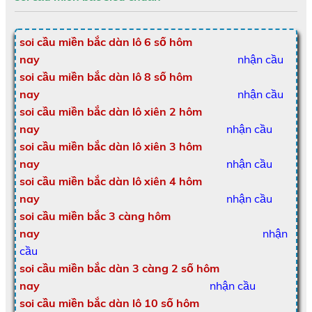
soi cầu miền bắc dàn lô 6 số hôm
nay
nhận cầu
soi cầu miền bắc dàn lô 8 số hôm
nay
nhận cầu
soi cầu miền bắc dàn lô xiên 2 hôm
nay
nhận cầu
soi cầu miền bắc dàn lô xiên 3 hôm
nay
nhận cầu
soi cầu miền bắc dàn lô xiên 4 hôm
nay
nhận cầu
soi cầu miền bắc 3 càng hôm
nay
nhận
cầu
soi cầu miền bắc dàn 3 càng 2 số hôm
nay
nhận cầu
soi cầu miền bắc dàn lô 10 số hôm