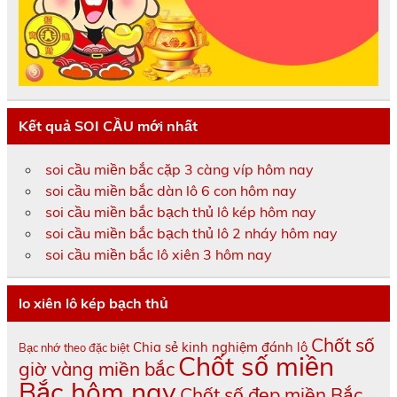
Kết quả SOI CẦU mới nhất
soi cầu miền bắc cặp 3 càng víp hôm nay
soi cầu miền bắc dàn lô 6 con hôm nay
soi cầu miền bắc bạch thủ lô kép hôm nay
soi cầu miền bắc bạch thủ lô 2 nháy hôm nay
soi cầu miền bắc lô xiên 3 hôm nay
lo xiên lô kép bạch thủ
Chốt số
Chia sẻ kinh nghiệm đánh lô
Bạc nhớ theo đặc biệt
Chốt số miền
giờ vàng miền bắc
Bắc hôm nay
Chốt số đẹp miền Bắc