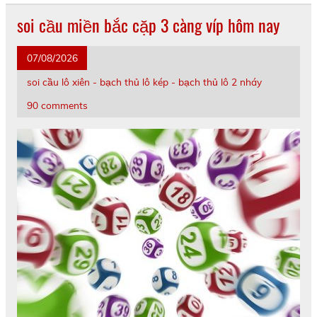
soi cầu miền bắc cặp 3 càng víp hôm nay
07/08/2026
soi cầu lô xiên - bạch thủ lô kép - bạch thủ lô 2 nháy
90 comments