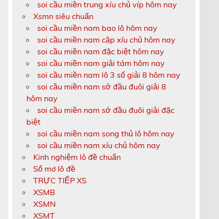
soi cầu miền trung xíu chủ víp hôm nay
Xsmn siêu chuẩn
n
soi cầu miền nam bao lô hôm nay
soi cầu miền nam cặp xíu chủ hôm nay
soi cầu miền nam đặc biệt hôm nay
soi cầu miền nam giải tám hôm nay
soi cầu miền nam lô 3 số giải 8 hôm nay
soi cầu miền nam sớ đầu đuôi giải 8
hôm nay
soi cầu miền nam sớ đầu đuôi giải đặc
biệt
soi cầu miền nam song thủ lô hôm nay
soi cầu miền nam xíu chủ hôm nay
Kinh nghiệm lô đề chuẩn
Sổ mơ lô đề
TRỰC TIẾP XS
XSMB
XSMN
XSMT