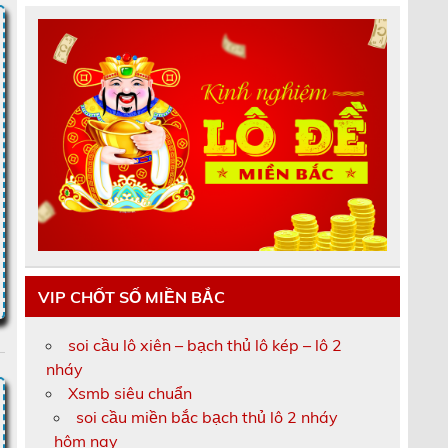
VIP CHỐT SỐ MIỀN BẮC
soi cầu lô xiên – bạch thủ lô kép – lô 2
nháy
Xsmb siêu chuẩn
soi cầu miền bắc bạch thủ lô 2 nháy
hôm nay