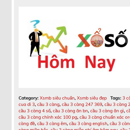
Category:
Xsmb siêu chuẩn
,
Xsmb siêu đẹp
Tags:
3 c
cua dì 3
,
cầu 3 càng
,
cầu 3 càng 247 369
,
cầu 3 càng 
cầu 3 càng 4 số
,
cầu 3 càng ăn bn
,
cầu 3 càng ăn gì
,
c
cầu 3 càng chính xác 100 pg
,
cầu 3 càng chuẩn xác or
càng đề
,
cầu 3 càng êm
,
cầu 3 càng english
,
cầu 3 càn
càng miền bắc
,
cầu 3 càng miễn phí âm hôm nay
,
cầu 