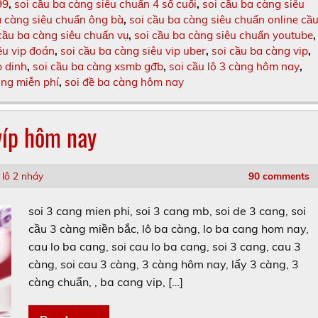
99
,
soi cầu ba càng siêu chuẩn 4 số cuối
,
soi cầu ba càng siêu
a càng siêu chuẩn ông bà
,
soi cầu ba càng siêu chuẩn online cầ
cầu ba càng siêu chuẩn vụ
,
soi cầu ba càng siêu chuẩn youtube
,
êu vip đoán
,
soi cầu ba càng siêu vip uber
,
soi cầu ba càng vip
,
b dinh
,
soi cầu ba càng xsmb gđb
,
soi cầu lô 3 càng hôm nay
,
àng miễn phí
,
soi đề ba càng hôm nay
víp hôm nay
 lô 2 nháy
90 comments
soi 3 cang mien phi, soi 3 cang mb, soi de 3 cang, soi
cầu 3 càng miền bắc, lô ba càng, lo ba cang hom nay,
cau lo ba cang, soi cau lo ba cang, soi 3 cang, cau 3
càng, soi cau 3 càng, 3 càng hôm nay, lấy 3 càng, 3
càng chuẩn, , ba cang vip, […]