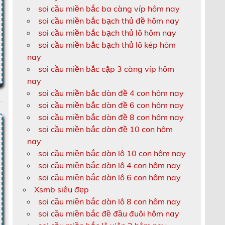
soi cầu miền bắc ba càng víp hôm nay
soi cầu miền bắc bạch thủ đề hôm nay
soi cầu miền bắc bạch thủ lô hôm nay
soi cầu miền bắc bạch thủ lô kép hôm
nay
soi cầu miền bắc cặp 3 càng víp hôm
nay
soi cầu miền bắc dàn đề 4 con hôm nay
soi cầu miền bắc dàn đề 6 con hôm nay
soi cầu miền bắc dàn đề 8 con hôm nay
soi cầu miền bắc dàn đề 10 con hôm
nay
soi cầu miền bắc dàn lô 10 con hôm nay
soi cầu miền bắc dàn lô 4 con hôm nay
soi cầu miền bắc dàn lô 6 con hôm nay
Xsmb siêu đẹp
soi cầu miền bắc dàn lô 8 con hôm nay
soi cầu miền bắc đề đầu đuôi hôm nay