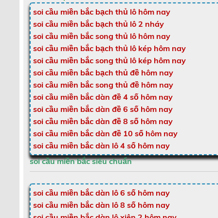
soi cầu miền bắc bạch thủ lô hôm nay
soi cầu miền bắc bạch thủ lô 2 nháy
soi cầu miền bắc song thủ lô hôm nay
soi cầu miền bắc bạch thủ lô kép hôm nay
soi cầu miền bắc song thủ lô kép hôm nay
soi cầu miền bắc bạch thủ đề hôm nay
soi cầu miền bắc song thủ đề hôm nay
soi cầu miền bắc dàn đề 4 số hôm nay
soi cầu miền bắc dàn đề 6 số hôm nay
soi cầu miền bắc dàn đề 8 số hôm nay
soi cầu miền bắc dàn đề 10 số hôm nay
soi cầu miền bắc dàn lô 4 số hôm nay
soi cầu miền bắc siêu chuẩn
soi cầu miền bắc dàn lô 6 số hôm nay
soi cầu miền bắc dàn lô 8 số hôm nay
soi cầu miền bắc dàn lô xiên 2 hôm nay