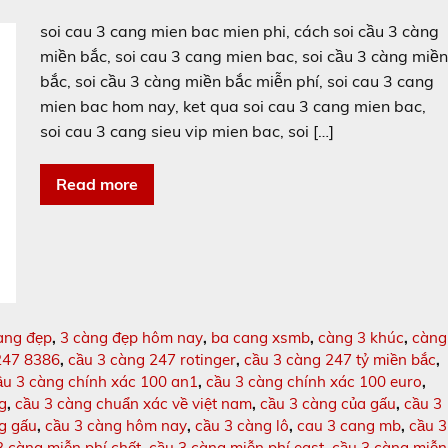
soi cau 3 cang mien bac mien phi, cách soi cầu 3 càng
miền bắc, soi cau 3 cang mien bac, soi cầu 3 càng miề
bắc, soi cầu 3 càng miền bắc miễn phí, soi cau 3 cang
mien bac hom nay, ket qua soi cau 3 cang mien bac,
soi cau 3 cang sieu vip mien bac, soi […]
Read more
àng đẹp
,
3 càng đẹp hôm nay
,
ba cang xsmb
,
càng 3 khúc
,
càng
247 8386
,
cầu 3 càng 247 rotinger
,
cầu 3 càng 247 tỷ miền bắc
,
ầu 3 càng chính xác 100 an1
,
cầu 3 càng chính xác 100 euro
,
g
,
cầu 3 càng chuẩn xác về việt nam
,
cầu 3 càng của gấu
,
cầu 3
g gấu
,
cầu 3 càng hôm nay
,
cầu 3 càng lô
,
cau 3 cang mb
,
cầu 3
3 càng miễn phí chốt
,
cầu 3 càng miễn phí east
,
cầu 3 càng miễn