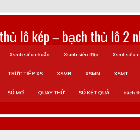
 thủ lô kép – bạch thủ lô 2 
nháy
Xsmb siêu chuẩn
Xsmb siêu đẹp
Xsmt siêu 
TRỰC TIẾP XS
XSMB
XSMN
XSMT
SỔ MƠ
QUAY THỬ
SỐ KẾT QUẢ
bạch t