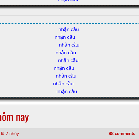
nhận cầu
nhận cầu
nhận cầu
nhận cầu
nhận cầu
nhận cầu
nhận cầu
nhận cầu
nhận cầu
 hôm nay
 lô 2 nháy
88 comments