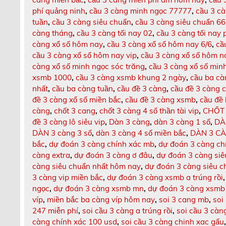
phí quảng ninh
,
cầu 3 càng minh ngọc 77777
,
cầu 3 c
tuần
,
cầu 3 càng siêu chuẩn
,
cầu 3 càng siêu chuẩn 6
càng tháng
,
cầu 3 càng tối nay 02
,
cầu 3 càng tối nay
càng xổ số hôm nay
,
cầu 3 càng xổ số hôm nay 6/6
,
cầ
cầu 3 càng xổ số hôm nay vip
,
cầu 3 càng xổ số hôm n
càng xổ số minh ngọc sóc trăng
,
cầu 3 càng xổ số minh
xsmb 1000
,
cầu 3 càng xsmb khung 2 ngày
,
cầu ba cà
nhất
,
cầu ba càng tuần
,
cầu đề 3 càng
,
cầu đề 3 càng 
đề 3 càng xổ số miền bắc
,
cầu đề 3 càng xsmb
,
cầu đề
càng
,
chốt 3 cang
,
chốt 3 càng 4 số thần tài vip
,
CHỐT 
đề 3 càng lô siêu vip
,
Dàn 3 càng
,
dàn 3 càng 1 số
,
DÀ
DÀN 3 càng 3 số
,
dàn 3 càng 4 số miền bắc
,
DÀN 3 CÀ
bắc
,
dự đoán 3 càng chính xác mb
,
dự đoán 3 càng ch
càng extra
,
dự đoán 3 càng ơ đâu
,
dự đoán 3 càng si
càng siêu chuẩn nhất hôm nay
,
dự đoán 3 càng siêu c
3 càng vip miền bắc
,
dự đoán 3 càng xsmb a trúng rồi
ngọc
,
dự đoán 3 càng xsmb mn
,
dự đoán 3 càng xsmb
víp
,
miền bắc ba càng víp hôm nay
,
soi 3 cang mb
,
soi
247 miễn phí
,
soi cầu 3 càng a trúng rồi
,
soi cầu 3 càn
càng chính xác 100 usd
,
soi cầu 3 càng chinh xac gấu