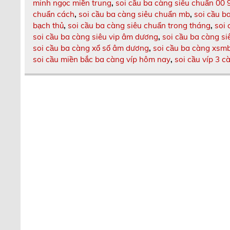
minh ngọc miền trung
,
soi cầu ba càng siêu chuẩn 00 
chuẩn cách
,
soi cầu ba càng siêu chuẩn mb
,
soi cầu b
bạch thủ
,
soi cầu ba càng siêu chuẩn trong tháng
,
soi 
soi cầu ba càng siêu vip âm dương
,
soi cầu ba càng si
soi cầu ba càng xổ số âm dương
,
soi cầu ba càng xsm
soi cầu miền bắc ba càng víp hôm nay
,
soi cầu víp 3 c