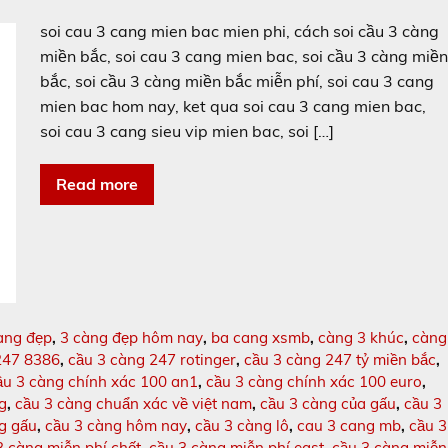
soi cau 3 cang mien bac mien phi, cách soi cầu 3 càng
miền bắc, soi cau 3 cang mien bac, soi cầu 3 càng miề
bắc, soi cầu 3 càng miền bắc miễn phí, soi cau 3 cang
mien bac hom nay, ket qua soi cau 3 cang mien bac,
soi cau 3 cang sieu vip mien bac, soi […]
Read more
àng đẹp
,
3 càng đẹp hôm nay
,
ba cang xsmb
,
càng 3 khúc
,
càng
247 8386
,
cầu 3 càng 247 rotinger
,
cầu 3 càng 247 tỷ miền bắc
,
ầu 3 càng chính xác 100 an1
,
cầu 3 càng chính xác 100 euro
,
g
,
cầu 3 càng chuẩn xác về việt nam
,
cầu 3 càng của gấu
,
cầu 3
g gấu
,
cầu 3 càng hôm nay
,
cầu 3 càng lô
,
cau 3 cang mb
,
cầu 3
3 càng miễn phí chốt
,
cầu 3 càng miễn phí east
,
cầu 3 càng miễn