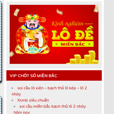
VIP CHỐT SỐ MIỀN BẮC
soi cầu lô xiên – bạch thủ lô kép – lô 2
nháy
Xsmb siêu chuẩn
soi cầu miền bắc bạch thủ lô 2 nháy
hôm nay