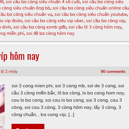
99
,
soi cầu ba càng siêu chuẩn 4 số cuối
,
soi cầu ba càng siêu
a càng siêu chuẩn ông bà
,
soi cầu ba càng siêu chuẩn online cầ
cầu ba càng siêu chuẩn vụ
,
soi cầu ba càng siêu chuẩn youtube
,
êu vip đoán
,
soi cầu ba càng siêu vip uber
,
soi cầu ba càng vip
,
b dinh
,
soi cầu ba càng xsmb gđb
,
soi cầu lô 3 càng hôm nay
,
àng miễn phí
,
soi đề ba càng hôm nay
víp hôm nay
 lô 2 nháy
90 comments
soi 3 cang mien phi, soi 3 cang mb, soi de 3 cang, soi
cầu 3 càng miền bắc, lô ba càng, lo ba cang hom nay,
cau lo ba cang, soi cau lo ba cang, soi 3 cang, cau 3
càng, soi cau 3 càng, 3 càng hôm nay, lấy 3 càng, 3
càng chuẩn, , ba cang vip, […]