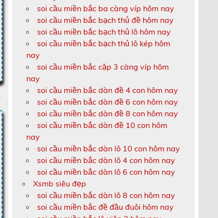
soi cầu miền bắc ba càng víp hôm nay
soi cầu miền bắc bạch thủ đề hôm nay
soi cầu miền bắc bạch thủ lô hôm nay
soi cầu miền bắc bạch thủ lô kép hôm
nay
soi cầu miền bắc cặp 3 càng víp hôm
nay
soi cầu miền bắc dàn đề 4 con hôm nay
soi cầu miền bắc dàn đề 6 con hôm nay
soi cầu miền bắc dàn đề 8 con hôm nay
soi cầu miền bắc dàn đề 10 con hôm
nay
soi cầu miền bắc dàn lô 10 con hôm nay
soi cầu miền bắc dàn lô 4 con hôm nay
soi cầu miền bắc dàn lô 6 con hôm nay
Xsmb siêu đẹp
soi cầu miền bắc dàn lô 8 con hôm nay
soi cầu miền bắc đề đầu đuôi hôm nay