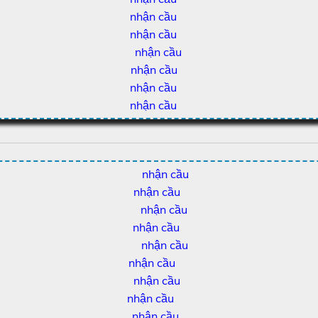
nhận cầu
nhận cầu
nhận cầu
nhận cầu
nhận cầu
nhận cầu
nhận cầu
nhận cầu
nhận cầu
nhận cầu
nhận cầu
nhận cầu
nhận cầu
nhận cầu
nhận cầu