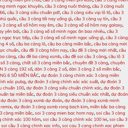
àng minh ngọc khuyên
,
cầu 3 càng nuôi tháng
,
cầu 3 càng nuôi
666
,
cầu 3 càng siêu chuẩn pdf
,
cầu 3 càng siêu vip lô tô
,
cầu 3
 phú quốc
,
cầu 3 càng tối nay uống gì
,
cầu 3 càng uy tín
,
cầu 3
u 3 càng xổ số hôm nay êm
,
cầu 3 càng xổ số hôm nay galaxy
,
ay yên bái
,
cầu 3 càng xổ số minh ngọc ăn bao nhiêu
,
cầu 3
 ngọc trực tiếp
,
cầu 3 càng xổ số minh ngọc uống gì
,
cầu 3 càng
ng 4 số
,
cầu ba càng lô
,
cầu ba càng miền bắc
,
cầu ba càng mới
cực chuẩn
,
cầu đề 3 càng hôm nay
,
cầu đề 3 càng mới nhất
,
cầu
 ba càng
,
cầu đề ba càng xsmb
,
cầu đề soi cầu 3 càng
,
cầu lô 3
số 3 càng
,
chốt số 3 càng miền bắc
,
chuyên đề 3 càng
,
chuyên
N 3 càng 192 số
,
dàn 3 càng 2 số
,
dàn 3 càng 2 số miền bắc
,
NG 6 SỐ MIỀN BẮC
,
dự đoán 3 càng chính xác 3 càng miền
ính xác pubg
,
dự đoán 3 càng chính xác xác suất
,
dự đoán 3
êu chuẩn 100
,
dự đoán 3 càng siêu chuẩn chính xác
,
dự đoán 3
huẩn tại miền bắc
,
dự đoán 3 càng siêu chuẩn xác nhất
,
dự đoá
,
dự đoán 3 càng xsmb dự đoán
,
dự đoán 3 càng xsmb minh
 remix
,
dự đoán 3 càng xsmb rong bach kim
,
miền bắc ba càng
 3 càng miền bắc
,
soi 3 cang mien bac hom nay
,
soi cầu 3 càng
g chính xác 100 hôm
,
soi cầu 3 càng chính xác 100 lei
,
soi cầu 3
,
soi cầu 3 càng chinh xac info
,
soi cau 3 cang chinh xac phien