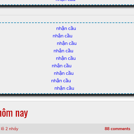
nhận cầu
nhận cầu
nhận cầu
nhận cầu
nhận cầu
nhận cầu
nhận cầu
nhận cầu
nhận cầu
 hôm nay
 lô 2 nháy
88 comments