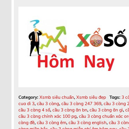
Category:
Xsmb siêu chuẩn
,
Xsmb siêu đẹp
Tags:
3 c
cua dì 3
,
cầu 3 càng
,
cầu 3 càng 247 369
,
cầu 3 càng 
cầu 3 càng 4 số
,
cầu 3 càng ăn bn
,
cầu 3 càng ăn gì
,
c
cầu 3 càng chính xác 100 pg
,
cầu 3 càng chuẩn xác or
càng đề
,
cầu 3 càng êm
,
cầu 3 càng english
,
cầu 3 càn
càng miền bắc
,
cầu 3 càng miễn phí âm hôm nay
,
cầu 