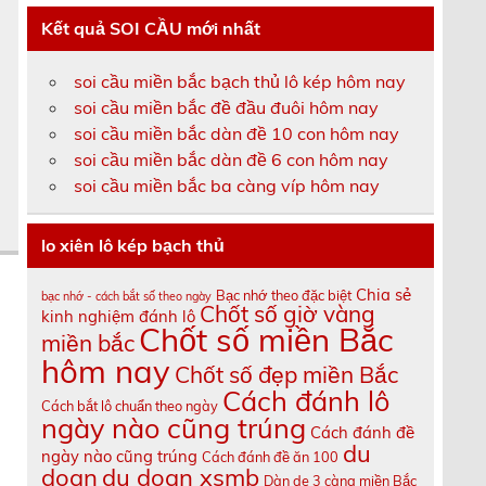
Kết quả SOI CẦU mới nhất
soi cầu miền bắc bạch thủ lô kép hôm nay
soi cầu miền bắc đề đầu đuôi hôm nay
soi cầu miền bắc dàn đề 10 con hôm nay
soi cầu miền bắc dàn đề 6 con hôm nay
soi cầu miền bắc ba càng víp hôm nay
lo xiên lô kép bạch thủ
Chia sẻ
Bạc nhớ theo đặc biệt
bạc nhớ - cách bắt số theo ngày
Chốt số giờ vàng
kinh nghiệm đánh lô
Chốt số miền Bắc
miền bắc
hôm nay
Chốt số đẹp miền Bắc
Cách đánh lô
Cách bắt lô chuẩn theo ngày
ngày nào cũng trúng
Cách đánh đề
du
ngày nào cũng trúng
Cách đánh đề ăn 100
doan
du doan xsmb
Dàn de 3 càng miền Bắc