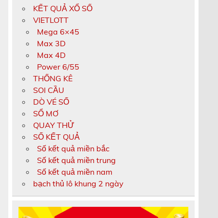
KẾT QUẢ XỔ SỐ
VIETLOTT
Mega 6×45
h
Max 3D
Max 4D
Power 6/55
THỐNG KÊ
SOI CẦU
DÒ VÉ SỐ
SỔ MƠ
QUAY THỬ
SỐ KẾT QUẢ
Số kết quả miền bắc
Số kết quả miền trung
Số kết quả miền nam
bạch thủ lô khung 2 ngày