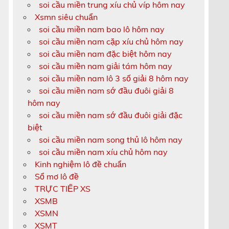
soi cầu miền trung xíu chủ víp hôm nay
Xsmn siêu chuẩn
soi cầu miền nam bao lô hôm nay
soi cầu miền nam cặp xíu chủ hôm nay
soi cầu miền nam đặc biệt hôm nay
soi cầu miền nam giải tám hôm nay
soi cầu miền nam lô 3 số giải 8 hôm nay
soi cầu miền nam sớ đầu đuôi giải 8
hôm nay
soi cầu miền nam sớ đầu đuôi giải đặc
biệt
soi cầu miền nam song thủ lô hôm nay
soi cầu miền nam xíu chủ hôm nay
Kinh nghiệm lô đề chuẩn
Sổ mơ lô đề
TRỰC TIẾP XS
XSMB
XSMN
XSMT