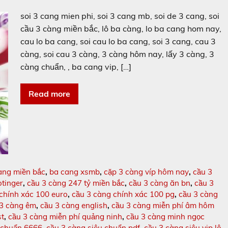
soi 3 cang mien phi, soi 3 cang mb, soi de 3 cang, soi
cầu 3 càng miền bắc, lô ba càng, lo ba cang hom nay,
cau lo ba cang, soi cau lo ba cang, soi 3 cang, cau 3
càng, soi cau 3 càng, 3 càng hôm nay, lấy 3 càng, 3
càng chuẩn, , ba cang vip, […]
Read more
àng miền bắc
,
ba cang xsmb
,
cặp 3 càng víp hôm nay
,
cầu 3
otinger
,
cầu 3 càng 247 tỷ miền bắc
,
cầu 3 càng ăn bn
,
cầu 3
chính xác 100 euro
,
cầu 3 càng chính xác 100 pg
,
cầu 3 càng
 3 càng êm
,
cầu 3 càng english
,
cầu 3 càng miễn phí âm hôm
st
,
cầu 3 càng miễn phí quảng ninh
,
cầu 3 càng minh ngọc
 chuẩn 6666
,
cầu 3 càng siêu chuẩn pdf
,
cầu 3 càng siêu vip lô