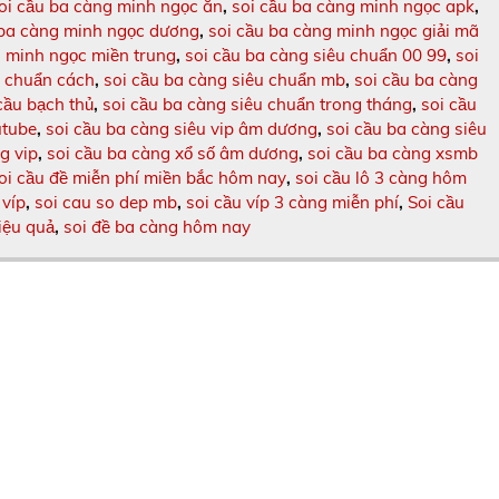
oi cầu ba càng minh ngọc ăn
,
soi cầu ba càng minh ngọc apk
,
 ba càng minh ngọc dương
,
soi cầu ba càng minh ngọc giải mã
g minh ngọc miền trung
,
soi cầu ba càng siêu chuẩn 00 99
,
soi
u chuẩn cách
,
soi cầu ba càng siêu chuẩn mb
,
soi cầu ba càng
cầu bạch thủ
,
soi cầu ba càng siêu chuẩn trong tháng
,
soi cầu
utube
,
soi cầu ba càng siêu vip âm dương
,
soi cầu ba càng siêu
g vip
,
soi cầu ba càng xổ số âm dương
,
soi cầu ba càng xsmb
oi cầu đề miễn phí miền bắc hôm nay
,
soi cầu lô 3 càng hôm
 víp
,
soi cau so dep mb
,
soi cầu víp 3 càng miễn phí
,
Soi cầu
iệu quả
,
soi đề ba càng hôm nay