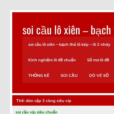
Skip
to
content
soi cầu lô xiên – bạch
soi cầu lô xiên – bạch thủ lô kép – bạch thủ lô 2 
soi cầu lô xiên – bạch thủ lô kép – lô 2 nháy
Kinh nghiệm lô đề chuẩn
Sổ mơ lô đề
THỐNG KÊ
SOI CẦU
DÒ VÉ SỐ
Thẻ:
dàn cặp 3 càng siêu víp
soi cầu víp siêu chuẩn