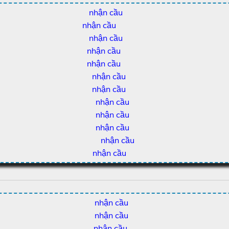
nhận cầu
nhận cầu
nhận cầu
nhận cầu
nhận cầu
nhận cầu
nhận cầu
nhận cầu
nhận cầu
nhận cầu
nhận cầu
nhận cầu
nhận cầu
nhận cầu
nhận cầu