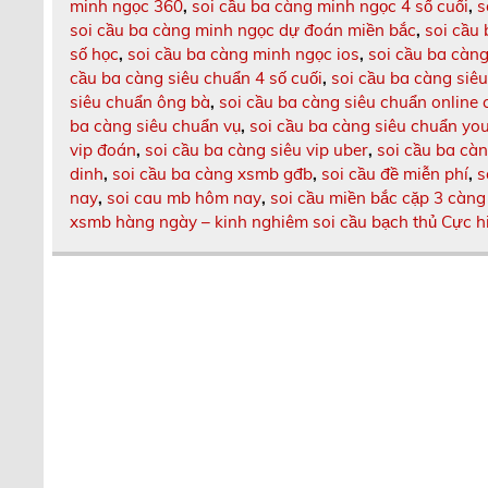
minh ngọc 360
,
soi cầu ba càng minh ngọc 4 số cuối
,
s
soi cầu ba càng minh ngọc dự đoán miền bắc
,
soi cầu
số học
,
soi cầu ba càng minh ngọc ios
,
soi cầu ba càn
cầu ba càng siêu chuẩn 4 số cuối
,
soi cầu ba càng siê
siêu chuẩn ông bà
,
soi cầu ba càng siêu chuẩn online 
ba càng siêu chuẩn vụ
,
soi cầu ba càng siêu chuẩn yo
vip đoán
,
soi cầu ba càng siêu vip uber
,
soi cầu ba càn
dinh
,
soi cầu ba càng xsmb gđb
,
soi cầu đề miễn phí
,
s
nay
,
soi cau mb hôm nay
,
soi cầu miền bắc cặp 3 càng
xsmb hàng ngày – kinh nghiêm soi cầu bạch thủ Cực h