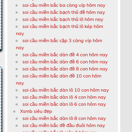
soi cầu miền bắc ba càng víp hôm nay
soi cầu miền bắc bạch thủ đề hôm nay
soi cầu miền bắc bạch thủ lô hôm nay
soi cầu miền bắc bạch thủ lô kép hôm
nay
soi cầu miền bắc cặp 3 càng víp hôm
nay
soi cầu miền bắc dàn đề 4 con hôm nay
soi cầu miền bắc dàn đề 6 con hôm nay
soi cầu miền bắc dàn đề 8 con hôm nay
soi cầu miền bắc dàn đề 10 con hôm
nay
soi cầu miền bắc dàn lô 10 con hôm nay
soi cầu miền bắc dàn lô 4 con hôm nay
soi cầu miền bắc dàn lô 6 con hôm nay
Xsmb siêu đẹp
soi cầu miền bắc dàn lô 8 con hôm nay
soi cầu miền bắc đề đầu đuôi hôm nay