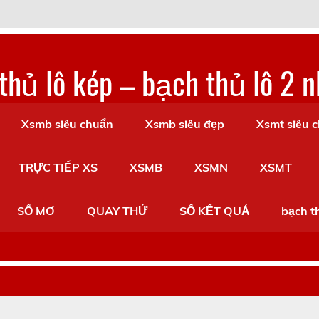
 thủ lô kép – bạch thủ lô 2 
nháy
Xsmb siêu chuẩn
Xsmb siêu đẹp
Xsmt siêu 
TRỰC TIẾP XS
XSMB
XSMN
XSMT
SỔ MƠ
QUAY THỬ
SỐ KẾT QUẢ
bạch t