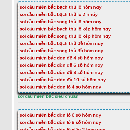
soi cầu miền bắc bạch thủ lô hôm nay
soi cầu miền bắc bạch thủ lô 2 nháy
soi cầu miền bắc song thủ lô hôm nay
soi cầu miền bắc bạch thủ lô kép hôm nay
soi cầu miền bắc song thủ lô kép hôm nay
soi cầu miền bắc bạch thủ đề hôm nay
soi cầu miền bắc song thủ đề hôm nay
soi cầu miền bắc dàn đề 4 số hôm nay
soi cầu miền bắc dàn đề 6 số hôm nay
soi cầu miền bắc dàn đề 8 số hôm nay
soi cầu miền bắc dàn đề 10 số hôm nay
soi cầu miền bắc dàn lô 4 số hôm nay
soi cầu miền bắc siêu chuẩn
soi cầu miền bắc dàn lô 6 số hôm nay
soi cầu miền bắc dàn lô 8 số hôm nay
soi cầu miền bắc dàn lô xiên 2 hôm nay