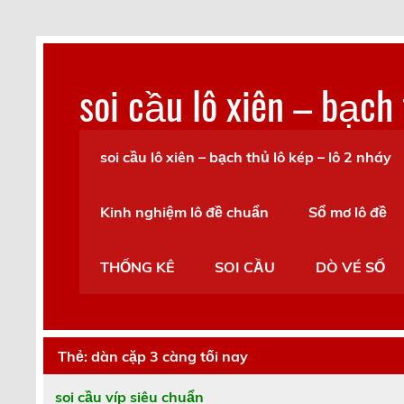
Skip
to
content
soi cầu lô xiên – bạch
soi cầu lô xiên – bạch thủ lô kép – bạch thủ lô 2 
soi cầu lô xiên – bạch thủ lô kép – lô 2 nháy
Kinh nghiệm lô đề chuẩn
Sổ mơ lô đề
THỐNG KÊ
SOI CẦU
DÒ VÉ SỐ
Thẻ:
dàn cặp 3 càng tối nay
soi cầu víp siêu chuẩn