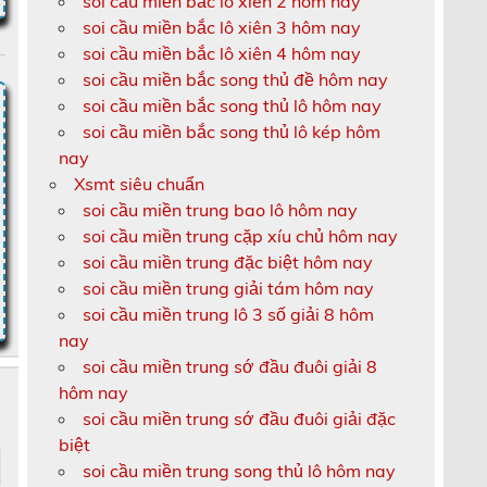
soi cầu miền bắc lô xiên 2 hôm nay
soi cầu miền bắc lô xiên 3 hôm nay
soi cầu miền bắc lô xiên 4 hôm nay
soi cầu miền bắc song thủ đề hôm nay
soi cầu miền bắc song thủ lô hôm nay
soi cầu miền bắc song thủ lô kép hôm
nay
Xsmt siêu chuẩn
soi cầu miền trung bao lô hôm nay
soi cầu miền trung cặp xíu chủ hôm nay
soi cầu miền trung đặc biệt hôm nay
soi cầu miền trung giải tám hôm nay
soi cầu miền trung lô 3 số giải 8 hôm
nay
soi cầu miền trung sớ đầu đuôi giải 8
hôm nay
soi cầu miền trung sớ đầu đuôi giải đặc
biệt
soi cầu miền trung song thủ lô hôm nay