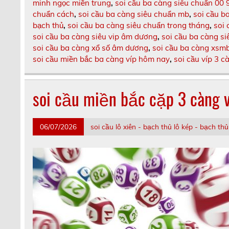
minh ngọc miền trung
,
soi cầu ba càng siêu chuẩn 00 
chuẩn cách
,
soi cầu ba càng siêu chuẩn mb
,
soi cầu b
bạch thủ
,
soi cầu ba càng siêu chuẩn trong tháng
,
soi 
soi cầu ba càng siêu vip âm dương
,
soi cầu ba càng si
soi cầu ba càng xổ số âm dương
,
soi cầu ba càng xsm
soi cầu miền bắc ba càng víp hôm nay
,
soi cầu víp 3 c
soi cầu miền bắc cặp 3 càng 
06/07/2026
soi cầu lô xiên - bạch thủ lô kép - bạch thủ