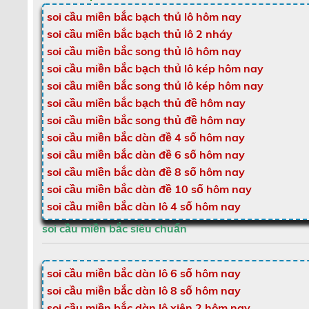
soi cầu miền bắc bạch thủ lô hôm nay
soi cầu miền bắc bạch thủ lô 2 nháy
soi cầu miền bắc song thủ lô hôm nay
soi cầu miền bắc bạch thủ lô kép hôm nay
soi cầu miền bắc song thủ lô kép hôm nay
soi cầu miền bắc bạch thủ đề hôm nay
soi cầu miền bắc song thủ đề hôm nay
soi cầu miền bắc dàn đề 4 số hôm nay
soi cầu miền bắc dàn đề 6 số hôm nay
soi cầu miền bắc dàn đề 8 số hôm nay
soi cầu miền bắc dàn đề 10 số hôm nay
soi cầu miền bắc dàn lô 4 số hôm nay
soi cầu miền bắc siêu chuẩn
soi cầu miền bắc dàn lô 6 số hôm nay
soi cầu miền bắc dàn lô 8 số hôm nay
soi cầu miền bắc dàn lô xiên 2 hôm nay