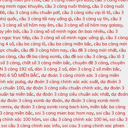
àng minh ngọc khuyên
,
cầu 3 càng nuôi tháng
,
cầu 3 càng nuôi
666
,
cầu 3 càng siêu chuẩn pdf
,
cầu 3 càng siêu vip lô tô
,
cầu 3
 phú quốc
,
cầu 3 càng tối nay uống gì
,
cầu 3 càng uy tín
,
cầu 3
u 3 càng xổ số hôm nay êm
,
cầu 3 càng xổ số hôm nay galaxy
,
ay yên bái
,
cầu 3 càng xổ số minh ngọc ăn bao nhiêu
,
cầu 3
 ngọc trực tiếp
,
cầu 3 càng xổ số minh ngọc uống gì
,
cầu 3 càng
ng 4 số
,
cầu ba càng lô
,
cầu ba càng miền bắc
,
cầu ba càng mới
cực chuẩn
,
cầu đề 3 càng hôm nay
,
cầu đề 3 càng mới nhất
,
cầu
 ba càng
,
cầu đề ba càng xsmb
,
cầu đề soi cầu 3 càng
,
cầu lô 3
số 3 càng
,
chốt số 3 càng miền bắc
,
chuyên đề 3 càng
,
chuyên
N 3 càng 192 số
,
dàn 3 càng 2 số
,
dàn 3 càng 2 số miền bắc
,
NG 6 SỐ MIỀN BẮC
,
dự đoán 3 càng chính xác 3 càng miền
ính xác pubg
,
dự đoán 3 càng chính xác xác suất
,
dự đoán 3
êu chuẩn 100
,
dự đoán 3 càng siêu chuẩn chính xác
,
dự đoán 3
huẩn tại miền bắc
,
dự đoán 3 càng siêu chuẩn xác nhất
,
dự đoá
,
dự đoán 3 càng xsmb dự đoán
,
dự đoán 3 càng xsmb minh
 remix
,
dự đoán 3 càng xsmb rong bach kim
,
miền bắc ba càng
 3 càng miền bắc
,
soi 3 cang mien bac hom nay
,
soi cầu 3 càng
g chính xác 100 hôm
,
soi cầu 3 càng chính xác 100 lei
,
soi cầu 3
,
soi cầu 3 càng chinh xac info
,
soi cau 3 cang chinh xac phien