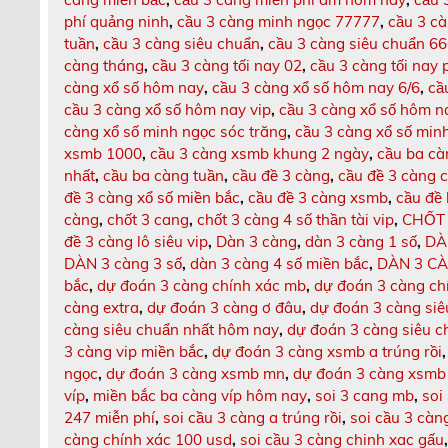
phí quảng ninh
,
cầu 3 càng minh ngọc 77777
,
cầu 3 c
tuần
,
cầu 3 càng siêu chuẩn
,
cầu 3 càng siêu chuẩn 6
càng tháng
,
cầu 3 càng tối nay 02
,
cầu 3 càng tối nay
càng xổ số hôm nay
,
cầu 3 càng xổ số hôm nay 6/6
,
cầ
cầu 3 càng xổ số hôm nay vip
,
cầu 3 càng xổ số hôm n
càng xổ số minh ngọc sóc trăng
,
cầu 3 càng xổ số minh
xsmb 1000
,
cầu 3 càng xsmb khung 2 ngày
,
cầu ba cà
nhất
,
cầu ba càng tuần
,
cầu đề 3 càng
,
cầu đề 3 càng 
đề 3 càng xổ số miền bắc
,
cầu đề 3 càng xsmb
,
cầu đề
càng
,
chốt 3 cang
,
chốt 3 càng 4 số thần tài vip
,
CHỐT 
đề 3 càng lô siêu vip
,
Dàn 3 càng
,
dàn 3 càng 1 số
,
DÀ
DÀN 3 càng 3 số
,
dàn 3 càng 4 số miền bắc
,
DÀN 3 CÀ
bắc
,
dự đoán 3 càng chính xác mb
,
dự đoán 3 càng ch
càng extra
,
dự đoán 3 càng ơ đâu
,
dự đoán 3 càng si
càng siêu chuẩn nhất hôm nay
,
dự đoán 3 càng siêu c
3 càng vip miền bắc
,
dự đoán 3 càng xsmb a trúng rồi
ngọc
,
dự đoán 3 càng xsmb mn
,
dự đoán 3 càng xsmb
víp
,
miền bắc ba càng víp hôm nay
,
soi 3 cang mb
,
soi
247 miễn phí
,
soi cầu 3 càng a trúng rồi
,
soi cầu 3 càn
càng chính xác 100 usd
,
soi cầu 3 càng chinh xac gấu