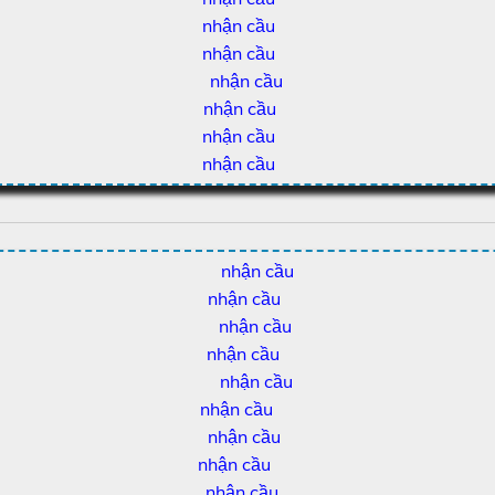
nhận cầu
nhận cầu
nhận cầu
nhận cầu
nhận cầu
nhận cầu
nhận cầu
nhận cầu
nhận cầu
nhận cầu
nhận cầu
nhận cầu
nhận cầu
nhận cầu
nhận cầu