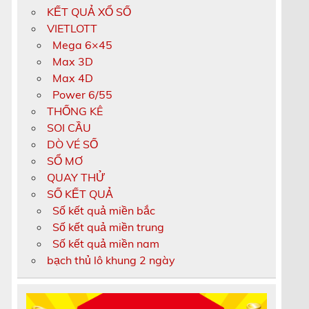
KẾT QUẢ XỔ SỐ
VIETLOTT
Mega 6×45
Max 3D
Max 4D
Power 6/55
THỐNG KÊ
SOI CẦU
DÒ VÉ SỐ
SỔ MƠ
QUAY THỬ
SỐ KẾT QUẢ
Số kết quả miền bắc
Số kết quả miền trung
n
Số kết quả miền nam
bạch thủ lô khung 2 ngày