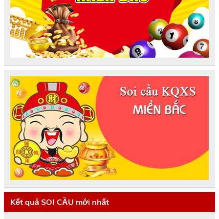
Kết quả SOI CẦU mới nhất