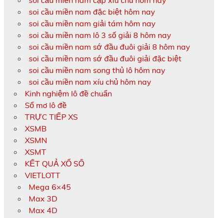
soi cầu miền nam đặc biệt hôm nay
soi cầu miền nam giải tám hôm nay
soi cầu miền nam lô 3 số giải 8 hôm nay
soi cầu miền nam sớ đầu đuôi giải 8 hôm nay
soi cầu miền nam sớ đầu đuôi giải đặc biệt
soi cầu miền nam song thủ lô hôm nay
soi cầu miền nam xíu chủ hôm nay
Kinh nghiệm lô đề chuẩn
Sổ mơ lô đề
TRỰC TIẾP XS
XSMB
XSMN
XSMT
KẾT QUẢ XỔ SỐ
VIETLOTT
Mega 6×45
Max 3D
Max 4D