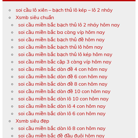
soi cầu lô xiên – bạch thủ lô kép – lô 2 nháy
Xsmb siêu chuẩn
soi cầu miền bắc bạch thủ lô 2 nháy hôm nay
soi cầu miền bắc ba càng víp hôm nay
soi cầu miền bắc bạch thủ đề hôm nay
soi cầu miền bắc bạch thủ lô hôm nay
soi cầu miền bắc bạch thủ lô kép hôm nay
soi cầu miền bắc cặp 3 càng víp hôm nay
soi cầu miền bắc dàn đề 4 con hôm nay
soi cầu miền bắc dàn đề 6 con hôm nay
soi cầu miền bắc dàn đề 8 con hôm nay
soi cầu miền bắc dàn đề 10 con hôm nay
soi cầu miền bắc dàn lô 10 con hôm nay
soi cầu miền bắc dàn lô 4 con hôm nay
soi cầu miền bắc dàn lô 6 con hôm nay
Xsmb siêu đẹp
soi cầu miền bắc dàn lô 8 con hôm nay
soi cầu miền bắc đề đầu đuôi hôm nay