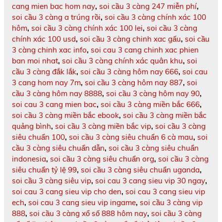
cang mien bac hom nay
,
soi cầu 3 càng 247 miễn phí
,
soi cầu 3 càng a trúng rồi
,
soi cầu 3 càng chính xác 100
hôm
,
soi cầu 3 càng chính xác 100 lei
,
soi cầu 3 càng
chính xác 100 usd
,
soi cầu 3 càng chinh xac gấu
,
soi cầu
3 càng chinh xac info
,
soi cau 3 cang chinh xac phien
ban moi nhat
,
soi cầu 3 càng chính xác quân khu
,
soi
cầu 3 càng đắk lắk
,
soi cầu 3 càng hôm nay 666
,
soi cau
3 cang hom nay 7m
,
soi cầu 3 càng hôm nay 887
,
soi
cầu 3 càng hôm nay 8888
,
soi cầu 3 càng hôm nay 90
,
soi cau 3 cang mien bac
,
soi cầu 3 càng miền bắc 666
,
soi cầu 3 càng miền bắc ebook
,
soi cầu 3 càng miền bắc
quảng bình
,
soi cầu 3 càng miền bắc vip
,
soi cầu 3 càng
siêu chuẩn 100
,
soi cầu 3 càng siêu chuẩn 6 cà mau
,
soi
cầu 3 càng siêu chuẩn dẫn
,
soi cầu 3 càng siêu chuẩn
indonesia
,
soi cầu 3 càng siêu chuẩn org
,
soi cầu 3 càng
siêu chuẩn tỷ lệ 99
,
soi cầu 3 càng siêu chuẩn uganda
,
soi cầu 3 càng siêu vip
,
soi cau 3 cang sieu vip 30 ngay
,
soi cau 3 cang sieu vip cho den
,
soi cau 3 cang sieu vip
ech
,
soi cau 3 cang sieu vip ingame
,
soi cầu 3 càng vip
888
,
soi cầu 3 càng xổ số 888 hôm nay
,
soi cầu 3 càng