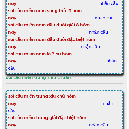
nay
nhận cầu
soi cầu miền nam song thủ lô hôm
nay
nhận cầu
soi cầu miền nam đầu đuôi giải 8 hôm
nay
nhận cầu
soi cầu miền nam đầu đuôi đặc biệt hôm
nay
nhận cầu
soi cầu miền nam lô 3 số hôm
nay
nhận
cầu
soi cầu miền trung siêu chuẩn
soi cầu miền trung xỉu chủ hôm
nay
nhận
cầu
soi cầu miền trung giải đặc biệt hôm
nay
nhận cầu