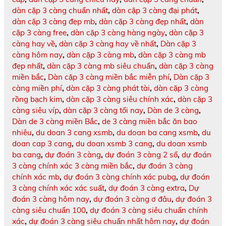
dàn cặp 3 càng chuẩn nhất
,
dàn cặp 3 càng đại phát
,
dàn cặp 3 càng đẹp mb
,
dàn cặp 3 càng đẹp nhất
,
dàn
cặp 3 càng free
,
dàn cặp 3 càng hàng ngày
,
dàn cặp 3
càng hay về
,
dàn cặp 3 càng hay về nhất
,
Dàn cặp 3
càng hôm nay
,
dàn cặp 3 càng mb
,
dàn cặp 3 càng mb
đẹp nhất
,
dàn cặp 3 càng mb siêu chuẩn
,
dàn cặp 3 càng
miền bắc
,
Dàn cặp 3 càng miền bắc miễn phí
,
Dàn cặp 3
càng miền phí
,
dàn cặp 3 càng phát tài
,
dàn cặp 3 càng
rồng bạch kim
,
dàn cặp 3 càng siêu chính xác
,
dàn cặp 3
càng siêu víp
,
dàn cặp 3 càng tối nay
,
Dàn de 3 càng
,
Dàn de 3 càng miền Bắc
,
de 3 càng miền bắc ăn bao
nhiêu
,
du doan 3 cang xsmb
,
du doan ba cang xsmb
,
du
doan cap 3 cang
,
du doan xsmb 3 cang
,
du doan xsmb
ba cang
,
dự đoán 3 càng
,
dự đoán 3 càng 2 số
,
dự đoán
3 càng chính xác 3 càng miền bắc
,
dự đoán 3 càng
chính xác mb
,
dự đoán 3 càng chính xác pubg
,
dự đoán
3 càng chính xác xác suất
,
dự đoán 3 càng extra
,
Dự
đoán 3 càng hôm nay
,
dự đoán 3 càng ơ đâu
,
dự đoán 3
càng siêu chuẩn 100
,
dự đoán 3 càng siêu chuẩn chính
xác
,
dự đoán 3 càng siêu chuẩn nhất hôm nay
,
dự đoán