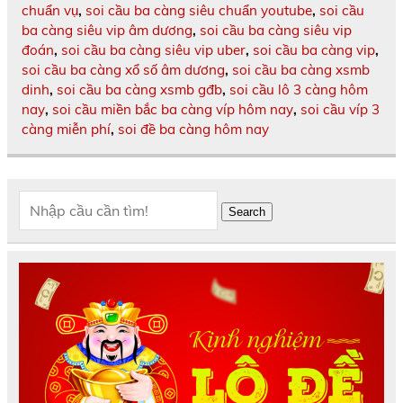
chuẩn vụ
,
soi cầu ba càng siêu chuẩn youtube
,
soi cầu
ba càng siêu vip âm dương
,
soi cầu ba càng siêu vip
đoán
,
soi cầu ba càng siêu vip uber
,
soi cầu ba càng vip
,
soi cầu ba càng xổ số âm dương
,
soi cầu ba càng xsmb
dinh
,
soi cầu ba càng xsmb gđb
,
soi cầu lô 3 càng hôm
nay
,
soi cầu miền bắc ba càng víp hôm nay
,
soi cầu víp 3
càng miễn phí
,
soi đề ba càng hôm nay
Search