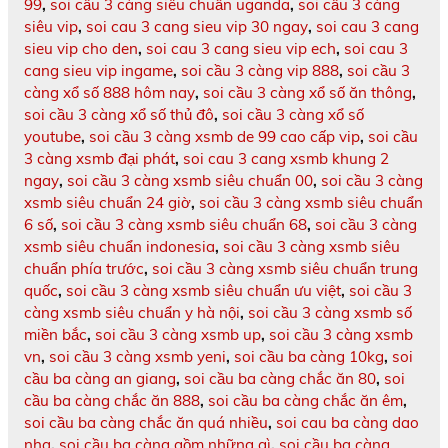
99
,
soi cầu 3 càng siêu chuẩn uganda
,
soi cầu 3 càng
siêu vip
,
soi cau 3 cang sieu vip 30 ngay
,
soi cau 3 cang
sieu vip cho den
,
soi cau 3 cang sieu vip ech
,
soi cau 3
cang sieu vip ingame
,
soi cầu 3 càng vip 888
,
soi cầu 3
càng xổ số 888 hôm nay
,
soi cầu 3 càng xổ số ăn thông
,
soi cầu 3 càng xổ số thủ đô
,
soi cầu 3 càng xổ số
youtube
,
soi cầu 3 càng xsmb de 99 cao cấp vip
,
soi cầu
3 càng xsmb đại phát
,
soi cau 3 cang xsmb khung 2
ngay
,
soi cầu 3 càng xsmb siêu chuẩn 00
,
soi cầu 3 càng
xsmb siêu chuẩn 24 giờ
,
soi cầu 3 càng xsmb siêu chuẩn
6 số
,
soi cầu 3 càng xsmb siêu chuẩn 68
,
soi cầu 3 càng
xsmb siêu chuẩn indonesia
,
soi cầu 3 càng xsmb siêu
chuẩn phía trước
,
soi cầu 3 càng xsmb siêu chuẩn trung
quốc
,
soi cầu 3 càng xsmb siêu chuẩn ưu việt
,
soi cầu 3
càng xsmb siêu chuẩn y hà nội
,
soi cầu 3 càng xsmb số
miền bắc
,
soi cầu 3 càng xsmb up
,
soi cầu 3 càng xsmb
vn
,
soi cầu 3 càng xsmb yeni
,
soi cầu ba càng 10kg
,
soi
cầu ba càng an giang
,
soi cầu ba càng chắc ăn 80
,
soi
cầu ba càng chắc ăn 888
,
soi cầu ba càng chắc ăn êm
,
soi cầu ba càng chắc ăn quá nhiều
,
soi cau ba càng dao
nha
,
soi cầu ba càng gồm những gì
,
soi cầu ba càng