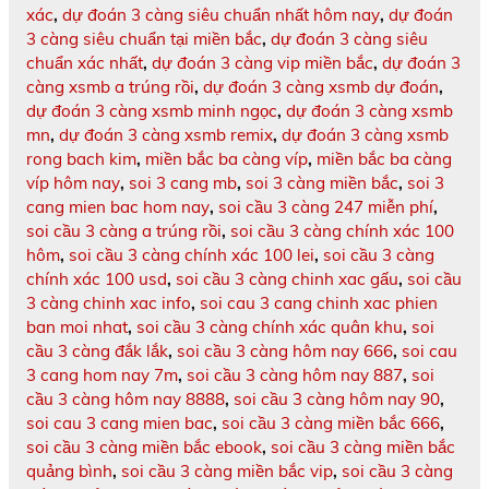
xác
,
dự đoán 3 càng siêu chuẩn nhất hôm nay
,
dự đoán
3 càng siêu chuẩn tại miền bắc
,
dự đoán 3 càng siêu
chuẩn xác nhất
,
dự đoán 3 càng vip miền bắc
,
dự đoán 3
càng xsmb a trúng rồi
,
dự đoán 3 càng xsmb dự đoán
,
dự đoán 3 càng xsmb minh ngọc
,
dự đoán 3 càng xsmb
mn
,
dự đoán 3 càng xsmb remix
,
dự đoán 3 càng xsmb
rong bach kim
,
miền bắc ba càng víp
,
miền bắc ba càng
víp hôm nay
,
soi 3 cang mb
,
soi 3 càng miền bắc
,
soi 3
cang mien bac hom nay
,
soi cầu 3 càng 247 miễn phí
,
soi cầu 3 càng a trúng rồi
,
soi cầu 3 càng chính xác 100
hôm
,
soi cầu 3 càng chính xác 100 lei
,
soi cầu 3 càng
chính xác 100 usd
,
soi cầu 3 càng chinh xac gấu
,
soi cầu
3 càng chinh xac info
,
soi cau 3 cang chinh xac phien
ban moi nhat
,
soi cầu 3 càng chính xác quân khu
,
soi
cầu 3 càng đắk lắk
,
soi cầu 3 càng hôm nay 666
,
soi cau
3 cang hom nay 7m
,
soi cầu 3 càng hôm nay 887
,
soi
cầu 3 càng hôm nay 8888
,
soi cầu 3 càng hôm nay 90
,
soi cau 3 cang mien bac
,
soi cầu 3 càng miền bắc 666
,
soi cầu 3 càng miền bắc ebook
,
soi cầu 3 càng miền bắc
quảng bình
,
soi cầu 3 càng miền bắc vip
,
soi cầu 3 càng