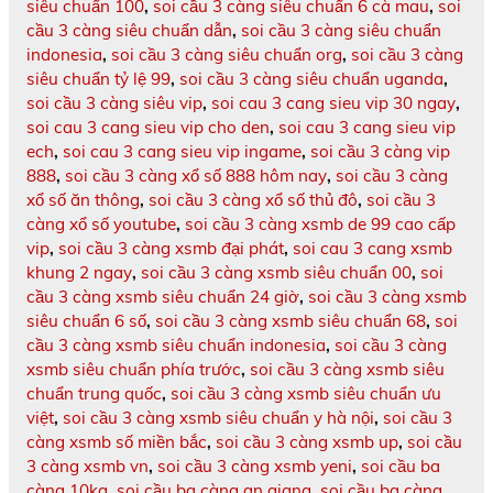
siêu chuẩn 100
,
soi cầu 3 càng siêu chuẩn 6 cà mau
,
soi
cầu 3 càng siêu chuẩn dẫn
,
soi cầu 3 càng siêu chuẩn
indonesia
,
soi cầu 3 càng siêu chuẩn org
,
soi cầu 3 càng
siêu chuẩn tỷ lệ 99
,
soi cầu 3 càng siêu chuẩn uganda
,
soi cầu 3 càng siêu vip
,
soi cau 3 cang sieu vip 30 ngay
,
soi cau 3 cang sieu vip cho den
,
soi cau 3 cang sieu vip
ech
,
soi cau 3 cang sieu vip ingame
,
soi cầu 3 càng vip
888
,
soi cầu 3 càng xổ số 888 hôm nay
,
soi cầu 3 càng
xổ số ăn thông
,
soi cầu 3 càng xổ số thủ đô
,
soi cầu 3
càng xổ số youtube
,
soi cầu 3 càng xsmb de 99 cao cấp
vip
,
soi cầu 3 càng xsmb đại phát
,
soi cau 3 cang xsmb
khung 2 ngay
,
soi cầu 3 càng xsmb siêu chuẩn 00
,
soi
cầu 3 càng xsmb siêu chuẩn 24 giờ
,
soi cầu 3 càng xsmb
siêu chuẩn 6 số
,
soi cầu 3 càng xsmb siêu chuẩn 68
,
soi
cầu 3 càng xsmb siêu chuẩn indonesia
,
soi cầu 3 càng
xsmb siêu chuẩn phía trước
,
soi cầu 3 càng xsmb siêu
chuẩn trung quốc
,
soi cầu 3 càng xsmb siêu chuẩn ưu
việt
,
soi cầu 3 càng xsmb siêu chuẩn y hà nội
,
soi cầu 3
càng xsmb số miền bắc
,
soi cầu 3 càng xsmb up
,
soi cầu
3 càng xsmb vn
,
soi cầu 3 càng xsmb yeni
,
soi cầu ba
càng 10kg
,
soi cầu ba càng an giang
,
soi cầu ba càng