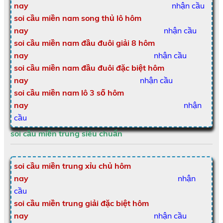
nay
nhận cầu
soi cầu miền nam song thủ lô hôm
nay
nhận cầu
soi cầu miền nam đầu đuôi giải 8 hôm
nay
nhận cầu
soi cầu miền nam đầu đuôi đặc biệt hôm
nay
nhận cầu
soi cầu miền nam lô 3 số hôm
nay
nhận
cầu
soi cầu miền trung siêu chuẩn
soi cầu miền trung xỉu chủ hôm
nay
nhận
cầu
soi cầu miền trung giải đặc biệt hôm
nay
nhận cầu