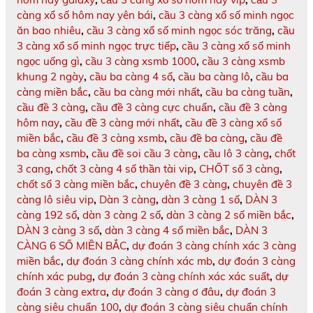
càng xổ số hôm nay yên bái
,
cầu 3 càng xổ số minh ngọc
ăn bao nhiêu
,
cầu 3 càng xổ số minh ngọc sóc trăng
,
cầu
3 càng xổ số minh ngọc trực tiếp
,
cầu 3 càng xổ số minh
ngọc uống gì
,
cầu 3 càng xsmb 1000
,
cầu 3 càng xsmb
khung 2 ngày
,
cầu ba càng 4 số
,
cầu ba càng lô
,
cầu ba
càng miền bắc
,
cầu ba càng mới nhất
,
cầu ba càng tuần
,
cầu đề 3 càng
,
cầu đề 3 càng cực chuẩn
,
cầu đề 3 càng
hôm nay
,
cầu đề 3 càng mới nhất
,
cầu đề 3 càng xổ số
miền bắc
,
cầu đề 3 càng xsmb
,
cầu đề ba càng
,
cầu đề
ba càng xsmb
,
cầu đề soi cầu 3 càng
,
cầu lô 3 càng
,
chốt
3 cang
,
chốt 3 càng 4 số thần tài vip
,
CHỐT số 3 càng
,
chốt số 3 càng miền bắc
,
chuyên đề 3 càng
,
chuyên đề 3
càng lô siêu vip
,
Dàn 3 càng
,
dàn 3 càng 1 số
,
DÀN 3
càng 192 số
,
dàn 3 càng 2 số
,
dàn 3 càng 2 số miền bắc
,
DÀN 3 càng 3 số
,
dàn 3 càng 4 số miền bắc
,
DÀN 3
CÀNG 6 SỐ MIỀN BẮC
,
dự đoán 3 càng chính xác 3 càng
miền bắc
,
dự đoán 3 càng chính xác mb
,
dự đoán 3 càng
chính xác pubg
,
dự đoán 3 càng chính xác xác suất
,
dự
đoán 3 càng extra
,
dự đoán 3 càng ơ đâu
,
dự đoán 3
càng siêu chuẩn 100
,
dự đoán 3 càng siêu chuẩn chính