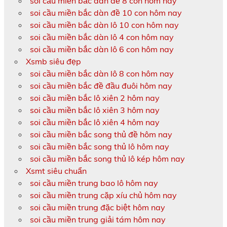
soi cầu miền bắc dàn đề 8 con hôm nay
soi cầu miền bắc dàn đề 10 con hôm nay
soi cầu miền bắc dàn lô 10 con hôm nay
soi cầu miền bắc dàn lô 4 con hôm nay
soi cầu miền bắc dàn lô 6 con hôm nay
Xsmb siêu đẹp
soi cầu miền bắc dàn lô 8 con hôm nay
soi cầu miền bắc đề đầu đuôi hôm nay
soi cầu miền bắc lô xiên 2 hôm nay
soi cầu miền bắc lô xiên 3 hôm nay
soi cầu miền bắc lô xiên 4 hôm nay
soi cầu miền bắc song thủ đề hôm nay
soi cầu miền bắc song thủ lô hôm nay
soi cầu miền bắc song thủ lô kép hôm nay
Xsmt siêu chuẩn
soi cầu miền trung bao lô hôm nay
soi cầu miền trung cặp xíu chủ hôm nay
soi cầu miền trung đặc biệt hôm nay
soi cầu miền trung giải tám hôm nay