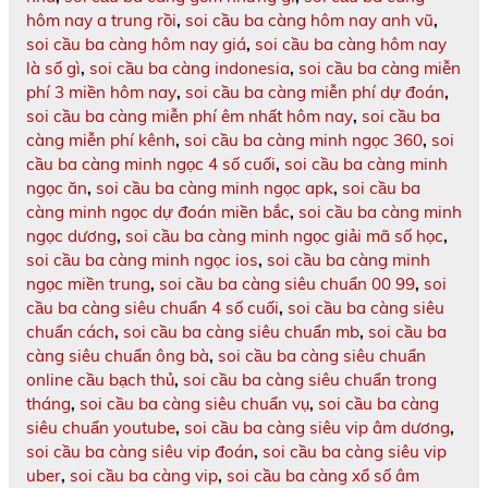
hôm nay a trung rồi
,
soi cầu ba càng hôm nay anh vũ
,
soi cầu ba càng hôm nay giá
,
soi cầu ba càng hôm nay
là số gì
,
soi cầu ba càng indonesia
,
soi cầu ba càng miễn
phí 3 miền hôm nay
,
soi cầu ba càng miễn phí dự đoán
,
soi cầu ba càng miễn phí êm nhất hôm nay
,
soi cầu ba
càng miễn phí kênh
,
soi cầu ba càng minh ngọc 360
,
soi
cầu ba càng minh ngọc 4 số cuối
,
soi cầu ba càng minh
ngọc ăn
,
soi cầu ba càng minh ngọc apk
,
soi cầu ba
càng minh ngọc dự đoán miền bắc
,
soi cầu ba càng minh
ngọc dương
,
soi cầu ba càng minh ngọc giải mã số học
,
soi cầu ba càng minh ngọc ios
,
soi cầu ba càng minh
ngọc miền trung
,
soi cầu ba càng siêu chuẩn 00 99
,
soi
cầu ba càng siêu chuẩn 4 số cuối
,
soi cầu ba càng siêu
chuẩn cách
,
soi cầu ba càng siêu chuẩn mb
,
soi cầu ba
càng siêu chuẩn ông bà
,
soi cầu ba càng siêu chuẩn
online cầu bạch thủ
,
soi cầu ba càng siêu chuẩn trong
tháng
,
soi cầu ba càng siêu chuẩn vụ
,
soi cầu ba càng
siêu chuẩn youtube
,
soi cầu ba càng siêu vip âm dương
,
soi cầu ba càng siêu vip đoán
,
soi cầu ba càng siêu vip
uber
,
soi cầu ba càng vip
,
soi cầu ba càng xổ số âm