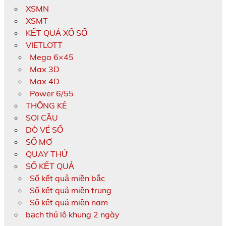
XSMN
XSMT
KẾT QUẢ XỔ SỐ
VIETLOTT
Mega 6×45
Max 3D
Max 4D
Power 6/55
THỐNG KÊ
SOI CẦU
DÒ VÉ SỐ
SỔ MƠ
QUAY THỬ
SỐ KẾT QUẢ
Số kết quả miền bắc
Số kết quả miền trung
Số kết quả miền nam
bạch thủ lô khung 2 ngày