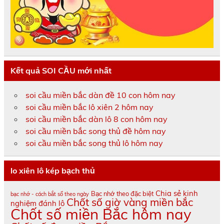
Kết quả SOI CẦU mới nhất
soi cầu miền bắc dàn đề 10 con hôm nay
soi cầu miền bắc lô xiên 2 hôm nay
soi cầu miền bắc dàn lô 8 con hôm nay
soi cầu miền bắc song thủ đề hôm nay
soi cầu miền bắc song thủ lô hôm nay
lo xiên lô kép bạch thủ
Chia sẻ kinh
Bạc nhớ theo đặc biệt
bạc nhớ - cách bắt số theo ngày
Chốt số giờ vàng miền bắc
nghiệm đánh lô
Chốt số miền Bắc hôm nay