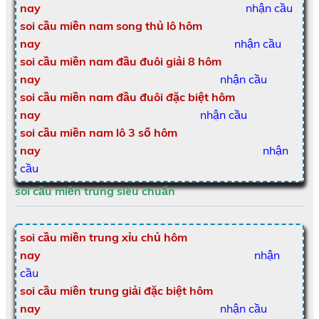
nay
nhận cầu
soi cầu miền nam song thủ lô hôm
nay
nhận cầu
soi cầu miền nam đầu đuôi giải 8 hôm
nay
nhận cầu
soi cầu miền nam đầu đuôi đặc biệt hôm
nay
nhận cầu
soi cầu miền nam lô 3 số hôm
nay
nhận
cầu
soi cầu miền trung siêu chuẩn
soi cầu miền trung xỉu chủ hôm
nay
nhận
cầu
soi cầu miền trung giải đặc biệt hôm
nay
nhận cầu