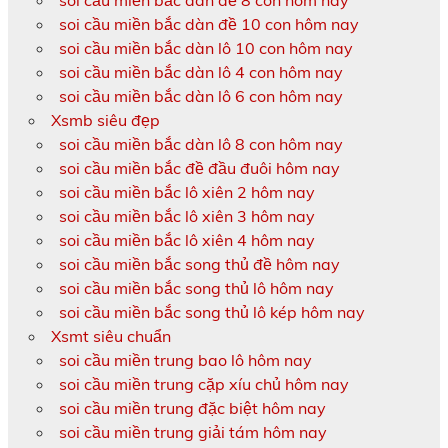
soi cầu miền bắc dàn đề 10 con hôm nay
soi cầu miền bắc dàn lô 10 con hôm nay
soi cầu miền bắc dàn lô 4 con hôm nay
soi cầu miền bắc dàn lô 6 con hôm nay
Xsmb siêu đẹp
soi cầu miền bắc dàn lô 8 con hôm nay
soi cầu miền bắc đề đầu đuôi hôm nay
soi cầu miền bắc lô xiên 2 hôm nay
soi cầu miền bắc lô xiên 3 hôm nay
soi cầu miền bắc lô xiên 4 hôm nay
soi cầu miền bắc song thủ đề hôm nay
soi cầu miền bắc song thủ lô hôm nay
soi cầu miền bắc song thủ lô kép hôm nay
Xsmt siêu chuẩn
soi cầu miền trung bao lô hôm nay
soi cầu miền trung cặp xíu chủ hôm nay
soi cầu miền trung đặc biệt hôm nay
soi cầu miền trung giải tám hôm nay