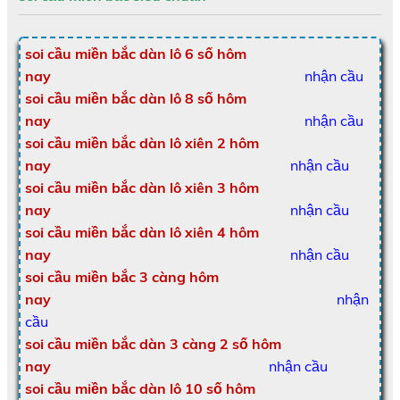
soi cầu miền bắc dàn lô 6 số hôm
nay
nhận cầu
soi cầu miền bắc dàn lô 8 số hôm
nay
nhận cầu
soi cầu miền bắc dàn lô xiên 2 hôm
nay
nhận cầu
soi cầu miền bắc dàn lô xiên 3 hôm
nay
nhận cầu
soi cầu miền bắc dàn lô xiên 4 hôm
nay
nhận cầu
soi cầu miền bắc 3 càng hôm
nay
nhận
cầu
soi cầu miền bắc dàn 3 càng 2 số hôm
nay
nhận cầu
soi cầu miền bắc dàn lô 10 số hôm