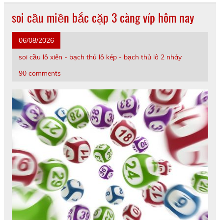
soi cầu miền bắc cặp 3 càng víp hôm nay
06/08/2026
soi cầu lô xiên - bạch thủ lô kép - bạch thủ lô 2 nháy
90 comments