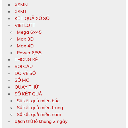
XSMN
XSMT
KẾT QUẢ XỔ SỐ
VIETLOTT
Mega 6×45
Max 3D
Max 4D
Power 6/55
THỐNG KÊ
SOI CẦU
DÒ VÉ SỐ
SỔ MƠ
QUAY THỬ
SỐ KẾT QUẢ
Số kết quả miền bắc
Số kết quả miền trung
Số kết quả miền nam
bạch thủ lô khung 2 ngày