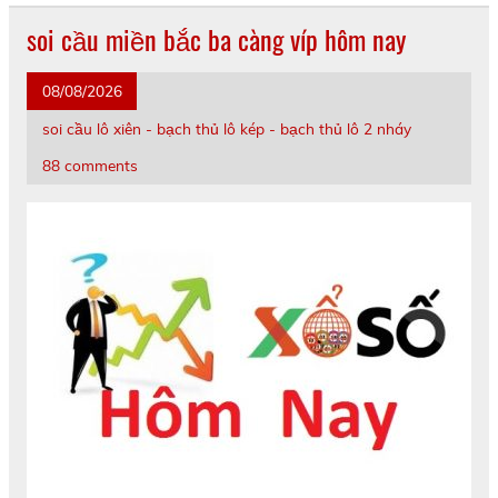
soi cầu miền bắc ba càng víp hôm nay
08/08/2026
soi cầu lô xiên - bạch thủ lô kép - bạch thủ lô 2 nháy
88 comments