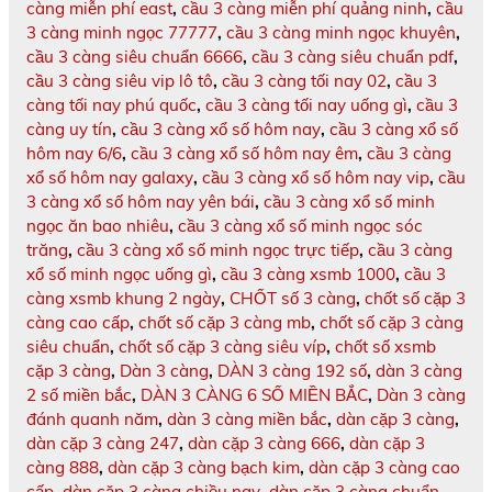
càng miễn phí east
,
cầu 3 càng miễn phí quảng ninh
,
cầu
3 càng minh ngọc 77777
,
cầu 3 càng minh ngọc khuyên
,
cầu 3 càng siêu chuẩn 6666
,
cầu 3 càng siêu chuẩn pdf
,
cầu 3 càng siêu vip lô tô
,
cầu 3 càng tối nay 02
,
cầu 3
càng tối nay phú quốc
,
cầu 3 càng tối nay uống gì
,
cầu 3
càng uy tín
,
cầu 3 càng xổ số hôm nay
,
cầu 3 càng xổ số
hôm nay 6/6
,
cầu 3 càng xổ số hôm nay êm
,
cầu 3 càng
xổ số hôm nay galaxy
,
cầu 3 càng xổ số hôm nay vip
,
cầu
3 càng xổ số hôm nay yên bái
,
cầu 3 càng xổ số minh
ngọc ăn bao nhiêu
,
cầu 3 càng xổ số minh ngọc sóc
trăng
,
cầu 3 càng xổ số minh ngọc trực tiếp
,
cầu 3 càng
xổ số minh ngọc uống gì
,
cầu 3 càng xsmb 1000
,
cầu 3
càng xsmb khung 2 ngày
,
CHỐT số 3 càng
,
chốt số cặp 3
càng cao cấp
,
chốt số cặp 3 càng mb
,
chốt số cặp 3 càng
siêu chuẩn
,
chốt số cặp 3 càng siêu víp
,
chốt số xsmb
cặp 3 càng
,
Dàn 3 càng
,
DÀN 3 càng 192 số
,
dàn 3 càng
2 số miền bắc
,
DÀN 3 CÀNG 6 SỐ MIỀN BẮC
,
Dàn 3 càng
đánh quanh năm
,
dàn 3 càng miền bắc
,
dàn cặp 3 càng
,
dàn cặp 3 càng 247
,
dàn cặp 3 càng 666
,
dàn cặp 3
càng 888
,
dàn cặp 3 càng bạch kim
,
dàn cặp 3 càng cao
cấp
,
dàn cặp 3 càng chiều nay
,
dàn cặp 3 càng chuẩn
,