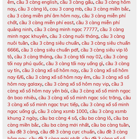
êm
,
cầu 3 càng english
,
cầu 3 càng gấu
,
cầu 3 càng hôm
nay
,
cầu 3 càng lô
,
cau 3 cang mb
,
cầu 3 càng miền bắc
,
cầu 3 càng miễn phí âm hôm nay
,
cầu 3 càng miễn phí
chốt
,
cầu 3 càng miễn phí east
,
cầu 3 càng miễn phí
quảng ninh
,
cầu 3 càng minh ngọc 77777
,
cầu 3 càng
minh ngọc khuyên
,
cầu 3 càng nuôi tháng
,
cầu 3 càng
nuôi tuần
,
cầu 3 càng siêu chuẩn
,
cầu 3 càng siêu chuẩn
6666
,
cầu 3 càng siêu chuẩn pdf
,
cầu 3 càng siêu vip lô
tô
,
cầu 3 càng tháng
,
cầu 3 càng tối nay 02
,
cầu 3 càng
tối nay phú quốc
,
cầu 3 càng tối nay uống gì
,
cầu 3 càng
uy tín
,
cầu 3 càng xổ số hôm nay
,
cầu 3 càng xổ số hôm
nay 6/6
,
cầu 3 càng xổ số hôm nay êm
,
cầu 3 càng xổ số
hôm nay galaxy
,
cầu 3 càng xổ số hôm nay vip
,
cầu 3
càng xổ số hôm nay yên bái
,
cầu 3 càng xổ số minh ngọc
ăn bao nhiêu
,
cầu 3 càng xổ số minh ngọc sóc trăng
,
cầu
3 càng xổ số minh ngọc trực tiếp
,
cầu 3 càng xổ số minh
ngọc uống gì
,
cầu 3 càng xsmb 1000
,
cầu 3 càng xsmb
khung 2 ngày
,
cầu ba càng 4 số
,
cầu ba càng lô
,
cầu ba
càng miền bắc
,
cầu ba càng mới nhất
,
cầu ba càng tuần
,
cầu đề 3 càng
,
cầu đề 3 càng cực chuẩn
,
cầu đề 3 càng
hôm nay
,
cầu đề 3 càng mới nhất
,
cầu đề 3 càng xổ số