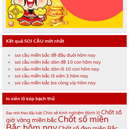
Kết quả SOI CẦU mới nhất
soi cầu miền bắc đề đầu đuôi hôm nay
soi cầu miền bắc dàn đề 10 con hôm nay
soi cầu miền bắc dàn lô 10 con hôm nay
soi cầu miền bắc lô xiên 3 hôm nay
soi cầu miền bắc ba càng víp hôm nay
lo xiên lô kép bạch thủ
Chốt số
Chia sẻ kinh nghiệm đánh lô
Bạc nhớ theo đặc biệt
Chốt số miền
giờ vàng miền bắc
Bắc hôm nay
Chốt số đẹp miền Bắc