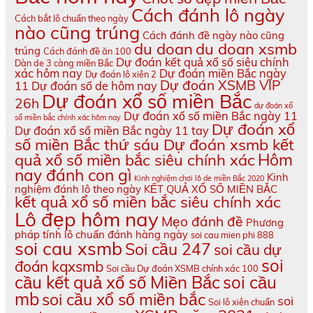
Cách đánh lô ngày
Cách bắt lô chuẩn theo ngày
nào cũng trúng
Cách đánh đề ngày nào cũng
du doan
du doan xsmb
trúng
Cách đánh đề ăn 100
Dự đoán kết quả xổ số siêu chính
Dàn de 3 càng miền Bắc
xác hôm nay
Dự đoán miền Bắc ngày
Dự đoán lô xiên 2
Dự đoán XSMB VIP
11
Dự đoán số de hôm nay
Dự đoán xổ số miền Bắc
26h
dự đoán xổ
Dự đoán xổ số miền Bắc ngày 11
số miền bắc chính xác hôm nay
Dự đoán xổ
Dự đoán xổ số miền Bắc ngày 11 tay
số miền Bắc thứ sáu Dự đoán xsmb kết
Hôm
quả xổ số miền bắc siêu chính xác
nay đánh con gì
Kinh
Kinh nghiệm chơi lô de miền Bắc 2020
nghiệm đánh lô theo ngày
KẾT QUẢ XỔ SỐ MIỀN BẮC
kết quả xổ số miền bắc siêu chính xác
Lô đẹp hôm nay
Mẹo đánh đề
Phương
pháp tính lô chuẩn đánh hàng ngày
soi cau mien phi 888
soi cau xsmb
Soi cầu 247
soi cầu dự
soi
đoán kqxsmb
Soi cầu Dự đoán XSMB chính xác 100
cầu kết quả xổ số Miền Bắc
soi cầu
mb
soi cầu xổ số miền bắc
soi
Soi lô xiên chuẩn