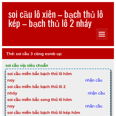
Skip
to
soi cầu lô xiên – bạch thủ lô
content
kép – bạch thủ lô 2 nháy
soi cầu lô xiên – bạch thủ lô kép – bạch thủ lô 2 nháy
Thẻ:
soi cầu 3 càng xsmb up
soi cầu víp siêu chuẩn
soi cầu miền bắc bạch thủ lô hôm
nay
nhận cầu
soi cầu miền bắc bạch thủ lô 2
nháy
nhận cầu
soi cầu miền bắc song thủ lô hôm
nay
nhận cầu
soi cầu miền bắc bạch thủ lô kép hôm