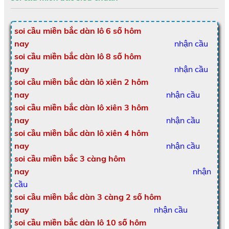
soi cầu miền bắc dàn lô 6 số hôm
nay
nhận cầu
soi cầu miền bắc dàn lô 8 số hôm
nay
nhận cầu
soi cầu miền bắc dàn lô xiên 2 hôm
nay
nhận cầu
soi cầu miền bắc dàn lô xiên 3 hôm
nay
nhận cầu
soi cầu miền bắc dàn lô xiên 4 hôm
nay
nhận cầu
soi cầu miền bắc 3 càng hôm
nay
nhận
cầu
soi cầu miền bắc dàn 3 càng 2 số hôm
nay
nhận cầu
soi cầu miền bắc dàn lô 10 số hôm