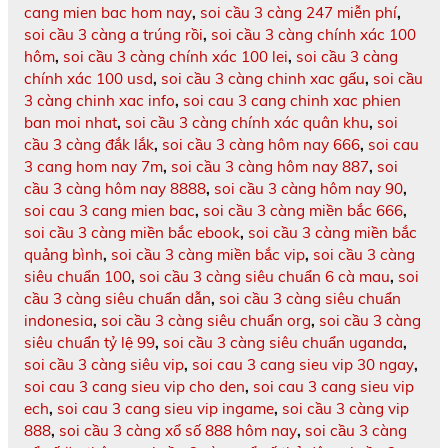
cang mien bac hom nay
,
soi cầu 3 càng 247 miễn phí
,
soi cầu 3 càng a trúng rồi
,
soi cầu 3 càng chính xác 100
hôm
,
soi cầu 3 càng chính xác 100 lei
,
soi cầu 3 càng
chính xác 100 usd
,
soi cầu 3 càng chinh xac gấu
,
soi cầu
3 càng chinh xac info
,
soi cau 3 cang chinh xac phien
ban moi nhat
,
soi cầu 3 càng chính xác quân khu
,
soi
cầu 3 càng đắk lắk
,
soi cầu 3 càng hôm nay 666
,
soi cau
3 cang hom nay 7m
,
soi cầu 3 càng hôm nay 887
,
soi
cầu 3 càng hôm nay 8888
,
soi cầu 3 càng hôm nay 90
,
soi cau 3 cang mien bac
,
soi cầu 3 càng miền bắc 666
,
soi cầu 3 càng miền bắc ebook
,
soi cầu 3 càng miền bắc
quảng bình
,
soi cầu 3 càng miền bắc vip
,
soi cầu 3 càng
siêu chuẩn 100
,
soi cầu 3 càng siêu chuẩn 6 cà mau
,
soi
cầu 3 càng siêu chuẩn dẫn
,
soi cầu 3 càng siêu chuẩn
indonesia
,
soi cầu 3 càng siêu chuẩn org
,
soi cầu 3 càng
siêu chuẩn tỷ lệ 99
,
soi cầu 3 càng siêu chuẩn uganda
,
soi cầu 3 càng siêu vip
,
soi cau 3 cang sieu vip 30 ngay
,
soi cau 3 cang sieu vip cho den
,
soi cau 3 cang sieu vip
ech
,
soi cau 3 cang sieu vip ingame
,
soi cầu 3 càng vip
888
,
soi cầu 3 càng xổ số 888 hôm nay
,
soi cầu 3 càng