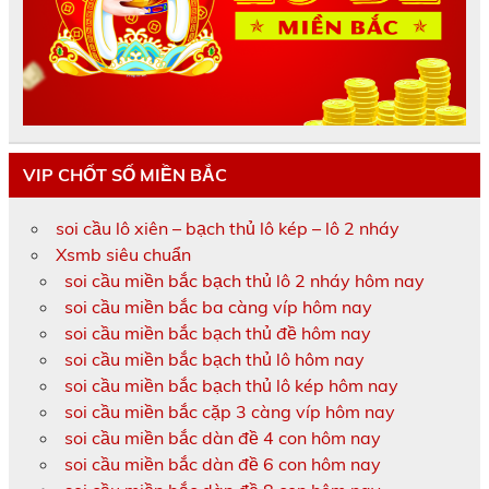
VIP CHỐT SỐ MIỀN BẮC
soi cầu lô xiên – bạch thủ lô kép – lô 2 nháy
Xsmb siêu chuẩn
soi cầu miền bắc bạch thủ lô 2 nháy hôm nay
soi cầu miền bắc ba càng víp hôm nay
soi cầu miền bắc bạch thủ đề hôm nay
soi cầu miền bắc bạch thủ lô hôm nay
soi cầu miền bắc bạch thủ lô kép hôm nay
soi cầu miền bắc cặp 3 càng víp hôm nay
soi cầu miền bắc dàn đề 4 con hôm nay
soi cầu miền bắc dàn đề 6 con hôm nay