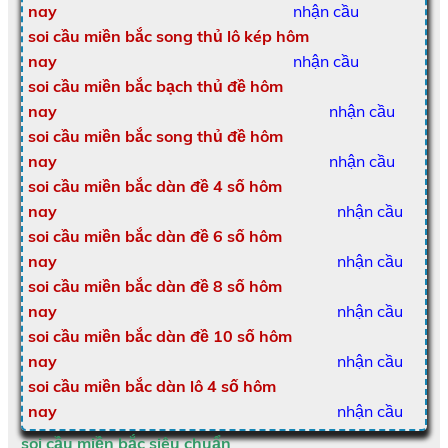
nay
nhận cầu
soi cầu miền bắc song thủ lô kép hôm
nay
nhận cầu
soi cầu miền bắc bạch thủ đề hôm
nay
nhận cầu
soi cầu miền bắc song thủ đề hôm
nay
nhận cầu
soi cầu miền bắc dàn đề 4 số hôm
nay
nhận cầu
soi cầu miền bắc dàn đề 6 số hôm
nay
nhận cầu
soi cầu miền bắc dàn đề 8 số hôm
nay
nhận cầu
soi cầu miền bắc dàn đề 10 số hôm
nay
nhận cầu
soi cầu miền bắc dàn lô 4 số hôm
nay
nhận cầu
soi cầu miền bắc siêu chuẩn