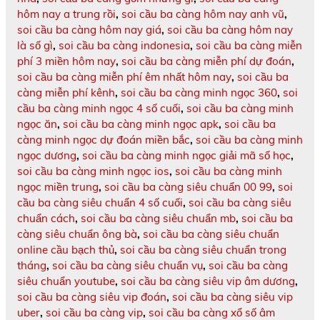
hôm nay a trung rồi
,
soi cầu ba càng hôm nay anh vũ
,
soi cầu ba càng hôm nay giá
,
soi cầu ba càng hôm nay
là số gì
,
soi cầu ba càng indonesia
,
soi cầu ba càng miễn
phí 3 miền hôm nay
,
soi cầu ba càng miễn phí dự đoán
,
soi cầu ba càng miễn phí êm nhất hôm nay
,
soi cầu ba
càng miễn phí kênh
,
soi cầu ba càng minh ngọc 360
,
soi
cầu ba càng minh ngọc 4 số cuối
,
soi cầu ba càng minh
ngọc ăn
,
soi cầu ba càng minh ngọc apk
,
soi cầu ba
càng minh ngọc dự đoán miền bắc
,
soi cầu ba càng minh
ngọc dương
,
soi cầu ba càng minh ngọc giải mã số học
,
soi cầu ba càng minh ngọc ios
,
soi cầu ba càng minh
ngọc miền trung
,
soi cầu ba càng siêu chuẩn 00 99
,
soi
cầu ba càng siêu chuẩn 4 số cuối
,
soi cầu ba càng siêu
chuẩn cách
,
soi cầu ba càng siêu chuẩn mb
,
soi cầu ba
càng siêu chuẩn ông bà
,
soi cầu ba càng siêu chuẩn
online cầu bạch thủ
,
soi cầu ba càng siêu chuẩn trong
tháng
,
soi cầu ba càng siêu chuẩn vụ
,
soi cầu ba càng
siêu chuẩn youtube
,
soi cầu ba càng siêu vip âm dương
,
soi cầu ba càng siêu vip đoán
,
soi cầu ba càng siêu vip
uber
,
soi cầu ba càng vip
,
soi cầu ba càng xổ số âm