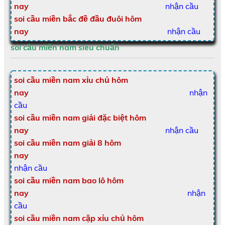
nay
nhận cầu
soi cầu miền bắc đề đầu đuôi hôm
nay
nhận cầu
soi cầu miền nam siêu chuẩn
soi cầu miền nam xỉu chủ hôm
nay
nhận
cầu
soi cầu miền nam giải đặc biệt hôm
nay
nhận cầu
soi cầu miền nam giải 8 hôm
nay
nhận cầu
soi cầu miền nam bao lô hôm
nay
nhận
cầu
soi cầu miền nam cặp xỉu chủ hôm