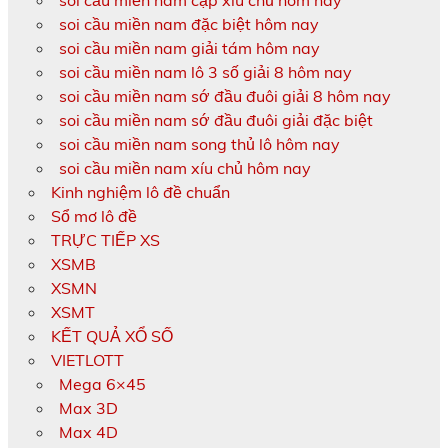
soi cầu miền nam đặc biệt hôm nay
soi cầu miền nam giải tám hôm nay
soi cầu miền nam lô 3 số giải 8 hôm nay
soi cầu miền nam sớ đầu đuôi giải 8 hôm nay
soi cầu miền nam sớ đầu đuôi giải đặc biệt
soi cầu miền nam song thủ lô hôm nay
soi cầu miền nam xíu chủ hôm nay
Kinh nghiệm lô đề chuẩn
Sổ mơ lô đề
TRỰC TIẾP XS
XSMB
XSMN
XSMT
KẾT QUẢ XỔ SỐ
VIETLOTT
Mega 6×45
Max 3D
Max 4D