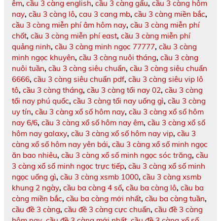
êm
,
cầu 3 càng english
,
cầu 3 càng gấu
,
cầu 3 càng hôm
nay
,
cầu 3 càng lô
,
cau 3 cang mb
,
cầu 3 càng miền bắc
,
cầu 3 càng miễn phí âm hôm nay
,
cầu 3 càng miễn phí
chốt
,
cầu 3 càng miễn phí east
,
cầu 3 càng miễn phí
quảng ninh
,
cầu 3 càng minh ngọc 77777
,
cầu 3 càng
minh ngọc khuyên
,
cầu 3 càng nuôi tháng
,
cầu 3 càng
nuôi tuần
,
cầu 3 càng siêu chuẩn
,
cầu 3 càng siêu chuẩn
6666
,
cầu 3 càng siêu chuẩn pdf
,
cầu 3 càng siêu vip lô
tô
,
cầu 3 càng tháng
,
cầu 3 càng tối nay 02
,
cầu 3 càng
tối nay phú quốc
,
cầu 3 càng tối nay uống gì
,
cầu 3 càng
uy tín
,
cầu 3 càng xổ số hôm nay
,
cầu 3 càng xổ số hôm
nay 6/6
,
cầu 3 càng xổ số hôm nay êm
,
cầu 3 càng xổ số
hôm nay galaxy
,
cầu 3 càng xổ số hôm nay vip
,
cầu 3
càng xổ số hôm nay yên bái
,
cầu 3 càng xổ số minh ngọc
ăn bao nhiêu
,
cầu 3 càng xổ số minh ngọc sóc trăng
,
cầu
3 càng xổ số minh ngọc trực tiếp
,
cầu 3 càng xổ số minh
ngọc uống gì
,
cầu 3 càng xsmb 1000
,
cầu 3 càng xsmb
khung 2 ngày
,
cầu ba càng 4 số
,
cầu ba càng lô
,
cầu ba
càng miền bắc
,
cầu ba càng mới nhất
,
cầu ba càng tuần
,
cầu đề 3 càng
,
cầu đề 3 càng cực chuẩn
,
cầu đề 3 càng
hôm nay
,
cầu đề 3 càng mới nhất
,
cầu đề 3 càng xổ số