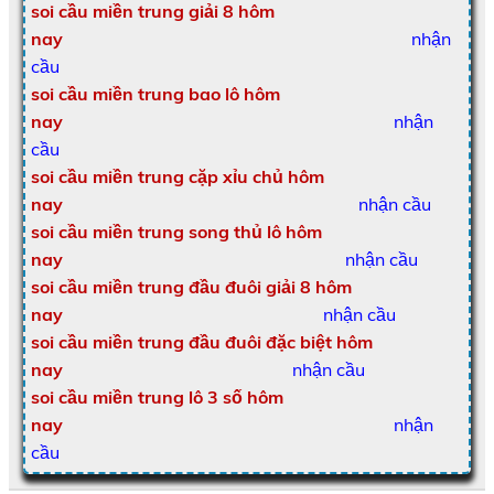
soi cầu miền trung giải 8 hôm
nay
nhận
cầu
soi cầu miền trung bao lô hôm
nay
nhận
cầu
soi cầu miền trung cặp xỉu chủ hôm
nay
nhận cầu
soi cầu miền trung song thủ lô hôm
nay
nhận cầu
soi cầu miền trung đầu đuôi giải 8 hôm
nay
nhận cầu
soi cầu miền trung đầu đuôi đặc biệt hôm
nay
nhận cầu
soi cầu miền trung lô 3 số hôm
nay
nhận
cầu