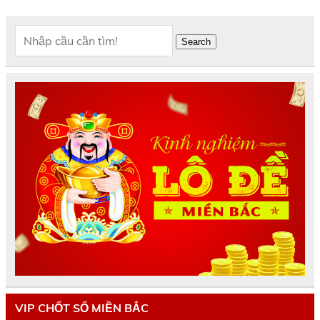
Search
VIP CHỐT SỐ MIỀN BẮC