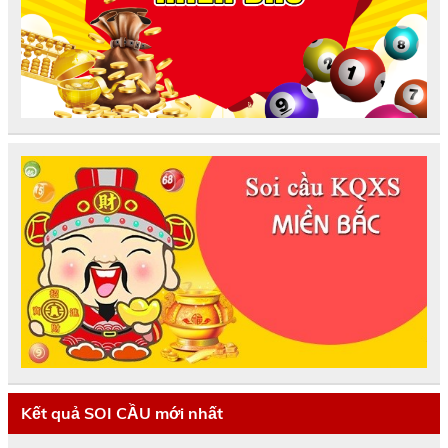
Kết quả SOI CẦU mới nhất