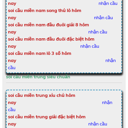
nay
nhận cầu
soi cầu miền nam song thủ lô hôm
nay
nhận cầu
soi cầu miền nam đầu đuôi giải 8 hôm
nay
nhận cầu
soi cầu miền nam đầu đuôi đặc biệt hôm
nay
nhận cầu
soi cầu miền nam lô 3 số hôm
nay
nhận
cầu
soi cầu miền trung siêu chuẩn
soi cầu miền trung xỉu chủ hôm
nay
nhận
cầu
soi cầu miền trung giải đặc biệt hôm
nay
nhận cầu