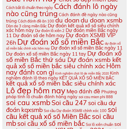
Cách đánh lô ngày
Cách bắt lô chuẩn theo ngày
nào cũng trúng
Cách đánh đề ngày nào cũng
du doan
du doan xsmb
trúng
Cách đánh đề ăn 100
Dự đoán kết quả xổ số siêu chính
Dàn de 3 càng miền Bắc
xác hôm nay
Dự đoán miền Bắc ngày
Dự đoán lô xiên 2
Dự đoán XSMB VIP
11
Dự đoán số de hôm nay
Dự đoán xổ số miền Bắc
26h
dự đoán xổ
Dự đoán xổ số miền Bắc ngày 11
số miền bắc chính xác hôm nay
Dự đoán xổ
Dự đoán xổ số miền Bắc ngày 11 tay
số miền Bắc thứ sáu Dự đoán xsmb kết
Hôm
quả xổ số miền bắc siêu chính xác
nay đánh con gì
Kinh
Kinh nghiệm chơi lô de miền Bắc 2020
nghiệm đánh lô theo ngày
KẾT QUẢ XỔ SỐ MIỀN BẮC
kết quả xổ số miền bắc siêu chính xác
Lô đẹp hôm nay
Mẹo đánh đề
Phương
pháp tính lô chuẩn đánh hàng ngày
soi cau mien phi 888
soi cau xsmb
Soi cầu 247
soi cầu dự
soi
đoán kqxsmb
Soi cầu Dự đoán XSMB chính xác 100
cầu kết quả xổ số Miền Bắc
soi cầu
mb
soi cầu xổ số miền bắc
soi
Soi lô xiên chuẩn