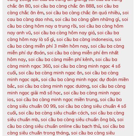
chắc ăn 80
,
soi cầu ba càng chắc ăn 888
,
soi cầu ba
càng chắc ăn êm
,
soi cầu ba càng chắc ăn quá nhiều
,
soi
cau ba càng dao nha
,
soi cầu ba càng gồm những gì
,
soi
cầu ba càng hôm nay a trung rồi
,
soi cầu ba càng hôm
nay anh vũ
,
soi cầu ba càng hôm nay giá
,
soi cầu ba
càng hôm nay là số gì
,
soi cầu ba càng indonesia
,
soi
cầu ba càng miễn phí 3 miền hôm nay
,
soi cầu ba càng
miễn phí dự đoán
,
soi cầu ba càng miễn phí êm nhất
hôm nay
,
soi cầu ba càng miễn phí kênh
,
soi cầu ba
càng minh ngọc 360
,
soi cầu ba càng minh ngọc 4 số
cuối
,
soi cầu ba càng minh ngọc ăn
,
soi cầu ba càng
minh ngọc apk
,
soi cầu ba càng minh ngọc dự đoán miền
bắc
,
soi cầu ba càng minh ngọc dương
,
soi cầu ba càng
minh ngọc giải mã số học
,
soi cầu ba càng minh ngọc
ios
,
soi cầu ba càng minh ngọc miền trung
,
soi cầu ba
càng siêu chuẩn 00 99
,
soi cầu ba càng siêu chuẩn 4 số
cuối
,
soi cầu ba càng siêu chuẩn cách
,
soi cầu ba càng
siêu chuẩn mb
,
soi cầu ba càng siêu chuẩn ông bà
,
soi
cầu ba càng siêu chuẩn online cầu bạch thủ
,
soi cầu ba
càng siêu chuẩn trong tháng
,
soi cầu ba càng siêu