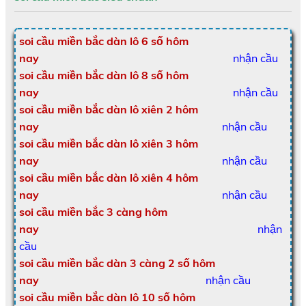
soi cầu miền bắc dàn lô 6 số hôm
nay
nhận cầu
soi cầu miền bắc dàn lô 8 số hôm
nay
nhận cầu
soi cầu miền bắc dàn lô xiên 2 hôm
nay
nhận cầu
soi cầu miền bắc dàn lô xiên 3 hôm
nay
nhận cầu
soi cầu miền bắc dàn lô xiên 4 hôm
nay
nhận cầu
soi cầu miền bắc 3 càng hôm
nay
nhận
cầu
soi cầu miền bắc dàn 3 càng 2 số hôm
nay
nhận cầu
soi cầu miền bắc dàn lô 10 số hôm