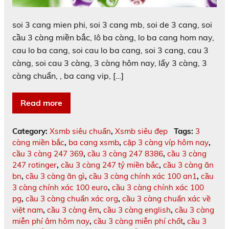
soi 3 cang mien phi, soi 3 cang mb, soi de 3 cang, soi
cầu 3 càng miền bắc, lô ba càng, lo ba cang hom nay,
cau lo ba cang, soi cau lo ba cang, soi 3 cang, cau 3
càng, soi cau 3 càng, 3 càng hôm nay, lấy 3 càng, 3
càng chuẩn, , ba cang vip, […]
Read more
Category:
Xsmb siêu chuẩn
,
Xsmb siêu đẹp
Tags:
3
càng miền bắc
,
ba cang xsmb
,
cặp 3 càng víp hôm nay
,
cầu 3 càng 247 369
,
cầu 3 càng 247 8386
,
cầu 3 càng
247 rotinger
,
cầu 3 càng 247 tỷ miền bắc
,
cầu 3 càng ăn
bn
,
cầu 3 càng ăn gì
,
cầu 3 càng chính xác 100 an1
,
cầu
3 càng chính xác 100 euro
,
cầu 3 càng chính xác 100
pg
,
cầu 3 càng chuẩn xác org
,
cầu 3 càng chuẩn xác về
việt nam
,
cầu 3 càng êm
,
cầu 3 càng english
,
cầu 3 càng
miễn phí âm hôm nay
,
cầu 3 càng miễn phí chốt
,
cầu 3