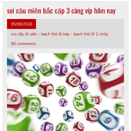
soi cầu miền bắc cặp 3 càng víp hôm nay
05/08/2026
soi cầu lô xiên - bạch thủ lô kép - bạch thủ lô 2 nháy
90 comments