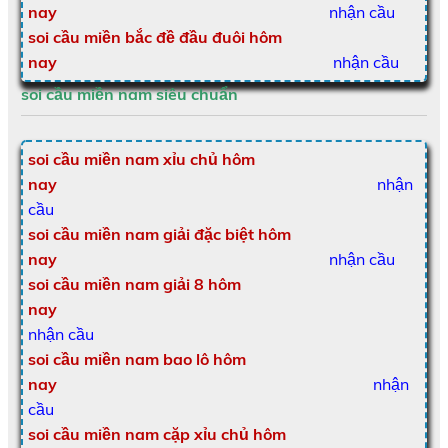
nay
nhận cầu
soi cầu miền bắc đề đầu đuôi hôm
nay
nhận cầu
soi cầu miền nam siêu chuẩn
soi cầu miền nam xỉu chủ hôm
nay
nhận
cầu
soi cầu miền nam giải đặc biệt hôm
nay
nhận cầu
soi cầu miền nam giải 8 hôm
nay
nhận cầu
soi cầu miền nam bao lô hôm
nay
nhận
cầu
soi cầu miền nam cặp xỉu chủ hôm