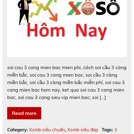
soi cau 3 cang mien bac mien phi, cách soi cầu 3 càng
miền bắc, soi cau 3 cang mien bac, soi cầu 3 càng
miền bắc, soi cầu 3 càng miền bắc miễn phí, soi cau 3
cang mien bac hom nay, ket qua soi cau 3 cang mien
bac, soi cau 3 cang sieu vip mien bac, soi […]
Read more
Category:
Xsmb siêu chuẩn
,
Xsmb siêu đẹp
Tags:
3