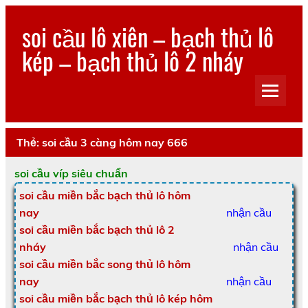
Skip
to
soi cầu lô xiên – bạch thủ lô
content
kép – bạch thủ lô 2 nháy
soi cầu lô xiên – bạch thủ lô kép – bạch thủ lô 2 nháy
Thẻ:
soi cầu 3 càng hôm nay 666
soi cầu víp siêu chuẩn
soi cầu miền bắc bạch thủ lô hôm
nay
nhận cầu
soi cầu miền bắc bạch thủ lô 2
nháy
nhận cầu
soi cầu miền bắc song thủ lô hôm
nay
nhận cầu
soi cầu miền bắc bạch thủ lô kép hôm