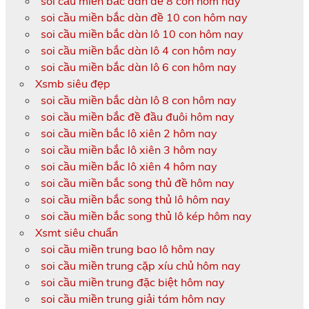
soi cầu miền bắc dàn đề 8 con hôm nay
soi cầu miền bắc dàn đề 10 con hôm nay
soi cầu miền bắc dàn lô 10 con hôm nay
soi cầu miền bắc dàn lô 4 con hôm nay
soi cầu miền bắc dàn lô 6 con hôm nay
Xsmb siêu đẹp
soi cầu miền bắc dàn lô 8 con hôm nay
soi cầu miền bắc đề đầu đuôi hôm nay
soi cầu miền bắc lô xiên 2 hôm nay
soi cầu miền bắc lô xiên 3 hôm nay
soi cầu miền bắc lô xiên 4 hôm nay
soi cầu miền bắc song thủ đề hôm nay
soi cầu miền bắc song thủ lô hôm nay
soi cầu miền bắc song thủ lô kép hôm nay
Xsmt siêu chuẩn
soi cầu miền trung bao lô hôm nay
soi cầu miền trung cặp xíu chủ hôm nay
soi cầu miền trung đặc biệt hôm nay
soi cầu miền trung giải tám hôm nay