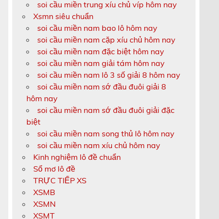
soi cầu miền trung xíu chủ víp hôm nay
Xsmn siêu chuẩn
n
soi cầu miền nam bao lô hôm nay
soi cầu miền nam cặp xíu chủ hôm nay
soi cầu miền nam đặc biệt hôm nay
soi cầu miền nam giải tám hôm nay
soi cầu miền nam lô 3 số giải 8 hôm nay
soi cầu miền nam sớ đầu đuôi giải 8
hôm nay
soi cầu miền nam sớ đầu đuôi giải đặc
biệt
soi cầu miền nam song thủ lô hôm nay
soi cầu miền nam xíu chủ hôm nay
Kinh nghiệm lô đề chuẩn
Sổ mơ lô đề
TRỰC TIẾP XS
XSMB
XSMN
XSMT