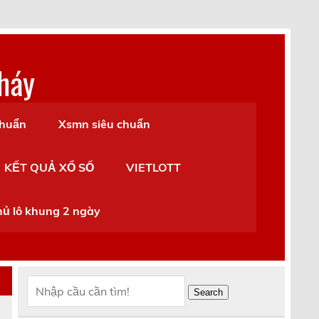
nháy
chuẩn
Xsmn siêu chuẩn
KẾT QUẢ XỔ SỐ
VIETLOTT
hủ lô khung 2 ngày
Search