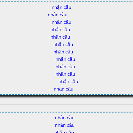
nhận cầu
nhận cầu
nhận cầu
nhận cầu
nhận cầu
nhận cầu
nhận cầu
nhận cầu
nhận cầu
nhận cầu
nhận cầu
nhận cầu
nhận cầu
nhận cầu
nhận cầu