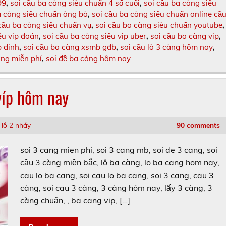
99
,
soi cầu ba càng siêu chuẩn 4 số cuối
,
soi cầu ba càng siêu
a càng siêu chuẩn ông bà
,
soi cầu ba càng siêu chuẩn online cầ
cầu ba càng siêu chuẩn vụ
,
soi cầu ba càng siêu chuẩn youtube
,
êu vip đoán
,
soi cầu ba càng siêu vip uber
,
soi cầu ba càng vip
,
b dinh
,
soi cầu ba càng xsmb gđb
,
soi cầu lô 3 càng hôm nay
,
àng miễn phí
,
soi đề ba càng hôm nay
víp hôm nay
 lô 2 nháy
90 comments
soi 3 cang mien phi, soi 3 cang mb, soi de 3 cang, soi
cầu 3 càng miền bắc, lô ba càng, lo ba cang hom nay,
cau lo ba cang, soi cau lo ba cang, soi 3 cang, cau 3
càng, soi cau 3 càng, 3 càng hôm nay, lấy 3 càng, 3
càng chuẩn, , ba cang vip, […]