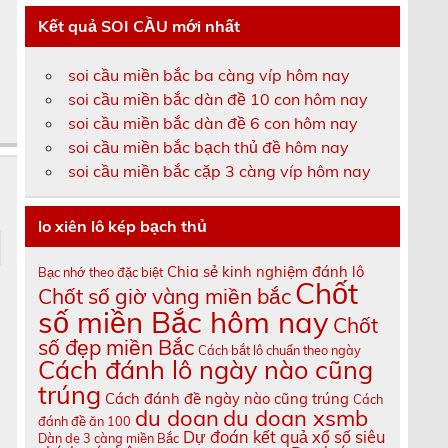
Kết quả SOI CẦU mới nhất
u
soi cầu miền bắc ba càng víp hôm nay
soi cầu miền bắc dàn đề 10 con hôm nay
soi cầu miền bắc dàn đề 6 con hôm nay
soi cầu miền bắc bạch thủ đề hôm nay
soi cầu miền bắc cặp 3 càng víp hôm nay
lo xiên lô kép bạch thủ
Chia sẻ kinh nghiệm đánh lô
Bạc nhớ theo đặc biệt
Chốt
Chốt số giờ vàng miền bắc
số miền Bắc hôm nay
Chốt
số đẹp miền Bắc
Cách bắt lô chuẩn theo ngày
Cách đánh lô ngày nào cũng
trúng
Cách đánh đề ngày nào cũng trúng
Cách
du doan
du doan xsmb
đánh đề ăn 100
Dự đoán kết quả xổ số siêu
Dàn de 3 càng miền Bắc