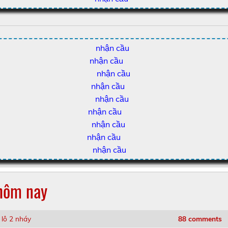
nhận cầu
nhận cầu
nhận cầu
nhận cầu
nhận cầu
nhận cầu
nhận cầu
nhận cầu
nhận cầu
 hôm nay
 lô 2 nháy
88 comments