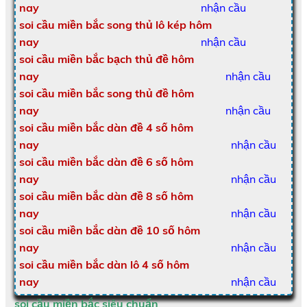
nay
nhận cầu
soi cầu miền bắc song thủ lô kép hôm
nay
nhận cầu
soi cầu miền bắc bạch thủ đề hôm
nay
nhận cầu
soi cầu miền bắc song thủ đề hôm
nay
nhận cầu
soi cầu miền bắc dàn đề 4 số hôm
nay
nhận cầu
soi cầu miền bắc dàn đề 6 số hôm
nay
nhận cầu
soi cầu miền bắc dàn đề 8 số hôm
nay
nhận cầu
soi cầu miền bắc dàn đề 10 số hôm
nay
nhận cầu
soi cầu miền bắc dàn lô 4 số hôm
nay
nhận cầu
soi cầu miền bắc siêu chuẩn