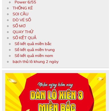
Power 6/55
THỐNG KÊ
SOI CẦU
DÒ VÉ SỐ
SỔ MƠ
QUAY THỬ
SỐ KẾT QUẢ
Số kết quả miền bắc
Số kết quả miền trung
Số kết quả miền nam
bạch thủ lô khung 2 ngày