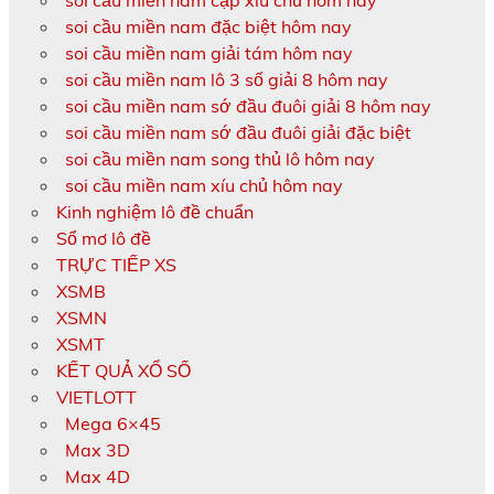
soi cầu miền nam đặc biệt hôm nay
soi cầu miền nam giải tám hôm nay
soi cầu miền nam lô 3 số giải 8 hôm nay
soi cầu miền nam sớ đầu đuôi giải 8 hôm nay
soi cầu miền nam sớ đầu đuôi giải đặc biệt
soi cầu miền nam song thủ lô hôm nay
soi cầu miền nam xíu chủ hôm nay
Kinh nghiệm lô đề chuẩn
Sổ mơ lô đề
TRỰC TIẾP XS
XSMB
XSMN
XSMT
KẾT QUẢ XỔ SỐ
VIETLOTT
Mega 6×45
Max 3D
Max 4D