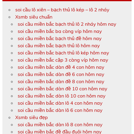
soi cầu lô xiên – bạch thủ lô kép – lô 2 nháy
Xsmb siêu chuẩn
soi cầu miền bắc bạch thủ lô 2 nháy hôm nay
soi cầu miền bắc ba càng víp hôm nay
soi cầu miền bắc bạch thủ đề hôm nay
soi cầu miền bắc bạch thủ lô hôm nay
soi cầu miền bắc bạch thủ lô kép hôm nay
soi cầu miền bắc cặp 3 càng víp hôm nay
soi cầu miền bắc dàn đề 4 con hôm nay
soi cầu miền bắc dàn đề 6 con hôm nay
soi cầu miền bắc dàn đề 8 con hôm nay
soi cầu miền bắc dàn đề 10 con hôm nay
soi cầu miền bắc dàn lô 10 con hôm nay
soi cầu miền bắc dàn lô 4 con hôm nay
soi cầu miền bắc dàn lô 6 con hôm nay
Xsmb siêu đẹp
soi cầu miền bắc dàn lô 8 con hôm nay
soi cầu miền bắc đề đầu đuôi hôm nay