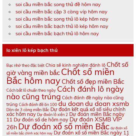
soi cầu miền bắc song thủ đề hôm nay
soi cầu miền bắc cặp 3 càng víp hôm nay
soi cầu miền bắc song thủ lô kép hôm nay
soi cầu miền bắc bạch thủ lô kép hôm nay
soi cầu miền bắc bạch thủ lô hôm nay
lo xiên lô kép bạch thủ
Chốt số
Chia sẻ kinh nghiệm đánh lô
Bạc nhớ theo đặc biệt
Chốt số miền
giờ vàng miền bắc
Bắc hôm nay
Chốt số đẹp miền Bắc
Cách đánh lô ngày
Cách bắt lô chuẩn theo ngày
nào cũng trúng
Cách đánh đề ngày nào cũng
du doan
du doan xsmb
trúng
Cách đánh đề ăn 100
Dự đoán kết quả xổ số siêu chính
Dàn de 3 càng miền Bắc
xác hôm nay
Dự đoán miền Bắc ngày
Dự đoán lô xiên 2
Dự đoán XSMB VIP
11
Dự đoán số de hôm nay
Dự đoán xổ số miền Bắc
26h
dự đoán xổ
Dự đoán xổ số miền Bắc ngày 11
số miền bắc chính xác hôm nay