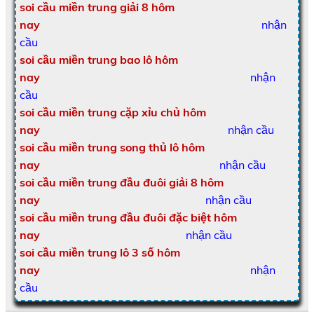
soi cầu miền trung giải 8 hôm
nay
nhận
cầu
soi cầu miền trung bao lô hôm
nay
nhận
cầu
soi cầu miền trung cặp xỉu chủ hôm
nay
nhận cầu
soi cầu miền trung song thủ lô hôm
nay
nhận cầu
soi cầu miền trung đầu đuôi giải 8 hôm
nay
nhận cầu
soi cầu miền trung đầu đuôi đặc biệt hôm
nay
nhận cầu
soi cầu miền trung lô 3 số hôm
nay
nhận
cầu