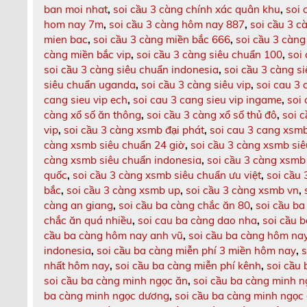
ban moi nhat
,
soi cầu 3 càng chính xác quân khu
,
soi 
hom nay 7m
,
soi cầu 3 càng hôm nay 887
,
soi cầu 3 
mien bac
,
soi cầu 3 càng miền bắc 666
,
soi cầu 3 càn
càng miền bắc vip
,
soi cầu 3 càng siêu chuẩn 100
,
soi
soi cầu 3 càng siêu chuẩn indonesia
,
soi cầu 3 càng s
siêu chuẩn uganda
,
soi cầu 3 càng siêu vip
,
soi cau 3 
cang sieu vip ech
,
soi cau 3 cang sieu vip ingame
,
soi
càng xổ số ăn thông
,
soi cầu 3 càng xổ số thủ đô
,
soi 
vip
,
soi cầu 3 càng xsmb đại phát
,
soi cau 3 cang xsm
càng xsmb siêu chuẩn 24 giờ
,
soi cầu 3 càng xsmb siê
càng xsmb siêu chuẩn indonesia
,
soi cầu 3 càng xsmb
quốc
,
soi cầu 3 càng xsmb siêu chuẩn ưu việt
,
soi cầu 
bắc
,
soi cầu 3 càng xsmb up
,
soi cầu 3 càng xsmb vn
,
càng an giang
,
soi cầu ba càng chắc ăn 80
,
soi cầu ba
chắc ăn quá nhiều
,
soi cau ba càng dao nha
,
soi cầu 
cầu ba càng hôm nay anh vũ
,
soi cầu ba càng hôm nay
indonesia
,
soi cầu ba càng miễn phí 3 miền hôm nay
,
s
nhất hôm nay
,
soi cầu ba càng miễn phí kênh
,
soi cầu
soi cầu ba càng minh ngọc ăn
,
soi cầu ba càng minh n
ba càng minh ngọc dương
,
soi cầu ba càng minh ngọc 