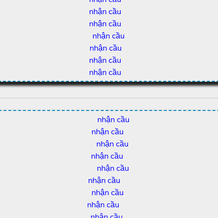
nhận cầu
nhận cầu
nhận cầu
nhận cầu
nhận cầu
nhận cầu
nhận cầu
nhận cầu
nhận cầu
nhận cầu
nhận cầu
nhận cầu
nhận cầu
nhận cầu
nhận cầu