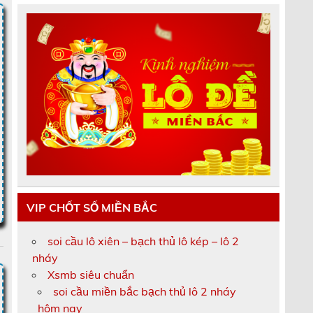
VIP CHỐT SỐ MIỀN BẮC
soi cầu lô xiên – bạch thủ lô kép – lô 2
nháy
Xsmb siêu chuẩn
soi cầu miền bắc bạch thủ lô 2 nháy
hôm nay