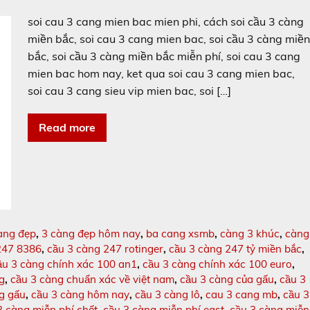
soi cau 3 cang mien bac mien phi, cách soi cầu 3 càng
miền bắc, soi cau 3 cang mien bac, soi cầu 3 càng miề
bắc, soi cầu 3 càng miền bắc miễn phí, soi cau 3 cang
mien bac hom nay, ket qua soi cau 3 cang mien bac,
soi cau 3 cang sieu vip mien bac, soi […]
Read more
àng đẹp
,
3 càng đẹp hôm nay
,
ba cang xsmb
,
càng 3 khúc
,
càng
247 8386
,
cầu 3 càng 247 rotinger
,
cầu 3 càng 247 tỷ miền bắc
,
ầu 3 càng chính xác 100 an1
,
cầu 3 càng chính xác 100 euro
,
g
,
cầu 3 càng chuẩn xác về việt nam
,
cầu 3 càng của gấu
,
cầu 3
g gấu
,
cầu 3 càng hôm nay
,
cầu 3 càng lô
,
cau 3 cang mb
,
cầu 3
3 càng miễn phí chốt
,
cầu 3 càng miễn phí east
,
cầu 3 càng miễn