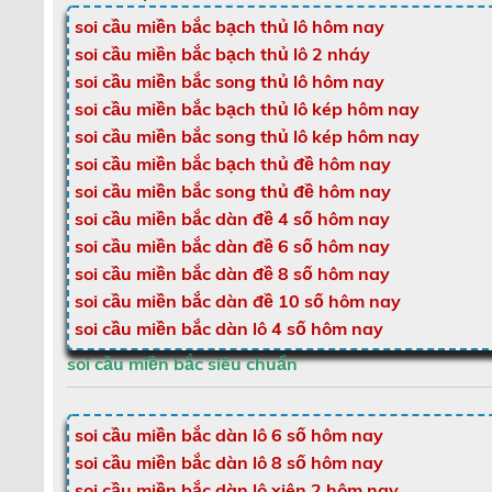
soi cầu miền bắc bạch thủ lô hôm nay
soi cầu miền bắc bạch thủ lô 2 nháy
soi cầu miền bắc song thủ lô hôm nay
soi cầu miền bắc bạch thủ lô kép hôm nay
soi cầu miền bắc song thủ lô kép hôm nay
soi cầu miền bắc bạch thủ đề hôm nay
soi cầu miền bắc song thủ đề hôm nay
soi cầu miền bắc dàn đề 4 số hôm nay
soi cầu miền bắc dàn đề 6 số hôm nay
soi cầu miền bắc dàn đề 8 số hôm nay
soi cầu miền bắc dàn đề 10 số hôm nay
soi cầu miền bắc dàn lô 4 số hôm nay
soi cầu miền bắc siêu chuẩn
soi cầu miền bắc dàn lô 6 số hôm nay
soi cầu miền bắc dàn lô 8 số hôm nay
soi cầu miền bắc dàn lô xiên 2 hôm nay