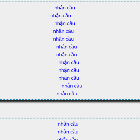
nhận cầu
nhận cầu
nhận cầu
nhận cầu
nhận cầu
nhận cầu
nhận cầu
nhận cầu
nhận cầu
nhận cầu
nhận cầu
nhận cầu
nhận cầu
nhận cầu
nhận cầu