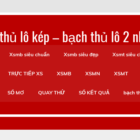
 thủ lô kép – bạch thủ lô 2 
nháy
Xsmb siêu chuẩn
Xsmb siêu đẹp
Xsmt siêu 
TRỰC TIẾP XS
XSMB
XSMN
XSMT
SỔ MƠ
QUAY THỬ
SỐ KẾT QUẢ
bạch t