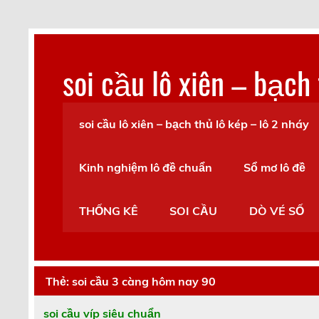
Skip
to
content
soi cầu lô xiên – bạch
soi cầu lô xiên – bạch thủ lô kép – bạch thủ lô 2 
soi cầu lô xiên – bạch thủ lô kép – lô 2 nháy
Kinh nghiệm lô đề chuẩn
Sổ mơ lô đề
THỐNG KÊ
SOI CẦU
DÒ VÉ SỐ
Thẻ:
soi cầu 3 càng hôm nay 90
soi cầu víp siêu chuẩn