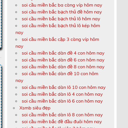
soi cầu miền bắc ba càng víp hôm nay
soi cầu miền bắc bạch thủ đề hôm nay
soi cầu miền bắc bạch thủ lô hôm nay
soi cầu miền bắc bạch thủ lô kép hôm
nay
soi cầu miền bắc cặp 3 càng víp hôm
nay
soi cầu miền bắc dàn đề 4 con hôm nay
soi cầu miền bắc dàn đề 6 con hôm nay
soi cầu miền bắc dàn đề 8 con hôm nay
soi cầu miền bắc dàn đề 10 con hôm
nay
soi cầu miền bắc dàn lô 10 con hôm nay
soi cầu miền bắc dàn lô 4 con hôm nay
soi cầu miền bắc dàn lô 6 con hôm nay
Xsmb siêu đẹp
soi cầu miền bắc dàn lô 8 con hôm nay
soi cầu miền bắc đề đầu đuôi hôm nay