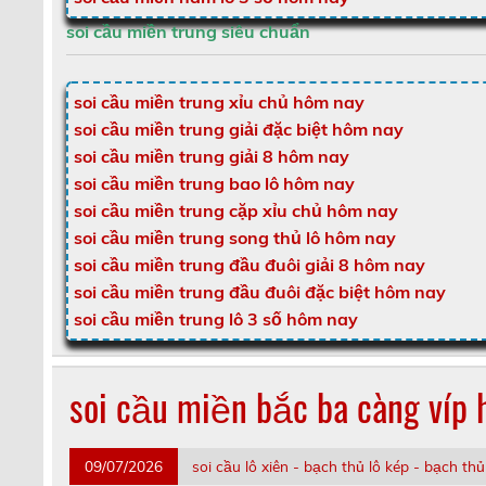
soi cầu miền trung siêu chuẩn
soi cầu miền trung xỉu chủ hôm nay
soi cầu miền trung giải đặc biệt hôm nay
soi cầu miền trung giải 8 hôm nay
soi cầu miền trung bao lô hôm nay
soi cầu miền trung cặp xỉu chủ hôm nay
soi cầu miền trung song thủ lô hôm nay
soi cầu miền trung đầu đuôi giải 8 hôm nay
soi cầu miền trung đầu đuôi đặc biệt hôm nay
soi cầu miền trung lô 3 số hôm nay
soi cầu miền bắc ba càng víp
09/07/2026
soi cầu lô xiên - bạch thủ lô kép - bạch thủ