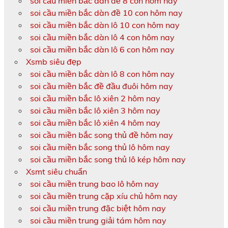
soi cầu miền bắc dàn đề 8 con hôm nay
soi cầu miền bắc dàn đề 10 con hôm nay
soi cầu miền bắc dàn lô 10 con hôm nay
soi cầu miền bắc dàn lô 4 con hôm nay
soi cầu miền bắc dàn lô 6 con hôm nay
Xsmb siêu đẹp
soi cầu miền bắc dàn lô 8 con hôm nay
soi cầu miền bắc đề đầu đuôi hôm nay
soi cầu miền bắc lô xiên 2 hôm nay
soi cầu miền bắc lô xiên 3 hôm nay
soi cầu miền bắc lô xiên 4 hôm nay
soi cầu miền bắc song thủ đề hôm nay
soi cầu miền bắc song thủ lô hôm nay
soi cầu miền bắc song thủ lô kép hôm nay
Xsmt siêu chuẩn
soi cầu miền trung bao lô hôm nay
soi cầu miền trung cặp xíu chủ hôm nay
soi cầu miền trung đặc biệt hôm nay
soi cầu miền trung giải tám hôm nay