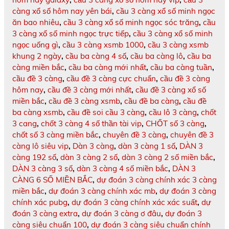
càng xổ số hôm nay yên bái
,
cầu 3 càng xổ số minh ngọc
ăn bao nhiêu
,
cầu 3 càng xổ số minh ngọc sóc trăng
,
cầu
3 càng xổ số minh ngọc trực tiếp
,
cầu 3 càng xổ số minh
ngọc uống gì
,
cầu 3 càng xsmb 1000
,
cầu 3 càng xsmb
khung 2 ngày
,
cầu ba càng 4 số
,
cầu ba càng lô
,
cầu ba
càng miền bắc
,
cầu ba càng mới nhất
,
cầu ba càng tuần
,
cầu đề 3 càng
,
cầu đề 3 càng cực chuẩn
,
cầu đề 3 càng
hôm nay
,
cầu đề 3 càng mới nhất
,
cầu đề 3 càng xổ số
miền bắc
,
cầu đề 3 càng xsmb
,
cầu đề ba càng
,
cầu đề
ba càng xsmb
,
cầu đề soi cầu 3 càng
,
cầu lô 3 càng
,
chốt
3 cang
,
chốt 3 càng 4 số thần tài vip
,
CHỐT số 3 càng
,
chốt số 3 càng miền bắc
,
chuyên đề 3 càng
,
chuyên đề 3
càng lô siêu vip
,
Dàn 3 càng
,
dàn 3 càng 1 số
,
DÀN 3
càng 192 số
,
dàn 3 càng 2 số
,
dàn 3 càng 2 số miền bắc
,
DÀN 3 càng 3 số
,
dàn 3 càng 4 số miền bắc
,
DÀN 3
CÀNG 6 SỐ MIỀN BẮC
,
dự đoán 3 càng chính xác 3 càng
miền bắc
,
dự đoán 3 càng chính xác mb
,
dự đoán 3 càng
chính xác pubg
,
dự đoán 3 càng chính xác xác suất
,
dự
đoán 3 càng extra
,
dự đoán 3 càng ơ đâu
,
dự đoán 3
càng siêu chuẩn 100
,
dự đoán 3 càng siêu chuẩn chính