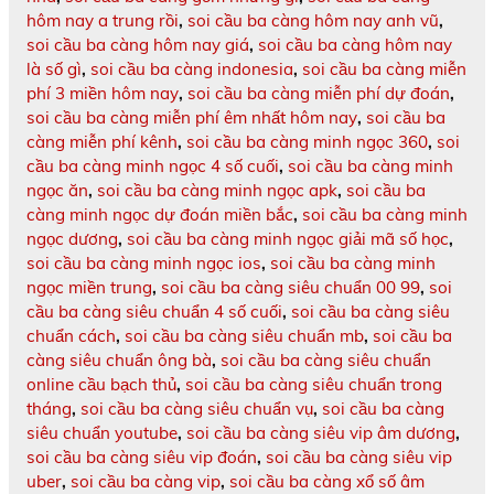
hôm nay a trung rồi
,
soi cầu ba càng hôm nay anh vũ
,
soi cầu ba càng hôm nay giá
,
soi cầu ba càng hôm nay
là số gì
,
soi cầu ba càng indonesia
,
soi cầu ba càng miễn
phí 3 miền hôm nay
,
soi cầu ba càng miễn phí dự đoán
,
soi cầu ba càng miễn phí êm nhất hôm nay
,
soi cầu ba
càng miễn phí kênh
,
soi cầu ba càng minh ngọc 360
,
soi
cầu ba càng minh ngọc 4 số cuối
,
soi cầu ba càng minh
ngọc ăn
,
soi cầu ba càng minh ngọc apk
,
soi cầu ba
càng minh ngọc dự đoán miền bắc
,
soi cầu ba càng minh
ngọc dương
,
soi cầu ba càng minh ngọc giải mã số học
,
soi cầu ba càng minh ngọc ios
,
soi cầu ba càng minh
ngọc miền trung
,
soi cầu ba càng siêu chuẩn 00 99
,
soi
cầu ba càng siêu chuẩn 4 số cuối
,
soi cầu ba càng siêu
chuẩn cách
,
soi cầu ba càng siêu chuẩn mb
,
soi cầu ba
càng siêu chuẩn ông bà
,
soi cầu ba càng siêu chuẩn
online cầu bạch thủ
,
soi cầu ba càng siêu chuẩn trong
tháng
,
soi cầu ba càng siêu chuẩn vụ
,
soi cầu ba càng
siêu chuẩn youtube
,
soi cầu ba càng siêu vip âm dương
,
soi cầu ba càng siêu vip đoán
,
soi cầu ba càng siêu vip
uber
,
soi cầu ba càng vip
,
soi cầu ba càng xổ số âm