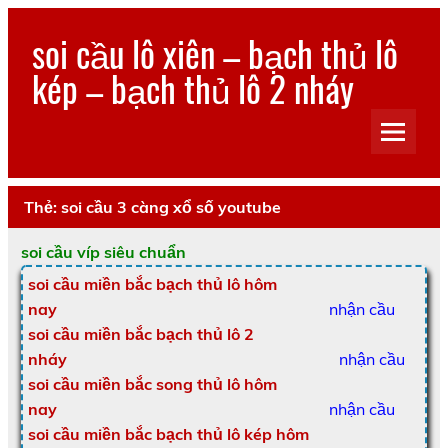
Skip
to
soi cầu lô xiên – bạch thủ lô
content
kép – bạch thủ lô 2 nháy
soi cầu lô xiên – bạch thủ lô kép – bạch thủ lô 2 nháy
Thẻ:
soi cầu 3 càng xổ số youtube
soi cầu víp siêu chuẩn
soi cầu miền bắc bạch thủ lô hôm
nay
nhận cầu
soi cầu miền bắc bạch thủ lô 2
nháy
nhận cầu
soi cầu miền bắc song thủ lô hôm
nay
nhận cầu
soi cầu miền bắc bạch thủ lô kép hôm