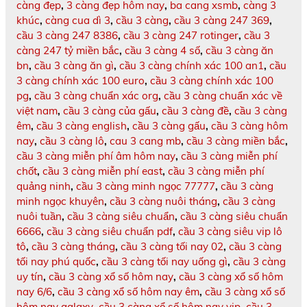
càng đẹp
,
3 càng đẹp hôm nay
,
ba cang xsmb
,
càng 3
khúc
,
càng cua dì 3
,
cầu 3 càng
,
cầu 3 càng 247 369
,
cầu 3 càng 247 8386
,
cầu 3 càng 247 rotinger
,
cầu 3
càng 247 tỷ miền bắc
,
cầu 3 càng 4 số
,
cầu 3 càng ăn
bn
,
cầu 3 càng ăn gì
,
cầu 3 càng chính xác 100 an1
,
cầu
3 càng chính xác 100 euro
,
cầu 3 càng chính xác 100
pg
,
cầu 3 càng chuẩn xác org
,
cầu 3 càng chuẩn xác về
việt nam
,
cầu 3 càng của gấu
,
cầu 3 càng đề
,
cầu 3 càng
êm
,
cầu 3 càng english
,
cầu 3 càng gấu
,
cầu 3 càng hôm
nay
,
cầu 3 càng lô
,
cau 3 cang mb
,
cầu 3 càng miền bắc
,
cầu 3 càng miễn phí âm hôm nay
,
cầu 3 càng miễn phí
chốt
,
cầu 3 càng miễn phí east
,
cầu 3 càng miễn phí
quảng ninh
,
cầu 3 càng minh ngọc 77777
,
cầu 3 càng
minh ngọc khuyên
,
cầu 3 càng nuôi tháng
,
cầu 3 càng
nuôi tuần
,
cầu 3 càng siêu chuẩn
,
cầu 3 càng siêu chuẩn
6666
,
cầu 3 càng siêu chuẩn pdf
,
cầu 3 càng siêu vip lô
tô
,
cầu 3 càng tháng
,
cầu 3 càng tối nay 02
,
cầu 3 càng
tối nay phú quốc
,
cầu 3 càng tối nay uống gì
,
cầu 3 càng
uy tín
,
cầu 3 càng xổ số hôm nay
,
cầu 3 càng xổ số hôm
nay 6/6
,
cầu 3 càng xổ số hôm nay êm
,
cầu 3 càng xổ số
hôm nay galaxy
,
cầu 3 càng xổ số hôm nay vip
,
cầu 3