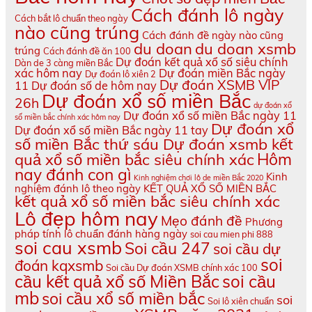
Cách đánh lô ngày
Cách bắt lô chuẩn theo ngày
nào cũng trúng
Cách đánh đề ngày nào cũng
du doan
du doan xsmb
trúng
Cách đánh đề ăn 100
Dự đoán kết quả xổ số siêu chính
Dàn de 3 càng miền Bắc
xác hôm nay
Dự đoán miền Bắc ngày
Dự đoán lô xiên 2
Dự đoán XSMB VIP
11
Dự đoán số de hôm nay
Dự đoán xổ số miền Bắc
26h
dự đoán xổ
Dự đoán xổ số miền Bắc ngày 11
số miền bắc chính xác hôm nay
Dự đoán xổ
Dự đoán xổ số miền Bắc ngày 11 tay
số miền Bắc thứ sáu Dự đoán xsmb kết
Hôm
quả xổ số miền bắc siêu chính xác
nay đánh con gì
Kinh
Kinh nghiệm chơi lô de miền Bắc 2020
nghiệm đánh lô theo ngày
KẾT QUẢ XỔ SỐ MIỀN BẮC
kết quả xổ số miền bắc siêu chính xác
Lô đẹp hôm nay
Mẹo đánh đề
Phương
pháp tính lô chuẩn đánh hàng ngày
soi cau mien phi 888
soi cau xsmb
Soi cầu 247
soi cầu dự
soi
đoán kqxsmb
Soi cầu Dự đoán XSMB chính xác 100
cầu kết quả xổ số Miền Bắc
soi cầu
mb
soi cầu xổ số miền bắc
soi
Soi lô xiên chuẩn