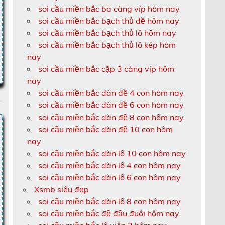
soi cầu miền bắc ba càng víp hôm nay
soi cầu miền bắc bạch thủ đề hôm nay
soi cầu miền bắc bạch thủ lô hôm nay
soi cầu miền bắc bạch thủ lô kép hôm
nay
soi cầu miền bắc cặp 3 càng víp hôm
nay
soi cầu miền bắc dàn đề 4 con hôm nay
soi cầu miền bắc dàn đề 6 con hôm nay
soi cầu miền bắc dàn đề 8 con hôm nay
soi cầu miền bắc dàn đề 10 con hôm
nay
soi cầu miền bắc dàn lô 10 con hôm nay
soi cầu miền bắc dàn lô 4 con hôm nay
soi cầu miền bắc dàn lô 6 con hôm nay
Xsmb siêu đẹp
soi cầu miền bắc dàn lô 8 con hôm nay
soi cầu miền bắc đề đầu đuôi hôm nay