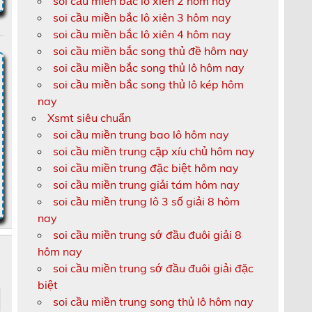
soi cầu miền bắc lô xiên 2 hôm nay
soi cầu miền bắc lô xiên 3 hôm nay
soi cầu miền bắc lô xiên 4 hôm nay
soi cầu miền bắc song thủ đề hôm nay
soi cầu miền bắc song thủ lô hôm nay
soi cầu miền bắc song thủ lô kép hôm
nay
Xsmt siêu chuẩn
soi cầu miền trung bao lô hôm nay
soi cầu miền trung cặp xíu chủ hôm nay
soi cầu miền trung đặc biệt hôm nay
soi cầu miền trung giải tám hôm nay
soi cầu miền trung lô 3 số giải 8 hôm
nay
soi cầu miền trung sớ đầu đuôi giải 8
hôm nay
soi cầu miền trung sớ đầu đuôi giải đặc
biệt
soi cầu miền trung song thủ lô hôm nay