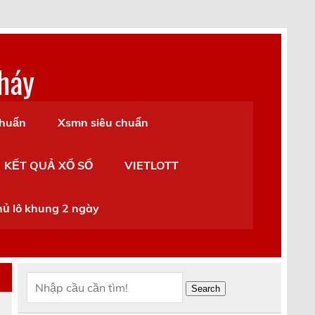
nháy
chuẩn
Xsmn siêu chuẩn
KẾT QUẢ XỔ SỐ
VIETLOTT
hủ lô khung 2 ngày
Search