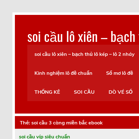
Skip
to
content
soi cầu lô xiên – bạch
soi cầu lô xiên – bạch thủ lô kép – bạch thủ lô 2 
soi cầu lô xiên – bạch thủ lô kép – lô 2 nháy
Kinh nghiệm lô đề chuẩn
Sổ mơ lô đề
THỐNG KÊ
SOI CẦU
DÒ VÉ SỐ
Thẻ:
soi cầu 3 càng miền bắc ebook
soi cầu víp siêu chuẩn