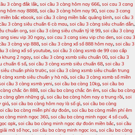
cầu 3 càng đắk lắk
,
soi cầu 3 càng hôm nay 666
,
soi cau 3 cang
càng hôm nay 8888
,
soi cầu 3 càng hôm nay 90
,
soi cau 3 cang
g miền bắc ebook
,
soi cầu 3 càng miền bắc quảng bình
,
soi cầu 3
 cầu 3 càng siêu chuẩn 6 cà mau
,
soi cầu 3 càng siêu chuẩn dẫn
,
iêu chuẩn org
,
soi cầu 3 càng siêu chuẩn tỷ lệ 99
,
soi cầu 3 càng
cang sieu vip 30 ngay
,
soi cau 3 cang sieu vip cho den
,
soi cau 
 cầu 3 càng vip 888
,
soi cầu 3 càng xổ số 888 hôm nay
,
soi cầu 3
cầu 3 càng xổ số youtube
,
soi cầu 3 càng xsmb de 99 cao cấp
b khung 2 ngay
,
soi cầu 3 càng xsmb siêu chuẩn 00
,
soi cầu 3
u chuẩn 6 số
,
soi cầu 3 càng xsmb siêu chuẩn 68
,
soi cầu 3
 siêu chuẩn phía trước
,
soi cầu 3 càng xsmb siêu chuẩn trung
3 càng xsmb siêu chuẩn y hà nội
,
soi cầu 3 càng xsmb số miền
soi cầu 3 càng xsmb yeni
,
soi cầu ba càng 10kg
,
soi cầu ba
 càng chắc ăn 888
,
soi cầu ba càng chắc ăn êm
,
soi cầu ba càn
ba càng gồm những gì
,
soi cầu ba càng hôm nay a trung rồi
,
soi
 giá
,
soi cầu ba càng hôm nay là số gì
,
soi cầu ba càng
oi cầu ba càng miễn phí dự đoán
,
soi cầu ba càng miễn phí êm
 ba càng minh ngọc 360
,
soi cầu ba càng minh ngọc 4 số cuối
,
gọc apk
,
soi cầu ba càng minh ngọc dự đoán miền bắc
,
soi cầu
giải mã số học
,
soi cầu ba càng minh ngọc ios
,
soi cầu ba càng