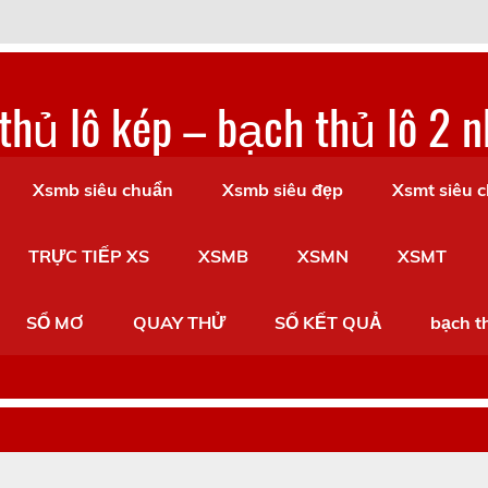
 thủ lô kép – bạch thủ lô 2 
nháy
Xsmb siêu chuẩn
Xsmb siêu đẹp
Xsmt siêu 
TRỰC TIẾP XS
XSMB
XSMN
XSMT
SỔ MƠ
QUAY THỬ
SỐ KẾT QUẢ
bạch t