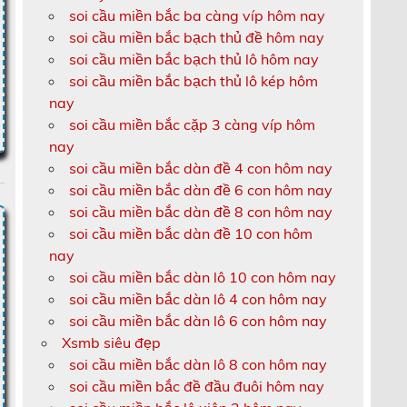
soi cầu miền bắc ba càng víp hôm nay
soi cầu miền bắc bạch thủ đề hôm nay
soi cầu miền bắc bạch thủ lô hôm nay
soi cầu miền bắc bạch thủ lô kép hôm
nay
soi cầu miền bắc cặp 3 càng víp hôm
nay
soi cầu miền bắc dàn đề 4 con hôm nay
soi cầu miền bắc dàn đề 6 con hôm nay
soi cầu miền bắc dàn đề 8 con hôm nay
soi cầu miền bắc dàn đề 10 con hôm
nay
soi cầu miền bắc dàn lô 10 con hôm nay
soi cầu miền bắc dàn lô 4 con hôm nay
soi cầu miền bắc dàn lô 6 con hôm nay
Xsmb siêu đẹp
soi cầu miền bắc dàn lô 8 con hôm nay
soi cầu miền bắc đề đầu đuôi hôm nay