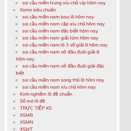
soi cầu miền trung xíu chủ víp hôm nay
Xsmn siêu chuẩn
soi cầu miền nam bao lô hôm nay
soi cầu miền nam cặp xíu chủ hôm nay
soi cầu miền nam đặc biệt hôm nay
soi cầu miền nam giải tám hôm nay
soi cầu miền nam lô 3 số giải 8 hôm nay
soi cầu miền nam sớ đầu đuôi giải 8
hôm nay
soi cầu miền nam sớ đầu đuôi giải đặc
biệt
soi cầu miền nam song thủ lô hôm nay
soi cầu miền nam xíu chủ hôm nay
Kinh nghiệm lô đề chuẩn
Sổ mơ lô đề
TRỰC TIẾP XS
XSMB
XSMN
XSMT