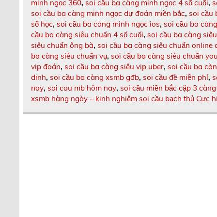
minh ngọc 360
,
soi cầu ba càng minh ngọc 4 số cuối
,
s
soi cầu ba càng minh ngọc dự đoán miền bắc
,
soi cầu
số học
,
soi cầu ba càng minh ngọc ios
,
soi cầu ba càn
cầu ba càng siêu chuẩn 4 số cuối
,
soi cầu ba càng siê
siêu chuẩn ông bà
,
soi cầu ba càng siêu chuẩn online 
ba càng siêu chuẩn vụ
,
soi cầu ba càng siêu chuẩn yo
vip đoán
,
soi cầu ba càng siêu vip uber
,
soi cầu ba càn
dinh
,
soi cầu ba càng xsmb gđb
,
soi cầu đề miễn phí
,
s
nay
,
soi cau mb hôm nay
,
soi cầu miền bắc cặp 3 càng
xsmb hàng ngày – kinh nghiêm soi cầu bạch thủ Cực h