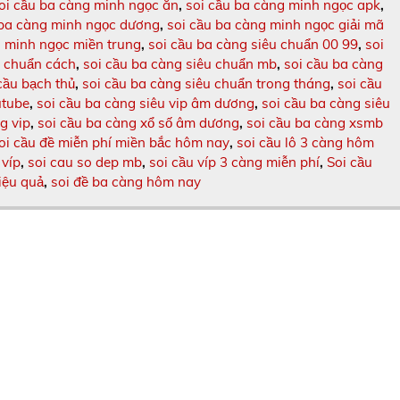
oi cầu ba càng minh ngọc ăn
,
soi cầu ba càng minh ngọc apk
,
 ba càng minh ngọc dương
,
soi cầu ba càng minh ngọc giải mã
g minh ngọc miền trung
,
soi cầu ba càng siêu chuẩn 00 99
,
soi
u chuẩn cách
,
soi cầu ba càng siêu chuẩn mb
,
soi cầu ba càng
cầu bạch thủ
,
soi cầu ba càng siêu chuẩn trong tháng
,
soi cầu
utube
,
soi cầu ba càng siêu vip âm dương
,
soi cầu ba càng siêu
g vip
,
soi cầu ba càng xổ số âm dương
,
soi cầu ba càng xsmb
oi cầu đề miễn phí miền bắc hôm nay
,
soi cầu lô 3 càng hôm
 víp
,
soi cau so dep mb
,
soi cầu víp 3 càng miễn phí
,
Soi cầu
iệu quả
,
soi đề ba càng hôm nay