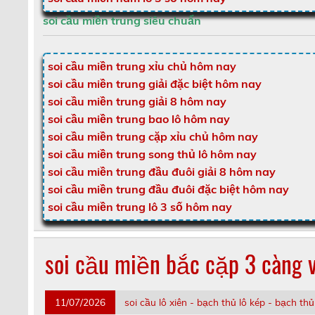
soi cầu miền trung siêu chuẩn
soi cầu miền trung xỉu chủ hôm nay
soi cầu miền trung giải đặc biệt hôm nay
soi cầu miền trung giải 8 hôm nay
soi cầu miền trung bao lô hôm nay
soi cầu miền trung cặp xỉu chủ hôm nay
soi cầu miền trung song thủ lô hôm nay
soi cầu miền trung đầu đuôi giải 8 hôm nay
soi cầu miền trung đầu đuôi đặc biệt hôm nay
soi cầu miền trung lô 3 số hôm nay
soi cầu miền bắc cặp 3 càng 
11/07/2026
soi cầu lô xiên - bạch thủ lô kép - bạch thủ