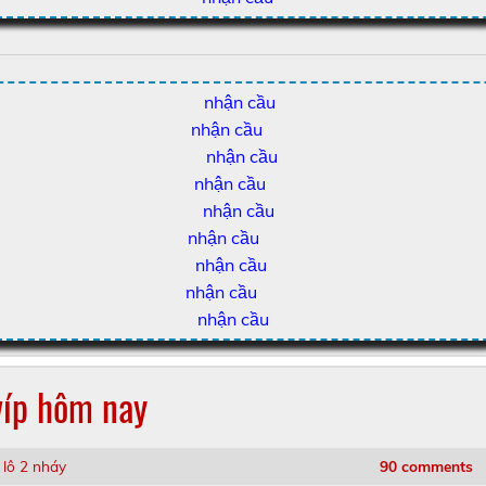
nhận cầu
nhận cầu
nhận cầu
nhận cầu
nhận cầu
nhận cầu
nhận cầu
nhận cầu
nhận cầu
víp hôm nay
 lô 2 nháy
90 comments