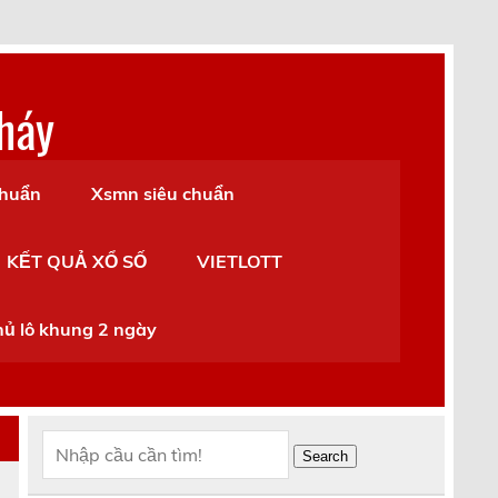
nháy
chuẩn
Xsmn siêu chuẩn
KẾT QUẢ XỔ SỐ
VIETLOTT
hủ lô khung 2 ngày
Search