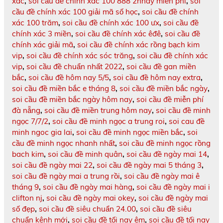
xác
,
soi cầu đề chính xác 100 888 2nháy miễn phí
,
soi
cầu đề chính xác 100 giải mã số học
,
soi cầu đề chính
xác 100 trăm
,
soi cầu đề chính xác 100 ưx
,
soi cầu đề
chính xác 3 miền
,
soi cầu đề chính xác êđê
,
soi cầu đề
chính xác giải mã
,
soi cầu đề chính xác rồng bạch kim
vip
,
soi cầu đề chính xác sóc trăng
,
soi cầu đề chính xác
vip
,
soi cầu đề chuẩn nhất 2022
,
soi cầu đề gan miền
bắc
,
soi cầu đề hôm nay 5/5
,
soi cầu đề hôm nay extra
,
soi cầu đề miền bắc e tháng 8
,
soi cầu đề miền bắc ngày
,
soi cầu đề miền bắc ngày hôm nay
,
soi cầu đề miễn phí
đà nẵng
,
soi cầu đề miền trung hôm nay
,
soi cầu đề minh
ngọc 7/7/2
,
soi cầu đề minh ngọc a trung roi
,
soi cau đề
minh ngoc gia lai
,
soi cầu đề minh ngọc miền bắc
,
soi
cầu đề minh ngọc nhanh nhất
,
soi cầu đề minh ngọc rồng
bach kim
,
soi cầu đề minh quân
,
soi cầu đề ngày mai 14
,
soi cầu đề ngày mai 22
,
soi cầu đề ngày mai 5 tháng 3
,
soi cầu đề ngày mai a trung rồi
,
soi cầu đề ngày mai ê
tháng 9
,
soi cầu đề ngày mai hàng
,
soi cầu đề ngày mai i
clifton nj
,
soi cầu đề ngày mai okey
,
soi cầu đề ngày mai
số đẹp
,
soi cầu đề siêu chuẩn 24.00
,
soi cầu đề siêu
chuẩn kênh mới
,
soi cầu đề tối nay êm
,
soi cầu đề tối nay