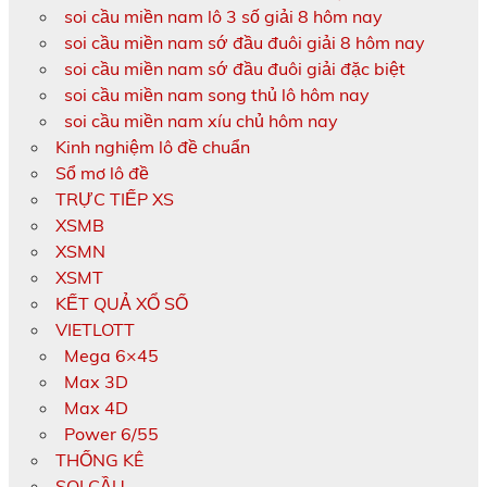
soi cầu miền nam lô 3 số giải 8 hôm nay
soi cầu miền nam sớ đầu đuôi giải 8 hôm nay
soi cầu miền nam sớ đầu đuôi giải đặc biệt
soi cầu miền nam song thủ lô hôm nay
soi cầu miền nam xíu chủ hôm nay
Kinh nghiệm lô đề chuẩn
Sổ mơ lô đề
TRỰC TIẾP XS
XSMB
XSMN
XSMT
KẾT QUẢ XỔ SỐ
VIETLOTT
Mega 6×45
Max 3D
Max 4D
Power 6/55
THỐNG KÊ
SOI CẦU