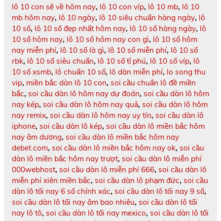
lô 10 con sẽ về hôm nay
,
lô 10 con víp
,
lô 10 mb
,
lô 10
mb hôm nay
,
lô 10 ngày
,
lô 10 siêu chuẩn hàng ngày
,
lô
10 số
,
lô 10 số đẹp nhất hôm nay
,
lô 10 số hàng ngày
,
lô
10 số hôm nay
,
lô 10 số hôm nay con gì
,
lô 10 số hôm
nay miễn phí
,
lô 10 số là gì
,
lô 10 số miễn phí
,
lô 10 số
rbk
,
lô 10 số siêu chuẩn
,
lô 10 số tỉ phú
,
lô 10 số víp
,
lô
10 số xsmb
,
lô chuẩn 10 số
,
lô dàn miễn phí
,
lo song thu
vip
,
miền bắc dàn lô 10 con
,
soi cầu chuẩn lô đề miền
bắc
,
soi cầu dàn lô hôm nay dự đoán
,
soi cầu dàn lô hôm
nay kép
,
soi cầu dàn lô hôm nay quả
,
soi cầu dàn lô hôm
nay remix
,
soi cầu dàn lô hôm nay uy tín
,
soi cầu dàn lô
iphone
,
soi cầu dàn lô kép
,
soi cầu dàn lô miền bắc hôm
nay âm dương
,
soi cầu dàn lô miền bắc hôm nay
debet.com
,
soi cầu dàn lô miền bắc hôm nay ok
,
soi cầu
dàn lô miền bắc hôm nay trượt
,
soi cầu dàn lô miễn phí
000webhost
,
soi cầu dàn lô miễn phí 666
,
soi cầu dàn lô
miễn phí xiên miền bắc
,
soi cầu dàn lô phạm đức
,
soi cầu
dàn lô tối nay 6 số chính xác
,
soi cầu dàn lô tối nay 9 số
,
soi cầu dàn lô tối nay âm bao nhiêu
,
soi cầu dàn lô tối
nay lô tô
,
soi cầu dàn lô tối nay mexico
,
soi cầu dàn lô tối