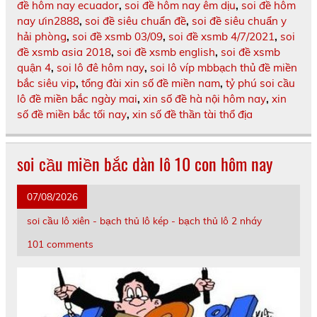
đề hôm nay ecuador
,
soi đề hôm nay êm dịu
,
soi đề hôm
nay ưin2888
,
soi đề siêu chuẩn đề
,
soi đề siêu chuẩn y
hải phòng
,
soi đề xsmb 03/09
,
soi đề xsmb 4/7/2021
,
soi
đề xsmb asia 2018
,
soi đề xsmb english
,
soi đề xsmb
quận 4
,
soi lô đê hôm nay
,
soi lô víp mbbạch thủ đề miền
bắc siêu vip
,
tổng đài xin số đề miền nam
,
tỷ phú soi cầu
lô đề miền bắc ngày mai
,
xin số đề hà nội hôm nay
,
xin
số đề miền bắc tối nay
,
xin số đề thần tài thổ địa
soi cầu miền bắc dàn lô 10 con hôm nay
07/08/2026
soi cầu lô xiên - bạch thủ lô kép - bạch thủ lô 2 nháy
101 comments