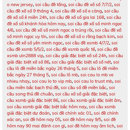
o new jersey
,
soi cầu đề tổng
,
soi cầu đề xổ số 7/7/2
,
soi
cầu đề xổ số 9 tháng 4
,
soi cầu đề xổ số e càng
,
soi cầu
đề xổ số ê miền 24h
,
soi cầu đề xổ số gia lai 168
,
soi cầu
đề xổ số khánh hòa hôm nay
,
soi cầu đề xổ số minh ngọc
4/6
,
soi cầu đề xổ số minh ngọc a trúng rồi
,
soi cầu đề xổ
số minh ngọc uy tín
,
soi cầu đề xổ số o rồng bạch kim
,
soi
cầu đề xổ số yên minh ngọc
,
soi cầu đề xsmb 4/7/2
,
soi
cầu đề xsmb 5/5/2
,
soi cầu đề xsmb quốc tế
,
soi cầu đề
xsmb ưin2888 vip
,
soi cầu giải đặc biệt xổ số 24h
,
soi cầu
giải đặc biệt xổ số 86
,
soi cầu giải đặc biệt xổ số nét
,
soi
cầu lô đề miền bắc ngày 26 tháng 5
,
soi cầu lô đề miền
bắc ngày 27 tháng 5
,
soi cầu lô mb
,
soi cau lo mb ve
nhieu nhay
,
soi cau lo to vip mb
,
soi cau lo truot mb
,
soi
cầu miền bắc bạch thủ đề
,
soi cầu số đề miền bắc
,
soi
cầu song thủ đề chuẩn
,
soi cầu xổ số giải đặc biệt
,
soi
cầu xsmb giải đặc biệt 86
,
soi cầu xsmb giải đặc biệt âm
,
soi cầu xsmb giải đặc biệt bắc hôm nay
,
soi cầu xsmb
giải đặc biệt dự đoán
,
soi đề chính xác 01
,
soi đề chính
xác an
,
soi đề hôm nay 05
,
soi đề hôm nay 9/5
,
soi đề
hôm nay 90 mai đánh con gì
,
soi đề hôm nay âm lich
,
soi