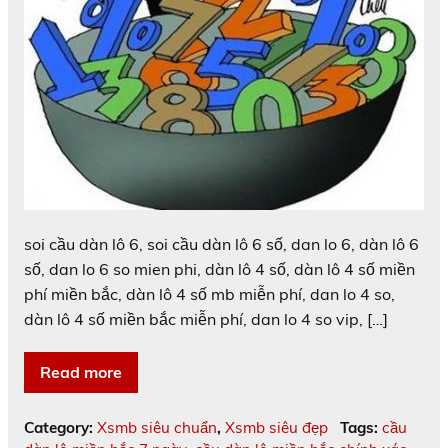
soi cầu dàn lô 6, soi cầu dàn lô 6 số, dan lo 6, dàn lô 6
số, dan lo 6 so mien phi, dàn lô 4 số, dàn lô 4 số miền
phí miền bắc, dàn lô 4 số mb miễn phí, dan lo 4 so,
dàn lô 4 số miền bắc miễn phí, dan lo 4 so vip, […]
Read more
Category:
Xsmb siêu chuẩn
,
Xsmb siêu đẹp
Tags:
cầu