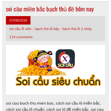
soi cầu miền bắc bạch thủ đề hôm nay
07/08/2026
soi cầu lô xiên - bạch thủ lô kép - bạch thủ lô 2 nháy
114 comments
soi cau bach thu mien bac, cách soi cầu lô miền bắc,
cách soi cầu lô chuẩn, cách soi lô đề miền bắc, soi cau