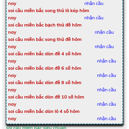
nay
nhận cầu
soi cầu miền bắc song thủ lô kép hôm
nay
nhận cầu
soi cầu miền bắc bạch thủ đề hôm
nay
nhận cầu
soi cầu miền bắc song thủ đề hôm
nay
nhận cầu
soi cầu miền bắc dàn đề 4 số hôm
nay
nhận cầu
soi cầu miền bắc dàn đề 6 số hôm
nay
nhận cầu
soi cầu miền bắc dàn đề 8 số hôm
nay
nhận cầu
soi cầu miền bắc dàn đề 10 số hôm
nay
nhận cầu
soi cầu miền bắc dàn lô 4 số hôm
nay
nhận cầu
soi cầu miền bắc siêu chuẩn