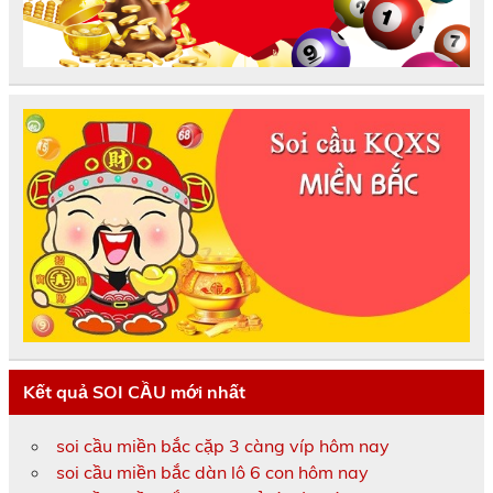
Kết quả SOI CẦU mới nhất
soi cầu miền bắc cặp 3 càng víp hôm nay
soi cầu miền bắc dàn lô 6 con hôm nay