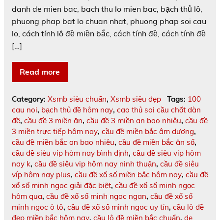
danh de mien bac, bach thu lo mien bac, bạch thủ lô,
phuong phap bat lo chuan nhat, phuong phap soi cau
lo, cách tính lô đề miền bắc, cách tính đề, cách tính đề
[…]
Read more
Category:
Xsmb siêu chuẩn
,
Xsmb siêu đẹp
Tags:
100
cau noi
,
bạch thủ đề hôm nay
,
cao thủ soi cầu chốt dàn
đề
,
cầu đề 3 miền ăn
,
cầu đề 3 miền an bao nhiêu
,
cầu đề
3 miền trực tiếp hôm nay
,
cầu đề miền bắc âm dương
,
cầu đề miền bắc an bao nhiêu
,
cầu đề miền bắc ăn số
,
cầu đề siêu vip hôm nay bình định
,
cầu đề siêu vip hôm
nay k
,
cầu đề siêu vip hôm nay ninh thuận
,
cầu đề siêu
víp hôm nay plus
,
cầu đề xổ số miền bắc hôm nay
,
cầu đề
xổ số minh ngoc giải đặc biệt
,
cầu đề xổ số minh ngọc
hôm qua
,
cầu đề xổ số minh ngoc ngan
,
cầu đề xổ số
minh ngoc ô tô
,
cầu đề xổ số minh ngoc uy tín
,
cầu lô đề
đẹp miền bắc hôm nay
,
cầu lô đề miền bắc chuẩn
,
de