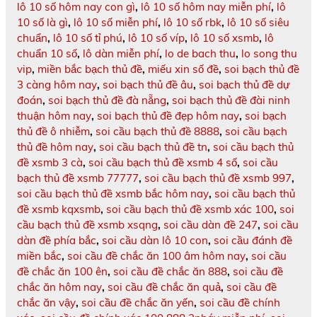
lô 10 số hôm nay con gì
,
lô 10 số hôm nay miễn phí
,
lô
10 số là gì
,
lô 10 số miễn phí
,
lô 10 số rbk
,
lô 10 số siêu
chuẩn
,
lô 10 số tỉ phú
,
lô 10 số víp
,
lô 10 số xsmb
,
lô
chuẩn 10 số
,
lô dàn miễn phí
,
lo de bach thu
,
lo song thu
vip
,
miền bắc bạch thủ đề
,
miếu xin số đề
,
soi bạch thủ đề
3 càng hôm nay
,
soi bạch thủ đề âu
,
soi bạch thủ đề dự
đoán
,
soi bạch thủ đề đà nẵng
,
soi bạch thủ đề đài ninh
thuận hôm nay
,
soi bạch thủ đề đẹp hôm nay
,
soi bạch
thủ đề ô nhiễm
,
soi cầu bạch thủ đề 8888
,
soi cầu bạch
thủ đề hôm nay
,
soi cầu bạch thủ đề tn
,
soi cầu bạch thủ
đề xsmb 3 cà
,
soi cầu bạch thủ đề xsmb 4 số
,
soi cầu
bạch thủ đề xsmb 77777
,
soi cầu bạch thủ đề xsmb 997
,
soi cầu bạch thủ đề xsmb bắc hôm nay
,
soi cầu bạch thủ
đề xsmb kqxsmb
,
soi cầu bạch thủ đề xsmb xác 100
,
soi
cầu bạch thủ đề xsmb xsqng
,
soi cầu dàn đề 247
,
soi cầu
dàn đề phía bắc
,
soi cầu dàn lô 10 con
,
soi cầu đánh đề
miền bắc
,
soi cầu đề chắc ăn 100 âm hôm nay
,
soi cầu
đề chắc ăn 100 ên
,
soi cầu đề chắc ăn 888
,
soi cầu đề
chắc ăn hôm nay
,
soi cầu đề chắc ăn quả
,
soi cầu đề
chắc ăn vậy
,
soi cầu đề chắc ăn yến
,
soi cầu đề chính