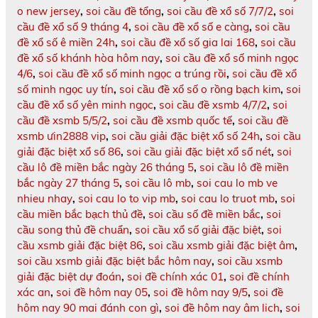
o new jersey
,
soi cầu đề tổng
,
soi cầu đề xổ số 7/7/2
,
soi
cầu đề xổ số 9 tháng 4
,
soi cầu đề xổ số e càng
,
soi cầu
đề xổ số ê miền 24h
,
soi cầu đề xổ số gia lai 168
,
soi cầu
đề xổ số khánh hòa hôm nay
,
soi cầu đề xổ số minh ngọc
4/6
,
soi cầu đề xổ số minh ngọc a trúng rồi
,
soi cầu đề xổ
số minh ngọc uy tín
,
soi cầu đề xổ số o rồng bạch kim
,
soi
cầu đề xổ số yên minh ngọc
,
soi cầu đề xsmb 4/7/2
,
soi
cầu đề xsmb 5/5/2
,
soi cầu đề xsmb quốc tế
,
soi cầu đề
xsmb ưin2888 vip
,
soi cầu giải đặc biệt xổ số 24h
,
soi cầu
giải đặc biệt xổ số 86
,
soi cầu giải đặc biệt xổ số nét
,
soi
cầu lô đề miền bắc ngày 26 tháng 5
,
soi cầu lô đề miền
bắc ngày 27 tháng 5
,
soi cầu lô mb
,
soi cau lo mb ve
nhieu nhay
,
soi cau lo to vip mb
,
soi cau lo truot mb
,
soi
cầu miền bắc bạch thủ đề
,
soi cầu số đề miền bắc
,
soi
cầu song thủ đề chuẩn
,
soi cầu xổ số giải đặc biệt
,
soi
cầu xsmb giải đặc biệt 86
,
soi cầu xsmb giải đặc biệt âm
,
soi cầu xsmb giải đặc biệt bắc hôm nay
,
soi cầu xsmb
giải đặc biệt dự đoán
,
soi đề chính xác 01
,
soi đề chính
xác an
,
soi đề hôm nay 05
,
soi đề hôm nay 9/5
,
soi đề
hôm nay 90 mai đánh con gì
,
soi đề hôm nay âm lich
,
soi