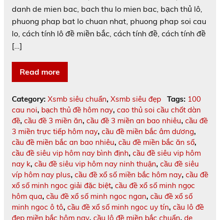
danh de mien bac, bach thu lo mien bac, bạch thủ lô,
phuong phap bat lo chuan nhat, phuong phap soi cau
lo, cách tính lô đề miền bắc, cách tính đề, cách tính đề
[…]
Read more
Category:
Xsmb siêu chuẩn
,
Xsmb siêu đẹp
Tags:
100
cau noi
,
bạch thủ đề hôm nay
,
cao thủ soi cầu chốt dàn
đề
,
cầu đề 3 miền ăn
,
cầu đề 3 miền an bao nhiêu
,
cầu đề
3 miền trực tiếp hôm nay
,
cầu đề miền bắc âm dương
,
cầu đề miền bắc an bao nhiêu
,
cầu đề miền bắc ăn số
,
cầu đề siêu vip hôm nay bình định
,
cầu đề siêu vip hôm
nay k
,
cầu đề siêu vip hôm nay ninh thuận
,
cầu đề siêu
víp hôm nay plus
,
cầu đề xổ số miền bắc hôm nay
,
cầu đề
xổ số minh ngoc giải đặc biệt
,
cầu đề xổ số minh ngọc
hôm qua
,
cầu đề xổ số minh ngoc ngan
,
cầu đề xổ số
minh ngoc ô tô
,
cầu đề xổ số minh ngoc uy tín
,
cầu lô đề
đẹp miền bắc hôm nay
,
cầu lô đề miền bắc chuẩn
,
de