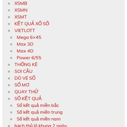
XSMB
XSMN
XSMT
KẾT QUẢ XỔ SỐ
VIETLOTT
Mega 6×45
Max 3D
Max 4D
Power 6/55
THỐNG KÊ
SOI CẦU
DÒ VÉ SỐ
SỔ MƠ
QUAY THỬ
SỐ KẾT QUẢ
Số kết quả miền bắc
Số kết quả miền trung
Số kết quả miền nam
bạch thủ lô khung 2 ngày