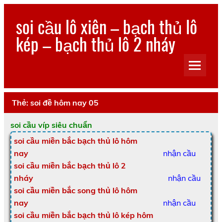
Skip
to
soi cầu lô xiên – bạch thủ lô
content
kép – bạch thủ lô 2 nháy
soi cầu lô xiên – bạch thủ lô kép – bạch thủ lô 2 nháy
Thẻ:
soi đề hôm nay 05
soi cầu víp siêu chuẩn
soi cầu miền bắc bạch thủ lô hôm
nay
nhận cầu
soi cầu miền bắc bạch thủ lô 2
nháy
nhận cầu
soi cầu miền bắc song thủ lô hôm
nay
nhận cầu
soi cầu miền bắc bạch thủ lô kép hôm