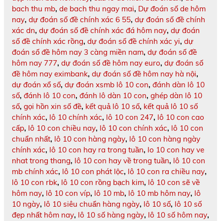
bach thu mb
,
de bach thu ngay mai
,
Dự đoán số de hôm
nay
,
dự đoán số đề chính xác 6 55
,
dự đoán số đề chính
xác dn
,
dự đoán số đề chính xác đá hôm nay
,
dự đoán
số đề chính xác rồng
,
dự đoán số đề chính xác yi
,
dự
đoán số đề hôm nay 3 càng miền nam
,
dự đoán số đề
hôm nay 777
,
dự đoán số đề hôm nay euro
,
dự đoán số
đề hôm nay eximbank
,
dự đoán số đề hôm nay hà nội
,
dự đoán xổ số
,
dự đoán xsmb lô 10 con
,
đánh dàn lô 10
số
,
đánh lô 10 con
,
đánh lô dàn 10 con
,
ghép dàn lô 10
số
,
gọi hồn xin số đề
,
kết quả lô 10 số
,
kết quả lô 10 số
chính xác
,
lô 10 chính xác
,
lô 10 con 247
,
lô 10 con cao
cấp
,
lô 10 con chiều nay
,
lô 10 con chính xác
,
lô 10 con
chuẩn nhất
,
lô 10 con hàng ngày
,
lô 10 con hàng ngày
chính xác
,
lô 10 con hay ra trong tuần
,
lo 10 con hay ve
nhat trong thang
,
lô 10 con hay về trong tuần
,
lô 10 con
mb chính xác
,
lô 10 con phát lộc
,
lô 10 con ra chiều nay
,
lô 10 con rbk
,
lô 10 con rồng bạch kim
,
lô 10 con sẽ về
hôm nay
,
lô 10 con víp
,
lô 10 mb
,
lô 10 mb hôm nay
,
lô
10 ngày
,
lô 10 siêu chuẩn hàng ngày
,
lô 10 số
,
lô 10 số
đẹp nhất hôm nay
,
lô 10 số hàng ngày
,
lô 10 số hôm nay
,