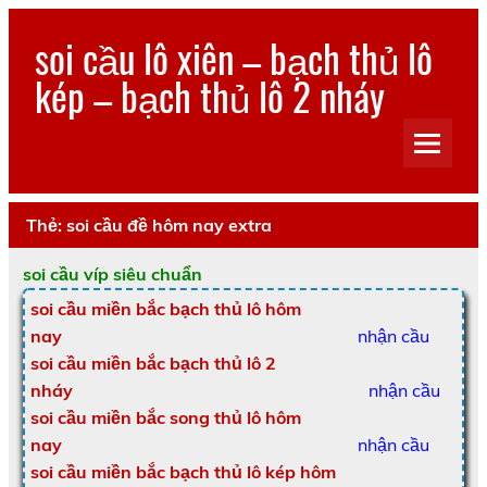
Skip
to
soi cầu lô xiên – bạch thủ lô
content
kép – bạch thủ lô 2 nháy
soi cầu lô xiên – bạch thủ lô kép – bạch thủ lô 2 nháy
Thẻ:
soi cầu đề hôm nay extra
soi cầu víp siêu chuẩn
soi cầu miền bắc bạch thủ lô hôm
nay
nhận cầu
soi cầu miền bắc bạch thủ lô 2
nháy
nhận cầu
soi cầu miền bắc song thủ lô hôm
nay
nhận cầu
soi cầu miền bắc bạch thủ lô kép hôm