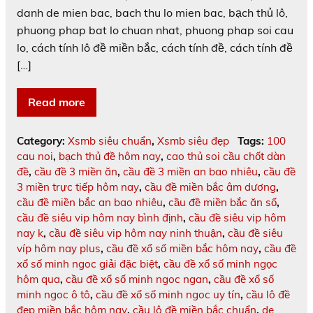
danh de mien bac, bach thu lo mien bac, bạch thủ lô,
phuong phap bat lo chuan nhat, phuong phap soi cau
lo, cách tính lô đề miền bắc, cách tính đề, cách tính đề
[…]
Read more
Category:
Xsmb siêu chuẩn
,
Xsmb siêu đẹp
Tags:
100
cau noi
,
bạch thủ đề hôm nay
,
cao thủ soi cầu chốt dàn
đề
,
cầu đề 3 miền ăn
,
cầu đề 3 miền an bao nhiêu
,
cầu đề
3 miền trực tiếp hôm nay
,
cầu đề miền bắc âm dương
,
cầu đề miền bắc an bao nhiêu
,
cầu đề miền bắc ăn số
,
cầu đề siêu vip hôm nay bình định
,
cầu đề siêu vip hôm
nay k
,
cầu đề siêu vip hôm nay ninh thuận
,
cầu đề siêu
víp hôm nay plus
,
cầu đề xổ số miền bắc hôm nay
,
cầu đề
xổ số minh ngoc giải đặc biệt
,
cầu đề xổ số minh ngọc
hôm qua
,
cầu đề xổ số minh ngoc ngan
,
cầu đề xổ số
minh ngoc ô tô
,
cầu đề xổ số minh ngoc uy tín
,
cầu lô đề
đẹp miền bắc hôm nay
,
cầu lô đề miền bắc chuẩn
,
de