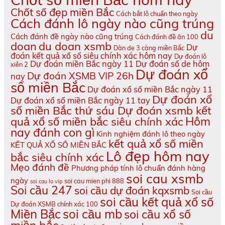
Chốt số đẹp miền Bắc
Cách bắt lô chuẩn theo ngày
Cách đánh lô ngày nào cũng trúng
du
Cách đánh đề ngày nào cũng trúng
Cách đánh đề ăn 100
doan
du doan xsmb
Dự
Dàn de 3 càng miền Bắc
đoán kết quả xổ số siêu chính xác hôm nay
Dự đoán lô
Dự đoán miền Bắc ngày 11
Dự đoán số de hôm
xiên 2
Dự đoán xổ
Dự đoán XSMB VIP 26h
nay
số miền Bắc
Dự đoán xổ số miền Bắc ngày 11
Dự đoán xổ
Dự đoán xổ số miền Bắc ngày 11 tay
số miền Bắc thứ sáu Dự đoán xsmb kết
Hôm
quả xổ số miền bắc siêu chính xác
nay đánh con gì
Kinh nghiệm đánh lô theo ngày
kết quả xổ số miền
KẾT QUẢ XỔ SỐ MIỀN BẮC
Lô đẹp hôm nay
bắc siêu chính xác
Mẹo đánh đề
Phương pháp tính lô chuẩn đánh hàng
soi cau xsmb
ngày
soi cau mien phi 888
soi cau lo vip
Soi cầu 247
soi cầu dự đoán kqxsmb
Soi cầu
soi cầu kết quả xổ số
Dự đoán XSMB chính xác 100
Miền Bắc
soi cầu mb
soi cầu xổ số