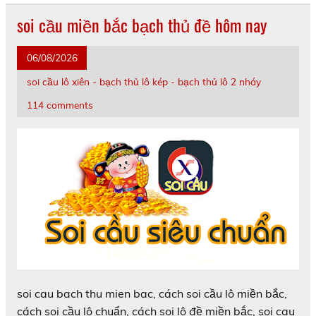
soi cầu miền bắc bạch thủ đề hôm nay
06/08/2026
soi cầu lô xiên - bạch thủ lô kép - bạch thủ lô 2 nháy
114 comments
soi cau bach thu mien bac, cách soi cầu lô miền bắc,
cách soi cầu lô chuẩn, cách soi lô đề miền bắc, soi cau