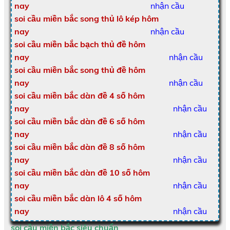
nay
nhận cầu
soi cầu miền bắc song thủ lô kép hôm
nay
nhận cầu
soi cầu miền bắc bạch thủ đề hôm
nay
nhận cầu
soi cầu miền bắc song thủ đề hôm
nay
nhận cầu
soi cầu miền bắc dàn đề 4 số hôm
nay
nhận cầu
soi cầu miền bắc dàn đề 6 số hôm
nay
nhận cầu
soi cầu miền bắc dàn đề 8 số hôm
nay
nhận cầu
soi cầu miền bắc dàn đề 10 số hôm
nay
nhận cầu
soi cầu miền bắc dàn lô 4 số hôm
nay
nhận cầu
soi cầu miền bắc siêu chuẩn