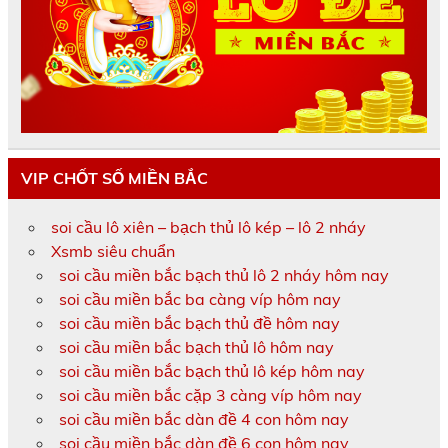
VIP CHỐT SỐ MIỀN BẮC
soi cầu lô xiên – bạch thủ lô kép – lô 2 nháy
Xsmb siêu chuẩn
soi cầu miền bắc bạch thủ lô 2 nháy hôm nay
soi cầu miền bắc ba càng víp hôm nay
soi cầu miền bắc bạch thủ đề hôm nay
soi cầu miền bắc bạch thủ lô hôm nay
soi cầu miền bắc bạch thủ lô kép hôm nay
soi cầu miền bắc cặp 3 càng víp hôm nay
soi cầu miền bắc dàn đề 4 con hôm nay
soi cầu miền bắc dàn đề 6 con hôm nay