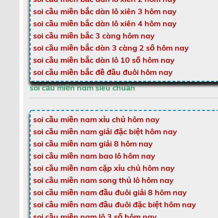
soi cầu miền bắc dàn lô xiên 3 hôm nay
soi cầu miền bắc dàn lô xiên 4 hôm nay
soi cầu miền bắc 3 càng hôm nay
soi cầu miền bắc dàn 3 càng 2 số hôm nay
soi cầu miền bắc dàn lô 10 số hôm nay
soi cầu miền bắc đề đầu đuôi hôm nay
soi cầu miền nam siêu chuẩn
soi cầu miền nam xỉu chủ hôm nay
soi cầu miền nam giải đặc biệt hôm nay
soi cầu miền nam giải 8 hôm nay
soi cầu miền nam bao lô hôm nay
soi cầu miền nam cặp xỉu chủ hôm nay
soi cầu miền nam song thủ lô hôm nay
soi cầu miền nam đầu đuôi giải 8 hôm nay
soi cầu miền nam đầu đuôi đặc biệt hôm nay
soi cầu miền nam lô 3 số hôm nay