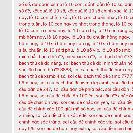
xổ số
,
dự đoán xsmb lô 10 con
,
đánh dàn lô 10 số
,
đán
số đề
,
kết quả lô 10 số
,
kết quả lô 10 số chính xác
,
lô 1
nay
,
lô 10 con chính xác
,
lô 10 con chuẩn nhất
,
lô 10 
trong tuần
,
lo 10 con hay ve nhat trong thang
,
lô 10 c
lô 10 con ra chiều nay
,
lô 10 con rbk
,
lô 10 con rồng b
mb hôm nay
,
lô 10 ngày
,
lô 10 siêu chuẩn hàng ngày
,
hôm nay
,
lô 10 số hôm nay con gì
,
lô 10 số hôm nay m
siêu chuẩn
,
lô 10 số tỉ phú
,
lô 10 số víp
,
lô 10 số xsmb
,
miền bắc bạch thủ đề
,
miếu xin số đề
,
soi bạch thủ đề 
bạch thủ đề đà nẵng
,
soi bạch thủ đề đài ninh thuận h
soi cầu bạch thủ đề 8888
,
soi cầu bạch thủ đề hôm nay
bạch thủ đề xsmb 4 số
,
soi cầu bạch thủ đề xsmb 7777
hôm nay
,
soi cầu bạch thủ đề xsmb kqxsmb
,
soi cầu b
cầu dàn đề 247
,
soi cầu dàn đề phía bắc
,
soi cầu dàn l
hôm nay
,
soi cầu đề chắc ăn 100 ên
,
soi cầu đề chắc ă
cầu đề chắc ăn vậy
,
soi cầu đề chắc ăn yến
,
soi cầu đề
cầu đề chính xác 100 giải mã số học
,
soi cầu đề chính
3 miền
,
soi cầu đề chính xác êđê
,
soi cầu đề chính xác 
chính xác sóc trăng
,
soi cầu đề chính xác vip
,
soi cầu 
nay 5/5
,
soi cầu đề hôm nay extra
,
soi cầu đề miền bắc