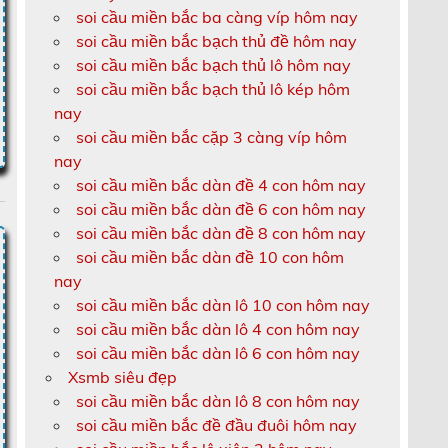
soi cầu miền bắc ba càng víp hôm nay
soi cầu miền bắc bạch thủ đề hôm nay
soi cầu miền bắc bạch thủ lô hôm nay
soi cầu miền bắc bạch thủ lô kép hôm
nay
soi cầu miền bắc cặp 3 càng víp hôm
nay
soi cầu miền bắc dàn đề 4 con hôm nay
soi cầu miền bắc dàn đề 6 con hôm nay
soi cầu miền bắc dàn đề 8 con hôm nay
soi cầu miền bắc dàn đề 10 con hôm
nay
soi cầu miền bắc dàn lô 10 con hôm nay
soi cầu miền bắc dàn lô 4 con hôm nay
soi cầu miền bắc dàn lô 6 con hôm nay
Xsmb siêu đẹp
soi cầu miền bắc dàn lô 8 con hôm nay
soi cầu miền bắc đề đầu đuôi hôm nay