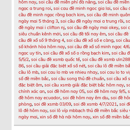
hôm nay
,
soi cầu đề miễn phí đà nẵng
,
soi cầu đề miề
ngọc a trung roi
,
soi cau đề minh ngoc gia lai
,
soi cầu
cầu đề minh ngọc rồng bach kim
,
soi cầu đề minh quâ
ngày mai 5 tháng 3
,
soi cầu đề ngày mai a trung rồi
,
so
đề ngày mai i clifton nj
,
soi cầu đề ngày mai okey
,
soi 
siêu chuẩn kênh mới
,
soi cầu đề tối nay êm
,
soi cầu đề
cầu đề xổ số 9 tháng 4
,
soi cầu đề xổ số e càng
,
soi cầ
số khánh hòa hôm nay
,
soi cầu đề xổ số minh ngọc 4/6
ngọc uy tín
,
soi cầu đề xổ số o rồng bạch kim
,
soi cầu 
5/5/2
,
soi cầu đề xsmb quốc tế
,
soi cầu đề xsmb ưin288
86
,
soi cầu giải đặc biệt xổ số nét
,
soi cầu lô đề miền b
cầu lô mb
,
soi cau lo mb ve nhieu nhay
,
soi cau lo to v
số đề miền bắc
,
soi cầu song thủ đề chuẩn
,
soi cầu xổ s
đặc biệt âm
,
soi cầu xsmb giải đặc biệt bắc hôm nay
,
s
chính xác an
,
soi đề hôm nay 05
,
soi đề hôm nay 9/5
,
s
đề hôm nay ecuador
,
soi đề hôm nay êm dịu
,
soi đề h
phòng
,
soi đề xsmb 03/09
,
soi đề xsmb 4/7/2021
,
soi 
lô đê hôm nay
,
soi lô víp mbbạch thủ đề miền bắc siêu 
ngày mai
,
xin số đề hà nội hôm nay
,
xin số đề miền bắc