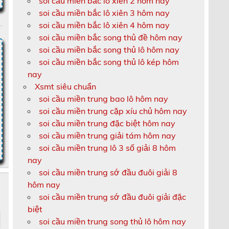
soi cầu miền bắc lô xiên 2 hôm nay
soi cầu miền bắc lô xiên 3 hôm nay
soi cầu miền bắc lô xiên 4 hôm nay
soi cầu miền bắc song thủ đề hôm nay
soi cầu miền bắc song thủ lô hôm nay
soi cầu miền bắc song thủ lô kép hôm
nay
Xsmt siêu chuẩn
soi cầu miền trung bao lô hôm nay
soi cầu miền trung cặp xíu chủ hôm nay
soi cầu miền trung đặc biệt hôm nay
soi cầu miền trung giải tám hôm nay
soi cầu miền trung lô 3 số giải 8 hôm
nay
soi cầu miền trung sớ đầu đuôi giải 8
hôm nay
soi cầu miền trung sớ đầu đuôi giải đặc
biệt
soi cầu miền trung song thủ lô hôm nay