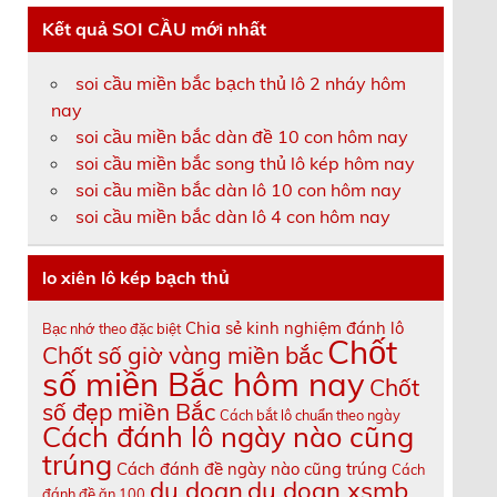
Kết quả SOI CẦU mới nhất
soi cầu miền bắc bạch thủ lô 2 nháy hôm
nay
soi cầu miền bắc dàn đề 10 con hôm nay
soi cầu miền bắc song thủ lô kép hôm nay
soi cầu miền bắc dàn lô 10 con hôm nay
soi cầu miền bắc dàn lô 4 con hôm nay
lo xiên lô kép bạch thủ
Chia sẻ kinh nghiệm đánh lô
Bạc nhớ theo đặc biệt
Chốt
Chốt số giờ vàng miền bắc
số miền Bắc hôm nay
Chốt
số đẹp miền Bắc
Cách bắt lô chuẩn theo ngày
Cách đánh lô ngày nào cũng
trúng
Cách đánh đề ngày nào cũng trúng
Cách
du doan
du doan xsmb
đánh đề ăn 100