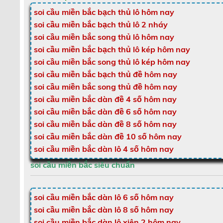
soi cầu miền bắc bạch thủ lô hôm nay
soi cầu miền bắc bạch thủ lô 2 nháy
soi cầu miền bắc song thủ lô hôm nay
soi cầu miền bắc bạch thủ lô kép hôm nay
soi cầu miền bắc song thủ lô kép hôm nay
soi cầu miền bắc bạch thủ đề hôm nay
soi cầu miền bắc song thủ đề hôm nay
soi cầu miền bắc dàn đề 4 số hôm nay
soi cầu miền bắc dàn đề 6 số hôm nay
soi cầu miền bắc dàn đề 8 số hôm nay
soi cầu miền bắc dàn đề 10 số hôm nay
soi cầu miền bắc dàn lô 4 số hôm nay
soi cầu miền bắc siêu chuẩn
soi cầu miền bắc dàn lô 6 số hôm nay
soi cầu miền bắc dàn lô 8 số hôm nay
soi cầu miền bắc dàn lô xiên 2 hôm nay