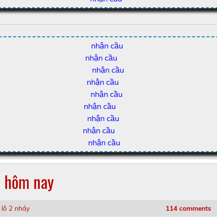
nhận cầu
nhận cầu
nhận cầu
nhận cầu
nhận cầu
nhận cầu
nhận cầu
nhận cầu
nhận cầu
ề hôm nay
 lô 2 nháy
114 comments