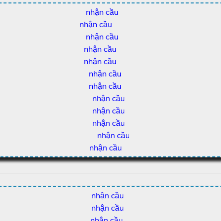
nhận cầu
nhận cầu
nhận cầu
nhận cầu
nhận cầu
nhận cầu
nhận cầu
nhận cầu
nhận cầu
nhận cầu
nhận cầu
nhận cầu
nhận cầu
nhận cầu
nhận cầu