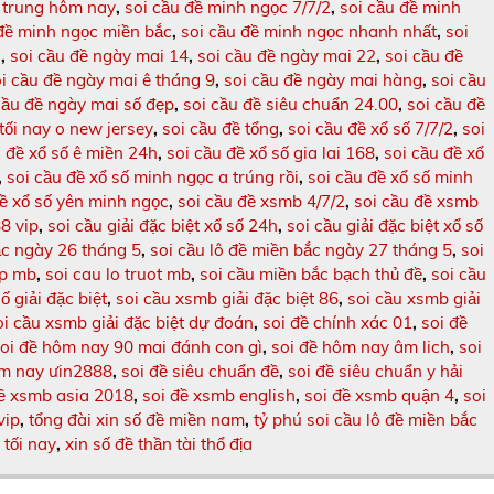
n trung hôm nay
,
soi cầu đề minh ngọc 7/7/2
,
soi cầu đề minh
 đề minh ngọc miền bắc
,
soi cầu đề minh ngọc nhanh nhất
,
soi
n
,
soi cầu đề ngày mai 14
,
soi cầu đề ngày mai 22
,
soi cầu đề
i cầu đề ngày mai ê tháng 9
,
soi cầu đề ngày mai hàng
,
soi cầu
cầu đề ngày mai số đẹp
,
soi cầu đề siêu chuẩn 24.00
,
soi cầu đề
 tối nay o new jersey
,
soi cầu đề tổng
,
soi cầu đề xổ số 7/7/2
,
soi
u đề xổ số ê miền 24h
,
soi cầu đề xổ số gia lai 168
,
soi cầu đề xổ
,
soi cầu đề xổ số minh ngọc a trúng rồi
,
soi cầu đề xổ số minh
đề xổ số yên minh ngọc
,
soi cầu đề xsmb 4/7/2
,
soi cầu đề xsmb
8 vip
,
soi cầu giải đặc biệt xổ số 24h
,
soi cầu giải đặc biệt xổ số
ắc ngày 26 tháng 5
,
soi cầu lô đề miền bắc ngày 27 tháng 5
,
soi
ip mb
,
soi cau lo truot mb
,
soi cầu miền bắc bạch thủ đề
,
soi cầu
ố giải đặc biệt
,
soi cầu xsmb giải đặc biệt 86
,
soi cầu xsmb giải
oi cầu xsmb giải đặc biệt dự đoán
,
soi đề chính xác 01
,
soi đề
oi đề hôm nay 90 mai đánh con gì
,
soi đề hôm nay âm lich
,
soi
ôm nay ưin2888
,
soi đề siêu chuẩn đề
,
soi đề siêu chuẩn y hải
đề xsmb asia 2018
,
soi đề xsmb english
,
soi đề xsmb quận 4
,
soi
vip
,
tổng đài xin số đề miền nam
,
tỷ phú soi cầu lô đề miền bắc
 tối nay
,
xin số đề thần tài thổ địa