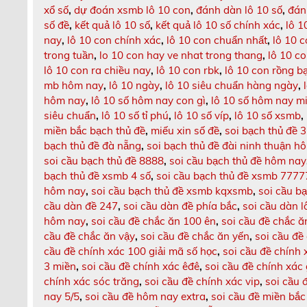
xổ số
,
dự đoán xsmb lô 10 con
,
đánh dàn lô 10 số
,
đán
số đề
,
kết quả lô 10 số
,
kết quả lô 10 số chính xác
,
lô 1
nay
,
lô 10 con chính xác
,
lô 10 con chuẩn nhất
,
lô 10 
trong tuần
,
lo 10 con hay ve nhat trong thang
,
lô 10 c
lô 10 con ra chiều nay
,
lô 10 con rbk
,
lô 10 con rồng b
mb hôm nay
,
lô 10 ngày
,
lô 10 siêu chuẩn hàng ngày
,
hôm nay
,
lô 10 số hôm nay con gì
,
lô 10 số hôm nay m
siêu chuẩn
,
lô 10 số tỉ phú
,
lô 10 số víp
,
lô 10 số xsmb
,
miền bắc bạch thủ đề
,
miếu xin số đề
,
soi bạch thủ đề 
bạch thủ đề đà nẵng
,
soi bạch thủ đề đài ninh thuận h
soi cầu bạch thủ đề 8888
,
soi cầu bạch thủ đề hôm nay
bạch thủ đề xsmb 4 số
,
soi cầu bạch thủ đề xsmb 7777
hôm nay
,
soi cầu bạch thủ đề xsmb kqxsmb
,
soi cầu b
cầu dàn đề 247
,
soi cầu dàn đề phía bắc
,
soi cầu dàn l
hôm nay
,
soi cầu đề chắc ăn 100 ên
,
soi cầu đề chắc ă
cầu đề chắc ăn vậy
,
soi cầu đề chắc ăn yến
,
soi cầu đề
cầu đề chính xác 100 giải mã số học
,
soi cầu đề chính
3 miền
,
soi cầu đề chính xác êđê
,
soi cầu đề chính xác 
chính xác sóc trăng
,
soi cầu đề chính xác vip
,
soi cầu 
nay 5/5
,
soi cầu đề hôm nay extra
,
soi cầu đề miền bắc