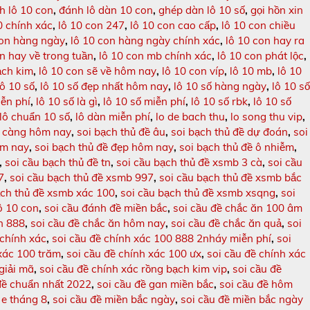
h lô 10 con
,
đánh lô dàn 10 con
,
ghép dàn lô 10 số
,
gọi hồn xin
0 chính xác
,
lô 10 con 247
,
lô 10 con cao cấp
,
lô 10 con chiều
con hàng ngày
,
lô 10 con hàng ngày chính xác
,
lô 10 con hay ra
on hay về trong tuần
,
lô 10 con mb chính xác
,
lô 10 con phát lộc
,
ạch kim
,
lô 10 con sẽ về hôm nay
,
lô 10 con víp
,
lô 10 mb
,
lô 10
lô 10 số
,
lô 10 số đẹp nhất hôm nay
,
lô 10 số hàng ngày
,
lô 10 s
iễn phí
,
lô 10 số là gì
,
lô 10 số miễn phí
,
lô 10 số rbk
,
lô 10 số
lô chuẩn 10 số
,
lô dàn miễn phí
,
lo de bach thu
,
lo song thu vip
,
3 càng hôm nay
,
soi bạch thủ đề âu
,
soi bạch thủ đề dự đoán
,
soi
ôm nay
,
soi bạch thủ đề đẹp hôm nay
,
soi bạch thủ đề ô nhiễm
,
,
soi cầu bạch thủ đề tn
,
soi cầu bạch thủ đề xsmb 3 cà
,
soi cầu
7
,
soi cầu bạch thủ đề xsmb 997
,
soi cầu bạch thủ đề xsmb bắc
ạch thủ đề xsmb xác 100
,
soi cầu bạch thủ đề xsmb xsqng
,
soi
ô 10 con
,
soi cầu đánh đề miền bắc
,
soi cầu đề chắc ăn 100 âm
n 888
,
soi cầu đề chắc ăn hôm nay
,
soi cầu đề chắc ăn quả
,
soi
 chính xác
,
soi cầu đề chính xác 100 888 2nháy miễn phí
,
soi
 xác 100 trăm
,
soi cầu đề chính xác 100 ưx
,
soi cầu đề chính xác
giải mã
,
soi cầu đề chính xác rồng bạch kim vip
,
soi cầu đề
đề chuẩn nhất 2022
,
soi cầu đề gan miền bắc
,
soi cầu đề hôm
 e tháng 8
,
soi cầu đề miền bắc ngày
,
soi cầu đề miền bắc ngày