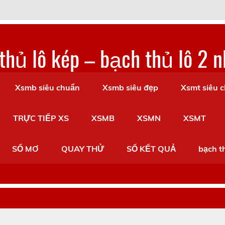
 thủ lô kép – bạch thủ lô 2 
nháy
Xsmb siêu chuẩn
Xsmb siêu đẹp
Xsmt siêu 
TRỰC TIẾP XS
XSMB
XSMN
XSMT
SỔ MƠ
QUAY THỬ
SỐ KẾT QUẢ
bạch t