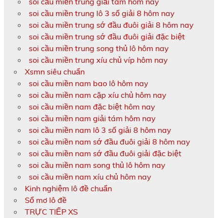
soi cầu miền trung giải tám hôm nay
soi cầu miền trung lô 3 số giải 8 hôm nay
soi cầu miền trung sớ đầu đuôi giải 8 hôm nay
soi cầu miền trung sớ đầu đuôi giải đặc biệt
soi cầu miền trung song thủ lô hôm nay
soi cầu miền trung xíu chủ víp hôm nay
Xsmn siêu chuẩn
soi cầu miền nam bao lô hôm nay
soi cầu miền nam cặp xíu chủ hôm nay
soi cầu miền nam đặc biệt hôm nay
soi cầu miền nam giải tám hôm nay
soi cầu miền nam lô 3 số giải 8 hôm nay
soi cầu miền nam sớ đầu đuôi giải 8 hôm nay
soi cầu miền nam sớ đầu đuôi giải đặc biệt
soi cầu miền nam song thủ lô hôm nay
soi cầu miền nam xíu chủ hôm nay
Kinh nghiệm lô đề chuẩn
Sổ mơ lô đề
TRỰC TIẾP XS