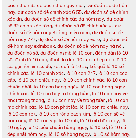
bach thu mb
,
de bach thu ngay mai
,
Dự đoán số de hôm
nay
,
dự đoán số đề chính xác 6 55
,
dự đoán số đề chính
xác dn
,
dự đoán số đề chính xác đá hôm nay
,
dự đoán
số đề chính xác rồng
,
dự đoán số đề chính xác yi
,
dự
đoán số đề hôm nay 3 càng miền nam
,
dự đoán số đề
hôm nay 777
,
dự đoán số đề hôm nay euro
,
dự đoán số
đề hôm nay eximbank
,
dự đoán số đề hôm nay hà nội
,
dự đoán xổ số
,
dự đoán xsmb lô 10 con
,
đánh dàn lô 10
số
,
đánh lô 10 con
,
đánh lô dàn 10 con
,
ghép dàn lô 10
số
,
gọi hồn xin số đề
,
kết quả lô 10 số
,
kết quả lô 10 số
chính xác
,
lô 10 chính xác
,
lô 10 con 247
,
lô 10 con cao
cấp
,
lô 10 con chiều nay
,
lô 10 con chính xác
,
lô 10 con
chuẩn nhất
,
lô 10 con hàng ngày
,
lô 10 con hàng ngày
chính xác
,
lô 10 con hay ra trong tuần
,
lo 10 con hay ve
nhat trong thang
,
lô 10 con hay về trong tuần
,
lô 10 con
mb chính xác
,
lô 10 con phát lộc
,
lô 10 con ra chiều nay
,
lô 10 con rbk
,
lô 10 con rồng bạch kim
,
lô 10 con sẽ về
hôm nay
,
lô 10 con víp
,
lô 10 mb
,
lô 10 mb hôm nay
,
lô
10 ngày
,
lô 10 siêu chuẩn hàng ngày
,
lô 10 số
,
lô 10 số
đẹp nhất hôm nay
,
lô 10 số hàng ngày
,
lô 10 số hôm nay
,