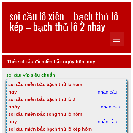
Skip
to
soi cầu lô xiên – bạch thủ lô
content
kép – bạch thủ lô 2 nháy
soi cầu lô xiên – bạch thủ lô kép – bạch thủ lô 2 nháy
Thẻ:
soi cầu đề miền bắc ngày hôm nay
soi cầu víp siêu chuẩn
soi cầu miền bắc bạch thủ lô hôm
nay
nhận cầu
soi cầu miền bắc bạch thủ lô 2
nháy
nhận cầu
soi cầu miền bắc song thủ lô hôm
nay
nhận cầu
soi cầu miền bắc bạch thủ lô kép hôm