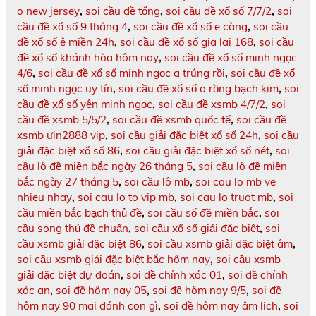
o new jersey
,
soi cầu đề tổng
,
soi cầu đề xổ số 7/7/2
,
soi
cầu đề xổ số 9 tháng 4
,
soi cầu đề xổ số e càng
,
soi cầu
đề xổ số ê miền 24h
,
soi cầu đề xổ số gia lai 168
,
soi cầu
đề xổ số khánh hòa hôm nay
,
soi cầu đề xổ số minh ngọc
4/6
,
soi cầu đề xổ số minh ngọc a trúng rồi
,
soi cầu đề xổ
số minh ngọc uy tín
,
soi cầu đề xổ số o rồng bạch kim
,
soi
cầu đề xổ số yên minh ngọc
,
soi cầu đề xsmb 4/7/2
,
soi
cầu đề xsmb 5/5/2
,
soi cầu đề xsmb quốc tế
,
soi cầu đề
xsmb ưin2888 vip
,
soi cầu giải đặc biệt xổ số 24h
,
soi cầu
giải đặc biệt xổ số 86
,
soi cầu giải đặc biệt xổ số nét
,
soi
cầu lô đề miền bắc ngày 26 tháng 5
,
soi cầu lô đề miền
bắc ngày 27 tháng 5
,
soi cầu lô mb
,
soi cau lo mb ve
nhieu nhay
,
soi cau lo to vip mb
,
soi cau lo truot mb
,
soi
cầu miền bắc bạch thủ đề
,
soi cầu số đề miền bắc
,
soi
cầu song thủ đề chuẩn
,
soi cầu xổ số giải đặc biệt
,
soi
cầu xsmb giải đặc biệt 86
,
soi cầu xsmb giải đặc biệt âm
,
soi cầu xsmb giải đặc biệt bắc hôm nay
,
soi cầu xsmb
giải đặc biệt dự đoán
,
soi đề chính xác 01
,
soi đề chính
xác an
,
soi đề hôm nay 05
,
soi đề hôm nay 9/5
,
soi đề
hôm nay 90 mai đánh con gì
,
soi đề hôm nay âm lich
,
soi