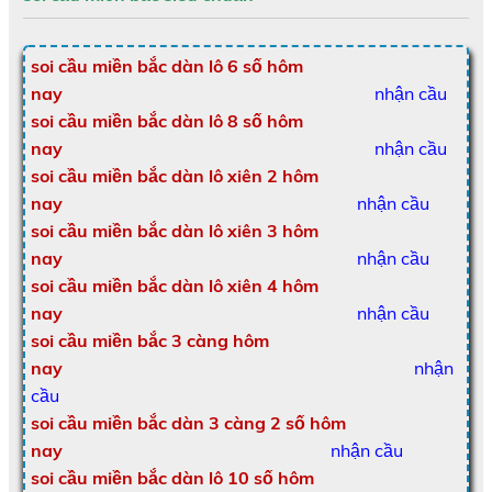
soi cầu miền bắc dàn lô 6 số hôm
nay
nhận cầu
soi cầu miền bắc dàn lô 8 số hôm
nay
nhận cầu
soi cầu miền bắc dàn lô xiên 2 hôm
nay
nhận cầu
soi cầu miền bắc dàn lô xiên 3 hôm
nay
nhận cầu
soi cầu miền bắc dàn lô xiên 4 hôm
nay
nhận cầu
soi cầu miền bắc 3 càng hôm
nay
nhận
cầu
soi cầu miền bắc dàn 3 càng 2 số hôm
nay
nhận cầu
soi cầu miền bắc dàn lô 10 số hôm