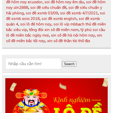
đề hôm nay ecuador
,
soi đề hôm nay êm dịu
,
soi đề hôm
nay ưin2888
,
soi đề siêu chuẩn đề
,
soi đề siêu chuẩn y
hải phòng
,
soi đề xsmb 03/09
,
soi đề xsmb 4/7/2021
,
soi
đề xsmb asia 2018
,
soi đề xsmb english
,
soi đề xsmb
quận 4
,
soi lô đê hôm nay
,
soi lô víp mbbạch thủ đề miền
bắc siêu vip
,
tổng đài xin số đề miền nam
,
tỷ phú soi cầu
lô đề miền bắc ngày mai
,
xin số đề hà nội hôm nay
,
xin
số đề miền bắc tối nay
,
xin số đề thần tài thổ địa
Search