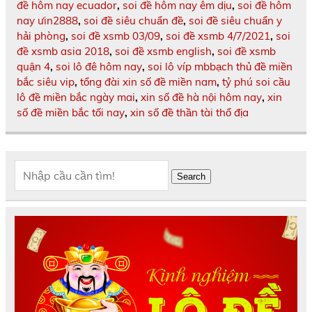
đề hôm nay ecuador
,
soi đề hôm nay êm dịu
,
soi đề hôm
nay ưin2888
,
soi đề siêu chuẩn đề
,
soi đề siêu chuẩn y
hải phòng
,
soi đề xsmb 03/09
,
soi đề xsmb 4/7/2021
,
soi
đề xsmb asia 2018
,
soi đề xsmb english
,
soi đề xsmb
quận 4
,
soi lô đê hôm nay
,
soi lô víp mbbạch thủ đề miền
bắc siêu vip
,
tổng đài xin số đề miền nam
,
tỷ phú soi cầu
lô đề miền bắc ngày mai
,
xin số đề hà nội hôm nay
,
xin
số đề miền bắc tối nay
,
xin số đề thần tài thổ địa
Search