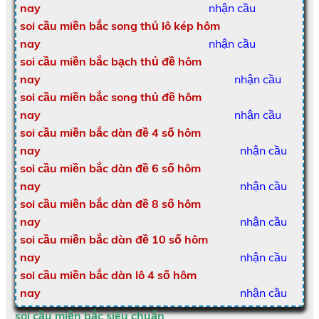
nay
nhận cầu
soi cầu miền bắc song thủ lô kép hôm
nay
nhận cầu
soi cầu miền bắc bạch thủ đề hôm
nay
nhận cầu
soi cầu miền bắc song thủ đề hôm
nay
nhận cầu
soi cầu miền bắc dàn đề 4 số hôm
nay
nhận cầu
soi cầu miền bắc dàn đề 6 số hôm
nay
nhận cầu
soi cầu miền bắc dàn đề 8 số hôm
nay
nhận cầu
soi cầu miền bắc dàn đề 10 số hôm
nay
nhận cầu
soi cầu miền bắc dàn lô 4 số hôm
nay
nhận cầu
soi cầu miền bắc siêu chuẩn