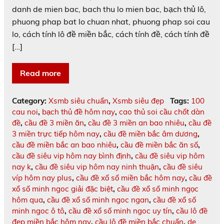
danh de mien bac, bach thu lo mien bac, bạch thủ lô,
phuong phap bat lo chuan nhat, phuong phap soi cau
lo, cách tính lô đề miền bắc, cách tính đề, cách tính đề
[…]
Read more
Category:
Xsmb siêu chuẩn
,
Xsmb siêu đẹp
Tags:
100
cau noi
,
bạch thủ đề hôm nay
,
cao thủ soi cầu chốt dàn
đề
,
cầu đề 3 miền ăn
,
cầu đề 3 miền an bao nhiêu
,
cầu đề
3 miền trực tiếp hôm nay
,
cầu đề miền bắc âm dương
,
cầu đề miền bắc an bao nhiêu
,
cầu đề miền bắc ăn số
,
cầu đề siêu vip hôm nay bình định
,
cầu đề siêu vip hôm
nay k
,
cầu đề siêu vip hôm nay ninh thuận
,
cầu đề siêu
víp hôm nay plus
,
cầu đề xổ số miền bắc hôm nay
,
cầu đề
xổ số minh ngoc giải đặc biệt
,
cầu đề xổ số minh ngọc
hôm qua
,
cầu đề xổ số minh ngoc ngan
,
cầu đề xổ số
minh ngoc ô tô
,
cầu đề xổ số minh ngoc uy tín
,
cầu lô đề
đẹp miền bắc hôm nay
,
cầu lô đề miền bắc chuẩn
,
de