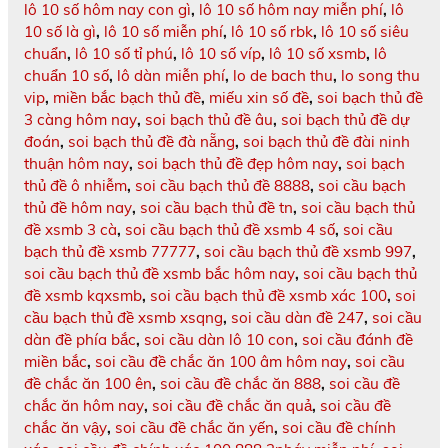
lô 10 số hôm nay con gì
,
lô 10 số hôm nay miễn phí
,
lô
10 số là gì
,
lô 10 số miễn phí
,
lô 10 số rbk
,
lô 10 số siêu
chuẩn
,
lô 10 số tỉ phú
,
lô 10 số víp
,
lô 10 số xsmb
,
lô
chuẩn 10 số
,
lô dàn miễn phí
,
lo de bach thu
,
lo song thu
vip
,
miền bắc bạch thủ đề
,
miếu xin số đề
,
soi bạch thủ đề
3 càng hôm nay
,
soi bạch thủ đề âu
,
soi bạch thủ đề dự
đoán
,
soi bạch thủ đề đà nẵng
,
soi bạch thủ đề đài ninh
thuận hôm nay
,
soi bạch thủ đề đẹp hôm nay
,
soi bạch
thủ đề ô nhiễm
,
soi cầu bạch thủ đề 8888
,
soi cầu bạch
thủ đề hôm nay
,
soi cầu bạch thủ đề tn
,
soi cầu bạch thủ
đề xsmb 3 cà
,
soi cầu bạch thủ đề xsmb 4 số
,
soi cầu
bạch thủ đề xsmb 77777
,
soi cầu bạch thủ đề xsmb 997
,
soi cầu bạch thủ đề xsmb bắc hôm nay
,
soi cầu bạch thủ
đề xsmb kqxsmb
,
soi cầu bạch thủ đề xsmb xác 100
,
soi
cầu bạch thủ đề xsmb xsqng
,
soi cầu dàn đề 247
,
soi cầu
dàn đề phía bắc
,
soi cầu dàn lô 10 con
,
soi cầu đánh đề
miền bắc
,
soi cầu đề chắc ăn 100 âm hôm nay
,
soi cầu
đề chắc ăn 100 ên
,
soi cầu đề chắc ăn 888
,
soi cầu đề
chắc ăn hôm nay
,
soi cầu đề chắc ăn quả
,
soi cầu đề
chắc ăn vậy
,
soi cầu đề chắc ăn yến
,
soi cầu đề chính