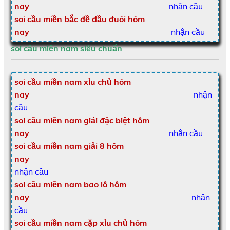
nay
nhận cầu
soi cầu miền bắc đề đầu đuôi hôm
nay
nhận cầu
soi cầu miền nam siêu chuẩn
soi cầu miền nam xỉu chủ hôm
nay
nhận
cầu
soi cầu miền nam giải đặc biệt hôm
nay
nhận cầu
soi cầu miền nam giải 8 hôm
nay
nhận cầu
soi cầu miền nam bao lô hôm
nay
nhận
cầu
soi cầu miền nam cặp xỉu chủ hôm