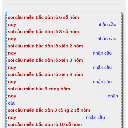
soi cầu miền bắc dàn lô 6 số hôm
nay
nhận cầu
soi cầu miền bắc dàn lô 8 số hôm
nay
nhận cầu
soi cầu miền bắc dàn lô xiên 2 hôm
nay
nhận cầu
soi cầu miền bắc dàn lô xiên 3 hôm
nay
nhận cầu
soi cầu miền bắc dàn lô xiên 4 hôm
nay
nhận cầu
soi cầu miền bắc 3 càng hôm
nay
nhận
cầu
soi cầu miền bắc dàn 3 càng 2 số hôm
nay
nhận cầu
soi cầu miền bắc dàn lô 10 số hôm