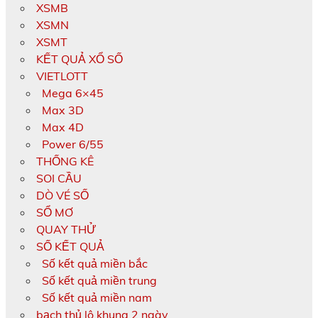
XSMB
XSMN
XSMT
KẾT QUẢ XỔ SỐ
VIETLOTT
Mega 6×45
Max 3D
Max 4D
Power 6/55
THỐNG KÊ
SOI CẦU
DÒ VÉ SỐ
SỔ MƠ
QUAY THỬ
SỐ KẾT QUẢ
Số kết quả miền bắc
Số kết quả miền trung
Số kết quả miền nam
bạch thủ lô khung 2 ngày