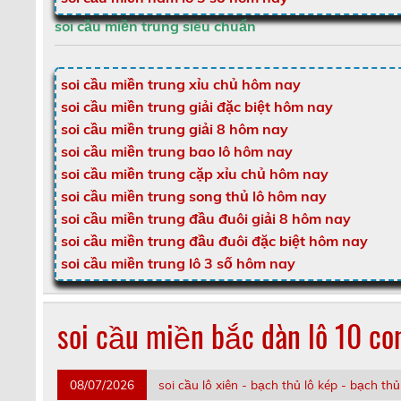
soi cầu miền trung siêu chuẩn
soi cầu miền trung xỉu chủ hôm nay
soi cầu miền trung giải đặc biệt hôm nay
soi cầu miền trung giải 8 hôm nay
soi cầu miền trung bao lô hôm nay
soi cầu miền trung cặp xỉu chủ hôm nay
soi cầu miền trung song thủ lô hôm nay
soi cầu miền trung đầu đuôi giải 8 hôm nay
soi cầu miền trung đầu đuôi đặc biệt hôm nay
soi cầu miền trung lô 3 số hôm nay
soi cầu miền bắc dàn lô 10 co
08/07/2026
soi cầu lô xiên - bạch thủ lô kép - bạch thủ