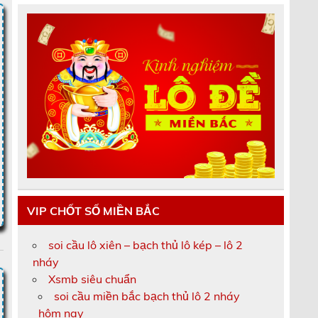
VIP CHỐT SỐ MIỀN BẮC
soi cầu lô xiên – bạch thủ lô kép – lô 2
nháy
Xsmb siêu chuẩn
soi cầu miền bắc bạch thủ lô 2 nháy
hôm nay