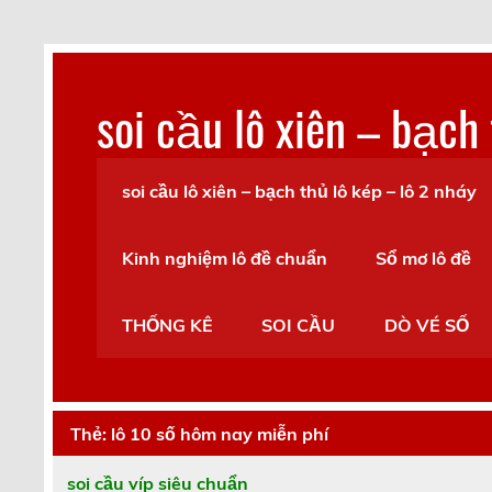
Skip
to
content
soi cầu lô xiên – bạch
soi cầu lô xiên – bạch thủ lô kép – bạch thủ lô 2 
soi cầu lô xiên – bạch thủ lô kép – lô 2 nháy
Kinh nghiệm lô đề chuẩn
Sổ mơ lô đề
THỐNG KÊ
SOI CẦU
DÒ VÉ SỐ
Thẻ:
lô 10 số hôm nay miễn phí
soi cầu víp siêu chuẩn