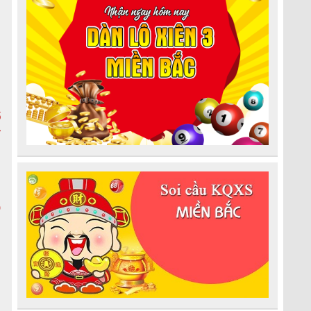
ố
ự
0