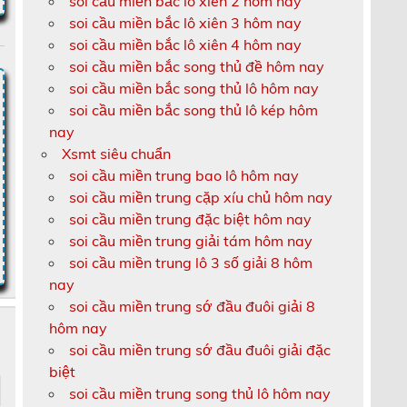
soi cầu miền bắc lô xiên 2 hôm nay
soi cầu miền bắc lô xiên 3 hôm nay
soi cầu miền bắc lô xiên 4 hôm nay
soi cầu miền bắc song thủ đề hôm nay
soi cầu miền bắc song thủ lô hôm nay
soi cầu miền bắc song thủ lô kép hôm
nay
Xsmt siêu chuẩn
soi cầu miền trung bao lô hôm nay
soi cầu miền trung cặp xíu chủ hôm nay
soi cầu miền trung đặc biệt hôm nay
soi cầu miền trung giải tám hôm nay
soi cầu miền trung lô 3 số giải 8 hôm
nay
soi cầu miền trung sớ đầu đuôi giải 8
hôm nay
soi cầu miền trung sớ đầu đuôi giải đặc
biệt
soi cầu miền trung song thủ lô hôm nay