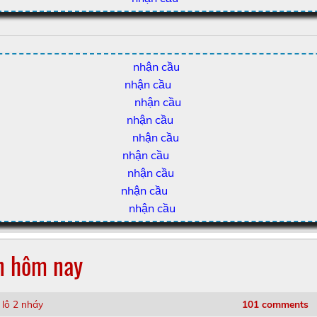
nhận cầu
nhận cầu
nhận cầu
nhận cầu
nhận cầu
nhận cầu
nhận cầu
nhận cầu
nhận cầu
n hôm nay
 lô 2 nháy
101 comments