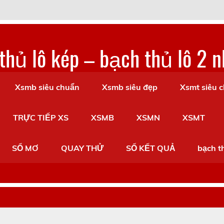
 thủ lô kép – bạch thủ lô 2 
nháy
Xsmb siêu chuẩn
Xsmb siêu đẹp
Xsmt siêu 
TRỰC TIẾP XS
XSMB
XSMN
XSMT
SỔ MƠ
QUAY THỬ
SỐ KẾT QUẢ
bạch t