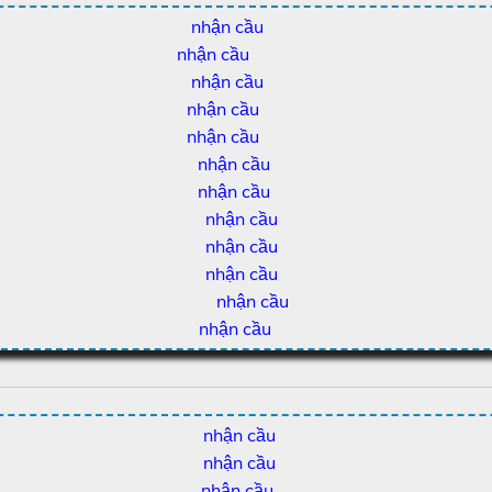
nhận cầu
nhận cầu
nhận cầu
nhận cầu
nhận cầu
nhận cầu
nhận cầu
nhận cầu
nhận cầu
nhận cầu
nhận cầu
nhận cầu
nhận cầu
nhận cầu
nhận cầu