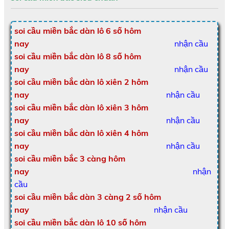
soi cầu miền bắc dàn lô 6 số hôm
nay
nhận cầu
soi cầu miền bắc dàn lô 8 số hôm
nay
nhận cầu
soi cầu miền bắc dàn lô xiên 2 hôm
nay
nhận cầu
soi cầu miền bắc dàn lô xiên 3 hôm
nay
nhận cầu
soi cầu miền bắc dàn lô xiên 4 hôm
nay
nhận cầu
soi cầu miền bắc 3 càng hôm
nay
nhận
cầu
soi cầu miền bắc dàn 3 càng 2 số hôm
nay
nhận cầu
soi cầu miền bắc dàn lô 10 số hôm