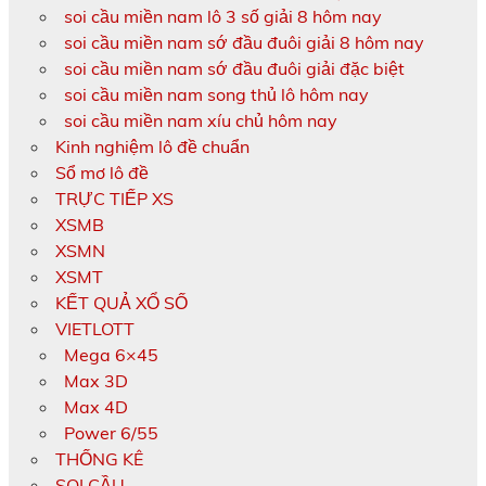
soi cầu miền nam lô 3 số giải 8 hôm nay
soi cầu miền nam sớ đầu đuôi giải 8 hôm nay
soi cầu miền nam sớ đầu đuôi giải đặc biệt
soi cầu miền nam song thủ lô hôm nay
soi cầu miền nam xíu chủ hôm nay
Kinh nghiệm lô đề chuẩn
Sổ mơ lô đề
TRỰC TIẾP XS
XSMB
XSMN
XSMT
KẾT QUẢ XỔ SỐ
VIETLOTT
Mega 6×45
Max 3D
Max 4D
Power 6/55
THỐNG KÊ
SOI CẦU