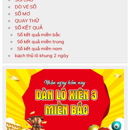
DÒ VÉ SỐ
SỔ MƠ
QUAY THỬ
SỐ KẾT QUẢ
Số kết quả miền bắc
Số kết quả miền trung
Số kết quả miền nam
bạch thủ lô khung 2 ngày