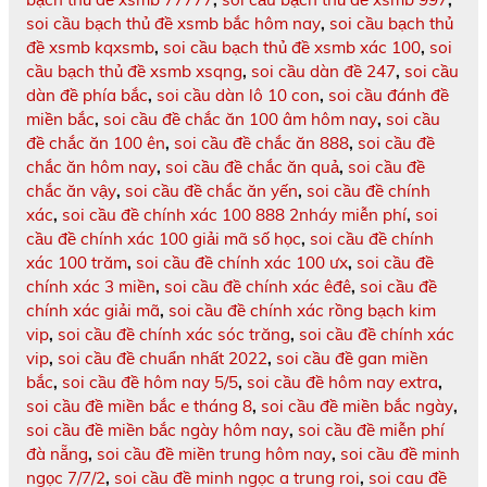
soi cầu bạch thủ đề xsmb bắc hôm nay
,
soi cầu bạch thủ
đề xsmb kqxsmb
,
soi cầu bạch thủ đề xsmb xác 100
,
soi
cầu bạch thủ đề xsmb xsqng
,
soi cầu dàn đề 247
,
soi cầu
dàn đề phía bắc
,
soi cầu dàn lô 10 con
,
soi cầu đánh đề
miền bắc
,
soi cầu đề chắc ăn 100 âm hôm nay
,
soi cầu
đề chắc ăn 100 ên
,
soi cầu đề chắc ăn 888
,
soi cầu đề
chắc ăn hôm nay
,
soi cầu đề chắc ăn quả
,
soi cầu đề
chắc ăn vậy
,
soi cầu đề chắc ăn yến
,
soi cầu đề chính
xác
,
soi cầu đề chính xác 100 888 2nháy miễn phí
,
soi
cầu đề chính xác 100 giải mã số học
,
soi cầu đề chính
xác 100 trăm
,
soi cầu đề chính xác 100 ưx
,
soi cầu đề
chính xác 3 miền
,
soi cầu đề chính xác êđê
,
soi cầu đề
chính xác giải mã
,
soi cầu đề chính xác rồng bạch kim
vip
,
soi cầu đề chính xác sóc trăng
,
soi cầu đề chính xác
vip
,
soi cầu đề chuẩn nhất 2022
,
soi cầu đề gan miền
bắc
,
soi cầu đề hôm nay 5/5
,
soi cầu đề hôm nay extra
,
soi cầu đề miền bắc e tháng 8
,
soi cầu đề miền bắc ngày
,
soi cầu đề miền bắc ngày hôm nay
,
soi cầu đề miễn phí
đà nẵng
,
soi cầu đề miền trung hôm nay
,
soi cầu đề minh
ngọc 7/7/2
,
soi cầu đề minh ngọc a trung roi
,
soi cau đề