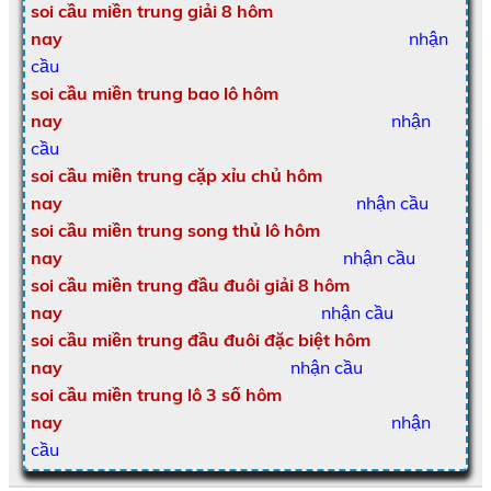
soi cầu miền trung giải 8 hôm
nay
nhận
cầu
soi cầu miền trung bao lô hôm
nay
nhận
cầu
soi cầu miền trung cặp xỉu chủ hôm
nay
nhận cầu
soi cầu miền trung song thủ lô hôm
nay
nhận cầu
soi cầu miền trung đầu đuôi giải 8 hôm
nay
nhận cầu
soi cầu miền trung đầu đuôi đặc biệt hôm
nay
nhận cầu
soi cầu miền trung lô 3 số hôm
nay
nhận
cầu