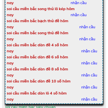
nay
nhận cầu
soi cầu miền bắc song thủ lô kép hôm
nay
nhận cầu
soi cầu miền bắc bạch thủ đề hôm
nay
nhận cầu
soi cầu miền bắc song thủ đề hôm
nay
nhận cầu
soi cầu miền bắc dàn đề 4 số hôm
nay
nhận cầu
soi cầu miền bắc dàn đề 6 số hôm
nay
nhận cầu
soi cầu miền bắc dàn đề 8 số hôm
nay
nhận cầu
soi cầu miền bắc dàn đề 10 số hôm
nay
nhận cầu
soi cầu miền bắc dàn lô 4 số hôm
nay
nhận cầu
soi cầu miền bắc siêu chuẩn