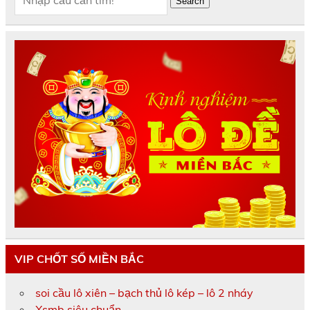
Search
VIP CHỐT SỐ MIỀN BẮC
soi cầu lô xiên – bạch thủ lô kép – lô 2 nháy
Xsmb siêu chuẩn