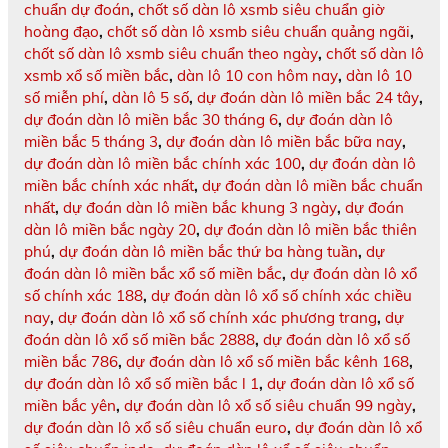
chuẩn dự đoán
,
chốt số dàn lô xsmb siêu chuẩn giờ
hoàng đạo
,
chốt số dàn lô xsmb siêu chuẩn quảng ngãi
,
chốt số dàn lô xsmb siêu chuẩn theo ngày
,
chốt số dàn lô
xsmb xổ số miền bắc
,
dàn lô 10 con hôm nay
,
dàn lô 10
số miễn phí
,
dàn lô 5 số
,
dự đoán dàn lô miền bắc 24 tây
,
dự đoán dàn lô miền bắc 30 tháng 6
,
dự đoán dàn lô
miền bắc 5 tháng 3
,
dự đoán dàn lô miền bắc bữa nay
,
dự đoán dàn lô miền bắc chính xác 100
,
dự đoán dàn lô
miền bắc chính xác nhất
,
dự đoán dàn lô miền bắc chuẩn
nhất
,
dự đoán dàn lô miền bắc khung 3 ngày
,
dự đoán
dàn lô miền bắc ngày 20
,
dự đoán dàn lô miền bắc thiên
phú
,
dự đoán dàn lô miền bắc thứ ba hàng tuần
,
dự
đoán dàn lô miền bắc xổ số miền bắc
,
dự đoán dàn lô xổ
số chính xác 188
,
dự đoán dàn lô xổ số chính xác chiều
nay
,
dự đoán dàn lô xổ số chính xác phương trang
,
dự
đoán dàn lô xổ số miền bắc 2888
,
dự đoán dàn lô xổ số
miền bắc 786
,
dự đoán dàn lô xổ số miền bắc kênh 168
,
dự đoán dàn lô xổ số miền bắc l 1
,
dự đoán dàn lô xổ số
miền bắc yên
,
dự đoán dàn lô xổ số siêu chuẩn 99 ngày
,
dự đoán dàn lô xổ số siêu chuẩn euro
,
dự đoán dàn lô xổ