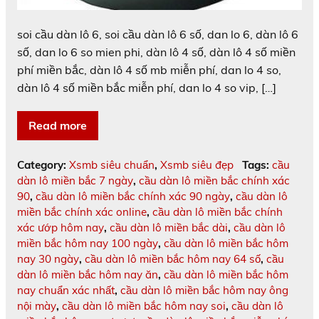
soi cầu dàn lô 6, soi cầu dàn lô 6 số, dan lo 6, dàn lô 6
số, dan lo 6 so mien phi, dàn lô 4 số, dàn lô 4 số miền
phí miền bắc, dàn lô 4 số mb miễn phí, dan lo 4 so,
dàn lô 4 số miền bắc miễn phí, dan lo 4 so vip, […]
Read more
Category:
Xsmb siêu chuẩn
,
Xsmb siêu đẹp
Tags:
cầu
dàn lô miền bắc 7 ngày
,
cầu dàn lô miền bắc chính xác
90
,
cầu dàn lô miền bắc chính xác 90 ngày
,
cầu dàn lô
miền bắc chính xác online
,
cầu dàn lô miền bắc chính
xác ướp hôm nay
,
cầu dàn lô miền bắc dài
,
cầu dàn lô
miền bắc hôm nay 100 ngày
,
cầu dàn lô miền bắc hôm
nay 30 ngày
,
cầu dàn lô miền bắc hôm nay 64 số
,
cầu
dàn lô miền bắc hôm nay ăn
,
cầu dàn lô miền bắc hôm
nay chuẩn xác nhất
,
cầu dàn lô miền bắc hôm nay ông
nội mày
,
cầu dàn lô miền bắc hôm nay soi
,
cầu dàn lô