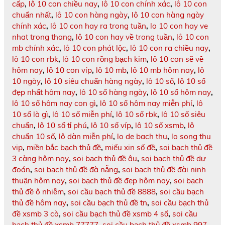
cấp
,
lô 10 con chiều nay
,
lô 10 con chính xác
,
lô 10 con
chuẩn nhất
,
lô 10 con hàng ngày
,
lô 10 con hàng ngày
chính xác
,
lô 10 con hay ra trong tuần
,
lo 10 con hay ve
nhat trong thang
,
lô 10 con hay về trong tuần
,
lô 10 con
mb chính xác
,
lô 10 con phát lộc
,
lô 10 con ra chiều nay
,
lô 10 con rbk
,
lô 10 con rồng bạch kim
,
lô 10 con sẽ về
hôm nay
,
lô 10 con víp
,
lô 10 mb
,
lô 10 mb hôm nay
,
lô
10 ngày
,
lô 10 siêu chuẩn hàng ngày
,
lô 10 số
,
lô 10 số
đẹp nhất hôm nay
,
lô 10 số hàng ngày
,
lô 10 số hôm nay
,
lô 10 số hôm nay con gì
,
lô 10 số hôm nay miễn phí
,
lô
10 số là gì
,
lô 10 số miễn phí
,
lô 10 số rbk
,
lô 10 số siêu
chuẩn
,
lô 10 số tỉ phú
,
lô 10 số víp
,
lô 10 số xsmb
,
lô
chuẩn 10 số
,
lô dàn miễn phí
,
lo de bach thu
,
lo song thu
vip
,
miền bắc bạch thủ đề
,
miếu xin số đề
,
soi bạch thủ đề
3 càng hôm nay
,
soi bạch thủ đề âu
,
soi bạch thủ đề dự
đoán
,
soi bạch thủ đề đà nẵng
,
soi bạch thủ đề đài ninh
thuận hôm nay
,
soi bạch thủ đề đẹp hôm nay
,
soi bạch
thủ đề ô nhiễm
,
soi cầu bạch thủ đề 8888
,
soi cầu bạch
thủ đề hôm nay
,
soi cầu bạch thủ đề tn
,
soi cầu bạch thủ
đề xsmb 3 cà
,
soi cầu bạch thủ đề xsmb 4 số
,
soi cầu
bạch thủ đề xsmb 77777
,
soi cầu bạch thủ đề xsmb 997
,