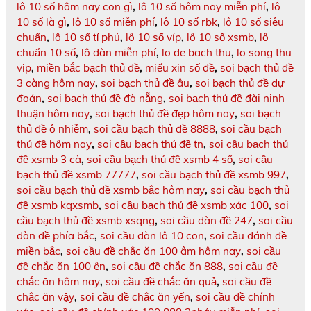
lô 10 số hôm nay con gì
,
lô 10 số hôm nay miễn phí
,
lô
10 số là gì
,
lô 10 số miễn phí
,
lô 10 số rbk
,
lô 10 số siêu
chuẩn
,
lô 10 số tỉ phú
,
lô 10 số víp
,
lô 10 số xsmb
,
lô
chuẩn 10 số
,
lô dàn miễn phí
,
lo de bach thu
,
lo song thu
vip
,
miền bắc bạch thủ đề
,
miếu xin số đề
,
soi bạch thủ đề
3 càng hôm nay
,
soi bạch thủ đề âu
,
soi bạch thủ đề dự
đoán
,
soi bạch thủ đề đà nẵng
,
soi bạch thủ đề đài ninh
thuận hôm nay
,
soi bạch thủ đề đẹp hôm nay
,
soi bạch
thủ đề ô nhiễm
,
soi cầu bạch thủ đề 8888
,
soi cầu bạch
thủ đề hôm nay
,
soi cầu bạch thủ đề tn
,
soi cầu bạch thủ
đề xsmb 3 cà
,
soi cầu bạch thủ đề xsmb 4 số
,
soi cầu
bạch thủ đề xsmb 77777
,
soi cầu bạch thủ đề xsmb 997
,
soi cầu bạch thủ đề xsmb bắc hôm nay
,
soi cầu bạch thủ
đề xsmb kqxsmb
,
soi cầu bạch thủ đề xsmb xác 100
,
soi
cầu bạch thủ đề xsmb xsqng
,
soi cầu dàn đề 247
,
soi cầu
dàn đề phía bắc
,
soi cầu dàn lô 10 con
,
soi cầu đánh đề
miền bắc
,
soi cầu đề chắc ăn 100 âm hôm nay
,
soi cầu
đề chắc ăn 100 ên
,
soi cầu đề chắc ăn 888
,
soi cầu đề
chắc ăn hôm nay
,
soi cầu đề chắc ăn quả
,
soi cầu đề
chắc ăn vậy
,
soi cầu đề chắc ăn yến
,
soi cầu đề chính