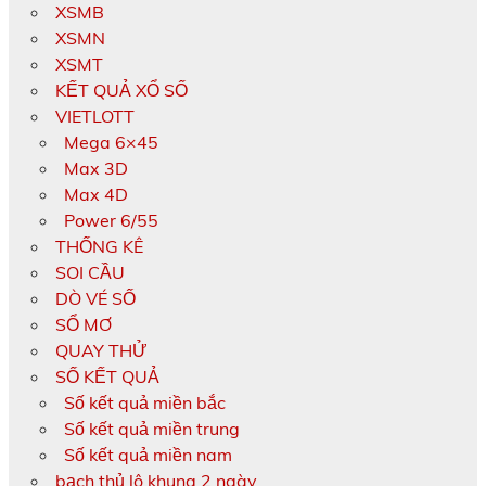
XSMB
XSMN
XSMT
KẾT QUẢ XỔ SỐ
VIETLOTT
Mega 6×45
Max 3D
Max 4D
Power 6/55
THỐNG KÊ
SOI CẦU
DÒ VÉ SỐ
SỔ MƠ
QUAY THỬ
SỐ KẾT QUẢ
Số kết quả miền bắc
Số kết quả miền trung
Số kết quả miền nam
bạch thủ lô khung 2 ngày