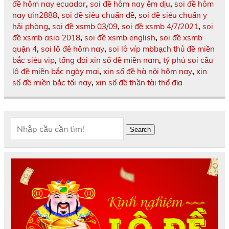
đề hôm nay ecuador
,
soi đề hôm nay êm dịu
,
soi đề hôm
nay ưin2888
,
soi đề siêu chuẩn đề
,
soi đề siêu chuẩn y
hải phòng
,
soi đề xsmb 03/09
,
soi đề xsmb 4/7/2021
,
soi
đề xsmb asia 2018
,
soi đề xsmb english
,
soi đề xsmb
quận 4
,
soi lô đê hôm nay
,
soi lô víp mbbạch thủ đề miền
bắc siêu vip
,
tổng đài xin số đề miền nam
,
tỷ phú soi cầu
lô đề miền bắc ngày mai
,
xin số đề hà nội hôm nay
,
xin
số đề miền bắc tối nay
,
xin số đề thần tài thổ địa
Search