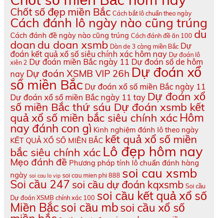
Chốt số đẹp miền Bắc
Cách bắt lô chuẩn theo ngày
Cách đánh lô ngày nào cũng trúng
du
Cách đánh đề ngày nào cũng trúng
Cách đánh đề ăn 100
doan
du doan xsmb
Dự
Dàn de 3 càng miền Bắc
đoán kết quả xổ số siêu chính xác hôm nay
Dự đoán lô
Dự đoán miền Bắc ngày 11
Dự đoán số de hôm
xiên 2
Dự đoán xổ
Dự đoán XSMB VIP 26h
nay
số miền Bắc
Dự đoán xổ số miền Bắc ngày 11
Dự đoán xổ
Dự đoán xổ số miền Bắc ngày 11 tay
số miền Bắc thứ sáu Dự đoán xsmb kết
Hôm
quả xổ số miền bắc siêu chính xác
nay đánh con gì
Kinh nghiệm đánh lô theo ngày
kết quả xổ số miền
KẾT QUẢ XỔ SỐ MIỀN BẮC
Lô đẹp hôm nay
bắc siêu chính xác
Mẹo đánh đề
Phương pháp tính lô chuẩn đánh hàng
soi cau xsmb
ngày
soi cau mien phi 888
soi cau lo vip
Soi cầu 247
soi cầu dự đoán kqxsmb
Soi cầu
soi cầu kết quả xổ số
Dự đoán XSMB chính xác 100
Miền Bắc
soi cầu mb
soi cầu xổ số