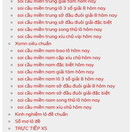
soi cầu miền trung giải tám hôm nay
soi cầu miền trung lô 3 số giải 8 hôm nay
soi cầu miền trung sớ đầu đuôi giải 8 hôm nay
soi cầu miền trung sớ đầu đuôi giải đặc biệt
soi cầu miền trung song thủ lô hôm nay
soi cầu miền trung xíu chủ víp hôm nay
Xsmn siêu chuẩn
soi cầu miền nam bao lô hôm nay
soi cầu miền nam cặp xíu chủ hôm nay
soi cầu miền nam đặc biệt hôm nay
soi cầu miền nam giải tám hôm nay
soi cầu miền nam lô 3 số giải 8 hôm nay
soi cầu miền nam sớ đầu đuôi giải 8 hôm nay
soi cầu miền nam sớ đầu đuôi giải đặc biệt
soi cầu miền nam song thủ lô hôm nay
soi cầu miền nam xíu chủ hôm nay
Kinh nghiệm lô đề chuẩn
Sổ mơ lô đề
TRỰC TIẾP XS