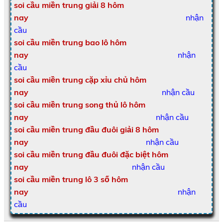
soi cầu miền trung giải 8 hôm
nay
nhận
cầu
soi cầu miền trung bao lô hôm
nay
nhận
cầu
soi cầu miền trung cặp xỉu chủ hôm
nay
nhận cầu
soi cầu miền trung song thủ lô hôm
nay
nhận cầu
soi cầu miền trung đầu đuôi giải 8 hôm
nay
nhận cầu
soi cầu miền trung đầu đuôi đặc biệt hôm
nay
nhận cầu
soi cầu miền trung lô 3 số hôm
nay
nhận
cầu