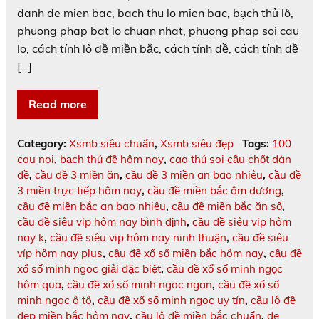
danh de mien bac, bach thu lo mien bac, bạch thủ lô,
phuong phap bat lo chuan nhat, phuong phap soi cau
lo, cách tính lô đề miền bắc, cách tính đề, cách tính đề
[…]
Read more
Category:
Xsmb siêu chuẩn
,
Xsmb siêu đẹp
Tags:
100
cau noi
,
bạch thủ đề hôm nay
,
cao thủ soi cầu chốt dàn
đề
,
cầu đề 3 miền ăn
,
cầu đề 3 miền an bao nhiêu
,
cầu đề
3 miền trực tiếp hôm nay
,
cầu đề miền bắc âm dương
,
cầu đề miền bắc an bao nhiêu
,
cầu đề miền bắc ăn số
,
cầu đề siêu vip hôm nay bình định
,
cầu đề siêu vip hôm
nay k
,
cầu đề siêu vip hôm nay ninh thuận
,
cầu đề siêu
víp hôm nay plus
,
cầu đề xổ số miền bắc hôm nay
,
cầu đề
xổ số minh ngoc giải đặc biệt
,
cầu đề xổ số minh ngọc
hôm qua
,
cầu đề xổ số minh ngoc ngan
,
cầu đề xổ số
minh ngoc ô tô
,
cầu đề xổ số minh ngoc uy tín
,
cầu lô đề
đẹp miền bắc hôm nay
,
cầu lô đề miền bắc chuẩn
,
de