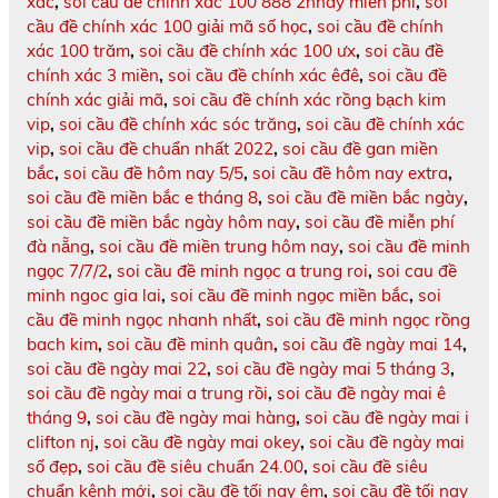
xác
,
soi cầu đề chính xác 100 888 2nháy miễn phí
,
soi
cầu đề chính xác 100 giải mã số học
,
soi cầu đề chính
xác 100 trăm
,
soi cầu đề chính xác 100 ưx
,
soi cầu đề
chính xác 3 miền
,
soi cầu đề chính xác êđê
,
soi cầu đề
chính xác giải mã
,
soi cầu đề chính xác rồng bạch kim
vip
,
soi cầu đề chính xác sóc trăng
,
soi cầu đề chính xác
vip
,
soi cầu đề chuẩn nhất 2022
,
soi cầu đề gan miền
bắc
,
soi cầu đề hôm nay 5/5
,
soi cầu đề hôm nay extra
,
soi cầu đề miền bắc e tháng 8
,
soi cầu đề miền bắc ngày
,
soi cầu đề miền bắc ngày hôm nay
,
soi cầu đề miễn phí
đà nẵng
,
soi cầu đề miền trung hôm nay
,
soi cầu đề minh
ngọc 7/7/2
,
soi cầu đề minh ngọc a trung roi
,
soi cau đề
minh ngoc gia lai
,
soi cầu đề minh ngọc miền bắc
,
soi
cầu đề minh ngọc nhanh nhất
,
soi cầu đề minh ngọc rồng
bach kim
,
soi cầu đề minh quân
,
soi cầu đề ngày mai 14
,
soi cầu đề ngày mai 22
,
soi cầu đề ngày mai 5 tháng 3
,
soi cầu đề ngày mai a trung rồi
,
soi cầu đề ngày mai ê
tháng 9
,
soi cầu đề ngày mai hàng
,
soi cầu đề ngày mai i
clifton nj
,
soi cầu đề ngày mai okey
,
soi cầu đề ngày mai
số đẹp
,
soi cầu đề siêu chuẩn 24.00
,
soi cầu đề siêu
chuẩn kênh mới
,
soi cầu đề tối nay êm
,
soi cầu đề tối nay