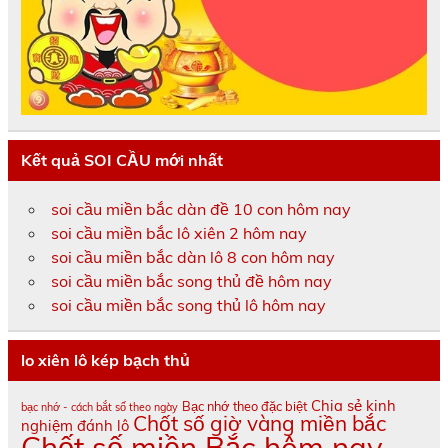
Kết quả SOI CẦU mới nhất
soi cầu miền bắc dàn đề 10 con hôm nay
soi cầu miền bắc lô xiên 2 hôm nay
soi cầu miền bắc dàn lô 8 con hôm nay
soi cầu miền bắc song thủ đề hôm nay
soi cầu miền bắc song thủ lô hôm nay
lo xiên lô kép bạch thủ
Chia sẻ kinh
Bạc nhớ theo đặc biệt
bạc nhớ - cách bắt số theo ngày
Chốt số giờ vàng miền bắc
nghiệm đánh lô
Chốt số miền Bắc hôm nay