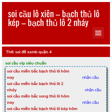
Skip
to
soi cầu lô xiên – bạch thủ lô
content
kép – bạch thủ lô 2 nháy
soi cầu lô xiên – bạch thủ lô kép – bạch thủ lô 2 nháy
Thẻ:
soi đề xsmb quận 4
soi cầu víp siêu chuẩn
soi cầu miền bắc bạch thủ lô hôm
nay
nhận cầu
soi cầu miền bắc bạch thủ lô 2
nháy
nhận cầu
soi cầu miền bắc song thủ lô hôm
nay
nhận cầu
soi cầu miền bắc bạch thủ lô kép hôm