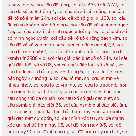
o new jersey
,
soi cầu đề tổng
,
soi cầu đề xổ số 7/7/2
,
soi
cầu đề xổ số 9 tháng 4
,
soi cầu đề xổ số e càng
,
soi cầu
đề xổ số ê miền 24h
,
soi cầu đề xổ số gia lai 168
,
soi cầu
đề xổ số khánh hòa hôm nay
,
soi cầu đề xổ số minh ngọc
4/6
,
soi cầu đề xổ số minh ngọc a trúng rồi
,
soi cầu đề xổ
số minh ngọc uy tín
,
soi cầu đề xổ số o rồng bạch kim
,
soi
cầu đề xổ số yên minh ngọc
,
soi cầu đề xsmb 4/7/2
,
soi
cầu đề xsmb 5/5/2
,
soi cầu đề xsmb quốc tế
,
soi cầu đề
xsmb ưin2888 vip
,
soi cầu giải đặc biệt xổ số 24h
,
soi cầu
giải đặc biệt xổ số 86
,
soi cầu giải đặc biệt xổ số nét
,
soi
cầu lô đề miền bắc ngày 26 tháng 5
,
soi cầu lô đề miền
bắc ngày 27 tháng 5
,
soi cầu lô mb
,
soi cau lo mb ve
nhieu nhay
,
soi cau lo to vip mb
,
soi cau lo truot mb
,
soi
cầu miền bắc bạch thủ đề
,
soi cầu số đề miền bắc
,
soi
cầu song thủ đề chuẩn
,
soi cầu xổ số giải đặc biệt
,
soi
cầu xsmb giải đặc biệt 86
,
soi cầu xsmb giải đặc biệt âm
,
soi cầu xsmb giải đặc biệt bắc hôm nay
,
soi cầu xsmb
giải đặc biệt dự đoán
,
soi đề chính xác 01
,
soi đề chính
xác an
,
soi đề hôm nay 05
,
soi đề hôm nay 9/5
,
soi đề
hôm nay 90 mai đánh con gì
,
soi đề hôm nay âm lich
,
soi