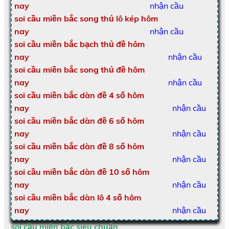
nay
nhận cầu
soi cầu miền bắc song thủ lô kép hôm
nay
nhận cầu
soi cầu miền bắc bạch thủ đề hôm
nay
nhận cầu
soi cầu miền bắc song thủ đề hôm
nay
nhận cầu
soi cầu miền bắc dàn đề 4 số hôm
nay
nhận cầu
soi cầu miền bắc dàn đề 6 số hôm
nay
nhận cầu
soi cầu miền bắc dàn đề 8 số hôm
nay
nhận cầu
soi cầu miền bắc dàn đề 10 số hôm
nay
nhận cầu
soi cầu miền bắc dàn lô 4 số hôm
nay
nhận cầu
soi cầu miền bắc siêu chuẩn