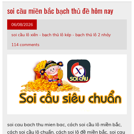
soi cầu miền bắc bạch thủ đề hôm nay
06/08/2026
soi cầu lô xiên - bạch thủ lô kép - bạch thủ lô 2 nháy
114 comments
soi cau bach thu mien bac, cách soi cầu lô miền bắc,
cách soi cầu lô chuẩn, cách soi lô đề miền bắc, soi cau