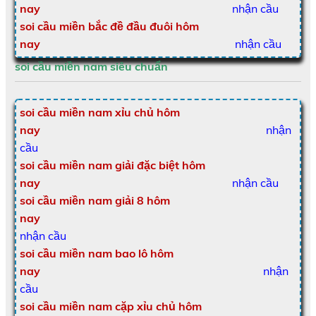
nay
nhận cầu
soi cầu miền bắc đề đầu đuôi hôm
nay
nhận cầu
soi cầu miền nam siêu chuẩn
soi cầu miền nam xỉu chủ hôm
nay
nhận
cầu
soi cầu miền nam giải đặc biệt hôm
nay
nhận cầu
soi cầu miền nam giải 8 hôm
nay
nhận cầu
soi cầu miền nam bao lô hôm
nay
nhận
cầu
soi cầu miền nam cặp xỉu chủ hôm