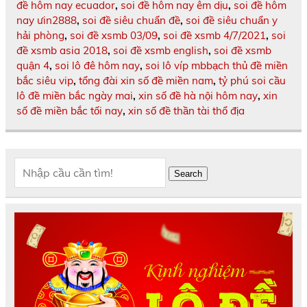
đề hôm nay ecuador
,
soi đề hôm nay êm dịu
,
soi đề hôm
nay ưin2888
,
soi đề siêu chuẩn đề
,
soi đề siêu chuẩn y
hải phòng
,
soi đề xsmb 03/09
,
soi đề xsmb 4/7/2021
,
soi
đề xsmb asia 2018
,
soi đề xsmb english
,
soi đề xsmb
quận 4
,
soi lô đê hôm nay
,
soi lô víp mbbạch thủ đề miền
bắc siêu vip
,
tổng đài xin số đề miền nam
,
tỷ phú soi cầu
lô đề miền bắc ngày mai
,
xin số đề hà nội hôm nay
,
xin
số đề miền bắc tối nay
,
xin số đề thần tài thổ địa
Search