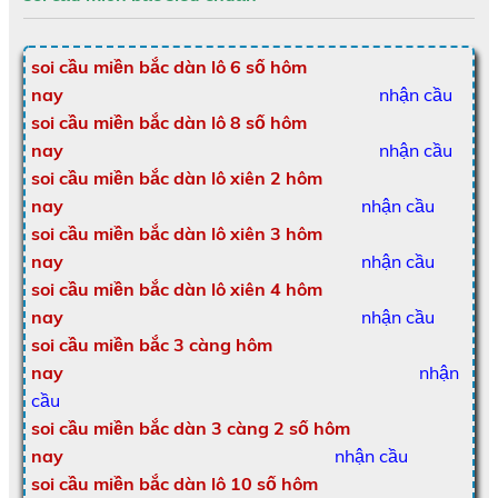
soi cầu miền bắc dàn lô 6 số hôm
nay
nhận cầu
soi cầu miền bắc dàn lô 8 số hôm
nay
nhận cầu
soi cầu miền bắc dàn lô xiên 2 hôm
nay
nhận cầu
soi cầu miền bắc dàn lô xiên 3 hôm
nay
nhận cầu
soi cầu miền bắc dàn lô xiên 4 hôm
nay
nhận cầu
soi cầu miền bắc 3 càng hôm
nay
nhận
cầu
soi cầu miền bắc dàn 3 càng 2 số hôm
nay
nhận cầu
soi cầu miền bắc dàn lô 10 số hôm