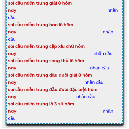
soi cầu miền trung giải 8 hôm
nay
nhận
cầu
soi cầu miền trung bao lô hôm
nay
nhận
cầu
soi cầu miền trung cặp xỉu chủ hôm
nay
nhận cầu
soi cầu miền trung song thủ lô hôm
nay
nhận cầu
soi cầu miền trung đầu đuôi giải 8 hôm
nay
nhận cầu
soi cầu miền trung đầu đuôi đặc biệt hôm
nay
nhận cầu
soi cầu miền trung lô 3 số hôm
nay
nhận
cầu