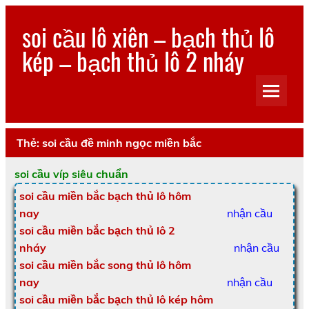
Skip
to
soi cầu lô xiên – bạch thủ lô
content
kép – bạch thủ lô 2 nháy
soi cầu lô xiên – bạch thủ lô kép – bạch thủ lô 2 nháy
Thẻ:
soi cầu đề minh ngọc miền bắc
soi cầu víp siêu chuẩn
soi cầu miền bắc bạch thủ lô hôm
nay
nhận cầu
soi cầu miền bắc bạch thủ lô 2
nháy
nhận cầu
soi cầu miền bắc song thủ lô hôm
nay
nhận cầu
soi cầu miền bắc bạch thủ lô kép hôm