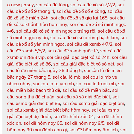
o new jersey
,
soi cầu đề tổng
,
soi cầu đề xổ số 7/7/2
,
soi
cầu đề xổ số 9 tháng 4
,
soi cầu đề xổ số e càng
,
soi cầu
đề xổ số ê miền 24h
,
soi cầu đề xổ số gia lai 168
,
soi cầu
đề xổ số khánh hòa hôm nay
,
soi cầu đề xổ số minh ngọc
4/6
,
soi cầu đề xổ số minh ngọc a trúng rồi
,
soi cầu đề xổ
số minh ngọc uy tín
,
soi cầu đề xổ số o rồng bạch kim
,
soi
cầu đề xổ số yên minh ngọc
,
soi cầu đề xsmb 4/7/2
,
soi
cầu đề xsmb 5/5/2
,
soi cầu đề xsmb quốc tế
,
soi cầu đề
xsmb ưin2888 vip
,
soi cầu giải đặc biệt xổ số 24h
,
soi cầu
giải đặc biệt xổ số 86
,
soi cầu giải đặc biệt xổ số nét
,
soi
cầu lô đề miền bắc ngày 26 tháng 5
,
soi cầu lô đề miền
bắc ngày 27 tháng 5
,
soi cầu lô mb
,
soi cau lo mb ve
nhieu nhay
,
soi cau lo to vip mb
,
soi cau lo truot mb
,
soi
cầu miền bắc bạch thủ đề
,
soi cầu số đề miền bắc
,
soi
cầu song thủ đề chuẩn
,
soi cầu xổ số giải đặc biệt
,
soi
cầu xsmb giải đặc biệt 86
,
soi cầu xsmb giải đặc biệt âm
,
soi cầu xsmb giải đặc biệt bắc hôm nay
,
soi cầu xsmb
giải đặc biệt dự đoán
,
soi đề chính xác 01
,
soi đề chính
xác an
,
soi đề hôm nay 05
,
soi đề hôm nay 9/5
,
soi đề
hôm nay 90 mai đánh con gì
,
soi đề hôm nay âm lich
,
soi