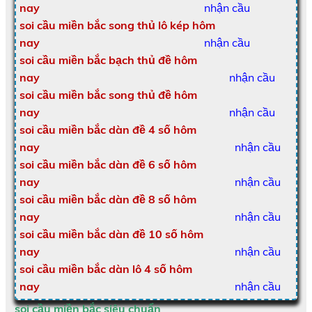
nay
nhận cầu
soi cầu miền bắc song thủ lô kép hôm
nay
nhận cầu
soi cầu miền bắc bạch thủ đề hôm
nay
nhận cầu
soi cầu miền bắc song thủ đề hôm
nay
nhận cầu
soi cầu miền bắc dàn đề 4 số hôm
nay
nhận cầu
soi cầu miền bắc dàn đề 6 số hôm
nay
nhận cầu
soi cầu miền bắc dàn đề 8 số hôm
nay
nhận cầu
soi cầu miền bắc dàn đề 10 số hôm
nay
nhận cầu
soi cầu miền bắc dàn lô 4 số hôm
nay
nhận cầu
soi cầu miền bắc siêu chuẩn