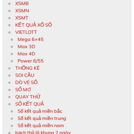
XSMB
XSMN
XSMT
KẾT QUẢ XỔ SỐ
VIETLOTT
Mega 6×45
Max 3D
Max 4D
Power 6/55
THỐNG KÊ
SOI CẦU
DÒ VÉ SỐ
SỔ MƠ
QUAY THỬ
SỐ KẾT QUẢ
Số kết quả miền bắc
Số kết quả miền trung
Số kết quả miền nam
bạch thủ lô khung 2 ngày