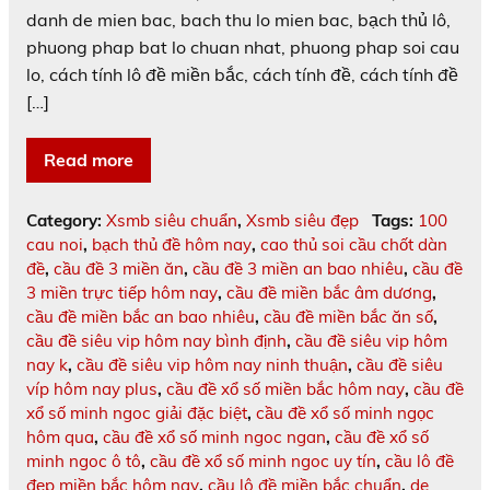
danh de mien bac, bach thu lo mien bac, bạch thủ lô,
phuong phap bat lo chuan nhat, phuong phap soi cau
lo, cách tính lô đề miền bắc, cách tính đề, cách tính đề
[…]
Read more
Category:
Xsmb siêu chuẩn
,
Xsmb siêu đẹp
Tags:
100
cau noi
,
bạch thủ đề hôm nay
,
cao thủ soi cầu chốt dàn
đề
,
cầu đề 3 miền ăn
,
cầu đề 3 miền an bao nhiêu
,
cầu đề
3 miền trực tiếp hôm nay
,
cầu đề miền bắc âm dương
,
cầu đề miền bắc an bao nhiêu
,
cầu đề miền bắc ăn số
,
cầu đề siêu vip hôm nay bình định
,
cầu đề siêu vip hôm
nay k
,
cầu đề siêu vip hôm nay ninh thuận
,
cầu đề siêu
víp hôm nay plus
,
cầu đề xổ số miền bắc hôm nay
,
cầu đề
xổ số minh ngoc giải đặc biệt
,
cầu đề xổ số minh ngọc
hôm qua
,
cầu đề xổ số minh ngoc ngan
,
cầu đề xổ số
minh ngoc ô tô
,
cầu đề xổ số minh ngoc uy tín
,
cầu lô đề
đẹp miền bắc hôm nay
,
cầu lô đề miền bắc chuẩn
,
de