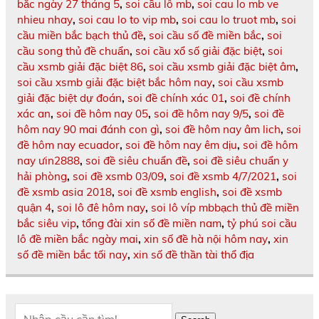
bắc ngày 27 tháng 5
,
soi cầu lô mb
,
soi cau lo mb ve
nhieu nhay
,
soi cau lo to vip mb
,
soi cau lo truot mb
,
soi
cầu miền bắc bạch thủ đề
,
soi cầu số đề miền bắc
,
soi
cầu song thủ đề chuẩn
,
soi cầu xổ số giải đặc biệt
,
soi
cầu xsmb giải đặc biệt 86
,
soi cầu xsmb giải đặc biệt âm
,
soi cầu xsmb giải đặc biệt bắc hôm nay
,
soi cầu xsmb
giải đặc biệt dự đoán
,
soi đề chính xác 01
,
soi đề chính
xác an
,
soi đề hôm nay 05
,
soi đề hôm nay 9/5
,
soi đề
hôm nay 90 mai đánh con gì
,
soi đề hôm nay âm lich
,
soi
đề hôm nay ecuador
,
soi đề hôm nay êm dịu
,
soi đề hôm
nay ưin2888
,
soi đề siêu chuẩn đề
,
soi đề siêu chuẩn y
hải phòng
,
soi đề xsmb 03/09
,
soi đề xsmb 4/7/2021
,
soi
đề xsmb asia 2018
,
soi đề xsmb english
,
soi đề xsmb
quận 4
,
soi lô đê hôm nay
,
soi lô víp mbbạch thủ đề miền
bắc siêu vip
,
tổng đài xin số đề miền nam
,
tỷ phú soi cầu
lô đề miền bắc ngày mai
,
xin số đề hà nội hôm nay
,
xin
số đề miền bắc tối nay
,
xin số đề thần tài thổ địa