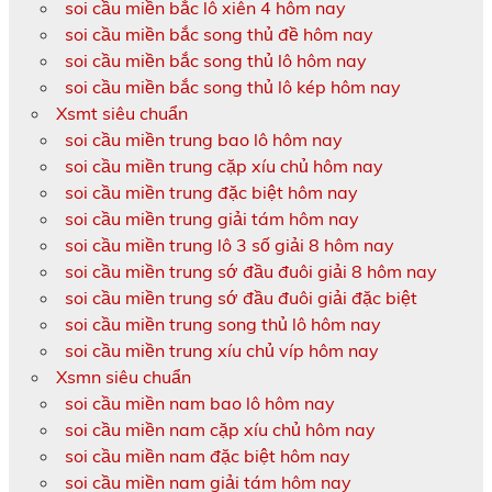
soi cầu miền bắc lô xiên 4 hôm nay
soi cầu miền bắc song thủ đề hôm nay
soi cầu miền bắc song thủ lô hôm nay
soi cầu miền bắc song thủ lô kép hôm nay
Xsmt siêu chuẩn
soi cầu miền trung bao lô hôm nay
soi cầu miền trung cặp xíu chủ hôm nay
soi cầu miền trung đặc biệt hôm nay
soi cầu miền trung giải tám hôm nay
soi cầu miền trung lô 3 số giải 8 hôm nay
soi cầu miền trung sớ đầu đuôi giải 8 hôm nay
soi cầu miền trung sớ đầu đuôi giải đặc biệt
soi cầu miền trung song thủ lô hôm nay
soi cầu miền trung xíu chủ víp hôm nay
Xsmn siêu chuẩn
soi cầu miền nam bao lô hôm nay
soi cầu miền nam cặp xíu chủ hôm nay
soi cầu miền nam đặc biệt hôm nay
soi cầu miền nam giải tám hôm nay