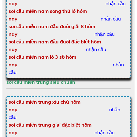
nay
nhận cầu
soi cầu miền nam song thủ lô hôm
nay
nhận cầu
soi cầu miền nam đầu đuôi giải 8 hôm
nay
nhận cầu
soi cầu miền nam đầu đuôi đặc biệt hôm
nay
nhận cầu
soi cầu miền nam lô 3 số hôm
nay
nhận
cầu
soi cầu miền trung siêu chuẩn
soi cầu miền trung xỉu chủ hôm
nay
nhận
cầu
soi cầu miền trung giải đặc biệt hôm
nay
nhận cầu