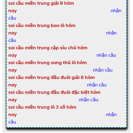
soi cầu miền trung giải 8 hôm
nay
nhận
cầu
soi cầu miền trung bao lô hôm
nay
nhận
cầu
soi cầu miền trung cặp xỉu chủ hôm
nay
nhận cầu
soi cầu miền trung song thủ lô hôm
nay
nhận cầu
soi cầu miền trung đầu đuôi giải 8 hôm
nay
nhận cầu
soi cầu miền trung đầu đuôi đặc biệt hôm
nay
nhận cầu
soi cầu miền trung lô 3 số hôm
nay
nhận
cầu