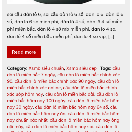
soi cầu dàn lô 6, soi cầu dàn lô 6 số, dan lo 6, dàn lô 6
số, dan lo 6 so mien phi, dàn lô 4 số, dàn lô 4 số miền
phí miền bắc, dàn lô 4 số mb miễn phí, dan lo 4 so,
dàn lô 4 số miền bắc miễn phí, dan lo 4 so vip, […]
Read more
Category:
Xsmb siêu chuẩn
,
Xsmb siêu đẹp
Tags:
cầu
dàn lô miền bắc 7 ngày
,
cầu dàn lô miền bắc chính xác
90
,
cầu dàn lô miền bắc chính xác 90 ngày
,
cầu dàn lô
miền bắc chính xác online
,
cầu dàn lô miền bắc chính
xác ướp hôm nay
,
cầu dàn lô miền bắc dài
,
cầu dàn lô
miền bắc hôm nay 100 ngày
,
cầu dàn lô miền bắc hôm
nay 30 ngày
,
cầu dàn lô miền bắc hôm nay 64 số
,
cầu
dàn lô miền bắc hôm nay ăn
,
cầu dàn lô miền bắc hôm
nay chuẩn xác nhất
,
cầu dàn lô miền bắc hôm nay ông
nội mày
,
cầu dàn lô miền bắc hôm nay soi
,
cầu dàn lô