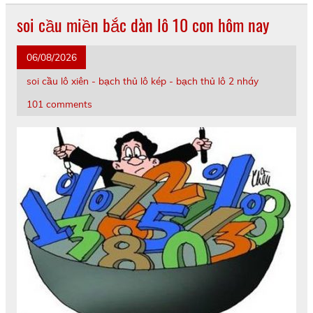
soi cầu miền bắc dàn lô 10 con hôm nay
06/08/2026
soi cầu lô xiên - bạch thủ lô kép - bạch thủ lô 2 nháy
101 comments