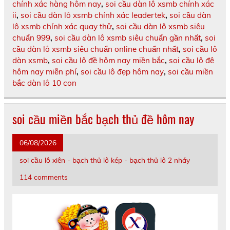
chính xác hàng hôm nay
,
soi cầu dàn lô xsmb chính xác
ii
,
soi cầu dàn lô xsmb chính xác leadertek
,
soi cầu dàn
lô xsmb chính xác quay thử
,
soi cầu dàn lô xsmb siêu
chuẩn 999
,
soi cầu dàn lô xsmb siêu chuẩn gần nhất
,
soi
cầu dàn lô xsmb siêu chuẩn online chuẩn nhất
,
soi cầu lô
dàn xsmb
,
soi cầu lô đề hôm nay miền bắc
,
soi cầu lô đê
hôm nay miễn phí
,
soi cầu lô đẹp hôm nay
,
soi cầu miền
bắc dàn lô 10 con
soi cầu miền bắc bạch thủ đề hôm nay
06/08/2026
soi cầu lô xiên - bạch thủ lô kép - bạch thủ lô 2 nháy
114 comments