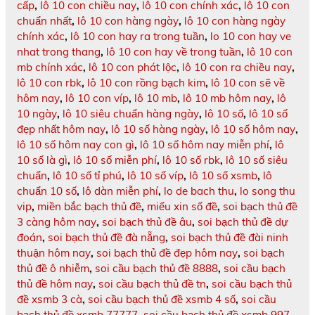
cấp
,
lô 10 con chiều nay
,
lô 10 con chính xác
,
lô 10 con
chuẩn nhất
,
lô 10 con hàng ngày
,
lô 10 con hàng ngày
chính xác
,
lô 10 con hay ra trong tuần
,
lo 10 con hay ve
nhat trong thang
,
lô 10 con hay về trong tuần
,
lô 10 con
mb chính xác
,
lô 10 con phát lộc
,
lô 10 con ra chiều nay
,
lô 10 con rbk
,
lô 10 con rồng bạch kim
,
lô 10 con sẽ về
hôm nay
,
lô 10 con víp
,
lô 10 mb
,
lô 10 mb hôm nay
,
lô
10 ngày
,
lô 10 siêu chuẩn hàng ngày
,
lô 10 số
,
lô 10 số
đẹp nhất hôm nay
,
lô 10 số hàng ngày
,
lô 10 số hôm nay
,
lô 10 số hôm nay con gì
,
lô 10 số hôm nay miễn phí
,
lô
10 số là gì
,
lô 10 số miễn phí
,
lô 10 số rbk
,
lô 10 số siêu
chuẩn
,
lô 10 số tỉ phú
,
lô 10 số víp
,
lô 10 số xsmb
,
lô
chuẩn 10 số
,
lô dàn miễn phí
,
lo de bach thu
,
lo song thu
vip
,
miền bắc bạch thủ đề
,
miếu xin số đề
,
soi bạch thủ đề
3 càng hôm nay
,
soi bạch thủ đề âu
,
soi bạch thủ đề dự
đoán
,
soi bạch thủ đề đà nẵng
,
soi bạch thủ đề đài ninh
thuận hôm nay
,
soi bạch thủ đề đẹp hôm nay
,
soi bạch
thủ đề ô nhiễm
,
soi cầu bạch thủ đề 8888
,
soi cầu bạch
thủ đề hôm nay
,
soi cầu bạch thủ đề tn
,
soi cầu bạch thủ
đề xsmb 3 cà
,
soi cầu bạch thủ đề xsmb 4 số
,
soi cầu
bạch thủ đề xsmb 77777
,
soi cầu bạch thủ đề xsmb 997
,