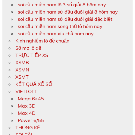
soi cầu miền nam lô 3 số giải 8 hôm nay
soi cầu miền nam sớ đầu đuôi giải 8 hôm nay
soi cầu miền nam sớ đầu đuôi giải đặc biệt
soi cầu miền nam song thủ lô hôm nay
soi cầu miền nam xíu chủ hôm nay
Kinh nghiệm lô đề chuẩn
Sổ mơ lô đề
TRỰC TIẾP XS
XSMB
XSMN
XSMT
KẾT QUẢ XỔ SỐ
VIETLOTT
Mega 6×45
Max 3D
Max 4D
Power 6/55
THỐNG KÊ
SOI CẦU