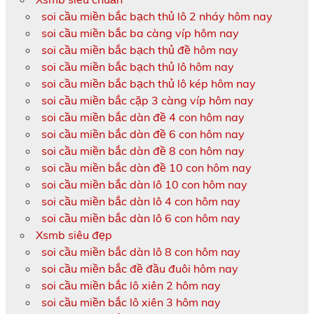
soi cầu miền bắc bạch thủ lô 2 nháy hôm nay
soi cầu miền bắc ba càng víp hôm nay
soi cầu miền bắc bạch thủ đề hôm nay
soi cầu miền bắc bạch thủ lô hôm nay
soi cầu miền bắc bạch thủ lô kép hôm nay
soi cầu miền bắc cặp 3 càng víp hôm nay
soi cầu miền bắc dàn đề 4 con hôm nay
soi cầu miền bắc dàn đề 6 con hôm nay
soi cầu miền bắc dàn đề 8 con hôm nay
soi cầu miền bắc dàn đề 10 con hôm nay
soi cầu miền bắc dàn lô 10 con hôm nay
soi cầu miền bắc dàn lô 4 con hôm nay
soi cầu miền bắc dàn lô 6 con hôm nay
Xsmb siêu đẹp
soi cầu miền bắc dàn lô 8 con hôm nay
soi cầu miền bắc đề đầu đuôi hôm nay
soi cầu miền bắc lô xiên 2 hôm nay
soi cầu miền bắc lô xiên 3 hôm nay