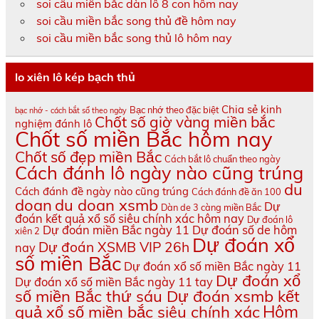
soi cầu miền bắc dàn lô 8 con hôm nay
soi cầu miền bắc song thủ đề hôm nay
soi cầu miền bắc song thủ lô hôm nay
lo xiên lô kép bạch thủ
Chia sẻ kinh
Bạc nhớ theo đặc biệt
bạc nhớ - cách bắt số theo ngày
Chốt số giờ vàng miền bắc
nghiệm đánh lô
Chốt số miền Bắc hôm nay
Chốt số đẹp miền Bắc
Cách bắt lô chuẩn theo ngày
Cách đánh lô ngày nào cũng trúng
du
Cách đánh đề ngày nào cũng trúng
Cách đánh đề ăn 100
doan
du doan xsmb
Dự
Dàn de 3 càng miền Bắc
đoán kết quả xổ số siêu chính xác hôm nay
Dự đoán lô
Dự đoán miền Bắc ngày 11
Dự đoán số de hôm
xiên 2
Dự đoán xổ
Dự đoán XSMB VIP 26h
nay
số miền Bắc
Dự đoán xổ số miền Bắc ngày 11
Dự đoán xổ
Dự đoán xổ số miền Bắc ngày 11 tay
số miền Bắc thứ sáu Dự đoán xsmb kết
Hôm
quả xổ số miền bắc siêu chính xác