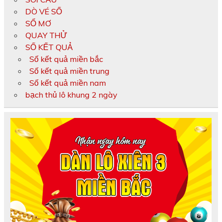
DÒ VÉ SỐ
SỔ MƠ
QUAY THỬ
SỐ KẾT QUẢ
Số kết quả miền bắc
Số kết quả miền trung
Số kết quả miền nam
bạch thủ lô khung 2 ngày