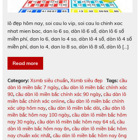
lô đẹp hôm nay, soi cau lo vip, soi cau lo chinh xac
nhat mien bac, dan lo 6 so, dàn lô 6 số, dàn lô 6 số
miền phí, dan lo 6, dan lo 4 so, dàn lô 4 số, dàn lô 4 số
miền phí, dan lo 4, dan lo 8 so, dàn lô 8 số, dàn lô […]
Read more
Category:
Xsmb siêu chuẩn
,
Xsmb siêu đẹp
Tags:
cầu
dàn lô miền bắc 7 ngày
,
cầu dàn lô miền bắc chính xác
90
,
cầu dàn lô miền bắc chính xác 90 ngày
,
cầu dàn lô
miền bắc chính xác online
,
cầu dàn lô miền bắc chính
xác ướp hôm nay
,
cầu dàn lô miền bắc dài
,
cầu dàn lô
miền bắc hôm nay 100 ngày
,
cầu dàn lô miền bắc hôm
nay 30 ngày
,
cầu dàn lô miền bắc hôm nay 64 số
,
cầu
dàn lô miền bắc hôm nay ăn
,
cầu dàn lô miền bắc hôm
nay chuẩn xác nhất
,
cầu dàn lô miền bắc hôm nay ông