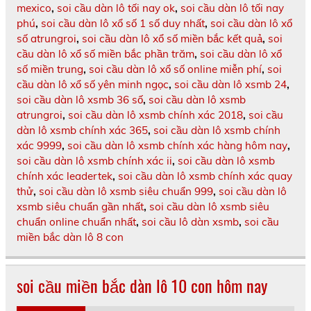
mexico
,
soi cầu dàn lô tối nay ok
,
soi cầu dàn lô tối nay
phú
,
soi cầu dàn lô xổ số 1 số duy nhất
,
soi cầu dàn lô xổ
số atrungroi
,
soi cầu dàn lô xổ số miền bắc kết quả
,
soi
cầu dàn lô xổ số miền bắc phần trăm
,
soi cầu dàn lô xổ
số miền trung
,
soi cầu dàn lô xổ số online miễn phí
,
soi
cầu dàn lô xổ số yên minh ngọc
,
soi cầu dàn lô xsmb 24
,
soi cầu dàn lô xsmb 36 số
,
soi cầu dàn lô xsmb
atrungroi
,
soi cầu dàn lô xsmb chính xác 2018
,
soi cầu
dàn lô xsmb chính xác 365
,
soi cầu dàn lô xsmb chính
xác 9999
,
soi cầu dàn lô xsmb chính xác hàng hôm nay
,
soi cầu dàn lô xsmb chính xác ii
,
soi cầu dàn lô xsmb
chính xác leadertek
,
soi cầu dàn lô xsmb chính xác quay
thử
,
soi cầu dàn lô xsmb siêu chuẩn 999
,
soi cầu dàn lô
xsmb siêu chuẩn gần nhất
,
soi cầu dàn lô xsmb siêu
chuẩn online chuẩn nhất
,
soi cầu lô dàn xsmb
,
soi cầu
miền bắc dàn lô 8 con
soi cầu miền bắc dàn lô 10 con hôm nay