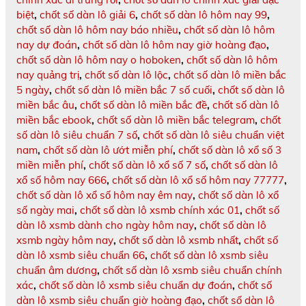
biệt
,
chốt số dàn lô giải 6
,
chốt số dàn lô hôm nay 99
,
chốt số dàn lô hôm nay báo nhiều
,
chốt số dàn lô hôm
nay dự đoán
,
chốt số dàn lô hôm nay giờ hoàng đạo
,
chốt số dàn lô hôm nay o hoboken
,
chốt số dàn lô hôm
nay quảng trị
,
chốt số dàn lô lộc
,
chốt số dàn lô miền bắc
5 ngày
,
chốt số dàn lô miền bắc 7 số cuối
,
chốt số dàn lô
miền bắc âu
,
chốt số dàn lô miền bắc đề
,
chốt số dàn lô
miền bắc ebook
,
chốt số dàn lô miền bắc telegram
,
chốt
số dàn lô siêu chuẩn 7 số
,
chốt số dàn lô siêu chuẩn việt
nam
,
chốt số dàn lô ướt miễn phí
,
chốt số dàn lô xổ số 3
miền miễn phí
,
chốt số dàn lô xổ số 7 số
,
chốt số dàn lô
xổ số hôm nay 666
,
chốt số dàn lô xổ số hôm nay 77777
,
chốt số dàn lô xổ số hôm nay êm nay
,
chốt số dàn lô xổ
số ngày mai
,
chốt số dàn lô xsmb chính xác 01
,
chốt số
dàn lô xsmb dành cho ngày hôm nay
,
chốt số dàn lô
xsmb ngày hôm nay
,
chốt số dàn lô xsmb nhất
,
chốt số
dàn lô xsmb siêu chuẩn 66
,
chốt số dàn lô xsmb siêu
chuẩn âm dương
,
chốt số dàn lô xsmb siêu chuẩn chính
xác
,
chốt số dàn lô xsmb siêu chuẩn dự đoán
,
chốt số
dàn lô xsmb siêu chuẩn giờ hoàng đạo
,
chốt số dàn lô