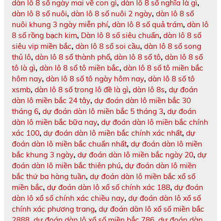
dàn lô 8 số ngày mai về con gì
,
dàn lô 8 số nghĩa là gì
,
dàn lô 8 số nuôi
,
dàn lô 8 số nuôi 2 ngày
,
dàn lô 8 số
nuôi khung 3 ngày miễn phí
,
dàn lô 8 số quả trám
,
dàn lô
8 số rồng bạch kim
,
Dàn lô 8 số siêu chuẩn
,
dàn lô 8 số
siêu vip miền bắc
,
dàn lô 8 số soi cầu
,
dàn lô 8 số song
thủ lô
,
dàn lô 8 số thành phố
,
dàn lô 8 số tô
,
dàn lô 8 số
tô là gì
,
dàn lô 8 số tô miền bắc
,
dàn lô 8 số tô miền bắc
hôm nay
,
dàn lô 8 số tô ngày hôm nay
,
dàn lô 8 số tô
xsmb
,
dàn lô 8 số trong lô đề là gì
,
dàn lô 8s
,
dự đoán
dàn lô miền bắc 24 tây
,
dự đoán dàn lô miền bắc 30
tháng 6
,
dự đoán dàn lô miền bắc 5 tháng 3
,
dự đoán
dàn lô miền bắc bữa nay
,
dự đoán dàn lô miền bắc chính
xác 100
,
dự đoán dàn lô miền bắc chính xác nhất
,
dự
đoán dàn lô miền bắc chuẩn nhất
,
dự đoán dàn lô miền
bắc khung 3 ngày
,
dự đoán dàn lô miền bắc ngày 20
,
dự
đoán dàn lô miền bắc thiên phú
,
dự đoán dàn lô miền
bắc thứ ba hàng tuần
,
dự đoán dàn lô miền bắc xổ số
miền bắc
,
dự đoán dàn lô xổ số chính xác 188
,
dự đoán
dàn lô xổ số chính xác chiều nay
,
dự đoán dàn lô xổ số
chính xác phương trang
,
dự đoán dàn lô xổ số miền bắc
2888
,
dự đoán dàn lô xổ số miền bắc 786
,
dự đoán dàn