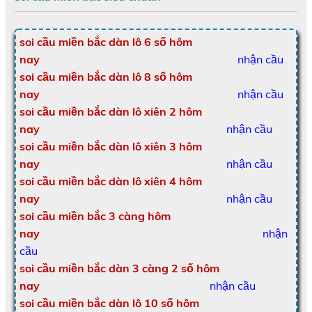
soi cầu miền bắc dàn lô 6 số hôm
nay
nhận cầu
soi cầu miền bắc dàn lô 8 số hôm
nay
nhận cầu
soi cầu miền bắc dàn lô xiên 2 hôm
nay
nhận cầu
soi cầu miền bắc dàn lô xiên 3 hôm
nay
nhận cầu
soi cầu miền bắc dàn lô xiên 4 hôm
nay
nhận cầu
soi cầu miền bắc 3 càng hôm
nay
nhận
cầu
soi cầu miền bắc dàn 3 càng 2 số hôm
nay
nhận cầu
soi cầu miền bắc dàn lô 10 số hôm