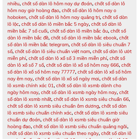
nhiều
,
chốt số dàn lô hôm nay dự đoán
,
chốt số dàn lô
hôm nay giờ hoàng đạo
,
chốt số dàn lô hôm nay o
hoboken
,
chốt số dàn lô hôm nay quảng trị
,
chốt số dàn
lô lộc
,
chốt số dàn lô miền bắc 5 ngày
,
chốt số dàn lô
miền bắc 7 số cuối
,
chốt số dàn lô miền bắc âu
,
chốt số
dàn lô miền bắc đề
,
chốt số dàn lô miền bắc ebook
,
chốt
số dàn lô miền bắc telegram
,
chốt số dàn lô siêu chuẩn 7
số
,
chốt số dàn lô siêu chuẩn việt nam
,
chốt số dàn lô ướt
miễn phí
,
chốt số dàn lô xổ số 3 miền miễn phí
,
chốt số
dàn lô xổ số 7 số
,
chốt số dàn lô xổ số hôm nay 666
,
chốt
số dàn lô xổ số hôm nay 77777
,
chốt số dàn lô xổ số hôm
nay êm nay
,
chốt số dàn lô xổ số ngày mai
,
chốt số dàn
lô xsmb chính xác 01
,
chốt số dàn lô xsmb dành cho
ngày hôm nay
,
chốt số dàn lô xsmb ngày hôm nay
,
chốt
số dàn lô xsmb nhất
,
chốt số dàn lô xsmb siêu chuẩn 66
,
chốt số dàn lô xsmb siêu chuẩn âm dương
,
chốt số dàn
lô xsmb siêu chuẩn chính xác
,
chốt số dàn lô xsmb siêu
chuẩn dự đoán
,
chốt số dàn lô xsmb siêu chuẩn giờ
hoàng đạo
,
chốt số dàn lô xsmb siêu chuẩn quảng ngãi
,
chốt số dàn lô xsmb siêu chuẩn theo ngày
,
chốt số dàn lô