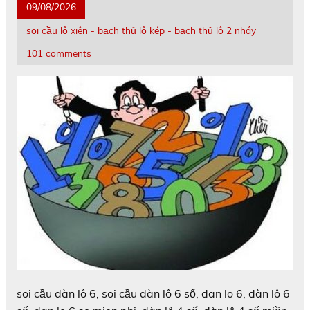
09/08/2026
soi cầu lô xiên - bạch thủ lô kép - bạch thủ lô 2 nháy
101 comments
soi cầu dàn lô 6, soi cầu dàn lô 6 số, dan lo 6, dàn lô 6