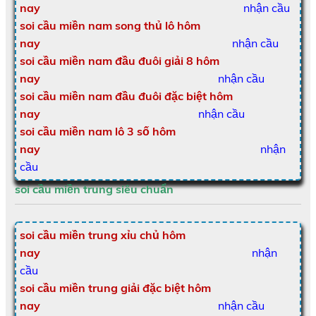
nay
nhận cầu
soi cầu miền nam song thủ lô hôm
nay
nhận cầu
soi cầu miền nam đầu đuôi giải 8 hôm
nay
nhận cầu
soi cầu miền nam đầu đuôi đặc biệt hôm
nay
nhận cầu
soi cầu miền nam lô 3 số hôm
nay
nhận
cầu
soi cầu miền trung siêu chuẩn
soi cầu miền trung xỉu chủ hôm
nay
nhận
cầu
soi cầu miền trung giải đặc biệt hôm
nay
nhận cầu