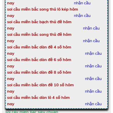
nay
nhận cầu
soi cầu miền bắc song thủ lô kép hôm
nay
nhận cầu
soi cầu miền bắc bạch thủ đề hôm
nay
nhận cầu
soi cầu miền bắc song thủ đề hôm
nay
nhận cầu
soi cầu miền bắc dàn đề 4 số hôm
nay
nhận cầu
soi cầu miền bắc dàn đề 6 số hôm
nay
nhận cầu
soi cầu miền bắc dàn đề 8 số hôm
nay
nhận cầu
soi cầu miền bắc dàn đề 10 số hôm
nay
nhận cầu
soi cầu miền bắc dàn lô 4 số hôm
nay
nhận cầu
soi cầu miền bắc siêu chuẩn