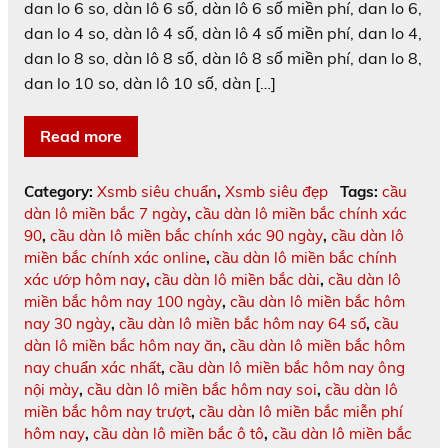
dan lo 6 so, dàn lô 6 số, dàn lô 6 số miền phí, dan lo 6,
dan lo 4 so, dàn lô 4 số, dàn lô 4 số miền phí, dan lo 4,
dan lo 8 so, dàn lô 8 số, dàn lô 8 số miền phí, dan lo 8,
dan lo 10 so, dàn lô 10 số, dàn […]
Read more
Category:
Xsmb siêu chuẩn
,
Xsmb siêu đẹp
Tags:
cầu
dàn lô miền bắc 7 ngày
,
cầu dàn lô miền bắc chính xác
90
,
cầu dàn lô miền bắc chính xác 90 ngày
,
cầu dàn lô
miền bắc chính xác online
,
cầu dàn lô miền bắc chính
xác ướp hôm nay
,
cầu dàn lô miền bắc dài
,
cầu dàn lô
miền bắc hôm nay 100 ngày
,
cầu dàn lô miền bắc hôm
nay 30 ngày
,
cầu dàn lô miền bắc hôm nay 64 số
,
cầu
dàn lô miền bắc hôm nay ăn
,
cầu dàn lô miền bắc hôm
nay chuẩn xác nhất
,
cầu dàn lô miền bắc hôm nay ông
nội mày
,
cầu dàn lô miền bắc hôm nay soi
,
cầu dàn lô
miền bắc hôm nay trượt
,
cầu dàn lô miền bắc miễn phí
hôm nay
,
cầu dàn lô miền bắc ô tô
,
cầu dàn lô miền bắc