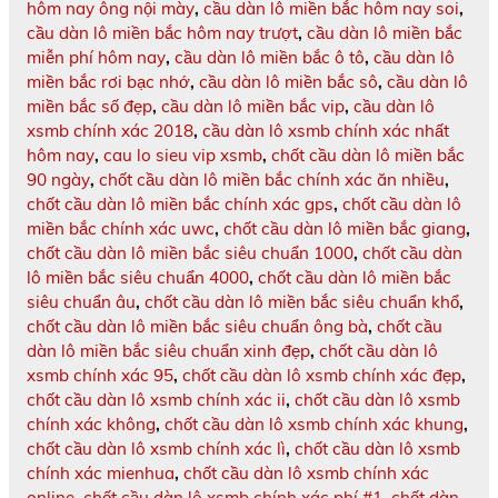
hôm nay ông nội mày
,
cầu dàn lô miền bắc hôm nay soi
,
cầu dàn lô miền bắc hôm nay trượt
,
cầu dàn lô miền bắc
miễn phí hôm nay
,
cầu dàn lô miền bắc ô tô
,
cầu dàn lô
miền bắc rơi bạc nhớ
,
cầu dàn lô miền bắc sô
,
cầu dàn lô
miền bắc số đẹp
,
cầu dàn lô miền bắc vip
,
cầu dàn lô
xsmb chính xác 2018
,
cầu dàn lô xsmb chính xác nhất
hôm nay
,
cau lo sieu vip xsmb
,
chốt cầu dàn lô miền bắc
90 ngày
,
chốt cầu dàn lô miền bắc chính xác ăn nhiều
,
chốt cầu dàn lô miền bắc chính xác gps
,
chốt cầu dàn lô
miền bắc chính xác uwc
,
chốt cầu dàn lô miền bắc giang
,
chốt cầu dàn lô miền bắc siêu chuẩn 1000
,
chốt cầu dàn
lô miền bắc siêu chuẩn 4000
,
chốt cầu dàn lô miền bắc
siêu chuẩn âu
,
chốt cầu dàn lô miền bắc siêu chuẩn khổ
,
chốt cầu dàn lô miền bắc siêu chuẩn ông bà
,
chốt cầu
dàn lô miền bắc siêu chuẩn xinh đẹp
,
chốt cầu dàn lô
xsmb chính xác 95
,
chốt cầu dàn lô xsmb chính xác đẹp
,
chốt cầu dàn lô xsmb chính xác ii
,
chốt cầu dàn lô xsmb
chính xác không
,
chốt cầu dàn lô xsmb chính xác khung
,
chốt cầu dàn lô xsmb chính xác lì
,
chốt cầu dàn lô xsmb
chính xác mienhua
,
chốt cầu dàn lô xsmb chính xác
online
,
chốt cầu dàn lô xsmb chính xác phí #1
,
chốt dàn