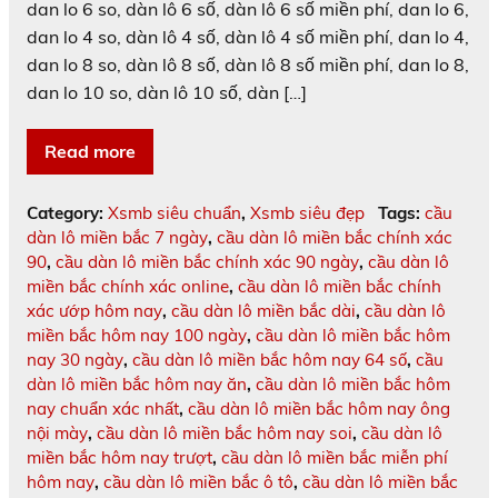
dan lo 6 so, dàn lô 6 số, dàn lô 6 số miền phí, dan lo 6,
dan lo 4 so, dàn lô 4 số, dàn lô 4 số miền phí, dan lo 4,
dan lo 8 so, dàn lô 8 số, dàn lô 8 số miền phí, dan lo 8,
dan lo 10 so, dàn lô 10 số, dàn […]
Read more
Category:
Xsmb siêu chuẩn
,
Xsmb siêu đẹp
Tags:
cầu
dàn lô miền bắc 7 ngày
,
cầu dàn lô miền bắc chính xác
90
,
cầu dàn lô miền bắc chính xác 90 ngày
,
cầu dàn lô
miền bắc chính xác online
,
cầu dàn lô miền bắc chính
xác ướp hôm nay
,
cầu dàn lô miền bắc dài
,
cầu dàn lô
miền bắc hôm nay 100 ngày
,
cầu dàn lô miền bắc hôm
nay 30 ngày
,
cầu dàn lô miền bắc hôm nay 64 số
,
cầu
dàn lô miền bắc hôm nay ăn
,
cầu dàn lô miền bắc hôm
nay chuẩn xác nhất
,
cầu dàn lô miền bắc hôm nay ông
nội mày
,
cầu dàn lô miền bắc hôm nay soi
,
cầu dàn lô
miền bắc hôm nay trượt
,
cầu dàn lô miền bắc miễn phí
hôm nay
,
cầu dàn lô miền bắc ô tô
,
cầu dàn lô miền bắc