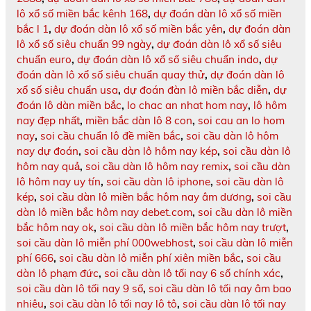
lô xổ số miền bắc kênh 168
,
dự đoán dàn lô xổ số miền
bắc l 1
,
dự đoán dàn lô xổ số miền bắc yên
,
dự đoán dàn
lô xổ số siêu chuẩn 99 ngày
,
dự đoán dàn lô xổ số siêu
chuẩn euro
,
dự đoán dàn lô xổ số siêu chuẩn indo
,
dự
đoán dàn lô xổ số siêu chuẩn quay thử
,
dự đoán dàn lô
xổ số siêu chuẩn usa
,
dự đoán đàn lô miền bắc diễn
,
dự
đoán lô dàn miền bắc
,
lo chac an nhat hom nay
,
lô hôm
nay đẹp nhất
,
miền bắc dàn lô 8 con
,
soi cau an lo hom
nay
,
soi cầu chuẩn lô đề miền bắc
,
soi cầu dàn lô hôm
nay dự đoán
,
soi cầu dàn lô hôm nay kép
,
soi cầu dàn lô
hôm nay quả
,
soi cầu dàn lô hôm nay remix
,
soi cầu dàn
lô hôm nay uy tín
,
soi cầu dàn lô iphone
,
soi cầu dàn lô
kép
,
soi cầu dàn lô miền bắc hôm nay âm dương
,
soi cầu
dàn lô miền bắc hôm nay debet.com
,
soi cầu dàn lô miền
bắc hôm nay ok
,
soi cầu dàn lô miền bắc hôm nay trượt
,
soi cầu dàn lô miễn phí 000webhost
,
soi cầu dàn lô miễn
phí 666
,
soi cầu dàn lô miễn phí xiên miền bắc
,
soi cầu
dàn lô phạm đức
,
soi cầu dàn lô tối nay 6 số chính xác
,
soi cầu dàn lô tối nay 9 số
,
soi cầu dàn lô tối nay âm bao
nhiêu
,
soi cầu dàn lô tối nay lô tô
,
soi cầu dàn lô tối nay