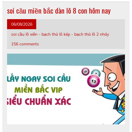
soi cầu miền bắc dàn lô 8 con hôm nay
06/08/2026
soi cầu lô xiên - bạch thủ lô kép - bạch thủ lô 2 nháy
156 comments