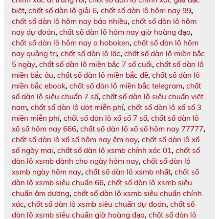
biệt
,
chốt số dàn lô giải 6
,
chốt số dàn lô hôm nay 99
,
chốt số dàn lô hôm nay báo nhiều
,
chốt số dàn lô hôm
nay dự đoán
,
chốt số dàn lô hôm nay giờ hoàng đạo
,
chốt số dàn lô hôm nay o hoboken
,
chốt số dàn lô hôm
nay quảng trị
,
chốt số dàn lô lộc
,
chốt số dàn lô miền bắc
5 ngày
,
chốt số dàn lô miền bắc 7 số cuối
,
chốt số dàn lô
miền bắc âu
,
chốt số dàn lô miền bắc đề
,
chốt số dàn lô
miền bắc ebook
,
chốt số dàn lô miền bắc telegram
,
chốt
số dàn lô siêu chuẩn 7 số
,
chốt số dàn lô siêu chuẩn việt
nam
,
chốt số dàn lô ướt miễn phí
,
chốt số dàn lô xổ số 3
miền miễn phí
,
chốt số dàn lô xổ số 7 số
,
chốt số dàn lô
xổ số hôm nay 666
,
chốt số dàn lô xổ số hôm nay 77777
,
chốt số dàn lô xổ số hôm nay êm nay
,
chốt số dàn lô xổ
số ngày mai
,
chốt số dàn lô xsmb chính xác 01
,
chốt số
dàn lô xsmb dành cho ngày hôm nay
,
chốt số dàn lô
xsmb ngày hôm nay
,
chốt số dàn lô xsmb nhất
,
chốt số
dàn lô xsmb siêu chuẩn 66
,
chốt số dàn lô xsmb siêu
chuẩn âm dương
,
chốt số dàn lô xsmb siêu chuẩn chính
xác
,
chốt số dàn lô xsmb siêu chuẩn dự đoán
,
chốt số
dàn lô xsmb siêu chuẩn giờ hoàng đạo
,
chốt số dàn lô