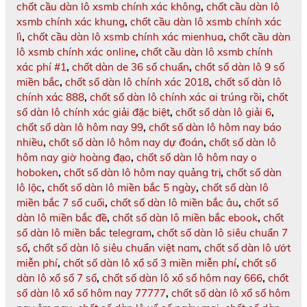
chốt cầu dàn lô xsmb chính xác không
,
chốt cầu dàn lô
xsmb chính xác khung
,
chốt cầu dàn lô xsmb chính xác
lì
,
chốt cầu dàn lô xsmb chính xác mienhua
,
chốt cầu dàn
lô xsmb chính xác online
,
chốt cầu dàn lô xsmb chính
xác phí #1
,
chốt dàn de 36 số chuẩn
,
chốt số dàn lô 9 số
miền bắc
,
chốt số dàn lô chính xác 2018
,
chốt số dàn lô
chính xác 888
,
chốt số dàn lô chính xác ai trúng rồi
,
chốt
số dàn lô chính xác giải đặc biệt
,
chốt số dàn lô giải 6
,
chốt số dàn lô hôm nay 99
,
chốt số dàn lô hôm nay báo
nhiều
,
chốt số dàn lô hôm nay dự đoán
,
chốt số dàn lô
hôm nay giờ hoàng đạo
,
chốt số dàn lô hôm nay o
hoboken
,
chốt số dàn lô hôm nay quảng trị
,
chốt số dàn
lô lộc
,
chốt số dàn lô miền bắc 5 ngày
,
chốt số dàn lô
miền bắc 7 số cuối
,
chốt số dàn lô miền bắc âu
,
chốt số
dàn lô miền bắc đề
,
chốt số dàn lô miền bắc ebook
,
chốt
số dàn lô miền bắc telegram
,
chốt số dàn lô siêu chuẩn 7
số
,
chốt số dàn lô siêu chuẩn việt nam
,
chốt số dàn lô ướt
miễn phí
,
chốt số dàn lô xổ số 3 miền miễn phí
,
chốt số
dàn lô xổ số 7 số
,
chốt số dàn lô xổ số hôm nay 666
,
chốt
số dàn lô xổ số hôm nay 77777
,
chốt số dàn lô xổ số hôm