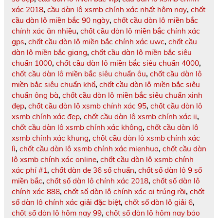
xác 2018
,
cầu dàn lô xsmb chính xác nhất hôm nay
,
chốt
cầu dàn lô miền bắc 90 ngày
,
chốt cầu dàn lô miền bắc
chính xác ăn nhiều
,
chốt cầu dàn lô miền bắc chính xác
gps
,
chốt cầu dàn lô miền bắc chính xác uwc
,
chốt cầu
dàn lô miền bắc giang
,
chốt cầu dàn lô miền bắc siêu
chuẩn 1000
,
chốt cầu dàn lô miền bắc siêu chuẩn 4000
,
chốt cầu dàn lô miền bắc siêu chuẩn âu
,
chốt cầu dàn lô
miền bắc siêu chuẩn khổ
,
chốt cầu dàn lô miền bắc siêu
chuẩn ông bà
,
chốt cầu dàn lô miền bắc siêu chuẩn xinh
đẹp
,
chốt cầu dàn lô xsmb chính xác 95
,
chốt cầu dàn lô
xsmb chính xác đẹp
,
chốt cầu dàn lô xsmb chính xác ii
,
chốt cầu dàn lô xsmb chính xác không
,
chốt cầu dàn lô
xsmb chính xác khung
,
chốt cầu dàn lô xsmb chính xác
lì
,
chốt cầu dàn lô xsmb chính xác mienhua
,
chốt cầu dàn
lô xsmb chính xác online
,
chốt cầu dàn lô xsmb chính
xác phí #1
,
chốt dàn de 36 số chuẩn
,
chốt số dàn lô 9 số
miền bắc
,
chốt số dàn lô chính xác 2018
,
chốt số dàn lô
chính xác 888
,
chốt số dàn lô chính xác ai trúng rồi
,
chốt
số dàn lô chính xác giải đặc biệt
,
chốt số dàn lô giải 6
,
chốt số dàn lô hôm nay 99
,
chốt số dàn lô hôm nay báo