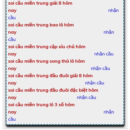
soi cầu miền trung giải 8 hôm
nay
nhận
cầu
soi cầu miền trung bao lô hôm
nay
nhận
cầu
soi cầu miền trung cặp xỉu chủ hôm
nay
nhận cầu
soi cầu miền trung song thủ lô hôm
nay
nhận cầu
soi cầu miền trung đầu đuôi giải 8 hôm
nay
nhận cầu
soi cầu miền trung đầu đuôi đặc biệt hôm
nay
nhận cầu
soi cầu miền trung lô 3 số hôm
nay
nhận
cầu