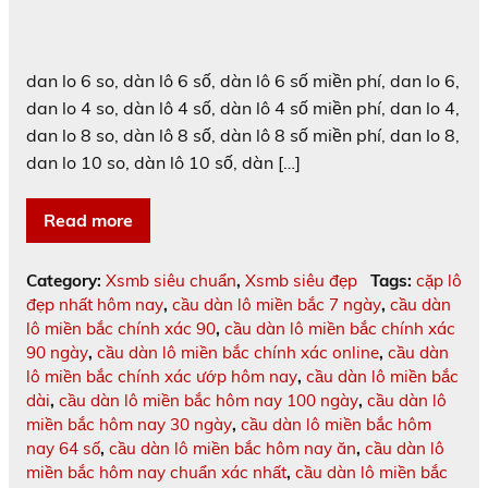
dan lo 6 so, dàn lô 6 số, dàn lô 6 số miền phí, dan lo 6,
dan lo 4 so, dàn lô 4 số, dàn lô 4 số miền phí, dan lo 4,
dan lo 8 so, dàn lô 8 số, dàn lô 8 số miền phí, dan lo 8,
dan lo 10 so, dàn lô 10 số, dàn […]
Read more
Category:
Xsmb siêu chuẩn
,
Xsmb siêu đẹp
Tags:
cặp lô
đẹp nhất hôm nay
,
cầu dàn lô miền bắc 7 ngày
,
cầu dàn
lô miền bắc chính xác 90
,
cầu dàn lô miền bắc chính xác
90 ngày
,
cầu dàn lô miền bắc chính xác online
,
cầu dàn
lô miền bắc chính xác ướp hôm nay
,
cầu dàn lô miền bắc
dài
,
cầu dàn lô miền bắc hôm nay 100 ngày
,
cầu dàn lô
miền bắc hôm nay 30 ngày
,
cầu dàn lô miền bắc hôm
nay 64 số
,
cầu dàn lô miền bắc hôm nay ăn
,
cầu dàn lô
miền bắc hôm nay chuẩn xác nhất
,
cầu dàn lô miền bắc