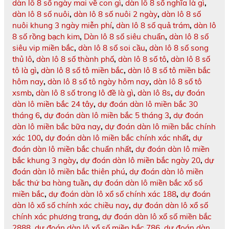
dàn lô 8 số ngày mai về con gì
,
dàn lô 8 số nghĩa là gì
,
dàn lô 8 số nuôi
,
dàn lô 8 số nuôi 2 ngày
,
dàn lô 8 số
nuôi khung 3 ngày miễn phí
,
dàn lô 8 số quả trám
,
dàn lô
8 số rồng bạch kim
,
Dàn lô 8 số siêu chuẩn
,
dàn lô 8 số
siêu vip miền bắc
,
dàn lô 8 số soi cầu
,
dàn lô 8 số song
thủ lô
,
dàn lô 8 số thành phố
,
dàn lô 8 số tô
,
dàn lô 8 số
tô là gì
,
dàn lô 8 số tô miền bắc
,
dàn lô 8 số tô miền bắc
hôm nay
,
dàn lô 8 số tô ngày hôm nay
,
dàn lô 8 số tô
xsmb
,
dàn lô 8 số trong lô đề là gì
,
dàn lô 8s
,
dự đoán
dàn lô miền bắc 24 tây
,
dự đoán dàn lô miền bắc 30
tháng 6
,
dự đoán dàn lô miền bắc 5 tháng 3
,
dự đoán
dàn lô miền bắc bữa nay
,
dự đoán dàn lô miền bắc chính
xác 100
,
dự đoán dàn lô miền bắc chính xác nhất
,
dự
đoán dàn lô miền bắc chuẩn nhất
,
dự đoán dàn lô miền
bắc khung 3 ngày
,
dự đoán dàn lô miền bắc ngày 20
,
dự
đoán dàn lô miền bắc thiên phú
,
dự đoán dàn lô miền
bắc thứ ba hàng tuần
,
dự đoán dàn lô miền bắc xổ số
miền bắc
,
dự đoán dàn lô xổ số chính xác 188
,
dự đoán
dàn lô xổ số chính xác chiều nay
,
dự đoán dàn lô xổ số
chính xác phương trang
,
dự đoán dàn lô xổ số miền bắc
2888
,
dự đoán dàn lô xổ số miền bắc 786
,
dự đoán dàn