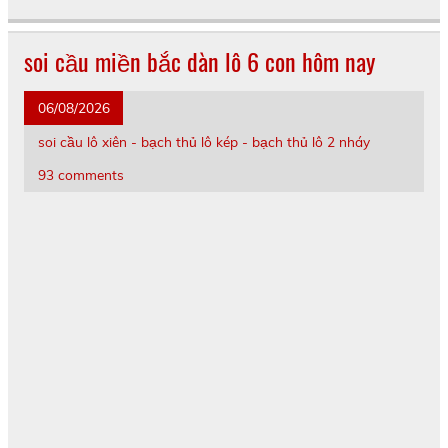
soi cầu miền bắc dàn lô 6 con hôm nay
06/08/2026
soi cầu lô xiên - bạch thủ lô kép - bạch thủ lô 2 nháy
93 comments