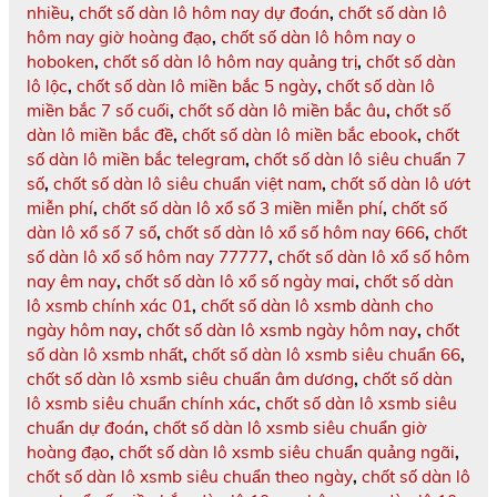
nhiều
,
chốt số dàn lô hôm nay dự đoán
,
chốt số dàn lô
hôm nay giờ hoàng đạo
,
chốt số dàn lô hôm nay o
hoboken
,
chốt số dàn lô hôm nay quảng trị
,
chốt số dàn
lô lộc
,
chốt số dàn lô miền bắc 5 ngày
,
chốt số dàn lô
miền bắc 7 số cuối
,
chốt số dàn lô miền bắc âu
,
chốt số
dàn lô miền bắc đề
,
chốt số dàn lô miền bắc ebook
,
chốt
số dàn lô miền bắc telegram
,
chốt số dàn lô siêu chuẩn 7
số
,
chốt số dàn lô siêu chuẩn việt nam
,
chốt số dàn lô ướt
miễn phí
,
chốt số dàn lô xổ số 3 miền miễn phí
,
chốt số
dàn lô xổ số 7 số
,
chốt số dàn lô xổ số hôm nay 666
,
chốt
số dàn lô xổ số hôm nay 77777
,
chốt số dàn lô xổ số hôm
nay êm nay
,
chốt số dàn lô xổ số ngày mai
,
chốt số dàn
lô xsmb chính xác 01
,
chốt số dàn lô xsmb dành cho
ngày hôm nay
,
chốt số dàn lô xsmb ngày hôm nay
,
chốt
số dàn lô xsmb nhất
,
chốt số dàn lô xsmb siêu chuẩn 66
,
chốt số dàn lô xsmb siêu chuẩn âm dương
,
chốt số dàn
lô xsmb siêu chuẩn chính xác
,
chốt số dàn lô xsmb siêu
chuẩn dự đoán
,
chốt số dàn lô xsmb siêu chuẩn giờ
hoàng đạo
,
chốt số dàn lô xsmb siêu chuẩn quảng ngãi
,
chốt số dàn lô xsmb siêu chuẩn theo ngày
,
chốt số dàn lô