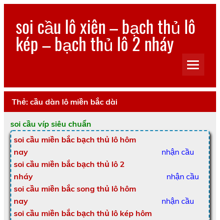
Skip
to
soi cầu lô xiên – bạch thủ lô
content
kép – bạch thủ lô 2 nháy
soi cầu lô xiên – bạch thủ lô kép – bạch thủ lô 2 nháy
Thẻ:
cầu dàn lô miền bắc dài
soi cầu víp siêu chuẩn
soi cầu miền bắc bạch thủ lô hôm
nay
nhận cầu
soi cầu miền bắc bạch thủ lô 2
nháy
nhận cầu
soi cầu miền bắc song thủ lô hôm
nay
nhận cầu
soi cầu miền bắc bạch thủ lô kép hôm