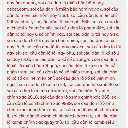
nay âm dương
,
soi cầu dàn lô miền bắc hôm nay
debet.com
,
soi cầu dàn lô miền bắc hôm nay ok
,
soi cầu
dàn lô miền bắc hôm nay trượt
,
soi cầu dàn lô miễn phí
000webhost
,
soi cầu dàn lô miễn phí 666
,
soi cầu dàn lô
miễn phí xiên miền bắc
,
soi cầu dàn lô phạm đức
,
soi cầu
dàn lô tối nay 6 số chính xác
,
soi cầu dàn lô tối nay 9 số
,
soi cầu dàn lô tối nay âm bao nhiêu
,
soi cầu dàn lô tối
nay lô tô
,
soi cầu dàn lô tối nay mexico
,
soi cầu dàn lô tối
nay ok
,
soi cầu dàn lô tối nay phú
,
soi cầu dàn lô xổ số 1
số duy nhất
,
soi cầu dàn lô xổ số atrungroi
,
soi cầu dàn
lô xổ số miền bắc kết quả
,
soi cầu dàn lô xổ số miền bắc
phần trăm
,
soi cầu dàn lô xổ số miền trung
,
soi cầu dàn
lô xổ số online miễn phí
,
soi cầu dàn lô xổ số yên minh
ngọc
,
soi cầu dàn lô xsmb 24
,
soi cầu dàn lô xsmb 36 số
,
soi cầu dàn lô xsmb atrungroi
,
soi cầu dàn lô xsmb
chính xác 2018
,
soi cầu dàn lô xsmb chính xác 365
,
soi
cầu dàn lô xsmb chính xác 9999
,
soi cầu dàn lô xsmb
chính xác hàng hôm nay
,
soi cầu dàn lô xsmb chính xác
ii
,
soi cầu dàn lô xsmb chính xác leadertek
,
soi cầu dàn
lô xsmb chính xác quay thử
,
soi cầu dàn lô xsmb siêu