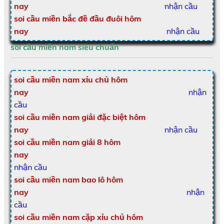
nay
nhận cầu
soi cầu miền bắc đề đầu đuôi hôm
nay
nhận cầu
soi cầu miền nam siêu chuẩn
soi cầu miền nam xỉu chủ hôm
nay
nhận
cầu
soi cầu miền nam giải đặc biệt hôm
nay
nhận cầu
soi cầu miền nam giải 8 hôm
nay
nhận cầu
soi cầu miền nam bao lô hôm
nay
nhận
cầu
soi cầu miền nam cặp xỉu chủ hôm