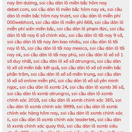
nay âm dương
,
soi cầu dàn lô miền bắc hôm nay
debet.com
,
soi cầu dàn lô miền bắc hôm nay ok
,
soi cầu
dàn lô miền bắc hôm nay trượt
,
soi cầu dàn lô miễn phí
000webhost
,
soi cầu dàn lô miễn phí 666
,
soi cầu dàn lô
miễn phí xiên miền bắc
,
soi cầu dàn lô phạm đức
,
soi cầu
dàn lô tối nay 6 số chính xác
,
soi cầu dàn lô tối nay 9 số
,
soi cầu dàn lô tối nay âm bao nhiêu
,
soi cầu dàn lô tối
nay lô tô
,
soi cầu dàn lô tối nay mexico
,
soi cầu dàn lô tối
nay ok
,
soi cầu dàn lô tối nay phú
,
soi cầu dàn lô xổ số 1
số duy nhất
,
soi cầu dàn lô xổ số atrungroi
,
soi cầu dàn
lô xổ số miền bắc kết quả
,
soi cầu dàn lô xổ số miền bắc
phần trăm
,
soi cầu dàn lô xổ số miền trung
,
soi cầu dàn
lô xổ số online miễn phí
,
soi cầu dàn lô xổ số yên minh
ngọc
,
soi cầu dàn lô xsmb 24
,
soi cầu dàn lô xsmb 36 số
,
soi cầu dàn lô xsmb atrungroi
,
soi cầu dàn lô xsmb
chính xác 2018
,
soi cầu dàn lô xsmb chính xác 365
,
soi
cầu dàn lô xsmb chính xác 9999
,
soi cầu dàn lô xsmb
chính xác hàng hôm nay
,
soi cầu dàn lô xsmb chính xác
ii
,
soi cầu dàn lô xsmb chính xác leadertek
,
soi cầu dàn
lô xsmb chính xác quay thử
,
soi cầu dàn lô xsmb siêu