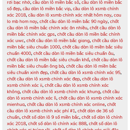
rơi bạc nhớ
,
cầu dàn lô miền bắc sô
,
cầu dàn lô miền bắc
số đẹp
,
cầu dàn lô miền bắc vip
,
cầu dàn lô xsmb chính
xác 2018
,
cầu dàn lô xsmb chính xác nhất hôm nay
,
cau
lo mb hom nay
,
chốt cầu dàn lô miền bắc 90 ngày
,
chốt
cầu dàn lô miền bắc chính xác ăn nhiều
,
chốt cầu dàn lô
miền bắc chính xác gps
,
chốt cầu dàn lô miền bắc chính
xác uwc
,
chốt cầu dàn lô miền bắc giang
,
chốt cầu dàn lô
miền bắc siêu chuẩn 1000
,
chốt cầu dàn lô miền bắc siêu
chuẩn 4000
,
chốt cầu dàn lô miền bắc siêu chuẩn âu
,
chốt cầu dàn lô miền bắc siêu chuẩn khổ
,
chốt cầu dàn lô
miền bắc siêu chuẩn ông bà
,
chốt cầu dàn lô miền bắc
siêu chuẩn xinh đẹp
,
chốt cầu dàn lô xsmb chính xác 95
,
chốt cầu dàn lô xsmb chính xác đẹp
,
chốt cầu dàn lô
xsmb chính xác ii
,
chốt cầu dàn lô xsmb chính xác
không
,
chốt cầu dàn lô xsmb chính xác khung
,
chốt cầu
dàn lô xsmb chính xác lì
,
chốt cầu dàn lô xsmb chính xác
mienhua
,
chốt cầu dàn lô xsmb chính xác online
,
chốt
cầu dàn lô xsmb chính xác phí #1
,
chốt dàn de 36 số
chuẩn
,
chốt số dàn lô 9 số miền bắc
,
chốt số dàn lô chính
xác 2018
,
chốt số dàn lô chính xác 888
,
chốt số dàn lô
chính xác ai trúng rồi
,
chốt số dàn lô chính xác giải đặc