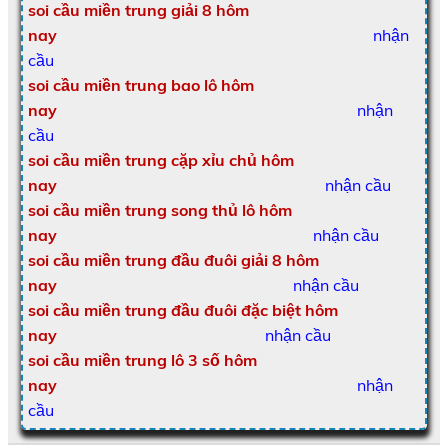
soi cầu miền trung giải 8 hôm
nay
nhận
cầu
soi cầu miền trung bao lô hôm
nay
nhận
cầu
soi cầu miền trung cặp xỉu chủ hôm
nay
nhận cầu
soi cầu miền trung song thủ lô hôm
nay
nhận cầu
soi cầu miền trung đầu đuôi giải 8 hôm
nay
nhận cầu
soi cầu miền trung đầu đuôi đặc biệt hôm
nay
nhận cầu
soi cầu miền trung lô 3 số hôm
nay
nhận
cầu