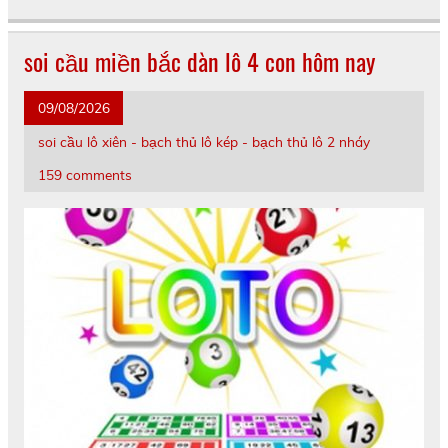
soi cầu miền bắc dàn lô 4 con hôm nay
09/08/2026
soi cầu lô xiên - bạch thủ lô kép - bạch thủ lô 2 nháy
159 comments