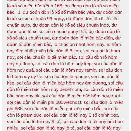
lô xổ số miền bắc kênh 168
,
dự đoán dàn lô xổ số miền
bắc l 1
,
dự đoán dàn lô xổ số miền bắc yên
,
dự đoán dàn
lô xổ số siêu chuẩn 99 ngày
,
dự đoán dàn lô xổ số siêu
chuẩn euro
,
dự đoán dàn lô xổ số siêu chuẩn indo
,
dự
đoán dàn lô xổ số siêu chuẩn quay thử
,
dự đoán dàn lô
xổ số siêu chuẩn usa
,
dự đoán đàn lô miền bắc diễn
,
dự
đoán lô dàn miền bắc
,
lo chac an nhat hom nay
,
lô hôm
nay đẹp nhất
,
miền bắc dàn lô 8 con
,
soi cau an lo hom
nay
,
soi cầu chuẩn lô đề miền bắc
,
soi cầu dàn lô hôm
nay dự đoán
,
soi cầu dàn lô hôm nay kép
,
soi cầu dàn lô
hôm nay quả
,
soi cầu dàn lô hôm nay remix
,
soi cầu dàn
lô hôm nay uy tín
,
soi cầu dàn lô iphone
,
soi cầu dàn lô
kép
,
soi cầu dàn lô miền bắc hôm nay âm dương
,
soi cầu
dàn lô miền bắc hôm nay debet.com
,
soi cầu dàn lô miền
bắc hôm nay ok
,
soi cầu dàn lô miền bắc hôm nay trượt
,
soi cầu dàn lô miễn phí 000webhost
,
soi cầu dàn lô miễn
phí 666
,
soi cầu dàn lô miễn phí xiên miền bắc
,
soi cầu
dàn lô phạm đức
,
soi cầu dàn lô tối nay 6 số chính xác
,
soi cầu dàn lô tối nay 9 số
,
soi cầu dàn lô tối nay âm bao
nhiêu
,
soi cầu dàn lô tối nay lô tô
,
soi cầu dàn lô tối nay