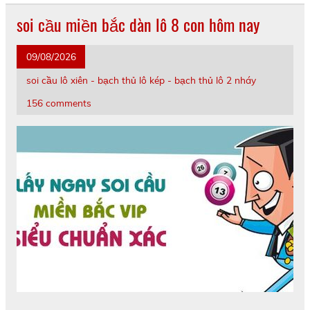
soi cầu miền bắc dàn lô 8 con hôm nay
09/08/2026
soi cầu lô xiên - bạch thủ lô kép - bạch thủ lô 2 nháy
156 comments