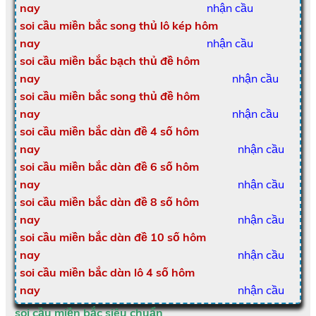
nay
nhận cầu
soi cầu miền bắc song thủ lô kép hôm
nay
nhận cầu
soi cầu miền bắc bạch thủ đề hôm
nay
nhận cầu
soi cầu miền bắc song thủ đề hôm
nay
nhận cầu
soi cầu miền bắc dàn đề 4 số hôm
nay
nhận cầu
soi cầu miền bắc dàn đề 6 số hôm
nay
nhận cầu
soi cầu miền bắc dàn đề 8 số hôm
nay
nhận cầu
soi cầu miền bắc dàn đề 10 số hôm
nay
nhận cầu
soi cầu miền bắc dàn lô 4 số hôm
nay
nhận cầu
soi cầu miền bắc siêu chuẩn