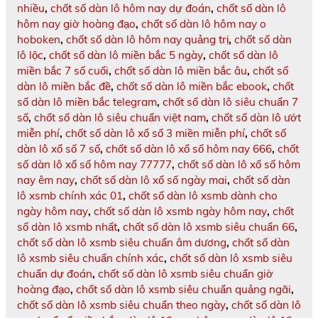
nhiều
,
chốt số dàn lô hôm nay dự đoán
,
chốt số dàn lô
hôm nay giờ hoàng đạo
,
chốt số dàn lô hôm nay o
hoboken
,
chốt số dàn lô hôm nay quảng trị
,
chốt số dàn
lô lộc
,
chốt số dàn lô miền bắc 5 ngày
,
chốt số dàn lô
miền bắc 7 số cuối
,
chốt số dàn lô miền bắc âu
,
chốt số
dàn lô miền bắc đề
,
chốt số dàn lô miền bắc ebook
,
chốt
số dàn lô miền bắc telegram
,
chốt số dàn lô siêu chuẩn 7
số
,
chốt số dàn lô siêu chuẩn việt nam
,
chốt số dàn lô ướt
miễn phí
,
chốt số dàn lô xổ số 3 miền miễn phí
,
chốt số
dàn lô xổ số 7 số
,
chốt số dàn lô xổ số hôm nay 666
,
chốt
số dàn lô xổ số hôm nay 77777
,
chốt số dàn lô xổ số hôm
nay êm nay
,
chốt số dàn lô xổ số ngày mai
,
chốt số dàn
lô xsmb chính xác 01
,
chốt số dàn lô xsmb dành cho
ngày hôm nay
,
chốt số dàn lô xsmb ngày hôm nay
,
chốt
số dàn lô xsmb nhất
,
chốt số dàn lô xsmb siêu chuẩn 66
,
chốt số dàn lô xsmb siêu chuẩn âm dương
,
chốt số dàn
lô xsmb siêu chuẩn chính xác
,
chốt số dàn lô xsmb siêu
chuẩn dự đoán
,
chốt số dàn lô xsmb siêu chuẩn giờ
hoàng đạo
,
chốt số dàn lô xsmb siêu chuẩn quảng ngãi
,
chốt số dàn lô xsmb siêu chuẩn theo ngày
,
chốt số dàn lô