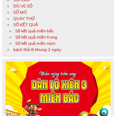
DÒ VÉ SỐ
SỔ MƠ
QUAY THỬ
SỐ KẾT QUẢ
Số kết quả miền bắc
Số kết quả miền trung
Số kết quả miền nam
bạch thủ lô khung 2 ngày