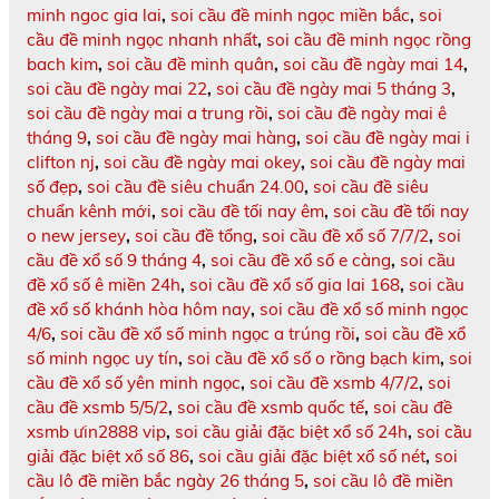
minh ngoc gia lai
,
soi cầu đề minh ngọc miền bắc
,
soi
cầu đề minh ngọc nhanh nhất
,
soi cầu đề minh ngọc rồng
bach kim
,
soi cầu đề minh quân
,
soi cầu đề ngày mai 14
,
soi cầu đề ngày mai 22
,
soi cầu đề ngày mai 5 tháng 3
,
soi cầu đề ngày mai a trung rồi
,
soi cầu đề ngày mai ê
tháng 9
,
soi cầu đề ngày mai hàng
,
soi cầu đề ngày mai i
clifton nj
,
soi cầu đề ngày mai okey
,
soi cầu đề ngày mai
số đẹp
,
soi cầu đề siêu chuẩn 24.00
,
soi cầu đề siêu
chuẩn kênh mới
,
soi cầu đề tối nay êm
,
soi cầu đề tối nay
o new jersey
,
soi cầu đề tổng
,
soi cầu đề xổ số 7/7/2
,
soi
cầu đề xổ số 9 tháng 4
,
soi cầu đề xổ số e càng
,
soi cầu
đề xổ số ê miền 24h
,
soi cầu đề xổ số gia lai 168
,
soi cầu
đề xổ số khánh hòa hôm nay
,
soi cầu đề xổ số minh ngọc
4/6
,
soi cầu đề xổ số minh ngọc a trúng rồi
,
soi cầu đề xổ
số minh ngọc uy tín
,
soi cầu đề xổ số o rồng bạch kim
,
soi
cầu đề xổ số yên minh ngọc
,
soi cầu đề xsmb 4/7/2
,
soi
cầu đề xsmb 5/5/2
,
soi cầu đề xsmb quốc tế
,
soi cầu đề
xsmb ưin2888 vip
,
soi cầu giải đặc biệt xổ số 24h
,
soi cầu
giải đặc biệt xổ số 86
,
soi cầu giải đặc biệt xổ số nét
,
soi
cầu lô đề miền bắc ngày 26 tháng 5
,
soi cầu lô đề miền