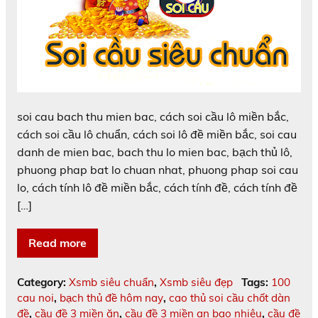
soi cau bach thu mien bac, cách soi cầu lô miền bắc,
cách soi cầu lô chuẩn, cách soi lô đề miền bắc, soi cau
danh de mien bac, bach thu lo mien bac, bạch thủ lô,
phuong phap bat lo chuan nhat, phuong phap soi cau
lo, cách tính lô đề miền bắc, cách tính đề, cách tính đề
[…]
Read more
Category:
Xsmb siêu chuẩn
,
Xsmb siêu đẹp
Tags:
100
cau noi
,
bạch thủ đề hôm nay
,
cao thủ soi cầu chốt dàn
đề
,
cầu đề 3 miền ăn
,
cầu đề 3 miền an bao nhiêu
,
cầu đề