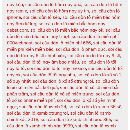
nay kép
,
soi cầu dàn lô hôm nay quả
,
soi cầu dàn lô hôm
nay remix
,
soi cầu dàn lô hôm nay uy tín
,
soi cầu dàn lô
iphone
,
soi cầu dàn lô kép
,
soi cầu dàn lô miền bắc hôm
nay âm dương
,
soi cầu dàn lô miền bắc hôm nay
debet.com
,
soi cầu dàn lô miền bắc hôm nay ok
,
soi cầu
dàn lô miền bắc hôm nay trượt
,
soi cầu dàn lô miễn phí
000webhost
,
soi cầu dàn lô miễn phí 666
,
soi cầu dàn lô
miễn phí xiên miền bắc
,
soi cầu dàn lô phạm đức
,
soi cầu
dàn lô tối nay 6 số chính xác
,
soi cầu dàn lô tối nay 9 số
,
soi cầu dàn lô tối nay âm bao nhiêu
,
soi cầu dàn lô tối
nay lô tô
,
soi cầu dàn lô tối nay mexico
,
soi cầu dàn lô tối
nay ok
,
soi cầu dàn lô tối nay phú
,
soi cầu dàn lô xổ số 1
số duy nhất
,
soi cầu dàn lô xổ số atrungroi
,
soi cầu dàn
lô xổ số miền bắc kết quả
,
soi cầu dàn lô xổ số miền bắc
phần trăm
,
soi cầu dàn lô xổ số miền trung
,
soi cầu dàn
lô xổ số online miễn phí
,
soi cầu dàn lô xổ số yên minh
ngọc
,
soi cầu dàn lô xsmb 24
,
soi cầu dàn lô xsmb 36 số
,
soi cầu dàn lô xsmb atrungroi
,
soi cầu dàn lô xsmb
chính xác 2018
,
soi cầu dàn lô xsmb chính xác 365
,
soi
cầu dàn lô xsmb chính xác 9999
,
soi cầu dàn lô xsmb