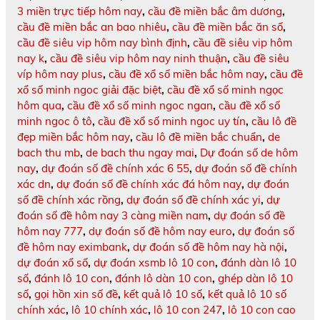
3 miền trực tiếp hôm nay
,
cầu đề miền bắc âm dương
,
cầu đề miền bắc an bao nhiêu
,
cầu đề miền bắc ăn số
,
cầu đề siêu vip hôm nay bình định
,
cầu đề siêu vip hôm
nay k
,
cầu đề siêu vip hôm nay ninh thuận
,
cầu đề siêu
víp hôm nay plus
,
cầu đề xổ số miền bắc hôm nay
,
cầu đề
xổ số minh ngoc giải đặc biệt
,
cầu đề xổ số minh ngọc
hôm qua
,
cầu đề xổ số minh ngoc ngan
,
cầu đề xổ số
minh ngoc ô tô
,
cầu đề xổ số minh ngoc uy tín
,
cầu lô đề
đẹp miền bắc hôm nay
,
cầu lô đề miền bắc chuẩn
,
de
bach thu mb
,
de bach thu ngay mai
,
Dự đoán số de hôm
nay
,
dự đoán số đề chính xác 6 55
,
dự đoán số đề chính
xác dn
,
dự đoán số đề chính xác đá hôm nay
,
dự đoán
số đề chính xác rồng
,
dự đoán số đề chính xác yi
,
dự
đoán số đề hôm nay 3 càng miền nam
,
dự đoán số đề
hôm nay 777
,
dự đoán số đề hôm nay euro
,
dự đoán số
đề hôm nay eximbank
,
dự đoán số đề hôm nay hà nội
,
dự đoán xổ số
,
dự đoán xsmb lô 10 con
,
đánh dàn lô 10
số
,
đánh lô 10 con
,
đánh lô dàn 10 con
,
ghép dàn lô 10
số
,
gọi hồn xin số đề
,
kết quả lô 10 số
,
kết quả lô 10 số
chính xác
,
lô 10 chính xác
,
lô 10 con 247
,
lô 10 con cao