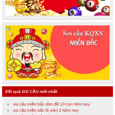
Kết quả SOI CẦU mới nhất
soi cầu miền bắc dàn đề 10 con hôm nay
soi cầu miền bắc lô xiên 2 hôm nay