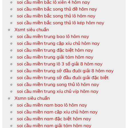
soi cầu miền bắc lô xiên 4 hôm nay
soi cầu miền bắc song thủ đề hôm nay
soi cầu miền bắc song thủ lô hôm nay
soi cầu miền bắc song thủ lô kép hôm nay
Xsmt siêu chuẩn
soi cầu miền trung bao lô hôm nay
soi cầu miền trung cặp xíu chủ hôm nay
soi cầu miền trung đặc biệt hôm nay
soi cầu miền trung giải tám hôm nay
soi cầu miền trung lô 3 số giải 8 hôm nay
soi cầu miền trung sớ đầu đuôi giải 8 hôm nay
soi cầu miền trung sớ đầu đuôi giải đặc biệt
soi cầu miền trung song thủ lô hôm nay
soi cầu miền trung xíu chủ víp hôm nay
Xsmn siêu chuẩn
soi cầu miền nam bao lô hôm nay
soi cầu miền nam cặp xíu chủ hôm nay
soi cầu miền nam đặc biệt hôm nay
soi cầu miền nam giải tám hôm nay