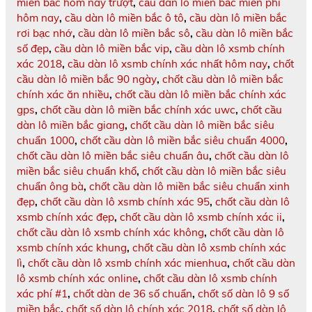
miền bắc hôm nay trượt
,
cầu dàn lô miền bắc miễn phí
hôm nay
,
cầu dàn lô miền bắc ô tô
,
cầu dàn lô miền bắc
rơi bạc nhớ
,
cầu dàn lô miền bắc sô
,
cầu dàn lô miền bắc
số đẹp
,
cầu dàn lô miền bắc vip
,
cầu dàn lô xsmb chính
xác 2018
,
cầu dàn lô xsmb chính xác nhất hôm nay
,
chốt
cầu dàn lô miền bắc 90 ngày
,
chốt cầu dàn lô miền bắc
chính xác ăn nhiều
,
chốt cầu dàn lô miền bắc chính xác
gps
,
chốt cầu dàn lô miền bắc chính xác uwc
,
chốt cầu
dàn lô miền bắc giang
,
chốt cầu dàn lô miền bắc siêu
chuẩn 1000
,
chốt cầu dàn lô miền bắc siêu chuẩn 4000
,
chốt cầu dàn lô miền bắc siêu chuẩn âu
,
chốt cầu dàn lô
miền bắc siêu chuẩn khổ
,
chốt cầu dàn lô miền bắc siêu
chuẩn ông bà
,
chốt cầu dàn lô miền bắc siêu chuẩn xinh
đẹp
,
chốt cầu dàn lô xsmb chính xác 95
,
chốt cầu dàn lô
xsmb chính xác đẹp
,
chốt cầu dàn lô xsmb chính xác ii
,
chốt cầu dàn lô xsmb chính xác không
,
chốt cầu dàn lô
xsmb chính xác khung
,
chốt cầu dàn lô xsmb chính xác
lì
,
chốt cầu dàn lô xsmb chính xác mienhua
,
chốt cầu dàn
lô xsmb chính xác online
,
chốt cầu dàn lô xsmb chính
xác phí #1
,
chốt dàn de 36 số chuẩn
,
chốt số dàn lô 9 số
miền bắc
,
chốt số dàn lô chính xác 2018
,
chốt số dàn lô