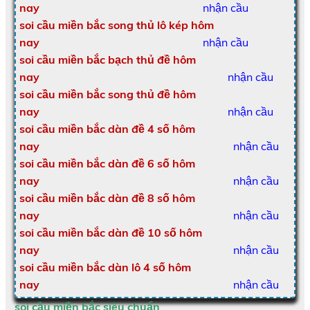
nay
nhận cầu
soi cầu miền bắc song thủ lô kép hôm
nay
nhận cầu
soi cầu miền bắc bạch thủ đề hôm
nay
nhận cầu
soi cầu miền bắc song thủ đề hôm
nay
nhận cầu
soi cầu miền bắc dàn đề 4 số hôm
nay
nhận cầu
soi cầu miền bắc dàn đề 6 số hôm
nay
nhận cầu
soi cầu miền bắc dàn đề 8 số hôm
nay
nhận cầu
soi cầu miền bắc dàn đề 10 số hôm
nay
nhận cầu
soi cầu miền bắc dàn lô 4 số hôm
nay
nhận cầu
soi cầu miền bắc siêu chuẩn