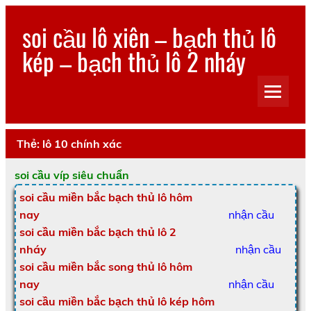
Skip
to
soi cầu lô xiên – bạch thủ lô
content
kép – bạch thủ lô 2 nháy
soi cầu lô xiên – bạch thủ lô kép – bạch thủ lô 2 nháy
Thẻ:
lô 10 chính xác
soi cầu víp siêu chuẩn
soi cầu miền bắc bạch thủ lô hôm
nay
nhận cầu
soi cầu miền bắc bạch thủ lô 2
nháy
nhận cầu
soi cầu miền bắc song thủ lô hôm
nay
nhận cầu
soi cầu miền bắc bạch thủ lô kép hôm