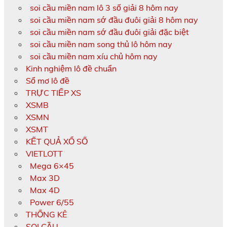
soi cầu miền nam lô 3 số giải 8 hôm nay
soi cầu miền nam sớ đầu đuôi giải 8 hôm nay
soi cầu miền nam sớ đầu đuôi giải đặc biệt
soi cầu miền nam song thủ lô hôm nay
soi cầu miền nam xíu chủ hôm nay
Kinh nghiệm lô đề chuẩn
Sổ mơ lô đề
TRỰC TIẾP XS
XSMB
XSMN
XSMT
KẾT QUẢ XỔ SỐ
VIETLOTT
Mega 6×45
Max 3D
Max 4D
Power 6/55
THỐNG KÊ
SOI CẦU