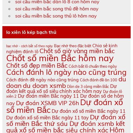
soi cầu miền bắc dàn lô 8 con hôm nay
soi cầu miền bắc song thủ đề hôm nay
soi cầu miền bắc song thủ lô hôm nay
lo xiên lô kép bạch thủ
Chia sẻ kinh
Bạc nhớ theo đặc biệt
bạc nhớ - cách bắt số theo ngày
Chốt số giờ vàng miền bắc
nghiệm đánh lô
Chốt số miền Bắc hôm nay
Chốt số đẹp miền Bắc
Cách bắt lô chuẩn theo ngày
Cách đánh lô ngày nào cũng trúng
du
Cách đánh đề ngày nào cũng trúng
Cách đánh đề ăn 100
doan
du doan xsmb
Dự
Dàn de 3 càng miền Bắc
đoán kết quả xổ số siêu chính xác hôm nay
Dự đoán lô
Dự đoán miền Bắc ngày 11
Dự đoán số de hôm
xiên 2
Dự đoán xổ
Dự đoán XSMB VIP 26h
nay
số miền Bắc
Dự đoán xổ số miền Bắc ngày 11
Dự đoán xổ
Dự đoán xổ số miền Bắc ngày 11 tay
số miền Bắc thứ sáu Dự đoán xsmb kết
Hôm
quả xổ số miền bắc siêu chính xác