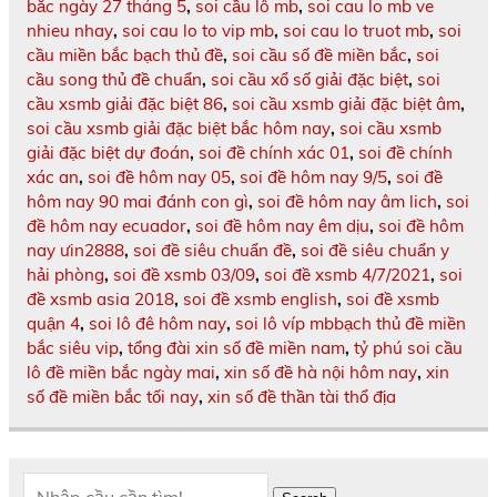
bắc ngày 27 tháng 5
,
soi cầu lô mb
,
soi cau lo mb ve
nhieu nhay
,
soi cau lo to vip mb
,
soi cau lo truot mb
,
soi
cầu miền bắc bạch thủ đề
,
soi cầu số đề miền bắc
,
soi
cầu song thủ đề chuẩn
,
soi cầu xổ số giải đặc biệt
,
soi
cầu xsmb giải đặc biệt 86
,
soi cầu xsmb giải đặc biệt âm
,
soi cầu xsmb giải đặc biệt bắc hôm nay
,
soi cầu xsmb
giải đặc biệt dự đoán
,
soi đề chính xác 01
,
soi đề chính
xác an
,
soi đề hôm nay 05
,
soi đề hôm nay 9/5
,
soi đề
hôm nay 90 mai đánh con gì
,
soi đề hôm nay âm lich
,
soi
đề hôm nay ecuador
,
soi đề hôm nay êm dịu
,
soi đề hôm
nay ưin2888
,
soi đề siêu chuẩn đề
,
soi đề siêu chuẩn y
hải phòng
,
soi đề xsmb 03/09
,
soi đề xsmb 4/7/2021
,
soi
đề xsmb asia 2018
,
soi đề xsmb english
,
soi đề xsmb
quận 4
,
soi lô đê hôm nay
,
soi lô víp mbbạch thủ đề miền
bắc siêu vip
,
tổng đài xin số đề miền nam
,
tỷ phú soi cầu
lô đề miền bắc ngày mai
,
xin số đề hà nội hôm nay
,
xin
số đề miền bắc tối nay
,
xin số đề thần tài thổ địa