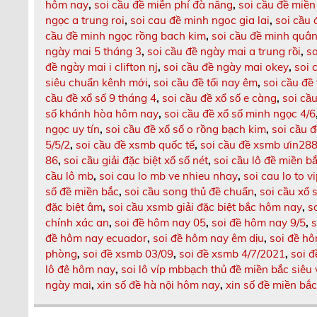
hôm nay
,
soi cầu đề miễn phí đà nẵng
,
soi cầu đề miề
ngọc a trung roi
,
soi cau đề minh ngoc gia lai
,
soi cầu
cầu đề minh ngọc rồng bach kim
,
soi cầu đề minh quâ
ngày mai 5 tháng 3
,
soi cầu đề ngày mai a trung rồi
,
so
đề ngày mai i clifton nj
,
soi cầu đề ngày mai okey
,
soi 
siêu chuẩn kênh mới
,
soi cầu đề tối nay êm
,
soi cầu đề
cầu đề xổ số 9 tháng 4
,
soi cầu đề xổ số e càng
,
soi cầ
số khánh hòa hôm nay
,
soi cầu đề xổ số minh ngọc 4/6
ngọc uy tín
,
soi cầu đề xổ số o rồng bạch kim
,
soi cầu 
5/5/2
,
soi cầu đề xsmb quốc tế
,
soi cầu đề xsmb ưin288
86
,
soi cầu giải đặc biệt xổ số nét
,
soi cầu lô đề miền b
cầu lô mb
,
soi cau lo mb ve nhieu nhay
,
soi cau lo to v
số đề miền bắc
,
soi cầu song thủ đề chuẩn
,
soi cầu xổ s
đặc biệt âm
,
soi cầu xsmb giải đặc biệt bắc hôm nay
,
s
chính xác an
,
soi đề hôm nay 05
,
soi đề hôm nay 9/5
,
s
đề hôm nay ecuador
,
soi đề hôm nay êm dịu
,
soi đề h
phòng
,
soi đề xsmb 03/09
,
soi đề xsmb 4/7/2021
,
soi 
lô đê hôm nay
,
soi lô víp mbbạch thủ đề miền bắc siêu 
ngày mai
,
xin số đề hà nội hôm nay
,
xin số đề miền bắc