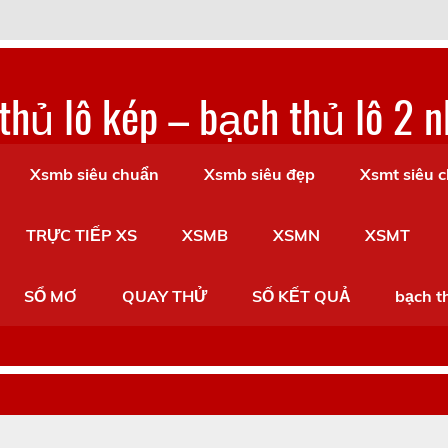
 thủ lô kép – bạch thủ lô 2 
nháy
Xsmb siêu chuẩn
Xsmb siêu đẹp
Xsmt siêu 
TRỰC TIẾP XS
XSMB
XSMN
XSMT
SỔ MƠ
QUAY THỬ
SỐ KẾT QUẢ
bạch t