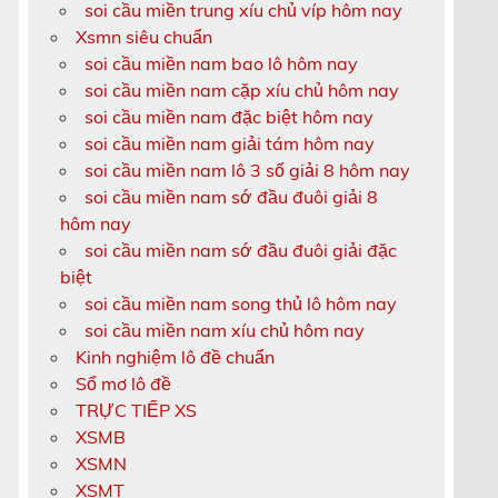
soi cầu miền trung xíu chủ víp hôm nay
Xsmn siêu chuẩn
soi cầu miền nam bao lô hôm nay
soi cầu miền nam cặp xíu chủ hôm nay
soi cầu miền nam đặc biệt hôm nay
soi cầu miền nam giải tám hôm nay
soi cầu miền nam lô 3 số giải 8 hôm nay
soi cầu miền nam sớ đầu đuôi giải 8
hôm nay
soi cầu miền nam sớ đầu đuôi giải đặc
biệt
soi cầu miền nam song thủ lô hôm nay
soi cầu miền nam xíu chủ hôm nay
Kinh nghiệm lô đề chuẩn
Sổ mơ lô đề
TRỰC TIẾP XS
XSMB
XSMN
n
XSMT