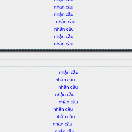
nhận cầu
nhận cầu
nhận cầu
nhận cầu
nhận cầu
nhận cầu
nhận cầu
nhận cầu
nhận cầu
nhận cầu
nhận cầu
nhận cầu
nhận cầu
nhận cầu
nhận cầu