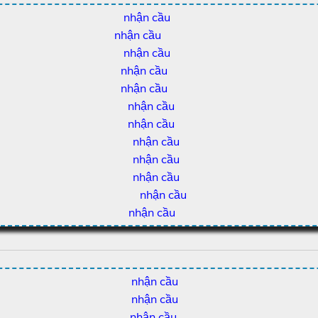
nhận cầu
nhận cầu
nhận cầu
nhận cầu
nhận cầu
nhận cầu
nhận cầu
nhận cầu
nhận cầu
nhận cầu
nhận cầu
nhận cầu
nhận cầu
nhận cầu
nhận cầu