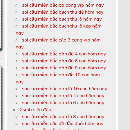
soi cầu miền bắc ba càng víp hôm nay
soi cầu miền bắc bạch thủ đề hôm nay
soi cầu miền bắc bạch thủ lô hôm nay
soi cầu miền bắc bạch thủ lô kép hôm
nay
soi cầu miền bắc cặp 3 càng víp hôm
nay
soi cầu miền bắc dàn đề 4 con hôm nay
soi cầu miền bắc dàn đề 6 con hôm nay
soi cầu miền bắc dàn đề 8 con hôm nay
soi cầu miền bắc dàn đề 10 con hôm
nay
soi cầu miền bắc dàn lô 10 con hôm nay
soi cầu miền bắc dàn lô 4 con hôm nay
soi cầu miền bắc dàn lô 6 con hôm nay
Xsmb siêu đẹp
soi cầu miền bắc dàn lô 8 con hôm nay
soi cầu miền bắc đề đầu đuôi hôm nay