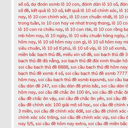
xổ số
,
dự đoán xsmb lô 10 con
,
đánh dàn lô 10 số
,
đán
số đề
,
kết quả lô 10 số
,
kết quả lô 10 số chính xác
,
lô 1
nay
,
lô 10 con chính xác
,
lô 10 con chuẩn nhất
,
lô 10 
trong tuần
,
lo 10 con hay ve nhat trong thang
,
lô 10 c
lô 10 con ra chiều nay
,
lô 10 con rbk
,
lô 10 con rồng b
mb hôm nay
,
lô 10 ngày
,
lô 10 siêu chuẩn hàng ngày
,
hôm nay
,
lô 10 số hôm nay con gì
,
lô 10 số hôm nay m
siêu chuẩn
,
lô 10 số tỉ phú
,
lô 10 số víp
,
lô 10 số xsmb
,
miền bắc bạch thủ đề
,
miếu xin số đề
,
soi bạch thủ đề 
bạch thủ đề đà nẵng
,
soi bạch thủ đề đài ninh thuận h
soi cầu bạch thủ đề 8888
,
soi cầu bạch thủ đề hôm nay
bạch thủ đề xsmb 4 số
,
soi cầu bạch thủ đề xsmb 7777
hôm nay
,
soi cầu bạch thủ đề xsmb kqxsmb
,
soi cầu b
cầu dàn đề 247
,
soi cầu dàn đề phía bắc
,
soi cầu dàn l
hôm nay
,
soi cầu đề chắc ăn 100 ên
,
soi cầu đề chắc ă
cầu đề chắc ăn vậy
,
soi cầu đề chắc ăn yến
,
soi cầu đề
cầu đề chính xác 100 giải mã số học
,
soi cầu đề chính
3 miền
,
soi cầu đề chính xác êđê
,
soi cầu đề chính xác 
chính xác sóc trăng
,
soi cầu đề chính xác vip
,
soi cầu 
nay 5/5
,
soi cầu đề hôm nay extra
,
soi cầu đề miền bắc