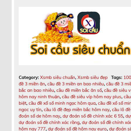
Category:
Xsmb siêu chuẩn
,
Xsmb siêu đẹp
Tags:
100
đề 3 miền ăn
,
cầu đề 3 miền an bao nhiêu
,
cầu đề 3 mi
bắc an bao nhiêu
,
cầu đề miền bắc ăn số
,
cầu đề siêu 
hôm nay ninh thuận
,
cầu đề siêu víp hôm nay plus
,
cầu
biệt
,
cầu đề xổ số minh ngọc hôm qua
,
cầu đề xổ số m
ngoc uy tín
,
cầu lô đề đẹp miền bắc hôm nay
,
cầu lô đ
đoán số de hôm nay
,
dự đoán số đề chính xác 6 55
,
dự
dự đoán số đề chính xác rồng
,
dự đoán số đề chính xác
hôm nay 777
,
dự đoán số đề hôm nay euro
,
dự đoán s