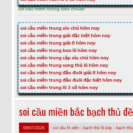
soi cầu miền trung siêu chuẩn
soi cầu miền trung xỉu chủ hôm nay
soi cầu miền trung giải đặc biệt hôm nay
soi cầu miền trung giải 8 hôm nay
soi cầu miền trung bao lô hôm nay
soi cầu miền trung cặp xỉu chủ hôm nay
soi cầu miền trung song thủ lô hôm nay
soi cầu miền trung đầu đuôi giải 8 hôm nay
soi cầu miền trung đầu đuôi đặc biệt hôm nay
soi cầu miền trung lô 3 số hôm nay
soi cầu miền bắc bạch thủ đ
09/07/2026
soi cầu lô xiên - bạch thủ lô kép - bạch thủ