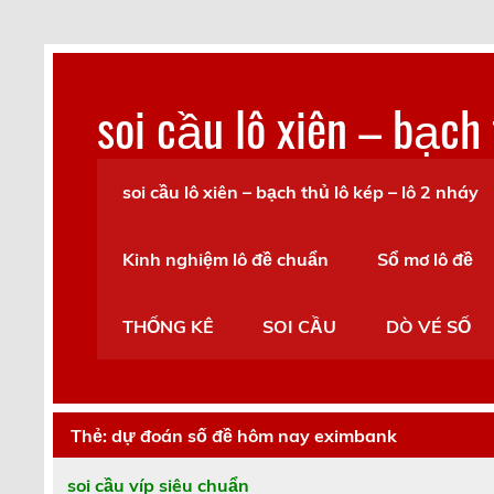
Skip
to
content
soi cầu lô xiên – bạch
soi cầu lô xiên – bạch thủ lô kép – bạch thủ lô 2 
soi cầu lô xiên – bạch thủ lô kép – lô 2 nháy
Kinh nghiệm lô đề chuẩn
Sổ mơ lô đề
THỐNG KÊ
SOI CẦU
DÒ VÉ SỐ
Thẻ:
dự đoán số đề hôm nay eximbank
soi cầu víp siêu chuẩn