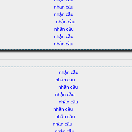
nhận cầu
nhận cầu
nhận cầu
nhận cầu
nhận cầu
nhận cầu
nhận cầu
nhận cầu
nhận cầu
nhận cầu
nhận cầu
nhận cầu
nhận cầu
nhận cầu
nhận cầu