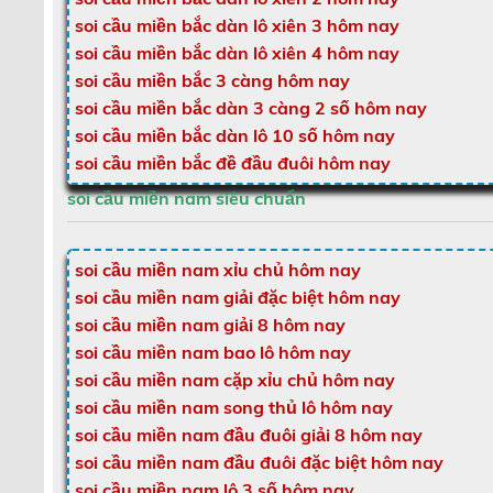
soi cầu miền bắc dàn lô xiên 3 hôm nay
soi cầu miền bắc dàn lô xiên 4 hôm nay
soi cầu miền bắc 3 càng hôm nay
soi cầu miền bắc dàn 3 càng 2 số hôm nay
soi cầu miền bắc dàn lô 10 số hôm nay
soi cầu miền bắc đề đầu đuôi hôm nay
soi cầu miền nam siêu chuẩn
soi cầu miền nam xỉu chủ hôm nay
soi cầu miền nam giải đặc biệt hôm nay
soi cầu miền nam giải 8 hôm nay
soi cầu miền nam bao lô hôm nay
soi cầu miền nam cặp xỉu chủ hôm nay
soi cầu miền nam song thủ lô hôm nay
soi cầu miền nam đầu đuôi giải 8 hôm nay
soi cầu miền nam đầu đuôi đặc biệt hôm nay
soi cầu miền nam lô 3 số hôm nay