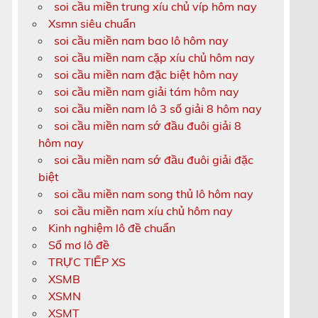
soi cầu miền trung xíu chủ víp hôm nay
Xsmn siêu chuẩn
soi cầu miền nam bao lô hôm nay
soi cầu miền nam cặp xíu chủ hôm nay
soi cầu miền nam đặc biệt hôm nay
soi cầu miền nam giải tám hôm nay
soi cầu miền nam lô 3 số giải 8 hôm nay
soi cầu miền nam sớ đầu đuôi giải 8
hôm nay
soi cầu miền nam sớ đầu đuôi giải đặc
biệt
soi cầu miền nam song thủ lô hôm nay
soi cầu miền nam xíu chủ hôm nay
Kinh nghiệm lô đề chuẩn
Sổ mơ lô đề
TRỰC TIẾP XS
XSMB
XSMN
n
XSMT