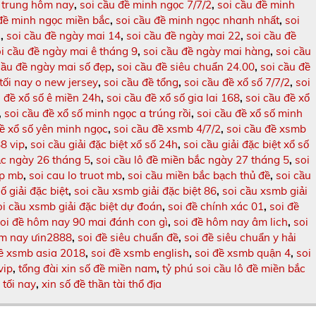
n trung hôm nay
,
soi cầu đề minh ngọc 7/7/2
,
soi cầu đề minh
 đề minh ngọc miền bắc
,
soi cầu đề minh ngọc nhanh nhất
,
soi
n
,
soi cầu đề ngày mai 14
,
soi cầu đề ngày mai 22
,
soi cầu đề
i cầu đề ngày mai ê tháng 9
,
soi cầu đề ngày mai hàng
,
soi cầu
cầu đề ngày mai số đẹp
,
soi cầu đề siêu chuẩn 24.00
,
soi cầu đề
 tối nay o new jersey
,
soi cầu đề tổng
,
soi cầu đề xổ số 7/7/2
,
soi
u đề xổ số ê miền 24h
,
soi cầu đề xổ số gia lai 168
,
soi cầu đề xổ
,
soi cầu đề xổ số minh ngọc a trúng rồi
,
soi cầu đề xổ số minh
đề xổ số yên minh ngọc
,
soi cầu đề xsmb 4/7/2
,
soi cầu đề xsmb
8 vip
,
soi cầu giải đặc biệt xổ số 24h
,
soi cầu giải đặc biệt xổ số
ắc ngày 26 tháng 5
,
soi cầu lô đề miền bắc ngày 27 tháng 5
,
soi
ip mb
,
soi cau lo truot mb
,
soi cầu miền bắc bạch thủ đề
,
soi cầu
ố giải đặc biệt
,
soi cầu xsmb giải đặc biệt 86
,
soi cầu xsmb giải
oi cầu xsmb giải đặc biệt dự đoán
,
soi đề chính xác 01
,
soi đề
oi đề hôm nay 90 mai đánh con gì
,
soi đề hôm nay âm lich
,
soi
ôm nay ưin2888
,
soi đề siêu chuẩn đề
,
soi đề siêu chuẩn y hải
đề xsmb asia 2018
,
soi đề xsmb english
,
soi đề xsmb quận 4
,
soi
vip
,
tổng đài xin số đề miền nam
,
tỷ phú soi cầu lô đề miền bắc
 tối nay
,
xin số đề thần tài thổ địa