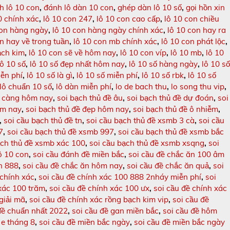
h lô 10 con
,
đánh lô dàn 10 con
,
ghép dàn lô 10 số
,
gọi hồn xin
0 chính xác
,
lô 10 con 247
,
lô 10 con cao cấp
,
lô 10 con chiều
con hàng ngày
,
lô 10 con hàng ngày chính xác
,
lô 10 con hay ra
on hay về trong tuần
,
lô 10 con mb chính xác
,
lô 10 con phát lộc
,
ạch kim
,
lô 10 con sẽ về hôm nay
,
lô 10 con víp
,
lô 10 mb
,
lô 10
lô 10 số
,
lô 10 số đẹp nhất hôm nay
,
lô 10 số hàng ngày
,
lô 10 s
iễn phí
,
lô 10 số là gì
,
lô 10 số miễn phí
,
lô 10 số rbk
,
lô 10 số
lô chuẩn 10 số
,
lô dàn miễn phí
,
lo de bach thu
,
lo song thu vip
,
3 càng hôm nay
,
soi bạch thủ đề âu
,
soi bạch thủ đề dự đoán
,
soi
ôm nay
,
soi bạch thủ đề đẹp hôm nay
,
soi bạch thủ đề ô nhiễm
,
,
soi cầu bạch thủ đề tn
,
soi cầu bạch thủ đề xsmb 3 cà
,
soi cầu
7
,
soi cầu bạch thủ đề xsmb 997
,
soi cầu bạch thủ đề xsmb bắc
ạch thủ đề xsmb xác 100
,
soi cầu bạch thủ đề xsmb xsqng
,
soi
ô 10 con
,
soi cầu đánh đề miền bắc
,
soi cầu đề chắc ăn 100 âm
n 888
,
soi cầu đề chắc ăn hôm nay
,
soi cầu đề chắc ăn quả
,
soi
 chính xác
,
soi cầu đề chính xác 100 888 2nháy miễn phí
,
soi
 xác 100 trăm
,
soi cầu đề chính xác 100 ưx
,
soi cầu đề chính xác
giải mã
,
soi cầu đề chính xác rồng bạch kim vip
,
soi cầu đề
đề chuẩn nhất 2022
,
soi cầu đề gan miền bắc
,
soi cầu đề hôm
 e tháng 8
,
soi cầu đề miền bắc ngày
,
soi cầu đề miền bắc ngày