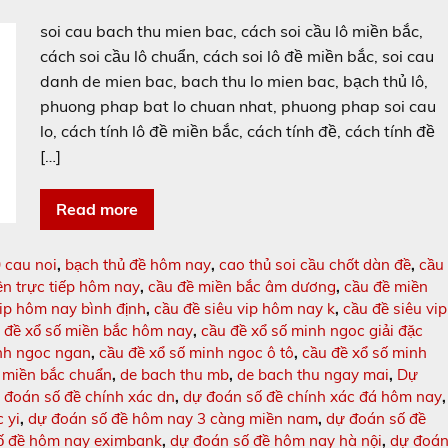
soi cau bach thu mien bac, cách soi cầu lô miền bắc,
cách soi cầu lô chuẩn, cách soi lô đề miền bắc, soi cau
danh de mien bac, bach thu lo mien bac, bạch thủ lô,
phuong phap bat lo chuan nhat, phuong phap soi cau
lo, cách tính lô đề miền bắc, cách tính đề, cách tính đề
[…]
Read more
 cau noi
,
bạch thủ đề hôm nay
,
cao thủ soi cầu chốt dàn đề
,
cầu
ền trực tiếp hôm nay
,
cầu đề miền bắc âm dương
,
cầu đề miền
vip hôm nay bình định
,
cầu đề siêu vip hôm nay k
,
cầu đề siêu vip
 đề xổ số miền bắc hôm nay
,
cầu đề xổ số minh ngoc giải đặc
inh ngoc ngan
,
cầu đề xổ số minh ngoc ô tô
,
cầu đề xổ số minh
ề miền bắc chuẩn
,
de bach thu mb
,
de bach thu ngay mai
,
Dự
 đoán số đề chính xác dn
,
dự đoán số đề chính xác đá hôm nay
,
 yi
,
dự đoán số đề hôm nay 3 càng miền nam
,
dự đoán số đề
ố đề hôm nay eximbank
,
dự đoán số đề hôm nay hà nội
,
dự đoá