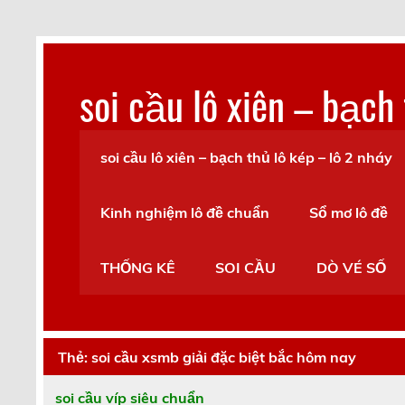
Skip
to
content
soi cầu lô xiên – bạch
soi cầu lô xiên – bạch thủ lô kép – bạch thủ lô 2 
soi cầu lô xiên – bạch thủ lô kép – lô 2 nháy
Kinh nghiệm lô đề chuẩn
Sổ mơ lô đề
THỐNG KÊ
SOI CẦU
DÒ VÉ SỐ
Thẻ:
soi cầu xsmb giải đặc biệt bắc hôm nay
soi cầu víp siêu chuẩn