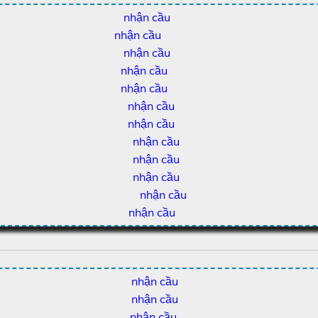
nhận cầu
nhận cầu
nhận cầu
nhận cầu
nhận cầu
nhận cầu
nhận cầu
nhận cầu
nhận cầu
nhận cầu
nhận cầu
nhận cầu
nhận cầu
nhận cầu
nhận cầu