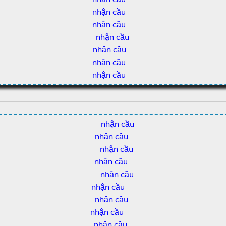
nhận cầu
nhận cầu
nhận cầu
nhận cầu
nhận cầu
nhận cầu
nhận cầu
nhận cầu
nhận cầu
nhận cầu
nhận cầu
nhận cầu
nhận cầu
nhận cầu
nhận cầu