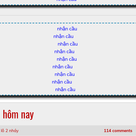
nhận cầu
nhận cầu
nhận cầu
nhận cầu
nhận cầu
nhận cầu
nhận cầu
nhận cầu
nhận cầu
ề hôm nay
 lô 2 nháy
114 comments