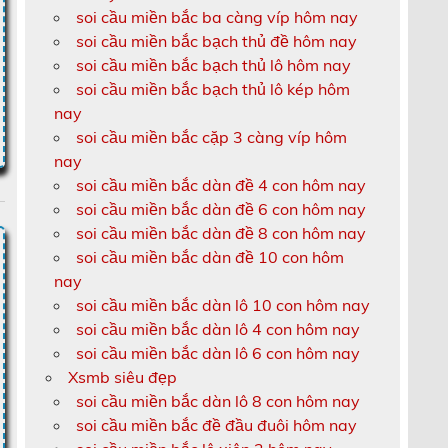
soi cầu miền bắc ba càng víp hôm nay
soi cầu miền bắc bạch thủ đề hôm nay
soi cầu miền bắc bạch thủ lô hôm nay
soi cầu miền bắc bạch thủ lô kép hôm
nay
soi cầu miền bắc cặp 3 càng víp hôm
nay
soi cầu miền bắc dàn đề 4 con hôm nay
soi cầu miền bắc dàn đề 6 con hôm nay
soi cầu miền bắc dàn đề 8 con hôm nay
soi cầu miền bắc dàn đề 10 con hôm
nay
soi cầu miền bắc dàn lô 10 con hôm nay
soi cầu miền bắc dàn lô 4 con hôm nay
soi cầu miền bắc dàn lô 6 con hôm nay
Xsmb siêu đẹp
soi cầu miền bắc dàn lô 8 con hôm nay
soi cầu miền bắc đề đầu đuôi hôm nay