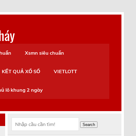
nháy
chuẩn
Xsmn siêu chuẩn
KẾT QUẢ XỔ SỐ
VIETLOTT
hủ lô khung 2 ngày
Search