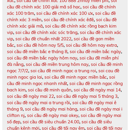
xác
,
soi cầu đề chính xác 100 888 2nháy miễn phí
,
soi
cầu đề chính xác 100 giải mã số học
,
soi cầu đề chính
xác 100 trăm
,
soi cầu đề chính xác 100 ưx
,
soi cầu đề
chính xác 3 miền
,
soi cầu đề chính xác êđê
,
soi cầu đề
chính xác giải mã
,
soi cầu đề chính xác rồng bạch kim
vip
,
soi cầu đề chính xác sóc trăng
,
soi cầu đề chính xác
vip
,
soi cầu đề chuẩn nhất 2022
,
soi cầu đề gan miền
bắc
,
soi cầu đề hôm nay 5/5
,
soi cầu đề hôm nay extra
,
soi cầu đề miền bắc e tháng 8
,
soi cầu đề miền bắc ngày
,
soi cầu đề miền bắc ngày hôm nay
,
soi cầu đề miễn phí
đà nẵng
,
soi cầu đề miền trung hôm nay
,
soi cầu đề minh
ngọc 7/7/2
,
soi cầu đề minh ngọc a trung roi
,
soi cau đề
minh ngoc gia lai
,
soi cầu đề minh ngọc miền bắc
,
soi
cầu đề minh ngọc nhanh nhất
,
soi cầu đề minh ngọc rồng
bach kim
,
soi cầu đề minh quân
,
soi cầu đề ngày mai 14
,
soi cầu đề ngày mai 22
,
soi cầu đề ngày mai 5 tháng 3
,
soi cầu đề ngày mai a trung rồi
,
soi cầu đề ngày mai ê
tháng 9
,
soi cầu đề ngày mai hàng
,
soi cầu đề ngày mai i
clifton nj
,
soi cầu đề ngày mai okey
,
soi cầu đề ngày mai
số đẹp
,
soi cầu đề siêu chuẩn 24.00
,
soi cầu đề siêu
chuẩn kênh mới
,
soi cầu đề tối nay êm
,
soi cầu đề tối nay