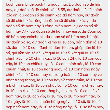
bach thu mb
,
de bach thu ngay mai
,
Dự đoán số de hôm
nay
,
dự đoán số đề chính xác 6 55
,
dự đoán số đề chính
xác dn
,
dự đoán số đề chính xác đá hôm nay
,
dự đoán
số đề chính xác rồng
,
dự đoán số đề chính xác yi
,
dự
đoán số đề hôm nay 3 càng miền nam
,
dự đoán số đề
hôm nay 777
,
dự đoán số đề hôm nay euro
,
dự đoán số
đề hôm nay eximbank
,
dự đoán số đề hôm nay hà nội
,
dự đoán xổ số
,
dự đoán xsmb lô 10 con
,
đánh dàn lô 10
số
,
đánh lô 10 con
,
đánh lô dàn 10 con
,
ghép dàn lô 10
số
,
gọi hồn xin số đề
,
kết quả lô 10 số
,
kết quả lô 10 số
chính xác
,
lô 10 chính xác
,
lô 10 con 247
,
lô 10 con cao
cấp
,
lô 10 con chiều nay
,
lô 10 con chính xác
,
lô 10 con
chuẩn nhất
,
lô 10 con hàng ngày
,
lô 10 con hàng ngày
chính xác
,
lô 10 con hay ra trong tuần
,
lo 10 con hay ve
nhat trong thang
,
lô 10 con hay về trong tuần
,
lô 10 con
mb chính xác
,
lô 10 con phát lộc
,
lô 10 con ra chiều nay
,
lô 10 con rbk
,
lô 10 con rồng bạch kim
,
lô 10 con sẽ về
hôm nay
,
lô 10 con víp
,
lô 10 mb
,
lô 10 mb hôm nay
,
lô
10 ngày
,
lô 10 siêu chuẩn hàng ngày
,
lô 10 số
,
lô 10 số
đẹp nhất hôm nay
,
lô 10 số hàng ngày
,
lô 10 số hôm nay
,