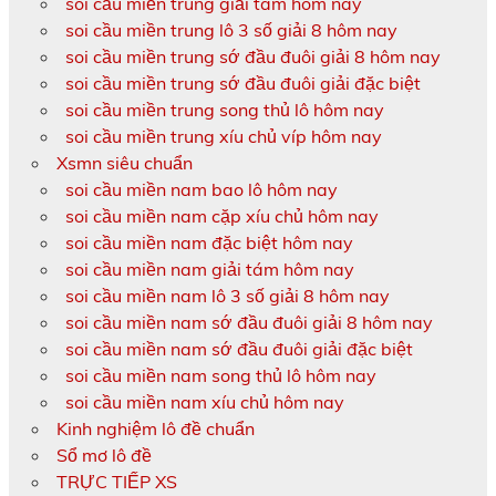
soi cầu miền trung giải tám hôm nay
soi cầu miền trung lô 3 số giải 8 hôm nay
soi cầu miền trung sớ đầu đuôi giải 8 hôm nay
soi cầu miền trung sớ đầu đuôi giải đặc biệt
soi cầu miền trung song thủ lô hôm nay
soi cầu miền trung xíu chủ víp hôm nay
Xsmn siêu chuẩn
soi cầu miền nam bao lô hôm nay
soi cầu miền nam cặp xíu chủ hôm nay
soi cầu miền nam đặc biệt hôm nay
soi cầu miền nam giải tám hôm nay
soi cầu miền nam lô 3 số giải 8 hôm nay
soi cầu miền nam sớ đầu đuôi giải 8 hôm nay
soi cầu miền nam sớ đầu đuôi giải đặc biệt
soi cầu miền nam song thủ lô hôm nay
soi cầu miền nam xíu chủ hôm nay
Kinh nghiệm lô đề chuẩn
Sổ mơ lô đề
TRỰC TIẾP XS