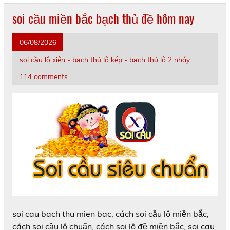
soi cầu miền bắc bạch thủ đề hôm nay
06/08/2026
soi cầu lô xiên - bạch thủ lô kép - bạch thủ lô 2 nháy
114 comments
soi cau bach thu mien bac, cách soi cầu lô miền bắc,
cách soi cầu lô chuẩn, cách soi lô đề miền bắc, soi cau