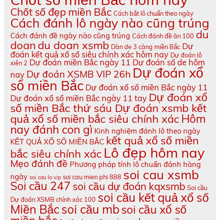
Chốt số đẹp miền Bắc
Cách bắt lô chuẩn theo ngày
Cách đánh lô ngày nào cũng trúng
du
Cách đánh đề ngày nào cũng trúng
Cách đánh đề ăn 100
doan
du doan xsmb
Dự
Dàn de 3 càng miền Bắc
đoán kết quả xổ số siêu chính xác hôm nay
Dự đoán lô
Dự đoán miền Bắc ngày 11
Dự đoán số de hôm
xiên 2
Dự đoán xổ
Dự đoán XSMB VIP 26h
nay
số miền Bắc
Dự đoán xổ số miền Bắc ngày 11
Dự đoán xổ
Dự đoán xổ số miền Bắc ngày 11 tay
số miền Bắc thứ sáu Dự đoán xsmb kết
Hôm
quả xổ số miền bắc siêu chính xác
nay đánh con gì
Kinh nghiệm đánh lô theo ngày
kết quả xổ số miền
KẾT QUẢ XỔ SỐ MIỀN BẮC
Lô đẹp hôm nay
bắc siêu chính xác
Mẹo đánh đề
Phương pháp tính lô chuẩn đánh hàng
soi cau xsmb
ngày
soi cau mien phi 888
soi cau lo vip
Soi cầu 247
soi cầu dự đoán kqxsmb
Soi cầu
soi cầu kết quả xổ số
Dự đoán XSMB chính xác 100
Miền Bắc
soi cầu mb
soi cầu xổ số