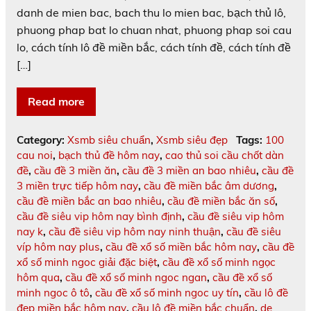
danh de mien bac, bach thu lo mien bac, bạch thủ lô,
phuong phap bat lo chuan nhat, phuong phap soi cau
lo, cách tính lô đề miền bắc, cách tính đề, cách tính đề
[…]
Read more
Category:
Xsmb siêu chuẩn
,
Xsmb siêu đẹp
Tags:
100
cau noi
,
bạch thủ đề hôm nay
,
cao thủ soi cầu chốt dàn
đề
,
cầu đề 3 miền ăn
,
cầu đề 3 miền an bao nhiêu
,
cầu đề
3 miền trực tiếp hôm nay
,
cầu đề miền bắc âm dương
,
cầu đề miền bắc an bao nhiêu
,
cầu đề miền bắc ăn số
,
cầu đề siêu vip hôm nay bình định
,
cầu đề siêu vip hôm
nay k
,
cầu đề siêu vip hôm nay ninh thuận
,
cầu đề siêu
víp hôm nay plus
,
cầu đề xổ số miền bắc hôm nay
,
cầu đề
xổ số minh ngoc giải đặc biệt
,
cầu đề xổ số minh ngọc
hôm qua
,
cầu đề xổ số minh ngoc ngan
,
cầu đề xổ số
minh ngoc ô tô
,
cầu đề xổ số minh ngoc uy tín
,
cầu lô đề
đẹp miền bắc hôm nay
,
cầu lô đề miền bắc chuẩn
,
de