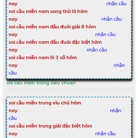
nay
nhận cầu
soi cầu miền nam song thủ lô hôm
nay
nhận cầu
soi cầu miền nam đầu đuôi giải 8 hôm
nay
nhận cầu
soi cầu miền nam đầu đuôi đặc biệt hôm
nay
nhận cầu
soi cầu miền nam lô 3 số hôm
nay
nhận
cầu
soi cầu miền trung siêu chuẩn
soi cầu miền trung xỉu chủ hôm
nay
nhận
cầu
soi cầu miền trung giải đặc biệt hôm
nay
nhận cầu