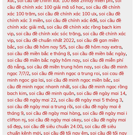
xác
,
soi cầu đề chính xác 100 888 2nháy miễn phí
,
soi
cầu đề chính xác 100 giải mã số học
,
soi cầu đề chính
xác 100 trăm
,
soi cầu đề chính xác 100 ưx
,
soi cầu đề
chính xác 3 miền
,
soi cầu đề chính xác êđê
,
soi cầu đề
chính xác giải mã
,
soi cầu đề chính xác rồng bạch kim
vip
,
soi cầu đề chính xác sóc trăng
,
soi cầu đề chính xác
vip
,
soi cầu đề chuẩn nhất 2022
,
soi cầu đề gan miền
bắc
,
soi cầu đề hôm nay 5/5
,
soi cầu đề hôm nay extra
,
soi cầu đề miền bắc e tháng 8
,
soi cầu đề miền bắc ngày
,
soi cầu đề miền bắc ngày hôm nay
,
soi cầu đề miễn phí
đà nẵng
,
soi cầu đề miền trung hôm nay
,
soi cầu đề minh
ngọc 7/7/2
,
soi cầu đề minh ngọc a trung roi
,
soi cau đề
minh ngoc gia lai
,
soi cầu đề minh ngọc miền bắc
,
soi
cầu đề minh ngọc nhanh nhất
,
soi cầu đề minh ngọc rồng
bach kim
,
soi cầu đề minh quân
,
soi cầu đề ngày mai 14
,
soi cầu đề ngày mai 22
,
soi cầu đề ngày mai 5 tháng 3
,
soi cầu đề ngày mai a trung rồi
,
soi cầu đề ngày mai ê
tháng 9
,
soi cầu đề ngày mai hàng
,
soi cầu đề ngày mai i
clifton nj
,
soi cầu đề ngày mai okey
,
soi cầu đề ngày mai
số đẹp
,
soi cầu đề siêu chuẩn 24.00
,
soi cầu đề siêu
chuẩn kênh mới
,
soi cầu đề tối nay êm
,
soi cầu đề tối nay