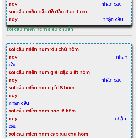
nay
nhận cầu
soi cầu miền bắc đề đầu đuôi hôm
nay
nhận cầu
soi cầu miền nam siêu chuẩn
soi cầu miền nam xỉu chủ hôm
nay
nhận
cầu
soi cầu miền nam giải đặc biệt hôm
nay
nhận cầu
soi cầu miền nam giải 8 hôm
nay
nhận cầu
soi cầu miền nam bao lô hôm
nay
nhận
cầu
soi cầu miền nam cặp xỉu chủ hôm