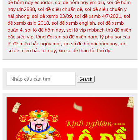
đề hôm nay ecuador
,
soi đề hôm nay êm dịu
,
soi đề hôm
nay ưin2888
,
soi đề siêu chuẩn đề
,
soi đề siêu chuẩn y
hải phòng
,
soi đề xsmb 03/09
,
soi đề xsmb 4/7/2021
,
soi
đề xsmb asia 2018
,
soi đề xsmb english
,
soi đề xsmb
quận 4
,
soi lô đê hôm nay
,
soi lô víp mbbạch thủ đề miền
bắc siêu vip
,
tổng đài xin số đề miền nam
,
tỷ phú soi cầu
lô đề miền bắc ngày mai
,
xin số đề hà nội hôm nay
,
xin
số đề miền bắc tối nay
,
xin số đề thần tài thổ địa
Search