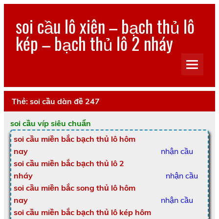
Skip
to
soi cầu lô xiên – bạch thủ lô
content
kép – bạch thủ lô 2 nháy
soi cầu lô xiên – bạch thủ lô kép – bạch thủ lô 2 nháy
Thẻ:
soi cầu dàn đề 247
soi cầu víp siêu chuẩn
soi cầu miền bắc bạch thủ lô hôm
nay
nhận cầu
soi cầu miền bắc bạch thủ lô 2
nháy
nhận cầu
soi cầu miền bắc song thủ lô hôm
nay
nhận cầu
soi cầu miền bắc bạch thủ lô kép hôm