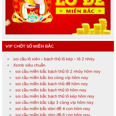
VIP CHỐT SỐ MIỀN BẮC
soi cầu lô xiên – bạch thủ lô kép – lô 2 nháy
Xsmb siêu chuẩn
soi cầu miền bắc bạch thủ lô 2 nháy hôm nay
soi cầu miền bắc ba càng víp hôm nay
soi cầu miền bắc bạch thủ đề hôm nay
soi cầu miền bắc bạch thủ lô hôm nay
soi cầu miền bắc bạch thủ lô kép hôm nay
soi cầu miền bắc cặp 3 càng víp hôm nay
soi cầu miền bắc dàn đề 4 con hôm nay
soi cầu miền bắc dàn đề 6 con hôm nay