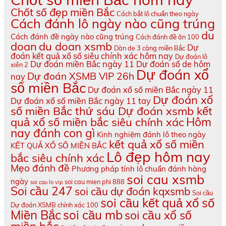
Chốt số đẹp miền Bắc
Cách bắt lô chuẩn theo ngày
Cách đánh lô ngày nào cũng trúng
du
Cách đánh đề ngày nào cũng trúng
Cách đánh đề ăn 100
doan
du doan xsmb
Dự
Dàn de 3 càng miền Bắc
đoán kết quả xổ số siêu chính xác hôm nay
Dự đoán lô
Dự đoán miền Bắc ngày 11
Dự đoán số de hôm
xiên 2
Dự đoán xổ
Dự đoán XSMB VIP 26h
nay
số miền Bắc
Dự đoán xổ số miền Bắc ngày 11
Dự đoán xổ
Dự đoán xổ số miền Bắc ngày 11 tay
số miền Bắc thứ sáu Dự đoán xsmb kết
Hôm
quả xổ số miền bắc siêu chính xác
nay đánh con gì
Kinh nghiệm đánh lô theo ngày
kết quả xổ số miền
KẾT QUẢ XỔ SỐ MIỀN BẮC
Lô đẹp hôm nay
bắc siêu chính xác
Mẹo đánh đề
Phương pháp tính lô chuẩn đánh hàng
soi cau xsmb
ngày
soi cau mien phi 888
soi cau lo vip
Soi cầu 247
soi cầu dự đoán kqxsmb
Soi cầu
soi cầu kết quả xổ số
Dự đoán XSMB chính xác 100
Miền Bắc
soi cầu mb
soi cầu xổ số