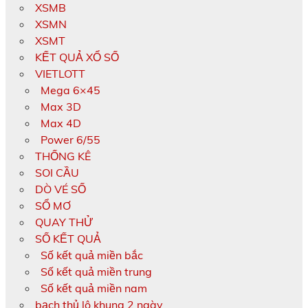
XSMB
XSMN
XSMT
KẾT QUẢ XỔ SỐ
VIETLOTT
Mega 6×45
Max 3D
Max 4D
Power 6/55
THỐNG KÊ
SOI CẦU
DÒ VÉ SỐ
SỔ MƠ
QUAY THỬ
SỐ KẾT QUẢ
Số kết quả miền bắc
Số kết quả miền trung
Số kết quả miền nam
bạch thủ lô khung 2 ngày