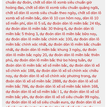
chuẩn dự đoán
,
chốt số dàn lô xsmb siêu chuẩn giờ
hoàng đạo
,
chốt số dàn lô xsmb siêu chuẩn quảng ngãi
,
chốt số dàn lô xsmb siêu chuẩn theo ngày
,
chốt số dàn lô
xsmb xổ số miền bắc
,
dàn lô 10 con hôm nay
,
dàn lô 10
số miễn phí
,
dàn lô 5 số
,
dự đoán dàn lô miền bắc 24 tây
,
dự đoán dàn lô miền bắc 30 tháng 6
,
dự đoán dàn lô
miền bắc 5 tháng 3
,
dự đoán dàn lô miền bắc bữa nay
,
dự đoán dàn lô miền bắc chính xác 100
,
dự đoán dàn lô
miền bắc chính xác nhất
,
dự đoán dàn lô miền bắc chuẩn
nhất
,
dự đoán dàn lô miền bắc khung 3 ngày
,
dự đoán
dàn lô miền bắc ngày 20
,
dự đoán dàn lô miền bắc thiên
phú
,
dự đoán dàn lô miền bắc thứ ba hàng tuần
,
dự
đoán dàn lô miền bắc xổ số miền bắc
,
dự đoán dàn lô xổ
số chính xác 188
,
dự đoán dàn lô xổ số chính xác chiều
nay
,
dự đoán dàn lô xổ số chính xác phương trang
,
dự
đoán dàn lô xổ số miền bắc 2888
,
dự đoán dàn lô xổ số
miền bắc 786
,
dự đoán dàn lô xổ số miền bắc kênh 168
,
dự đoán dàn lô xổ số miền bắc l 1
,
dự đoán dàn lô xổ số
miền bắc yên
,
dự đoán dàn lô xổ số siêu chuẩn 99 ngày
,
dự đoán dàn lô xổ số siêu chuẩn euro
,
dự đoán dàn lô xổ