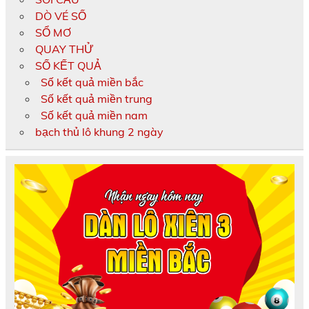
DÒ VÉ SỐ
SỔ MƠ
QUAY THỬ
SỐ KẾT QUẢ
Số kết quả miền bắc
Số kết quả miền trung
Số kết quả miền nam
bạch thủ lô khung 2 ngày