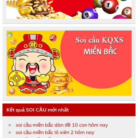
Kết quả SOI CẦU mới nhất
soi cầu miền bắc dàn đề 10 con hôm nay
soi cầu miền bắc lô xiên 2 hôm nay