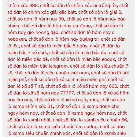
chính xác 888
,
chốt số dàn lô chính xác ai trúng rồi
,
chốt
số dàn lô chính xác giải đặc biệt
,
chốt số dàn lô giải 6
,
chốt số dàn lô hôm nay 99
,
chốt số dàn lô hôm nay báo
nhiều
,
chốt số dàn lô hôm nay dự đoán
,
chốt số dàn lô
hôm nay giờ hoàng đạo
,
chốt số dàn lô hôm nay o
hoboken
,
chốt số dàn lô hôm nay quảng trị
,
chốt số dàn
lô lộc
,
chốt số dàn lô miền bắc 5 ngày
,
chốt số dàn lô
miền bắc 7 số cuối
,
chốt số dàn lô miền bắc âu
,
chốt số
dàn lô miền bắc đề
,
chốt số dàn lô miền bắc ebook
,
chốt
số dàn lô miền bắc telegram
,
chốt số dàn lô siêu chuẩn 7
số
,
chốt số dàn lô siêu chuẩn việt nam
,
chốt số dàn lô ướt
miễn phí
,
chốt số dàn lô xổ số 3 miền miễn phí
,
chốt số
dàn lô xổ số 7 số
,
chốt số dàn lô xổ số hôm nay 666
,
chốt
số dàn lô xổ số hôm nay 77777
,
chốt số dàn lô xổ số hôm
nay êm nay
,
chốt số dàn lô xổ số ngày mai
,
chốt số dàn
lô xsmb chính xác 01
,
chốt số dàn lô xsmb dành cho
ngày hôm nay
,
chốt số dàn lô xsmb ngày hôm nay
,
chốt
số dàn lô xsmb nhất
,
chốt số dàn lô xsmb siêu chuẩn 66
,
chốt số dàn lô xsmb siêu chuẩn âm dương
,
chốt số dàn
lô xsmb siêu chuẩn chính xác
,
chốt số dàn lô xsmb siêu