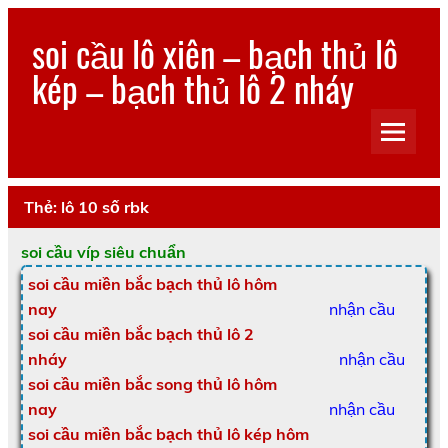
Skip
to
soi cầu lô xiên – bạch thủ lô
content
kép – bạch thủ lô 2 nháy
soi cầu lô xiên – bạch thủ lô kép – bạch thủ lô 2 nháy
Thẻ:
lô 10 số rbk
soi cầu víp siêu chuẩn
soi cầu miền bắc bạch thủ lô hôm
nay
nhận cầu
soi cầu miền bắc bạch thủ lô 2
nháy
nhận cầu
soi cầu miền bắc song thủ lô hôm
nay
nhận cầu
soi cầu miền bắc bạch thủ lô kép hôm