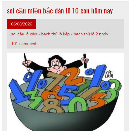
soi cầu miền bắc dàn lô 10 con hôm nay
06/08/2026
soi cầu lô xiên - bạch thủ lô kép - bạch thủ lô 2 nháy
101 comments