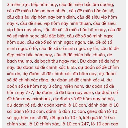
3 miền trực tiếp hôm nay
,
cầu đề miền bắc âm dương
,
cầu đề miền bắc an bao nhiêu
,
cầu đề miền bắc ăn số
,
cầu đề siêu vip hôm nay bình định
,
cầu đề siêu vip hôm
nay k
,
cầu đề siêu vip hôm nay ninh thuận
,
cầu đề siêu
víp hôm nay plus
,
cầu đề xổ số miền bắc hôm nay
,
cầu đề
xổ số minh ngoc giải đặc biệt
,
cầu đề xổ số minh ngọc
hôm qua
,
cầu đề xổ số minh ngoc ngan
,
cầu đề xổ số
minh ngoc ô tô
,
cầu đề xổ số minh ngoc uy tín
,
cầu lô đề
đẹp miền bắc hôm nay
,
cầu lô đề miền bắc chuẩn
,
de
bach thu mb
,
de bach thu ngay mai
,
Dự đoán số de hôm
nay
,
dự đoán số đề chính xác 6 55
,
dự đoán số đề chính
xác dn
,
dự đoán số đề chính xác đá hôm nay
,
dự đoán
số đề chính xác rồng
,
dự đoán số đề chính xác yi
,
dự
đoán số đề hôm nay 3 càng miền nam
,
dự đoán số đề
hôm nay 777
,
dự đoán số đề hôm nay euro
,
dự đoán số
đề hôm nay eximbank
,
dự đoán số đề hôm nay hà nội
,
dự đoán xổ số
,
dự đoán xsmb lô 10 con
,
đánh dàn lô 10
số
,
đánh lô 10 con
,
đánh lô dàn 10 con
,
ghép dàn lô 10
số
,
gọi hồn xin số đề
,
kết quả lô 10 số
,
kết quả lô 10 số
chính xác
,
lô 10 chính xác
,
lô 10 con 247
,
lô 10 con cao