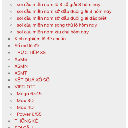
soi cầu miền nam lô 3 số giải 8 hôm nay
soi cầu miền nam sớ đầu đuôi giải 8 hôm nay
soi cầu miền nam sớ đầu đuôi giải đặc biệt
soi cầu miền nam song thủ lô hôm nay
soi cầu miền nam xíu chủ hôm nay
Kinh nghiệm lô đề chuẩn
Sổ mơ lô đề
TRỰC TIẾP XS
XSMB
XSMN
XSMT
KẾT QUẢ XỔ SỐ
VIETLOTT
Mega 6×45
Max 3D
Max 4D
Power 6/55
THỐNG KÊ
SOI CẦU