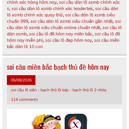
chính xác hàng hôm nay
,
soi cầu dàn lô xsmb chính xác
ii
,
soi cầu dàn lô xsmb chính xác leadertek
,
soi cầu dàn
lô xsmb chính xác quay thử
,
soi cầu dàn lô xsmb siêu
chuẩn 999
,
soi cầu dàn lô xsmb siêu chuẩn gần nhất
,
soi
cầu dàn lô xsmb siêu chuẩn online chuẩn nhất
,
soi cầu lô
dàn xsmb
,
soi cầu lô đề hôm nay miền bắc
,
soi cầu lô đê
hôm nay miễn phí
,
soi cầu lô đẹp hôm nay
,
soi cầu miền
bắc dàn lô 10 con
soi cầu miền bắc bạch thủ đề hôm nay
06/08/2026
soi cầu lô xiên - bạch thủ lô kép - bạch thủ lô 2 nháy
114 comments