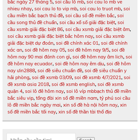
bắc ngày 27 tháng 5
,
soi cầu lô mb
,
soi cau lo mb ve
nhieu nhay
,
soi cau lo to vip mb
,
soi cau lo truot mb
,
soi
cầu miền bắc bạch thủ đề
,
soi cầu số đề miền bắc
,
soi
cầu song thủ đề chuẩn
,
soi cầu xổ số giải đặc biệt
,
soi
cầu xsmb giải đặc biệt 86
,
soi cầu xsmb giải đặc biệt âm
,
soi cầu xsmb giải đặc biệt bắc hôm nay
,
soi cầu xsmb
giải đặc biệt dự đoán
,
soi đề chính xác 01
,
soi đề chính
xác an
,
soi đề hôm nay 05
,
soi đề hôm nay 9/5
,
soi đề
hôm nay 90 mai đánh con gì
,
soi đề hôm nay âm lich
,
soi
đề hôm nay ecuador
,
soi đề hôm nay êm dịu
,
soi đề hôm
nay ưin2888
,
soi đề siêu chuẩn đề
,
soi đề siêu chuẩn y
hải phòng
,
soi đề xsmb 03/09
,
soi đề xsmb 4/7/2021
,
soi
đề xsmb asia 2018
,
soi đề xsmb english
,
soi đề xsmb
quận 4
,
soi lô đê hôm nay
,
soi lô víp mbbạch thủ đề miền
bắc siêu vip
,
tổng đài xin số đề miền nam
,
tỷ phú soi cầu
lô đề miền bắc ngày mai
,
xin số đề hà nội hôm nay
,
xin
số đề miền bắc tối nay
,
xin số đề thần tài thổ địa