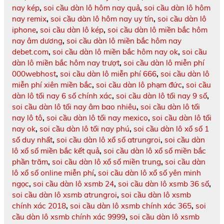
nay kép
,
soi cầu dàn lô hôm nay quả
,
soi cầu dàn lô hôm
nay remix
,
soi cầu dàn lô hôm nay uy tín
,
soi cầu dàn lô
iphone
,
soi cầu dàn lô kép
,
soi cầu dàn lô miền bắc hôm
nay âm dương
,
soi cầu dàn lô miền bắc hôm nay
debet.com
,
soi cầu dàn lô miền bắc hôm nay ok
,
soi cầu
dàn lô miền bắc hôm nay trượt
,
soi cầu dàn lô miễn phí
000webhost
,
soi cầu dàn lô miễn phí 666
,
soi cầu dàn lô
miễn phí xiên miền bắc
,
soi cầu dàn lô phạm đức
,
soi cầu
dàn lô tối nay 6 số chính xác
,
soi cầu dàn lô tối nay 9 số
,
soi cầu dàn lô tối nay âm bao nhiêu
,
soi cầu dàn lô tối
nay lô tô
,
soi cầu dàn lô tối nay mexico
,
soi cầu dàn lô tối
nay ok
,
soi cầu dàn lô tối nay phú
,
soi cầu dàn lô xổ số 1
số duy nhất
,
soi cầu dàn lô xổ số atrungroi
,
soi cầu dàn
lô xổ số miền bắc kết quả
,
soi cầu dàn lô xổ số miền bắc
phần trăm
,
soi cầu dàn lô xổ số miền trung
,
soi cầu dàn
lô xổ số online miễn phí
,
soi cầu dàn lô xổ số yên minh
ngọc
,
soi cầu dàn lô xsmb 24
,
soi cầu dàn lô xsmb 36 số
,
soi cầu dàn lô xsmb atrungroi
,
soi cầu dàn lô xsmb
chính xác 2018
,
soi cầu dàn lô xsmb chính xác 365
,
soi
cầu dàn lô xsmb chính xác 9999
,
soi cầu dàn lô xsmb