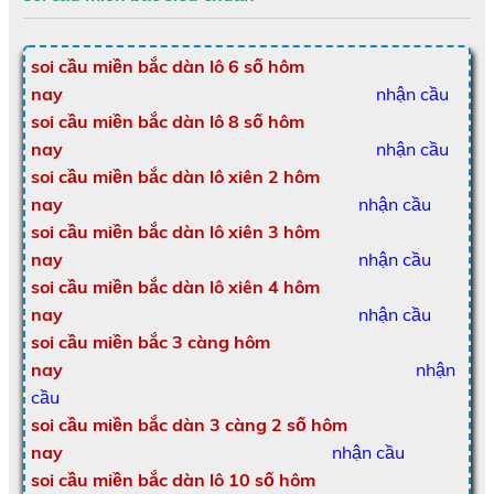
soi cầu miền bắc dàn lô 6 số hôm
nay
nhận cầu
soi cầu miền bắc dàn lô 8 số hôm
nay
nhận cầu
soi cầu miền bắc dàn lô xiên 2 hôm
nay
nhận cầu
soi cầu miền bắc dàn lô xiên 3 hôm
nay
nhận cầu
soi cầu miền bắc dàn lô xiên 4 hôm
nay
nhận cầu
soi cầu miền bắc 3 càng hôm
nay
nhận
cầu
soi cầu miền bắc dàn 3 càng 2 số hôm
nay
nhận cầu
soi cầu miền bắc dàn lô 10 số hôm