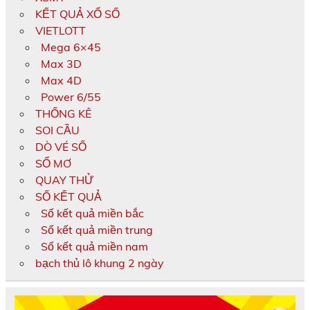
KẾT QUẢ XỔ SỐ
VIETLOTT
Mega 6×45
Max 3D
Max 4D
Power 6/55
THỐNG KÊ
SOI CẦU
DÒ VÉ SỐ
SỔ MƠ
QUAY THỬ
SỐ KẾT QUẢ
Số kết quả miền bắc
Số kết quả miền trung
Số kết quả miền nam
bạch thủ lô khung 2 ngày