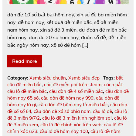
dàn đề 10 số bất bại hôm nay, xin số đề ba miền hôm
nay, đề hom nay, kết quả đề miền bắc, số đề miền
nam hôm nay, xin số đề 3 miền, dự đoán đề miền bắc
hôm nay, dan de 20 so hom nay, đoán số đề, đề miền
bắc ngày hôm nay, xổ số đề hôm […]
Read more
Category:
Xsmb siêu chuẩn
,
Xsmb siêu đẹp
Tags:
bắt
cầu đề miền bắc
,
các đề miễn phí trên steam
,
cách bắt
cầu lô đề miền bắc
,
cầu dàn đề 4 số miền bắc
,
cầu dàn đề
hôm nay 65 số
,
cầu dàn đề hôm nay 999
,
cầu dàn đề
hôm nay là gì
,
cầu dàn đề hôm nay tử miền bắc
,
cầu dàn
đề xổ số 64
,
cầu dàn đề xổ số phía nam
,
cầu lô đê
,
cầu lô
đề 3 miền 9/7/2
,
cầu lô đề 3 miền kinh nghiệm soi
,
cầu lô
đề 3 miền xem
,
cầu lô đề chính xác trên web
,
cầu lô đề
chính xác u23
,
cầu lô đề hôm nay 100
,
cầu lô đề hôm