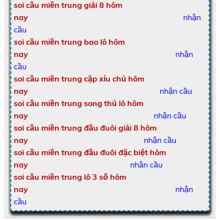
soi cầu miền trung giải 8 hôm
nay
nhận
cầu
soi cầu miền trung bao lô hôm
nay
nhận
cầu
soi cầu miền trung cặp xỉu chủ hôm
nay
nhận cầu
soi cầu miền trung song thủ lô hôm
nay
nhận cầu
soi cầu miền trung đầu đuôi giải 8 hôm
nay
nhận cầu
soi cầu miền trung đầu đuôi đặc biệt hôm
nay
nhận cầu
soi cầu miền trung lô 3 số hôm
nay
nhận
cầu