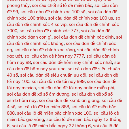
phong thủy
,
soi cầu chốt số lô đề miền bắc
,
soi cầu dàn
đề 99
,
soi cầu dàn đề chính xác 100 sô
,
soi cầu dàn đề
chính xác 100 triệu
,
soi cầu dàn đề chính xác 100 us
,
soi
cầu dàn đề chính xác 4 số vip
,
soi cầu dàn đề chính xác
7000
,
soi cầu dàn đề chính xác 777
,
soi cầu dàn đề
chính xác đánh con gì
,
soi cầu dàn đề chính xác định
,
soi
cầu dàn đề chính xác không
,
soi cầu dàn đề chính xác
qq
,
soi cầu dàn đề chính xác rồng
,
soi cầu dàn đề chính
xác ướt
,
soi cầu dàn đề hôm nay 7777
,
soi cầu dàn đề
hôm nay 88
,
soi cầu dàn đề hôm nay chính xác nhất
,
soi
cầu dàn đề hôm nay youtube
,
soi cầu dàn đề siêu chuẩn
40 số
,
soi cầu dàn đề siêu chuẩn ưu đãi
,
soi cầu dàn đề
tối nay 100
,
soi cầu dàn đề tối nay 999
,
soi cầu dàn đề
tối nay mexico
,
soi cầu dàn đề tối nay online miễn phí
,
soi cầu dàn đề xổ số âm dương
,
soi cầu dàn đề xổ số
xsmb hôm nay
,
soi cầu dàn đề xsmb an giang
,
soi cầu đề
4 số
,
soi cầu lô đề ba miền 888
,
soi cầu lô đề miền bắc
888
,
soi cầu lô đề miền bắc chính xác 100
,
soi cầu lô đề
miền bắc giờ vàng
,
soi cầu lô đề miền bắc ngày 13 tháng
6
,
soi cầu lô đề miền bắc ngày 22 tháng 6
,
soi cầu lô đề