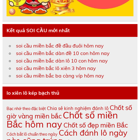
Kết quả SOI CẦU mới nhất
soi cầu miền bắc đề đầu đuôi hôm nay
soi cầu miền bắc dàn đề 10 con hôm nay
soi cầu miền bắc dàn lô 10 con hôm nay
soi cầu miền bắc lô xiên 3 hôm nay
soi cầu miền bắc ba càng víp hôm nay
lo xiên lô kép bạch thủ
Chốt số
Chia sẻ kinh nghiệm đánh lô
Bạc nhớ theo đặc biệt
Chốt số miền
giờ vàng miền bắc
Bắc hôm nay
Chốt số đẹp miền Bắc
Cách đánh lô ngày
Cách bắt lô chuẩn theo ngày