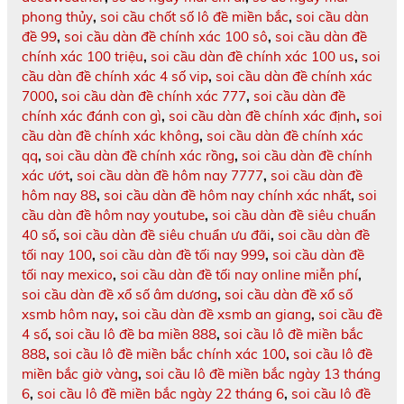
phong thủy
,
soi cầu chốt số lô đề miền bắc
,
soi cầu dàn
đề 99
,
soi cầu dàn đề chính xác 100 sô
,
soi cầu dàn đề
chính xác 100 triệu
,
soi cầu dàn đề chính xác 100 us
,
soi
cầu dàn đề chính xác 4 số vip
,
soi cầu dàn đề chính xác
7000
,
soi cầu dàn đề chính xác 777
,
soi cầu dàn đề
chính xác đánh con gì
,
soi cầu dàn đề chính xác định
,
soi
cầu dàn đề chính xác không
,
soi cầu dàn đề chính xác
qq
,
soi cầu dàn đề chính xác rồng
,
soi cầu dàn đề chính
xác ướt
,
soi cầu dàn đề hôm nay 7777
,
soi cầu dàn đề
hôm nay 88
,
soi cầu dàn đề hôm nay chính xác nhất
,
soi
cầu dàn đề hôm nay youtube
,
soi cầu dàn đề siêu chuẩn
40 số
,
soi cầu dàn đề siêu chuẩn ưu đãi
,
soi cầu dàn đề
tối nay 100
,
soi cầu dàn đề tối nay 999
,
soi cầu dàn đề
tối nay mexico
,
soi cầu dàn đề tối nay online miễn phí
,
soi cầu dàn đề xổ số âm dương
,
soi cầu dàn đề xổ số
xsmb hôm nay
,
soi cầu dàn đề xsmb an giang
,
soi cầu đề
4 số
,
soi cầu lô đề ba miền 888
,
soi cầu lô đề miền bắc
888
,
soi cầu lô đề miền bắc chính xác 100
,
soi cầu lô đề
miền bắc giờ vàng
,
soi cầu lô đề miền bắc ngày 13 tháng
6
,
soi cầu lô đề miền bắc ngày 22 tháng 6
,
soi cầu lô đề