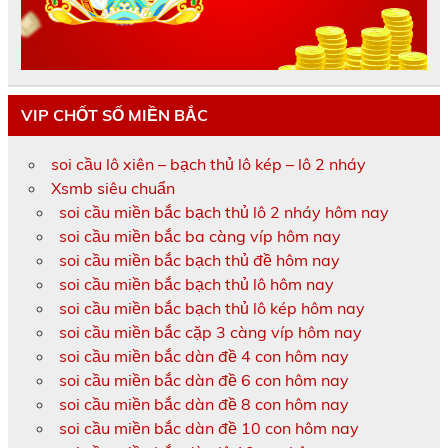
VIP CHỐT SỐ MIỀN BẮC
soi cầu lô xiên – bạch thủ lô kép – lô 2 nháy
Xsmb siêu chuẩn
soi cầu miền bắc bạch thủ lô 2 nháy hôm nay
soi cầu miền bắc ba càng víp hôm nay
soi cầu miền bắc bạch thủ đề hôm nay
soi cầu miền bắc bạch thủ lô hôm nay
soi cầu miền bắc bạch thủ lô kép hôm nay
soi cầu miền bắc cặp 3 càng víp hôm nay
soi cầu miền bắc dàn đề 4 con hôm nay
soi cầu miền bắc dàn đề 6 con hôm nay
soi cầu miền bắc dàn đề 8 con hôm nay
soi cầu miền bắc dàn đề 10 con hôm nay