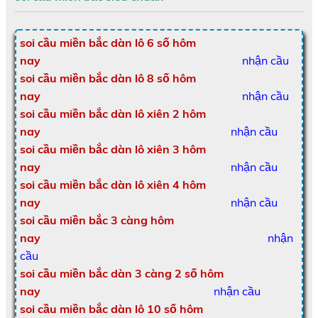
soi cầu miền bắc dàn lô 6 số hôm
nay
nhận cầu
soi cầu miền bắc dàn lô 8 số hôm
nay
nhận cầu
soi cầu miền bắc dàn lô xiên 2 hôm
nay
nhận cầu
soi cầu miền bắc dàn lô xiên 3 hôm
nay
nhận cầu
soi cầu miền bắc dàn lô xiên 4 hôm
nay
nhận cầu
soi cầu miền bắc 3 càng hôm
nay
nhận
cầu
soi cầu miền bắc dàn 3 càng 2 số hôm
nay
nhận cầu
soi cầu miền bắc dàn lô 10 số hôm