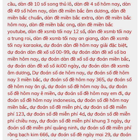
cầu
,
dàn đề 10 số song thủ lô
,
dàn đề 4 số hôm nay
,
dàn
đề 49 số hôm nay
,
dàn đề miền bắc âm dương
,
dàn đề
miền bắc chuẩn
,
dàn đề miền bắc extra
,
dàn đề miền bắc
hôm nay
,
dàn đề miền bắc ong
,
dàn đề miền bắc
youtube
,
dàn đề xsmb tối nay 12 số
,
dàn đề xsmb tối nay
a trung roi
,
dàn đề xsmb tối nay an giang
,
dàn đề xsmb
tối nay karaoke
,
dự đoán dàn đề hôm nay giải đặc biệt
,
dự đoán dàn đề xổ số 00-99
,
dự đoán dàn đề xổ số ba
miền hôm nay
,
dự đoán dàn đề xổ số dự đoán miền bắc
,
dự đoán dàn đề xổ số iki00 ngày
,
dự đoán dàn đề xsmb
âm dương
,
Dự đoán số de hôm nay
,
dự đoán số đề hôm
nay 3 miền bắc
,
dự đoán số đề hôm nay 365
,
dự đoán số
đề hôm nay ăn gì
,
dự đoán số đề hôm nay âu
,
dự đoán
số đề hôm nay ê miền
,
dự đoán số đề hôm nay em đi
,
dự
đoán số đề hôm nay indonesia
,
dự đoán số đề hôm nay
miền bắc
,
dự đoán số đề miễn phí
,
dự đoán số đề miễn
phí 123
,
dự đoán số đề miễn phí 4d
,
dự đoán số đề miễn
phí chiều nay
,
dự đoán số đề miễn phí khung 3 ngày
,
dự
đoán số đề miễn phí quảng ninh
,
dự đoán số đề miễn phí
rồng bạch kim 666
,
dự đoán số đề ngày mai 29
,
dự đoán