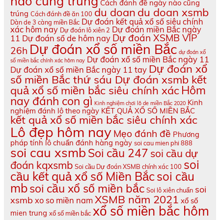
nào cũng trúng
Cách đánh đề ngày nào cũng
du doan
du doan xsmb
trúng
Cách đánh đề ăn 100
Dự đoán kết quả xổ số siêu chính
Dàn de 3 càng miền Bắc
xác hôm nay
Dự đoán miền Bắc ngày
Dự đoán lô xiên 2
Dự đoán XSMB VIP
11
Dự đoán số de hôm nay
Dự đoán xổ số miền Bắc
26h
dự đoán xổ
Dự đoán xổ số miền Bắc ngày 11
số miền bắc chính xác hôm nay
Dự đoán xổ
Dự đoán xổ số miền Bắc ngày 11 tay
số miền Bắc thứ sáu Dự đoán xsmb kết
Hôm
quả xổ số miền bắc siêu chính xác
nay đánh con gì
Kinh
Kinh nghiệm chơi lô de miền Bắc 2020
nghiệm đánh lô theo ngày
KẾT QUẢ XỔ SỐ MIỀN BẮC
kết quả xổ số miền bắc siêu chính xác
Lô đẹp hôm nay
Mẹo đánh đề
Phương
pháp tính lô chuẩn đánh hàng ngày
soi cau mien phi 888
soi cau xsmb
Soi cầu 247
soi cầu dự
soi
đoán kqxsmb
Soi cầu Dự đoán XSMB chính xác 100
cầu kết quả xổ số Miền Bắc
soi cầu
mb
soi cầu xổ số miền bắc
soi
Soi lô xiên chuẩn
XSMB năm 2021
xsmb
xo so miền nam
xổ số
xổ số miền bắc hôm
mien trung
xổ số miền bắc