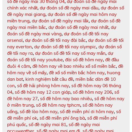
số đề ngày mai 30 tháng 04
,
dự đoán số đề ngày mai
chính xác nhất
,
dự đoán số đề ngày mai dầu
,
dự đoán số
đề ngày mai giang
,
dự đoán số đề ngày mai hôm nay
miền trung
,
dự đoán số đề ngày mai lắk
,
dự đoán số đề
ngày mai miền bắc
,
dự đoán số đề ngày mai nhất
,
dự
đoán số đề ngày mai vàng
,
dự đoán số đề tối nay
arsenal
,
dự đoán số đề tối nay đài bắc
,
dự đoán số đề tối
nay everton
,
dự đoán số đề tối nay olympic
,
dự đoán số
đề tối nay ra
,
dự đoán số đề tối nay số may mắn
,
dự
đoán số đề tối nay youtube
,
đài số đề hôm nay
,
đề đầu
đuôi 4 câm
,
đề hôm nay về bao nhiêu xổ số miền bắc
,
đề
hôm nay về số mấy
,
đề xổ số miền bắc hôm nay
,
huong
dan bat
,
kinh nghiệm bắt cầu đề
,
miền bắc dàn đề 10
con
,
số đề hải phòng hôm nay
,
số đề hôm nay 06 tháng
04
,
số đề hôm nay 12 con giáp
,
số đề hôm nay 206
,
số
đề hôm nay 27
,
số đề hôm nay bao nhiêu
,
số đề hôm nay
ở miền trung
,
số đề hôm nay tphcm
,
số đề hôm nay
uống
,
số đề lào hôm nay
,
số đề miễn phí ơi hôm nay
,
số
đề miễn phí ok
,
số đề miễn phí ông bà
,
số đề miễn phí
phú quốc
,
số đề ngày mai 81
,
số đề ngày mai
accuweather
,
số đề ngày mai em đi
,
số đề ngày mai