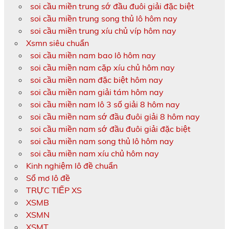
soi cầu miền trung sớ đầu đuôi giải đặc biệt
soi cầu miền trung song thủ lô hôm nay
soi cầu miền trung xíu chủ víp hôm nay
Xsmn siêu chuẩn
soi cầu miền nam bao lô hôm nay
soi cầu miền nam cặp xíu chủ hôm nay
soi cầu miền nam đặc biệt hôm nay
soi cầu miền nam giải tám hôm nay
soi cầu miền nam lô 3 số giải 8 hôm nay
soi cầu miền nam sớ đầu đuôi giải 8 hôm nay
soi cầu miền nam sớ đầu đuôi giải đặc biệt
soi cầu miền nam song thủ lô hôm nay
soi cầu miền nam xíu chủ hôm nay
Kinh nghiệm lô đề chuẩn
Sổ mơ lô đề
TRỰC TIẾP XS
XSMB
XSMN
XSMT