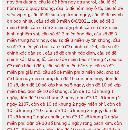
nay âm dương
,
cầu lô đề hôm nay atrungroi
,
cầu lô đề
hôm nay o quay không
,
cầu lô đề hôm nay ô tô
,
cầu lô đề
siêu vip qq
,
cầu lô đề siêu vip trong ngay
,
cầu lô đề xsmb
ăn bao nhiêu
,
cầu số đề 3 miền 6/6/2021
,
cầu số đề 3
miền 6666
,
cầu số đề 3 miền đại phát
,
cầu số đề 3 miền
kinh nghiệm soi
,
cầu số đề 3 miền ông địa
,
cầu số đề 3
miền trung hôm nay
,
cầu số đề 3 miền uy tín không
,
cầu
số đề 3 miền yên bái
,
cầu số đề chính xác 24
,
cầu số đề
chính xác dẫn soi
,
cầu số đề chính xác định
,
cầu số đề
chính xác không lỗ
,
cầu số đề miền bắc 7 tháng 4
,
cầu số
đề miền bắc ơ đâu
,
cầu số đề miền bắc vip
,
cầu số đề
miễn phí giải mã
,
cầu số đề miễn phí ơ miền bắc
,
cho số
đề hôm nay mien nam
,
dàn đề 10 con hôm nay
,
dàn đề
10 số
,
dàn đề 10 số kép khung 5 ngày
,
dàn đề 10 số kép
miền bắc
,
dàn đề 10 số khung
,
dàn đề 10 số khung 1
ngày
,
dàn đề 10 số khung 2 ngày
,
dàn đề 10 số khung 2
ngày 2107
,
dàn đề 10 số khung 2 ngày miễn phí
,
dàn đề
10 số khung 2107
,
dàn đề 10 số khung 3 ngày
,
dàn đề
10 số khung 3 ngày chuẩn
,
dàn đề 10 số khung 3 ngày
miễn phí
,
dàn đề 10 số khung 3 ngày rồng bạch kim
,
dàn
đề 10 số khung 5 ngày
,
dàn đề 10 số là gì
,
dàn đề 10 số