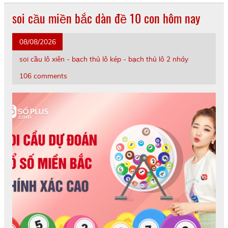
soi cầu miền bắc dàn đề 10 con hôm nay
08/08/2026
soi cầu lô xiên - bạch thủ lô kép - bạch thủ lô 2 nháy
106 comments